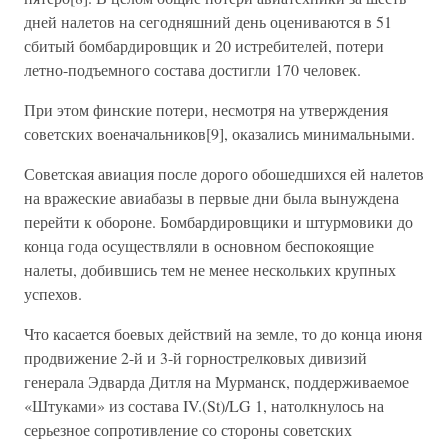
дней налетов на сегодняшний день оцениваются в 51
сбитый бомбардировщик и 20 истребителей, потери
летно-подъемного состава достигли 170 человек.
При этом финские потери, несмотря на утверждения
советских военачальников[9], оказались минимальными.
Советская авиация после дорого обошедшихся ей налетов
на вражеские авиабазы в первые дни была вынуждена
перейти к обороне. Бомбардировщики и штурмовики до
конца года осуществляли в основном беспокоящие
налеты, добившись тем не менее нескольких крупных
успехов.
Что касается боевых действий на земле, то до конца июня
продвижение 2-й и 3-й горнострелковых дивизий
генерала Эдварда Дитля на Мурманск, поддерживаемое
«Штуками» из состава IV.(St)/LG 1, натолкнулось на
серьезное сопротивление со стороны советских