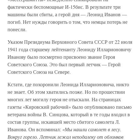
фактически беспомощные И-15бис. В результате три
машины были сбиты, а герой дня — Леонид Иванов —
погиб. Нет нужды говорить о том, что немцы потерь не
понесли.
Указом Президиума Верховного Совета СССР от 22 июля
1941 года старшему лейтенанту Леониду Илларионовичу
Иванову было посмертно присвоено звание Героя
Советского Союза. Это был первый летчик — Герой
Советского Союза на Севере.
Кстати, где похоронили Леонида Илларионовича, никто
не знает. Об этом хватились позже. Но по прошествии
многих лет могилу героя не отыскали. На страницах
газеты «Кировский рабочий» было опубликовано письмо
ветерана войны В. Синцова, который в те годы входил в
состав группы, искавшей место сбитого самолета Л.
Иванова. Он вспоминал:
«Мы нашли самолет в лесу.
Вокруг горело. Летчик лежал неподалеку от обломков