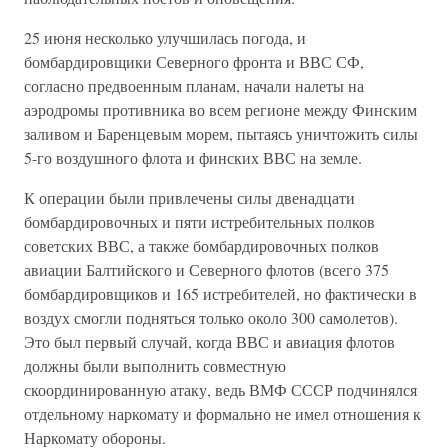
25 июня несколько улучшилась погода, и
бомбардировщики Северного фронта и ВВС СФ,
согласно предвоенным планам, начали налеты на
аэродромы противника во всем регионе между Финским
заливом и Баренцевым морем, пытаясь уничтожить силы
5-го воздушного флота и финских ВВС на земле.
К операции были привлечены силы двенадцати
бомбардировочных и пяти истребительных полков
советских ВВС, а также бомбардировочных полков
авиации Балтийского и Северного флотов (всего 375
бомбардировщиков и 165 истребителей, но фактически в
воздух смогли подняться только около 300 самолетов).
Это был первый случай, когда ВВС и авиация флотов
должны были выполнить совместную
скоординированную атаку, ведь ВМФ СССР подчинялся
отдельному наркомату и формально не имел отношения к
Наркомату обороны.