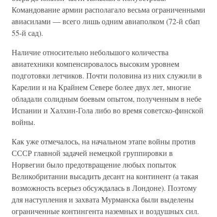
Командование армии располагало весьма ограниченными
авиасилами — всего лишь одним авиаполком (72-й сбап
55-й сад).
Наличие относительно небольшого количества
авиатехники компенсировалось высоким уровнем
подготовки летчиков. Почти половина из них служили в
Карелии и на Крайнем Севере более двух лет, многие
обладали солидным боевым опытом, полученным в небе
Испании и Халхин-Гола либо во время советско-финской
войны.
Как уже отмечалось, на начальном этапе войны против
СССР главной задачей немецкой группировки в
Норвегии было предотвращение любых попыток
Великобритании высадить десант на континент (а такая
возможность всерьез обсуждалась в Лондоне). Поэтому
для наступления и захвата Мурманска были выделены
ограниченные контингента наземных и воздушных сил.