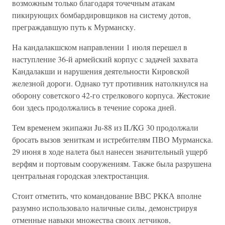
возможным только благодаря точечным атакам
пикирующих бомбардировщиков на систему дотов,
преграждавшую путь к Мурманску.
На кандалакшском направлении 1 июля перешел в
наступление 36-й армейский корпус с задачей захвата
Кандалакши и нарушения деятельности Кировской
железной дороги. Однако тут противник натолкнулся на
оборону советского 42-го стрелкового корпуса. Жестокие
бои здесь продолжались в течение сорока дней.
Тем временем экипажи Ju-88 из II./KG 30 продолжали
бросать вызов зениткам и истребителям ПВО Мурманска.
29 июня в ходе налета был нанесен значительный ущерб
верфям и портовым сооружениям. Также была разрушена
центральная городская электростанция.
Стоит отметить, что командование ВВС РККА вполне
разумно использовало наличные силы, демонстрируя
отменные навыки множества своих летчиков,