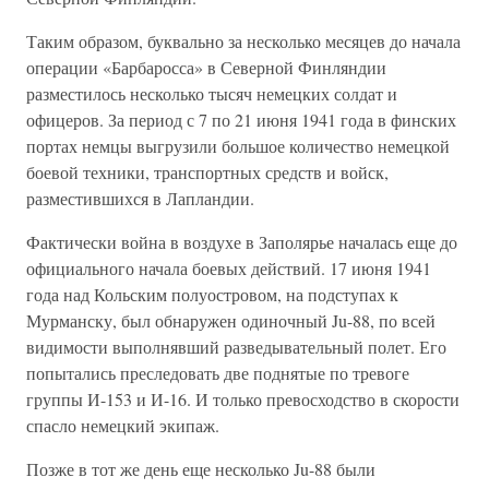
Таким образом, буквально за несколько месяцев до начала
операции «Барбаросса» в Северной Финляндии
разместилось несколько тысяч немецких солдат и
офицеров. За период с 7 по 21 июня 1941 года в финских
портах немцы выгрузили большое количество немецкой
боевой техники, транспортных средств и войск,
разместившихся в Лапландии.
Фактически война в воздухе в Заполярье началась еще до
официального начала боевых действий. 17 июня 1941
года над Кольским полуостровом, на подступах к
Мурманску, был обнаружен одиночный Ju-88, по всей
видимости выполнявший разведывательный полет. Его
попытались преследовать две поднятые по тревоге
группы И-153 и И-16. И только превосходство в скорости
спасло немецкий экипаж.
Позже в тот же день еще несколько Ju-88 были