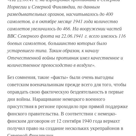
Норвегии и Северной Финляндии, по данным
разведывательных органов, насчитывалось до 400
самолетов, а в октябре месяце 1941 года количество
самолетов увеличилось до 466. На вооружении частей
ВВС Северного флота на 22.06.1941 г. всего имелось 116
боевых самолетов, большинство которых было
устаревшего типа. Таким образом, к началу
Отечественной войны противник имел качественное и
количественное превосходство в воздухе».
Без сомнения, такие «факты» были очень выгодны
советским военачальникам прежде всего для того, чтобы
оправдать свою фактическую бездеятельность в первые
дни войны. Наращивание немецкого военного
присутствия в регионе проходило при прямой поддержке
финского правительства. В соответствии с немецко-
финским договором от 12 сентября 1940 года вермахт
получил право на создание нескольких укрепрайонов в
Северной Финляндии.