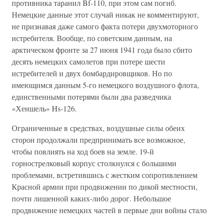
противника таранил Bf-110, при этом сам погиб.
Немецкие данные этот случай никак не комментируют,
не признавая даже самого факта потери двухмоторного
истребителя. Вообще, по советским данным, на
арктическом фронте за 27 июня 1941 года было сбито
десять немецких самолетов при потере шести
истребителей и двух бомбардировщиков. Но по
имеющимся данным 5-го немецкого воздушного флота,
единственными потерями были два разведчика
«Хеншель» Hs-126.
Ограниченные в средствах, воздушные силы обеих
сторон продолжали предпринимать все возможное,
чтобы повлиять на ход боев на земле. 19-й
горнострелковый корпус столкнулся с большими
проблемами, встретившись с жестким сопротивлением
Красной армии при продвижении по дикой местности,
почти лишенной каких-либо дорог. Небольшое
продвижение немецких частей в первые дни войны стало