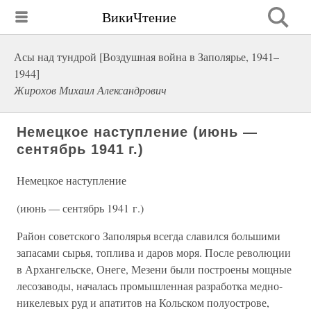
ВикиЧтение
Асы над тундрой [Воздушная война в Заполярье, 1941–
1944]
Жирохов Михаил Александрович
Немецкое наступление (июнь —
сентябрь 1941 г.)
Немецкое наступление
(июнь — сентябрь 1941 г.)
Район советского Заполярья всегда славился большими
запасами сырья, топлива и даров моря. После революции
в Архангельске, Онеге, Мезени были построены мощные
лесозаводы, началась промышленная разработка медно-
никелевых руд и апатитов на Кольском полуострове,