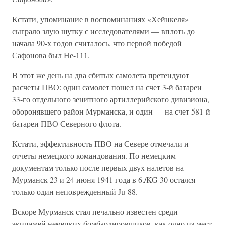
Кстати, упоминание в воспоминаниях «Хейнкеля»
сыграло злую шутку с исследователями — вплоть до
начала 90-х годов считалось, что первой победой
Сафонова был Не-111.
В этот же день на два сбитых самолета претендуют
расчеты ПВО: один самолет пошел на счет 3-й батареи
33-го отдельного зенитного артиллерийского дивизиона,
оборонявшего район Мурманска, и один — на счет 581-й
батареи ПВО Северного флота.
Кстати, эффективность ПВО на Севере отмечали и
отчеты немецкого командования. По немецким
документам только после первых двух налетов на
Мурманск 23 и 24 июня 1941 года в 6./KG 30 остался
только один неповрежденный Ju-88.
Вскоре Мурманск стал печально известен среди
экипажей немецких бомбардировщиков, как одно из мест