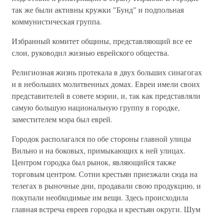
так же были активны кружки "Бунд" и подпольная
коммунистическая группа.
Избранный комитет общины, представляющий все ее
слои, руководил жизнью еврейского общества.
Религиозная жизнь протекала в двух больших синагогах
и в небольших молитвенных домах. Евреи имели своих
представителей в совете мэрии, и, так как представляли
самую большую национальную группу в городке,
заместителем мэра был еврей.
Городок располагался по обе стороны главной улицы
Вильно и на боковых, примыкающих к ней улицах.
Центром городка был рынок, являющийся также
торговым центром. Сотни крестьян приезжали сюда на
телегах в рыночные дни, продавали свою продукцию, и
покупали необходимые им вещи. Здесь происходила
главная встреча евреев городка и крестьян округи. Шум