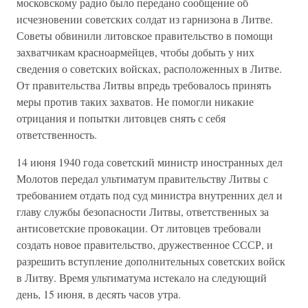
московскому радио было передано сообщение об
исчезновении советских солдат из гарнизона в Литве.
Советы обвинили литовское правительство в помощи
захватчикам красноармейцев, чтобы добыть у них
сведения о советских войсках, расположенных в Литве.
От правительства Литвы впредь требовалось принять
меры против таких захватов. Не помогли никакие
отрицания и попытки литовцев снять с себя
ответственность.
14 июня 1940 года советский министр иностранных дел
Молотов передал ультиматум правительству Литвы с
требованием отдать под суд министра внутренних дел и
главу службы безопасности Литвы, ответственных за
антисоветские провокации. От литовцев требовали
создать новое правительство, дружественное СССР, и
разрешить вступление дополнительных советских войск
в Литву. Время ультиматума истекало на следующий
день, 15 июня, в десять часов утра.