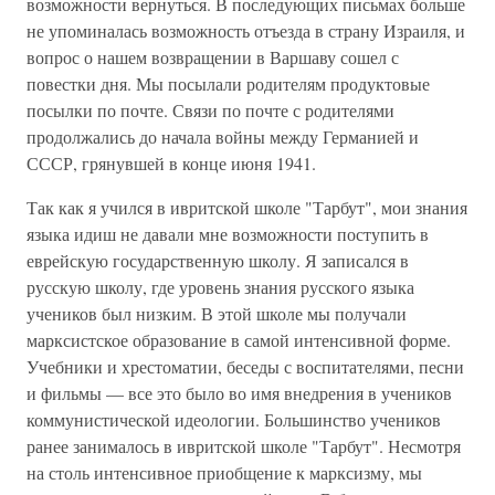
возможности вернуться. В последующих письмах больше
не упоминалась возможность отъезда в страну Израиля, и
вопрос о нашем возвращении в Варшаву сошел с
повестки дня. Мы посылали родителям продуктовые
посылки по почте. Связи по почте с родителями
продолжались до начала войны между Германией и
СССР, грянувшей в конце июня 1941.
Так как я учился в ивритской школе "Тарбут", мои знания
языка идиш не давали мне возможности поступить в
еврейскую государственную школу. Я записался в
русскую школу, где уровень знания русского языка
учеников был низким. В этой школе мы получали
марксистское образование в самой интенсивной форме.
Учебники и хрестоматии, беседы с воспитателями, песни
и фильмы — все это было во имя внедрения в учеников
коммунистической идеологии. Большинство учеников
ранее занималось в ивритской школе "Тарбут". Несмотря
на столь интенсивное приобщение к марксизму, мы