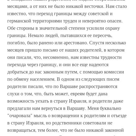
месяцами, а от них не было никакой весточки. Нам стало
известно, что переход границы между советской и
германской территориями труден и невероятно опасен.
Обе стороны в значительной степени усилили охрану
границы. Немало людей, пытавшихся ее пересечь,
погибло, было ранено или арестовано. Спустя несколько
месяцев пришло письмо от наших родителей, в котором
они писали, что, несомненно, нам известны трудности
перехода через границу, и они все еще надеются
добраться до нас законным путем, с помощью комиссии
по обмену населением. В одном из следующих писем
родители писали, что по Варшаве распространяются
слухи о том, что, быть может, евреям будет дана
возможность уехать в страну Израиля, и родители даже
предлагали нам вернуться в Варшаву. Меня буквально
"очаровала" мысль о возвращении к родителям и отъезде
в страну Израиля, но родственники советовали не
возвращаться, тем более, что не было никакой законной