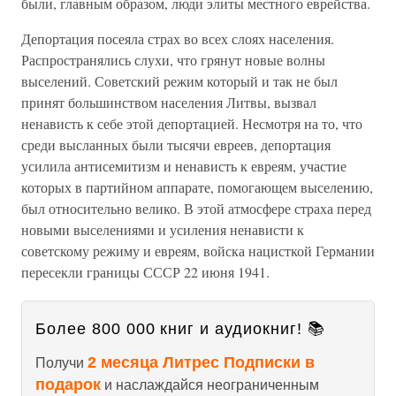
были, главным образом, люди элиты местного еврейства.
Депортация посеяла страх во всех слоях населения.
Распространялись слухи, что грянут новые волны
выселений. Советский режим который и так не был
принят большинством населения Литвы, вызвал
ненависть к себе этой депортацией. Несмотря на то, что
среди высланных были тысячи евреев, депортация
усилила антисемитизм и ненависть к евреям, участие
которых в партийном аппарате, помогающем выселению,
был относительно велико. В этой атмосфере страха перед
новыми выселениями и усиления ненависти к
советскому режиму и евреям, войска нацисткой Германии
пересекли границы СССР 22 июня 1941.
Более 800 000 книг и аудиокниг! 📚
2 месяца Литрес Подписки в
Получи
подарок
и наслаждайся неограниченным