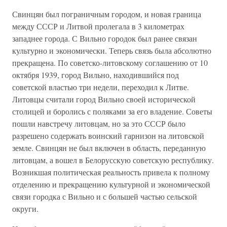
Свинцян был пограничным городом, и новая граница
между СССР и Литвой пролегала в 3 километрах
западнее города. С Вильно городок был ранее связан
культурно и экономически. Теперь связь была абсолютно
прекращена. По советско-литовскому соглашению от 10
октября 1939, город Вильно, находившийся под
советской властью три недели, переходил к Литве.
Литовцы считали город Вильно своей исторической
столицей и боролись с поляками за его владение. Советы
пошли навстречу литовцам, но за это СССР было
разрешено содержать воинский гарнизон на литовской
земле. Свинцян не был включен в область, переданную
литовцам, а вошел в Белорусскую советскую республику.
Возникшая политическая реальность привела к полному
отделению и прекращению культурной и экономической
связи городка с Вильно и с большей частью сельской
округи.