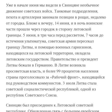
Уже в начале июня мы видели в Свинцяне необычное
движение советских войск. Танковые подразделения,
пехота и артиллерия занимали позиции в рощах, недалеко
от городка. Ближе к вечеру, 14 июня, и в ночь воинские
части прошли через городок в сторону литовской
границы. 5 июня, в три часа перед рассветом, 7 часов до
истечения ультиматума, советская армия пересекал
границу Литвы, и помощью военных гарнизонов,
находящихся на литовской территории, овладела
литовским государством. Правительство и президент
Литвы бежали в Германию. В Литве возникла
просоветская власть, и более 99 процентов населения
страны проголосовало за «Рабочий фронт», находящийся
под руководством коммунистов. 3 июля Литва стала
советской социалистической республикой, одной из
республик Советского Союза.
Свинцян был присоединен к Литовской советской
республике. Обновленная связь с большим еврейским