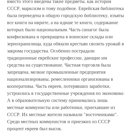
вместо этого введены такие предметы, как история
СССР, марксизм и тому подобное. Еврейская библиотека
была переведена в общую городскую библиотеку, изъяты
все книги на иврите, а на идише те книги, содержание
которых было национальным. Часть синагог была
конфискована и превращена в воинские склады или
зернохранилища, куда обязали крестьян свозить урожай в
закрома государства. Особенно пострадали
традиционные еврейские профессии, дающие им
средства на существование. Частная торговля была
запрещена, мелкие промышленные предприятия
национализированы, ремесленники организованы в
кооперативы. Часть евреев, потерявших заработки,
устроились в государственные учреждения по экономике.
А в образовательную систему принимались лишь
местные коммунисты или работники, приехавшие из
СССР. Их местные жители называли "восточниками".
Среди местных коммунистов и приезжих из СССР
процент евреев был высок.