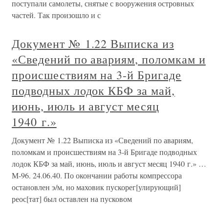
поступали самолеты, снятые с вооружения островных
частей. Так произошло и с
Документ № 1.22 Выписка из
«Сведений по авариям, поломкам и
происшествиям на 3-й Бригаде
подводных лодок КБФ за май,
июнь, июль и август месяц
1940 г.»
Документ № 1.22 Выписка из «Сведений по авариям,
поломкам и происшествиям на 3-й Бригаде подводных
лодок КБФ за май, июнь, июль и август месяц 1940 г.» …
М-96. 24.06.40. По окончании работы компрессора
остановлен э/м, но маховик пускорег[улирующий]
реос[тат] был оставлен на пусковом