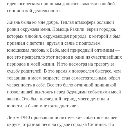
идеологическим причинам доносить властям о любой
сионистской деятельности.
Жизнь была ко мне добра. Теплая атмосфера большой
родни окружала меня. Помощь Рахили, евреи городка,
которых я любил, окружающая природа, к которой я был
привязан с детства, друзья и связь с подпольем,
юношеская любовь к Бебе, мой природный оптимизм —
все это превратило этот период в один из счастливейших
периодов в моей жизни. И это несмотря на тревогу за
судьбу родителей. В это время я повзрослел быстрее, чем
товарищи в моем возрасте, стал самостоятельным, обрел
уверенность в себе. Все это было отличной прививкой,
позволившей выстоять перед будущими событиями моей
жизни. Это был последний период моего детства и
юности, и было мне пятнадцать лет.
Летом 1940 произошли политические события в нашей
округе, отразившиеся на судьбе городка Свинцян. По