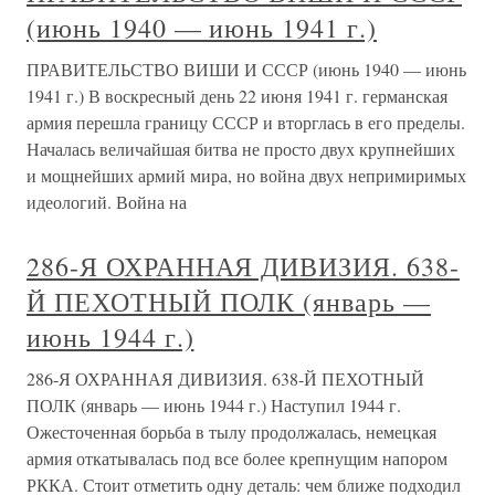
(июнь 1940 — июнь 1941 г.)
ПРАВИТЕЛЬСТВО ВИШИ И СССР (июнь 1940 — июнь
1941 г.) В воскресный день 22 июня 1941 г. германская
армия перешла границу СССР и вторглась в его пределы.
Началась величайшая битва не просто двух крупнейших
и мощнейших армий мира, но война двух непримиримых
идеологий. Война на
286-Я ОХРАННАЯ ДИВИЗИЯ. 638-
Й ПЕХОТНЫЙ ПОЛК (январь —
июнь 1944 г.)
286-Я ОХРАННАЯ ДИВИЗИЯ. 638-Й ПЕХОТНЫЙ
ПОЛК (январь — июнь 1944 г.) Наступил 1944 г.
Ожесточенная борьба в тылу продолжалась, немецкая
армия откатывалась под все более крепнущим напором
РККА. Стоит отметить одну деталь: чем ближе подходил