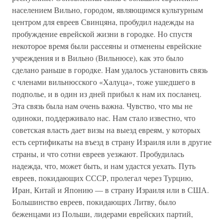
населением Вильно, городом, являющимся культурным
центром для евреев Свинцяна, пробудил надежды на
пробуждение еврейской жизни в городке. Но спустя
некоторое время были рассеяны и отменены еврейские
учреждения и в Вильно (Вильнюсе), как это было
сделано раньше в городке. Нам удалось установить связь
с членами вильнюсского «Халуца», тоже ушедшего в
подполье, и в один из дней прибыл к нам их посланец.
Эта связь была нам очень важна. Чувство, что мы не
одиноки, поддерживало нас. Нам стало известно, что
советская власть дает визы на выезд евреям, у которых
есть сертификаты на въезд в страну Израиля или в другие
страны, и что сотни евреев уезжают. Пробудилась
надежда, что, может быть, и нам удастся уехать. Путь
евреев, покидающих СССР, пролегал через Турцию,
Иран, Китай и Японию — в страну Израиля или в США.
Большинство евреев, покидающих Литву, было
беженцами из Польши, лидерами еврейских партий,