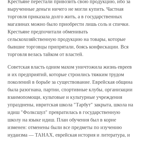
Крестьяне перестали привозить свою продукцию, ибо за
вырученные деньги ничего не могли купить. Частная
торговля приказала долго жить, а в государственных
магазинах можно было приобрести лишь соль и спички.
Крестьяне предпочитали обменивать
сельскохозяйственную продукцию на товары, которые
бывшие торговцы припрятали, боясь конфискации. Вся
торговля велась тайком от властей.
Советская власть одним махом уничтожила жизнь евреев
и их предприятий, которые строились тяжким трудом
поколений в борьбе за существование. Еврейская община
была разогнана, партии, спортивные клубы, организации
взаимопомощи, культовые и культурные учреждения
упразднены, ивритская школа "Тарбут" закрыта, школа на
идиш "Фолксшул" превратилась в государственную
школу на языке идиш. План обучения был в корне
изменен: отменены были все предметы по изучению
иудаизма — ТАНАХ, еврейская история и литература, и