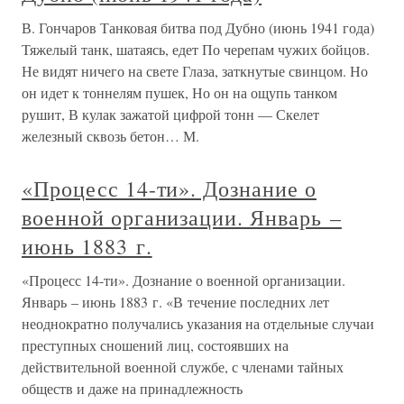
В. Гончаров Танковая битва под Дубно (июнь 1941 года)
Тяжелый танк, шатаясь, едет По черепам чужих бойцов.
Не видят ничего на свете Глаза, заткнутые свинцом. Но
он идет к тоннелям пушек, Но он на ощупь танком
рушит, В кулак зажатой цифрой тонн — Скелет
железный сквозь бетон… М.
«Процесс 14-ти». Дознание о
военной организации. Январь –
июнь 1883 г.
«Процесс 14-ти». Дознание о военной организации.
Январь – июнь 1883 г. «В течение последних лет
неоднократно получались указания на отдельные случаи
преступных сношений лиц, состоявших на
действительной военной службе, с членами тайных
обществ и даже на принадлежность