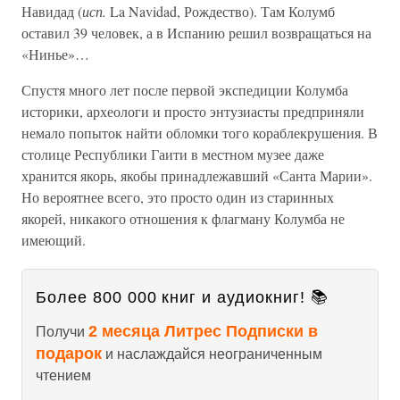
Навидад (
исп.
La Navidad, Рождество). Там Колумб
оставил 39 человек, а в Испанию решил возвращаться на
«Нинье»…
Спустя много лет после первой экспедиции Колумба
историки, археологи и просто энтузиасты предприняли
немало попыток найти обломки того кораблекрушения. В
столице Республики Гаити в местном музее даже
хранится якорь, якобы принадлежавший «Санта Марии».
Но вероятнее всего, это просто один из старинных
якорей, никакого отношения к флагману Колумба не
имеющий.
Более 800 000 книг и аудиокниг! 📚
2 месяца Литрес Подписки в
Получи
подарок
и наслаждайся неограниченным
чтением