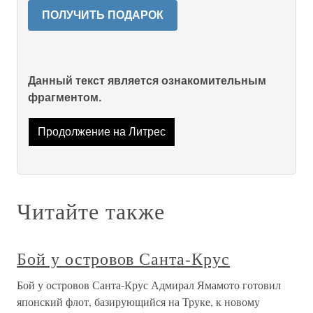
ПОЛУЧИТЬ ПОДАРОК
Данный текст является ознакомительным
фрагментом.
Продолжение на Литрес
Читайте также
Бой у островов Санта-Крус
Бой у островов Санта-Крус Адмирал Ямамото готовил
японский флот, базирующийся на Труке, к новому