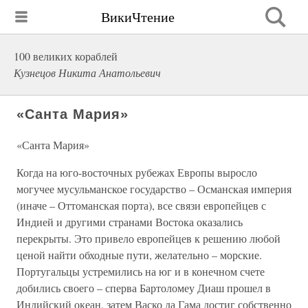
ВикиЧтение
100 великих кораблей
Кузнецов Никита Анатольевич
«Санта Мария»
«Санта Мария»
Когда на юго-восточных рубежах Европы выросло
могучее мусульманское государство – Османская империя
(иначе – Оттоманская порта), все связи европейцев с
Индией и другими странами Востока оказались
перекрыты. Это привело европейцев к решению любой
ценой найти обходные пути, желательно – морские.
Португальцы устремились на юг и в конечном счете
добились своего – сперва Бартоломеу Диаш прошел в
Индийский океан, затем Васко да Гама достиг собственно