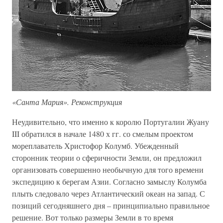
«Санта Мария». Реконструкция
Неудивительно, что именно к королю Португалии Жуану
III обратился в начале 1480 х гг. со смелым проектом
мореплаватель Христофор Колумб. Убежденный
сторонник теории о сферичности Земли, он предложил
организовать совершенно необычную для того времени
экспедицию к берегам Азии. Согласно замыслу Колумба
плыть следовало через Атлантический океан на запад. С
позиций сегодняшнего дня – принципиально правильное
решение. Вот только размеры Земли в то время