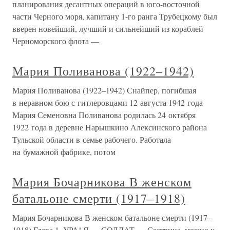
планирования десантных операций в юго-восточной
части Черного моря, капитану 1-го ранга Трубецкому был
вверен новейший, лучший и сильнейший из кораблей
Черноморского флота —
Мария Поливанова (1922–1942)
Мария Поливанова (1922–1942) Снайпер, погибшая
в неравном бою с гитлеровцами 12 августа 1942 года
Мария Семеновна Поливанова родилась 24 октября
1922 года в деревне Нарышкино Алексинского района
Тульской области в семье рабочего. Работала
на бумажной фабрике, потом
Мария Бочарникова В женском
батальоне смерти (1917–1918)
Мария Бочарникова В женском батальоне смерти (1917–
1918) Глава 1. УРА! Я — СОЛДАТ — Сестрица, можно к