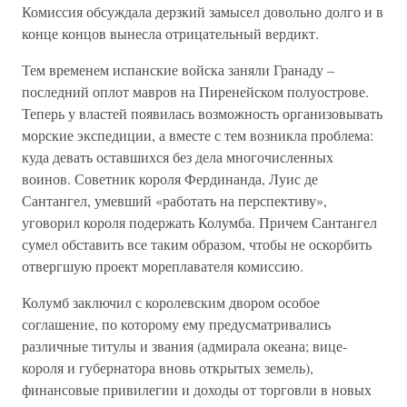
Комиссия обсуждала дерзкий замысел довольно долго и в
конце концов вынесла отрицательный вердикт.
Тем временем испанские войска заняли Гранаду –
последний оплот мавров на Пиренейском полуострове.
Теперь у властей появилась возможность организовывать
морские экспедиции, а вместе с тем возникла проблема:
куда девать оставшихся без дела многочисленных
воинов. Советник короля Фердинанда, Луис де
Сантангел, умевший «работать на перспективу»,
уговорил короля подержать Колумба. Причем Сантангел
сумел обставить все таким образом, чтобы не оскорбить
отвергшую проект мореплавателя комиссию.
Колумб заключил с королевским двором особое
соглашение, по которому ему предусматривались
различные титулы и звания (адмирала океана; вице-
короля и губернатора вновь открытых земель),
финансовые привилегии и доходы от торговли в новых