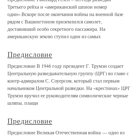
Третьего рейха и «американский шпион номер
один».Вскоре после окончания войны на военной базе
рядом с Вашингтоном приземлился самолет,
доставивший особо секретного пассажира. На
американскую землю ступил один из самых
Предисловие
Предисловие В 1946 году президент Г. Трумэн создает
Центральную разведывательную группу (ЦРГ) во главе с
контр-адмиралом С. Соуерсом, который стал первым
начальником Центральной разведки. На «крестинах» ЦРГ
Трумэн вручил ее руководителям символические черные
шляпы, плащи
Предисловие
Предисловие Великая Отечественная война — одно из