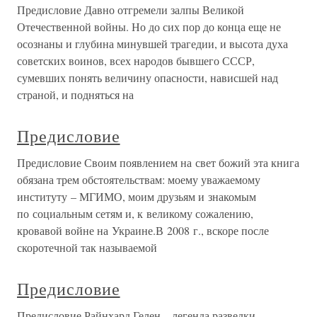
Предисловие Давно отгремели залпы Великой
Отечественной войны. Но до сих пор до конца еще не
осознаны и глубина минувшей трагедии, и высота духа
советских воинов, всех народов бывшего СССР,
сумевших понять величину опасности, нависшей над
страной, и подняться на
Предисловие
Предисловие Своим появлением на свет божий эта книга
обязана трем обстоятельствам: моему уважаемому
институту – МГИМО, моим друзьям и знакомым
по социальным сетям и, к великому сожалению,
кровавой войне на Украине.В 2008 г., вскоре после
скоротечной так называемой
Предисловие
Предисловие Райнхард Гелен – легенда разведки