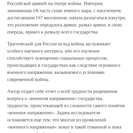
Российской армией на театре войны. Империя,
занимавшая 1/6 часть суши земного шара, с населением,
достигавшим 167 миллионов, начала разлагаться изнутри;
это разложение передалось армии; развал армии, в свою
очередь, привел к развалу всего государства.
Трагический для России исход войны заслуживает
особого научного интереса, ибо его изучение
способствует освещению социальных процессов,
происходящих в государствах как следствие огромного
военного напряжения, вызываемого условиями
современной войны.
Автор отдает себе отчет о всей трудности разрешения
вопроса о «военном напряжении» государства,
трудности, проистекающей из сложности самого понятия
«военное напряжение». Задача исследователя
осложняется еще тем, что многие из проявлений
«военного напряжения» лежат в такой туманной и пока