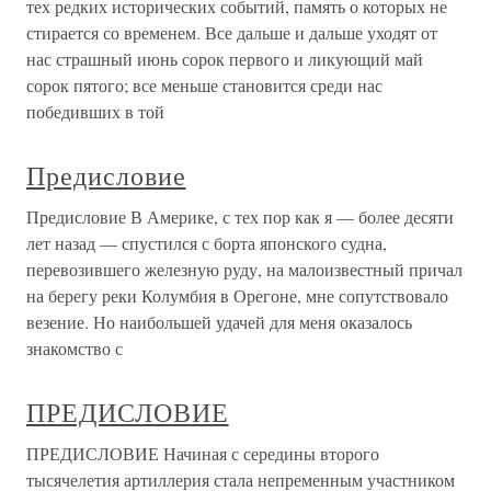
тех редких исторических событий, память о которых не
стирается со временем. Все дальше и дальше уходят от
нас страшный июнь сорок первого и ликующий май
сорок пятого; все меньше становится среди нас
победивших в той
Предисловие
Предисловие В Америке, с тех пор как я — более десяти
лет назад — спустился с борта японского судна,
перевозившего железную руду, на малоизвестный причал
на берегу реки Колумбия в Орегоне, мне сопутствовало
везение. Но наибольшей удачей для меня оказалось
знакомство с
ПРЕДИСЛОВИЕ
ПРЕДИСЛОВИЕ Начиная с середины второго
тысячелетия артиллерия стала непременным участником