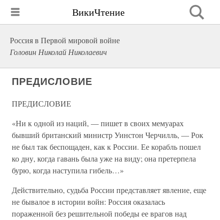
ВикиЧтение
Россия в Первой мировой войне
Головин Николай Николаевич
ПРЕДИСЛОВИЕ
ПРЕДИСЛОВИЕ
«Ни к одной из наций, — пишет в своих мемуарах
бывший британский министр Уинстон Черчилль, — Рок
не был так беспощаден, как к России. Ее корабль пошел
ко дну, когда гавань была уже на виду; она претерпела
бурю, когда наступила гибель…»
Действительно, судьба России представляет явление, еще
не бывалое в истории войн: Россия оказалась
пораженной без решительной победы ее врагов над