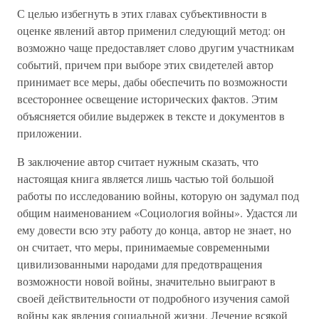
С целью избегнуть в этих главах субъективности в
оценке явлений автор применил следующий метод: он
возможно чаще предоставляет слово другим участникам
событий, причем при выборе этих свидетелей автор
принимает все меры, дабы обеспечить по возможности
всестороннее освещение исторических фактов. Этим
объясняется обилие выдержек в тексте и документов в
приложении.
В заключение автор считает нужным сказать, что
настоящая книга является лишь частью той большой
работы по исследованию войны, которую он задумал под
общим наименованием «Социология войны». Удастся ли
ему довести всю эту работу до конца, автор не знает, но
он считает, что меры, принимаемые современными
цивилизованными народами для предотвращения
возможности новой войны, значительно выиграют в
своей действительности от подробного изучения самой
войны как явления социальной жизни. Лечение всякой