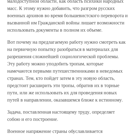
малодоступной области, как область психики народных
масс. К этому нужно добавить, что разгром русских
военных архивов во время большевистского переворота и
вызванной им Гражданской войны лишает возможности
использовать документы в полном их объеме.
Вот почему на предлагаемую работу нужно смотреть как
на первичную попытку разобраться в материалах для
разрешения сложнейшей социологической проблемы.
Эту работу можно уподобить тропам, которые
намечаются первыми путешественниками в неведомых
странах. Тем, кто пойдет затем в эту новую область,
предстоит расширить эти тропы, обратив их в торные
пути, или же использовать их для проведения новых
путей в направлении, оказавшемся ближе к истинному.
Задача, поставленная настоящему труду, определяет
собою и его построение.
Военное напряжение страны обуславливается