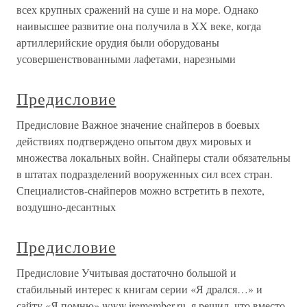
всех крупных сражений на суше и на море. Однако
наивысшее развитие она получила в XX веке, когда
артиллерийские орудия были оборудованы
усовершенствованными лафетами, нарезными
Предисловие
Предисловие Важное значение снайперов в боевых
действиях подтверждено опытом двух мировых и
множества локальных войн. Снайперы стали обязательны
в штатах подразделений вооруженных сил всех стран.
Специалистов-снайперов можно встретить в пехоте,
воздушно-десантных
Предисловие
Предисловие Учитывая достаточно большой и
стабильный интерес к книгам серии «Я дрался…» и
сайту «Я помню» www.iremember.ru, я решил, что вместо