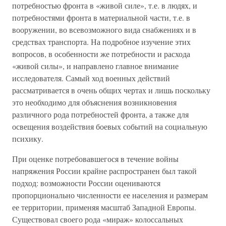
потребностью фронта в «живой силе», т.е. в людях, и
потребностями фронта в материальной части, т.е. в
вооружении, во всевозможного вида снабжениях и в
средствах транспорта. На подробное изучение этих
вопросов, в особенности же потребности и расхода
«живой силы», и направлено главное внимание
исследователя. Самый ход военных действий
рассматривается в очень общих чертах и лишь поскольку
это необходимо для объяснения возникновения
различного рода потребностей фронта, а также для
освещения воздействия боевых событий на социальную
психику.
При оценке потребовавшегося в течение войны
напряжения России крайне распространен был такой
подход: возможности России оцениваются
пропорционально численности ее населения и размерам
ее территории, применяя масштаб Западной Европы.
Существовал своего рода «мираж» колоссальных