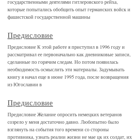
государственными деятелями гитлеровского рейха,
которые попытались обобщить опыт германских войск и
фашистской государственной машины
Предисловие
Предисловие К этой работе я приступил в 1996 году и
рассматривал ее первоначально как дневниковые записи,
сделанные по горячим следам. Но потом появилась
необходимость осмыслить эти материалы. Задумывать
книгу я начал еще в июне 1995 года, после возвращения
из Югославии в
Предисловие
Предисловие Желание опросить немецких ветеранов
созрело у меня достаточно давно. Любопытно было
взглянуть на события того времени со стороны
противника, узнать реалии жизни не мае цк их солдат, их