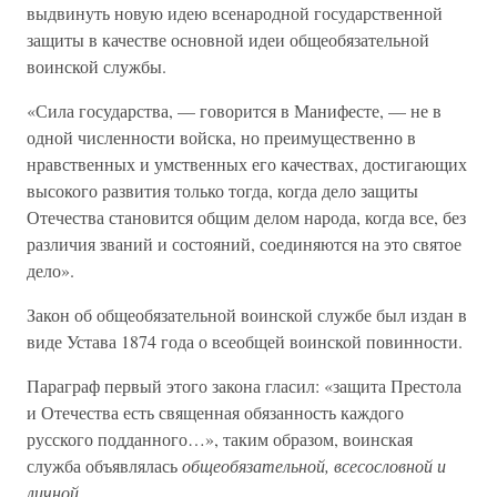
выдвинуть новую идею всенародной государственной
защиты в качестве основной идеи общеобязательной
воинской службы.
«Сила государства, — говорится в Манифесте, — не в
одной численности войска, но преимущественно в
нравственных и умственных его качествах, достигающих
высокого развития только тогда, когда дело защиты
Отечества становится общим делом народа, когда все, без
различия званий и состояний, соединяются на это святое
дело».
Закон об общеобязательной воинской службе был издан в
виде Устава 1874 года о всеобщей воинской повинности.
Параграф первый этого закона гласил: «защита Престола
и Отечества есть священная обязанность каждого
русского подданного…», таким образом, воинская
служба объявлялась
общеобязательной, всесословной и
личной.