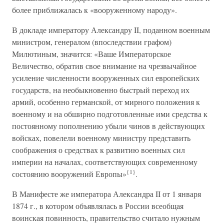
более приближалась к «вооруженному народу».
В докладе императору Александру II, поданном военным
министром, генералом (впоследствии графом)
Милютиным, значится: «Ваше Императорское
Величество, обратив свое внимание на чрезвычайное
усиление численности вооруженных сил европейских
государств, на необыкновенно быстрый переход их
армий, особенно германской, от мирного положения к
военному и на обширно подготовленные ими средства к
постоянному пополнению убыли чинов в действующих
войсках, повелели военному министру представить
соображения о средствах к развитию военных сил
империи на началах, соответствующих современному
{1}
состоянию вооружений Европы»
.
В Манифесте же императора Александра II от 1 января
1874 г., в котором объявлялась в России всеобщая
воинская повинность, правительство считало нужным