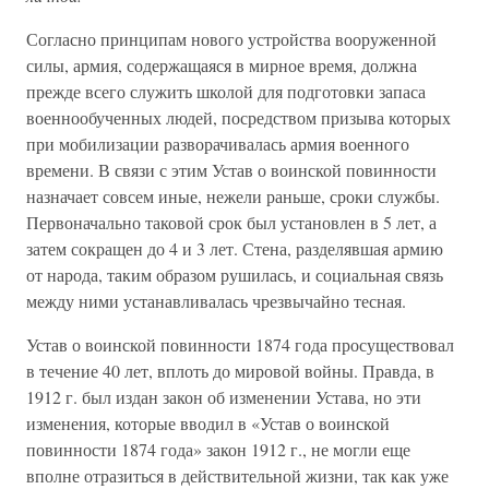
Согласно принципам нового устройства вооруженной
силы, армия, содержащаяся в мирное время, должна
прежде всего служить школой для подготовки запаса
военнообученных людей, посредством призыва которых
при мобилизации разворачивалась армия военного
времени. В связи с этим Устав о воинской повинности
назначает совсем иные, нежели раньше, сроки службы.
Первоначально таковой срок был установлен в 5 лет, а
затем сокращен до 4 и 3 лет. Стена, разделявшая армию
от народа, таким образом рушилась, и социальная связь
между ними устанавливалась чрезвычайно тесная.
Устав о воинской повинности 1874 года просуществовал
в течение 40 лет, вплоть до мировой войны. Правда, в
1912 г. был издан закон об изменении Устава, но эти
изменения, которые вводил в «Устав о воинской
повинности 1874 года» закон 1912 г., не могли еще
вполне отразиться в действительной жизни, так как уже