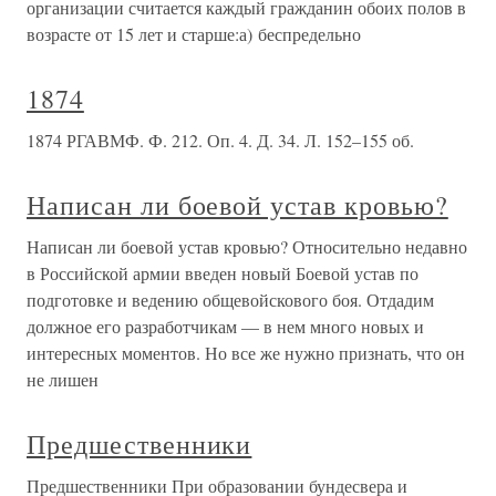
организации считается каждый гражданин обоих полов в
возрасте от 15 лет и старше:а) беспредельно
1874
1874 РГАВМФ. Ф. 212. Оп. 4. Д. 34. Л. 152–155 об.
Написан ли боевой устав кровью?
Написан ли боевой устав кровью? Относительно недавно
в Российской армии введен новый Боевой устав по
подготовке и ведению общевойскового боя. Отдадим
должное его разработчикам — в нем много новых и
интересных моментов. Но все же нужно признать, что он
не лишен
Предшественники
Предшественники При образовании бундесвера и