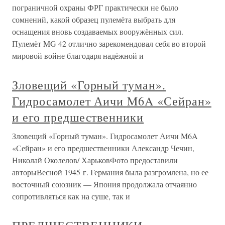
пограничной охраны ФРГ практически не было
сомнений, какой образец пулемёта выбрать для
оснащения вновь создаваемых вооружённых сил.
Пулемёт MG 42 отлично зарекомендовал себя во второй
мировой войне благодаря надёжной и
Зловещий «Горный туман».
Гидросамолет Аичи M6A «Сейран»
и его предшественники
Зловещий «Горный туман». Гидросамолет Аичи M6A
«Сейран» и его предшественники Александр Чечин,
Николай Околелов/ ХарьковФото предоставили
авторыВесной 1945 г. Германия была разгромлена, но ее
восточный союзник — Япония продолжала отчаянно
сопротивляться как на суше, так и