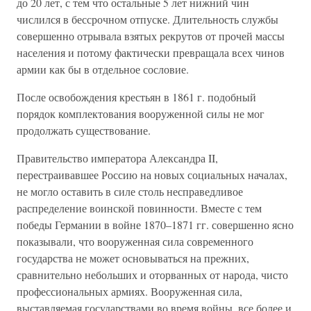
до 20 лет, с тем что остальные 5 лет нижний чин
числился в бессрочном отпуске. Длительность службы
совершенно отрывала взятых рекрутов от прочей массы
населения и потому фактически превращала всех чинов
армии как бы в отдельное сословие.
После освобождения крестьян в 1861 г. подобный
порядок комплектования вооруженной силы не мог
продолжать существование.
Правительство императора Александра II,
перестраивавшее Россию на новых социальных началах,
не могло оставить в силе столь несправедливое
распределение воинской повинности. Вместе с тем
победы Германии в войне 1870–1871 гг. совершенно ясно
показывали, что вооруженная сила современного
государства не может основываться на прежних,
сравнительно небольших и оторванных от народа, чисто
профессиональных армиях. Вооруженная сила,
выставляемая государствами во время войны, все более и