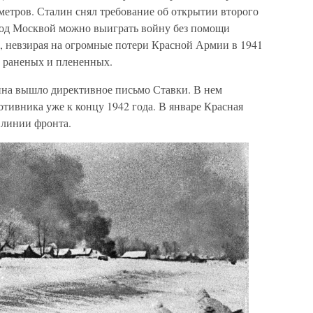
метров. Сталин снял требование об открытии второго
под Москвой можно выиграть войну без помощи
ь, невзирая на огромные потери Красной Армии в 1941
х, раненых и плененных.
лина вышло директивное письмо Ставки. В нем
отивника уже к концу 1942 года. В январе Красная
 линии фронта.