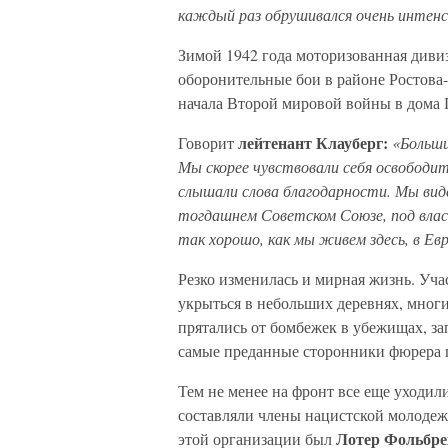
каждый раз обрушивался очень интенс
Зимой 1942 года моторизованная дивиз
оборонительные бои в районе Ростова
начала Второй мировой войны в дома 
лейтенант Клауберг:
Говорит
«Больши
Мы скорее чувствовали себя освободит
слышали слова благодарности. Мы вид
тогдашнем Советском Союзе, под влас
так хорошо, как мы живем здесь, в Евр
Резко изменилась и мирная жизнь. Уча
укрыться в небольших деревнях, многи
прятались от бомбежек в убежищах, за
самые преданные сторонники фюрера по
Тем не менее на фронт все еще уходи
составляли члены нацистской молоде
Лотер Фольбре
этой организации был