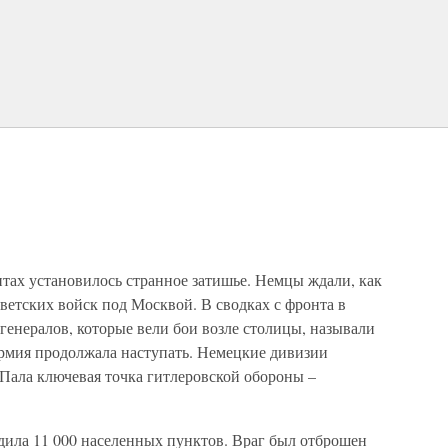
онтах установилось странное затишье. Немцы ждали, как
оветских войск под Москвой. В сводках с фронта в
генералов, которые вели бои возле столицы, называли
армия продолжала наступать. Немецкие дивизии
 Пала ключевая точка гитлеровской обороны –
дила 11 000 населенных пунктов. Враг был отброшен