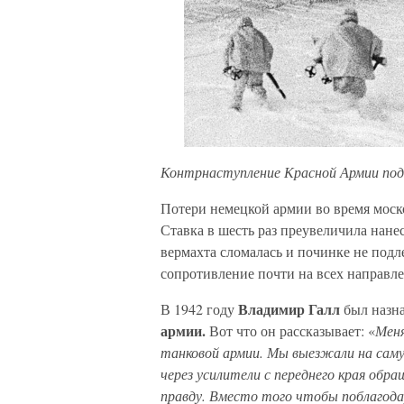
Контрнаступление Красной Армии под
Потери немецкой армии во время моско
Ставка в шесть раз преувеличила нан
вермахта сломалась и починке не под
сопротивление почти на всех направле
Владимир Галл
В 1942 году
был назн
армии.
Вот что он рассказывает: «
Меня
танковой армии. Мы выезжали на саму
через усилители с переднего края обр
правду. Вместо того чтобы поблагодар