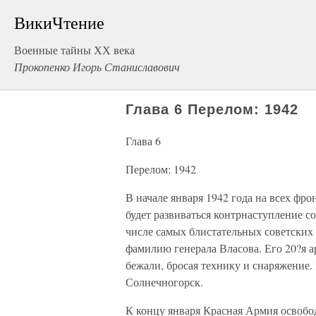
ВикиЧтение
Военные тайны ХХ века
Прокопенко Игорь Станиславович
Глава 6 Перелом: 1942
Глава 6
Перелом: 1942
В начале января 1942 года на всех фр
будет развиваться контрнаступление с
числе самых блистательных советских 
фамилию генерала Власова. Его 20?я 
бежали, бросая технику и снаряжение.
Солнечногорск.
К концу января Красная Армия освобо