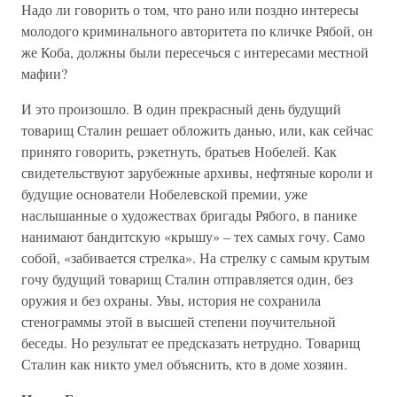
Надо ли говорить о том, что рано или поздно интересы
молодого криминального авторитета по кличке Рябой, он
же Коба, должны были пересечься с интересами местной
мафии?
И это произошло. В один прекрасный день будущий
товарищ Сталин решает обложить данью, или, как сейчас
принято говорить, рэкетнуть, братьев Нобелей. Как
свидетельствуют зарубежные архивы, нефтяные короли и
будущие основатели Нобелевской премии, уже
наслышанные о художествах бригады Рябого, в панике
нанимают бандитскую «крышу» – тех самых гочу. Само
собой, «забивается стрелка». На стрелку с самым крутым
гочу будущий товарищ Сталин отправляется один, без
оружия и без охраны. Увы, история не сохранила
стенограммы этой в высшей степени поучительной
беседы. Но результат ее предсказать нетрудно. Товарищ
Сталин как никто умел объяснить, кто в доме хозяин.