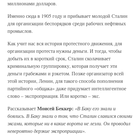
миллионами долларов.
Именно сюда в 1905 году и прибывает молодой Сталин
для организации беспорядков среди рабочих нефтяных
промыслов.
Как учит нас вся история протестного движения, для
организации протеста нужны деньги. И тогда, чтобы
добыть их в короткий срок, Сталин сколачивает
криминальную группировку, которая получает эти
деньги грабежами и рэкетом. Позже организатор всей
этой истории, Ленин, для такого способа пополнения
партийного «общака» даже придумает интеллигентное
слово – экспроприация. Или коротко – экс.
Моисей Беккер:
Рассказывает
«В Баку его знали и
боялись. В Баку знали о том, что Сталин славился своими
эксами, которые ни в какие ворота не лезли. Он проводил
невероятно дерзкие экспроприации».