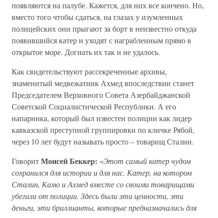
появляются на палубе. Кажется, для них все кончено. Но,
вместо того чтобы сдаться, на глазах у изумленных
полицейских они прыгают за борт в неизвестно откуда
появившийся катер и уходят с награбленным прямо в
открытое море. Догнать их так и не удалось.
Как свидетельствуют рассекреченные архивы,
знаменитый медвежатник Ахмед впоследствии станет
Председателем Верховного Совета Азербайджанской
Советской Социалистической Республики. А его
напарника, который был известен полиции как лидер
кавказской преступной группировки по кличке Рябой,
через 10 лет будут называть просто – товарищ Сталин.
Моисей Беккер:
Говорит
«Этот самый катер чудом
сохранился для истории и для нас. Катер, на котором
Сталин, Камо и Ахмед вместе со своими товарищами
убегали от полиции. Здесь были эти ценности, эти
деньги, эти бриллианты, которые предназначались для