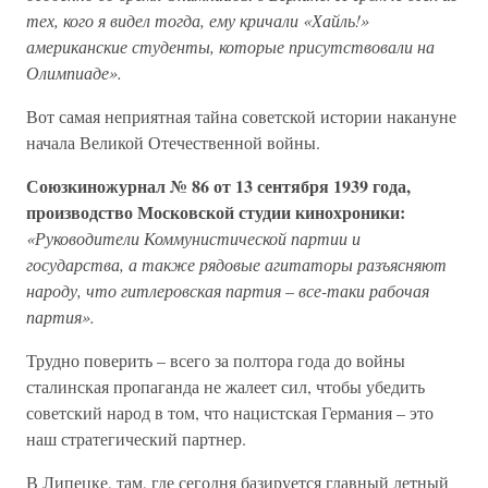
тех, кого я видел тогда, ему кричали «Хайль!»
американские студенты, которые присутствовали на
Олимпиаде».
Вот самая неприятная тайна советской истории накануне
начала Великой Отечественной войны.
Союзкиножурнал № 86 от 13 сентября 1939 года,
производство Московской студии кинохроники:
«Руководители Коммунистической партии и
государства, а также рядовые агитаторы разъясняют
народу, что гитлеровская партия
–
все-таки рабочая
партия».
Трудно поверить – всего за полтора года до войны
сталинская пропаганда не жалеет сил, чтобы убедить
советский народ в том, что нацистская Германия – это
наш стратегический партнер.
В Липецке, там, где сегодня базируется главный летный