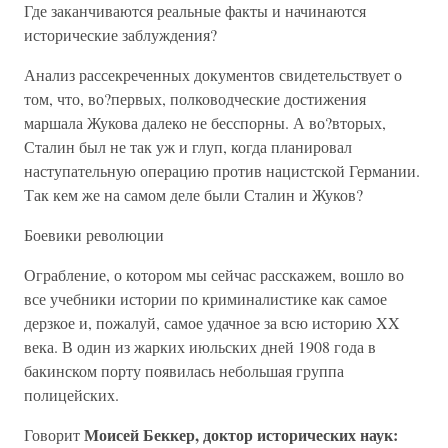
Где заканчиваются реальные факты и начинаются
исторические заблуждения?
Анализ рассекреченных документов свидетельствует о
том, что, во?первых, полководческие достижения
маршала Жукова далеко не бесспорны. А во?вторых,
Сталин был не так уж и глуп, когда планировал
наступательную операцию против нацистской Германии.
Так кем же на самом деле были Сталин и Жуков?
Боевики революции
Ограбление, о котором мы сейчас расскажем, вошло во
все учебники истории по криминалистике как самое
дерзкое и, пожалуй, самое удачное за всю историю XX
века. В один из жарких июльских дней 1908 года в
бакинском порту появилась небольшая группа
полицейских.
Моисей Беккер, доктор исторических наук:
Говорит