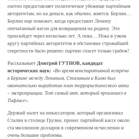
охотно предоставляет политическое убежище партийным
авторитетам, но на деньги, как обычно, жмется. Берлин…
Берлин еще поможет, когда предоставит Ленину
опечатанный вагон для возвращения на родину. Это
произойдет через несколько лет. А пока… Пока в узком
кругу партийных авторитетов в обстановке строжайшей
секретности было решено: партию спасет только грабеж!
Дмитрий ГУТНОВ, кандидат
Рассказывает
исторических наук:
«Во время конспиративной встречи
в Берлине между Лениным, Сталиным и Камо был
окончательно выработан план террористического акта
–
экспроприации. Тот самый акт, который произошел в
Тифлисе».
Дерзкий налет на инкассаторов, который организовал
Сталин в столице Грузии, принес партийной кассе около
ста миллионов долларов в современном исчислении и
очень большие проблемы.