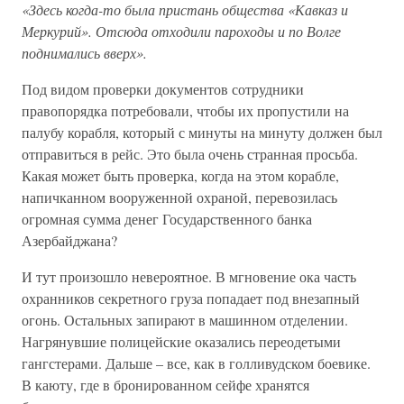
«Здесь когда-то была пристань общества «Кавказ и
Меркурий». Отсюда отходили пароходы и по Волге
поднимались вверх».
Под видом проверки документов сотрудники
правопорядка потребовали, чтобы их пропустили на
палубу корабля, который с минуты на минуту должен был
отправиться в рейс. Это была очень странная просьба.
Какая может быть проверка, когда на этом корабле,
напичканном вооруженной охраной, перевозилась
огромная сумма денег Государственного банка
Азербайджана?
И тут произошло невероятное. В мгновение ока часть
охранников секретного груза попадает под внезапный
огонь. Остальных запирают в машинном отделении.
Нагрянувшие полицейские оказались переодетыми
гангстерами. Дальше – все, как в голливудском боевике.
В каюту, где в бронированном сейфе хранятся