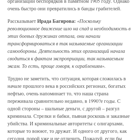
организации беспорядков в памятном 1905 году. Однако
очень быстро они превратились в банды грабителей.
Ирада Багирова:
Рассказывает
«Поскольку
революционное движение шло на спад и необходимость в
этих боевых дружинах отпала, они начали
трансформироваться в так называемые организации
самообороны. Деятельность этих организаций начала
сводиться к фактам экспроприации, так называемым
эксам. То есть, проще говоря, к ограблениям».
Трудно не заметить, что ситуация, которая сложилась в
начале прошлого века в российских регионах, богатых
нефтью, очень напоминает то, что наша страна
переживала сравнительно недавно, в 1990?е годы. С
одной стороны – шальные деньги, с другой – разгул
криминала. Стрелки и бабки, пьяная роскошь и заказные
убийства. И криминальные авторитеты с олигархами,
которые то воюют, то дружат. И одного от другого, как
сегодня, порой уже и не отличить. Пожалуй, если бы