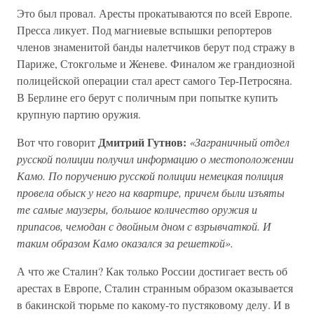
Это был провал. Аресты прокатываются по всей Европе.
Пресса ликует. Под магниевые вспышки репортеров
членов знаменитой банды налетчиков берут под стражу в
Париже, Стокгольме и Женеве. Финалом же грандиозной
полицейской операции стал арест самого Тер-Петросяна.
В Берлине его берут с поличным при попытке купить
крупную партию оружия.
Дмитрий Гутнов:
Вот что говорит
«Заграничный отдел
русской полиции получил информацию о местоположении
Камо. По поручению русской полиции немецкая полиция
провела обыск у него на квартире, причем были изъяты
те самые маузеры, большое количество оружия и
припасов, чемодан с двойным дном с взрывчаткой. И
таким образом Камо оказался за решеткой».
А что же Сталин? Как только России достигает весть об
арестах в Европе, Сталин странным образом оказывается
в бакинской тюрьме по какому-то пустяковому делу. И в