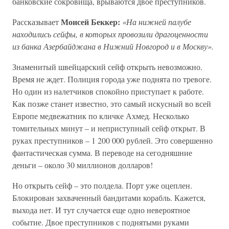
банковские сокровища, врываются двое преступников.
Моисей Беккер:
Рассказывает
«На нижней палубе
находились сейфы, в которых провозили драгоценности
из банка Азербайджана в Нижний Новгород и в Москву».
Знаменитый швейцарский сейф открыть невозможно.
Время не ждет. Полиция города уже поднята по тревоге.
Но один из налетчиков спокойно приступает к работе.
Как позже станет известно, это самый искусный во всей
Европе медвежатник по кличке Ахмед. Несколько
томительных минут – и неприступный сейф открыт. В
руках преступников – 1 200 000 рублей. Это совершенно
фантастическая сумма. В переводе на сегодняшние
деньги – около 30 миллионов долларов!
Но открыть сейф – это полдела. Порт уже оцеплен.
Блокирован захваченный бандитами корабль. Кажется,
выхода нет. И тут случается еще одно невероятное
событие. Двое преступников с поднятыми руками