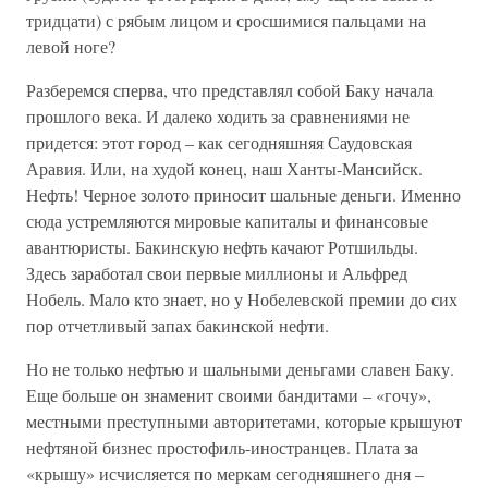
тридцати) с рябым лицом и сросшимися пальцами на
левой ноге?
Разберемся сперва, что представлял собой Баку начала
прошлого века. И далеко ходить за сравнениями не
придется: этот город – как сегодняшняя Саудовская
Аравия. Или, на худой конец, наш Ханты-Мансийск.
Нефть! Черное золото приносит шальные деньги. Именно
сюда устремляются мировые капиталы и финансовые
авантюристы. Бакинскую нефть качают Ротшильды.
Здесь заработал свои первые миллионы и Альфред
Нобель. Мало кто знает, но у Нобелевской премии до сих
пор отчетливый запах бакинской нефти.
Но не только нефтью и шальными деньгами славен Баку.
Еще больше он знаменит своими бандитами – «гочу»,
местными преступными авторитетами, которые крышуют
нефтяной бизнес простофиль-иностранцев. Плата за
«крышу» исчисляется по меркам сегодняшнего дня –