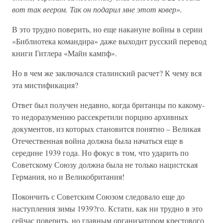
вот так веером. Так он подарил мне этот ковер».
В это трудно поверить, но еще накануне войны в серии
«Библиотека командира» даже выходит русский перевод
книги Гитлера «Майн кампф».
Но в чем же заключался сталинский расчет? К чему вся
эта мистификация?
Ответ был получен недавно, когда британцы по какому-
то недоразумению рассекретили порцию архивных
документов, из которых становится понятно – Великая
Отечественная война должна была начаться еще в
середине 1939 года. Но фокус в том, что ударить по
Советскому Союзу должна была не только нацистская
Германия, но и Великобритания!
Покончить с Советским Союзом следовало еще до
наступления зимы 1939?го. Кстати, как ни трудно в это
сейчас поверить, но главным организатором крестового