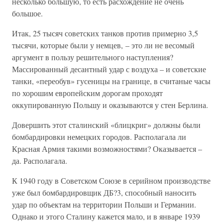
несколько большую, то есть расхождение не очень
большое.
Итак, 25 тысяч советских танков против примерно 3,5
тысячи, которые были у немцев, – это ли не весомый
аргумент в пользу решительного наступления?
Массированный десантный удар с воздуха – и советские
танки, «переобув» гусеницы на границе, в считаные часы
по хорошим европейским дорогам проходят
оккупированную Польшу и оказываются у стен Берлина.
Довершить этот сталинский «блицкриг» должны были
бомбардировки немецких городов. Располагала ли
Красная Армия такими возможностями? Оказывается –
да. Располагала.
К 1940 году в Советском Союзе в серийном производстве
уже был бомбардировщик ДБ?3, способный наносить
удар по объектам на территории Польши и Германии.
Однако и этого Сталину кажется мало, и в январе 1939