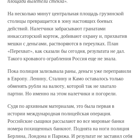
площади вылетели стекла».
На несколько минут центральная площадь грузинской
столицы превращается в зону настоящих боевых
действий. Налетчики забрасывают гранатами
инкассаторский кортеж, добивают охрану и, прихватив
мешки с деньгами, растворяются в переулках. План
«Перехват», как сказали бы сегодня, результата не дал.
Такого кровавого ограбления Россия еще не знала.
Пока полиция зализывала раны, деньги уже переправили
в Европу. Ленину, Сталину и Камо оставалось только
обменять рубли на валюту, которой так не хватало
партии. Но именно на этом налетчики и погорели.
Судя по архивным материалам, это была первая в
истории международная полицейская операция.
Российские сыщики рассылают во все мировые банки
номера похищенных банкнот. Поднята на ноги полиция
Берлина, Лондона и Парижа. И результат не заставил себя