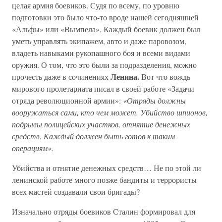
целая армия боевиков. Судя по всему, по уровню
подготовки это было что-то вроде нашей сегодняшней
«Альфы» или «Вымпела». Каждый боевик должен был
уметь управлять экипажем, авто и даже паровозом,
владеть навыками рукопашного боя и всеми видами
оружия. О том, что это были за подразделения, можно
Ленина.
прочесть даже в сочинениях
Вот что вождь
мирового пролетариата писал в своей работе «Задачи
отряда революционной армии»:
«Отряды должны
вооружаться сами, кто чем может. Убийство шпионов,
подрывы полицейских участков, отнятие денежных
средств. Каждый должен быть готов к таким
операциям».
Убийства и отнятие денежных средств… Не по этой ли
ленинской работе много позже бандиты и террористы
всех мастей создавали свои бригады?
Изначально отряды боевиков Сталин формировал для