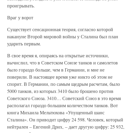
проигрывать.
Враг у ворот
Существует сенсационная теория, согласно которой
накануне Второй мировой войны у Сталина был план
ударить первым.
В свое время я, опираясь на открытые источники,
вычислил, что в Советском Союзе танков и самолетов
было гораздо больше, чем в Германии, и мне не
поверили. В настоящее время уже никто об этом не
спорит. В Германии, по самым щедрым расчетам, было
5000 танков, из которых 3410 было брошено против
Советского Союза. 3410… Советский Союз в это время
располагал гораздо большим количеством танков. Вот
книга Михаила Мельтюхова «Упущенный шанс
Сталина». Он приводит цифру 24 598. Человек, который
нейтрален – Евгений Дрих, – дает другую цифру: 25 932,