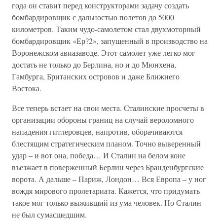
года он ставит перед конструкторами задачу создать
бомбардировщик с дальностью полетов до 5000
километров. Таким чудо-самолетом стал двухмоторный
бомбардировщик «Ер?2», запущенный в производство на
Воронежском авиазаводе. Этот самолет уже легко мог
достать не только до Берлина, но и до Мюнхена,
Гамбурга, Британских островов и даже Ближнего
Востока.
Все теперь встает на свои места. Сталинские просчеты в
организации обороны границ на случай вероломного
нападения гитлеровцев, напротив, оборачиваются
блестящим стратегическим планом. Точно выверенный
удар – и вот она, победа… И Сталин на белом коне
въезжает в поверженный Берлин через Бранденбургские
ворота. А дальше – Париж, Лондон… Вся Европа – у ног
вождя мирового пролетариата. Кажется, что придумать
такое мог только выживший из ума человек. Но Сталин
не был сумасшедшим.