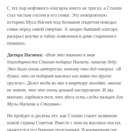
С тех пор нефтяного олигарха никто не трогал, а Сталин
стал частым гостем в его семье. Эту невероятную
историю Муса Нагиев под большим секретом поведал
семье перед самой смертью. А заодно бывший олигарх
раскрыл внучке и тайну появления в доме старинного
пианино.
Диляра Нагиева:
«Вот это пианино в знак
благодарности Сталин подарил Нагиеву, нашему деду.
Это было очень интересно, потому что дед говорил: «Я
думал, что он подарит кинжал или какое-то другое
оружие». Даже когда ко мне в квартиру заходят, многие
не знают, что это очень ценный инструмент. И мы,
конечно, гордимся тем, что здесь есть следы пальцев Ага
Мусы Нагиева и Сталина».
Не пройдет и десятка лет, как Сталин станет хозяином
новой страны Советов. Вместе с ним на высоких постах
окажутся и его бывшие подельники. В кошмарном сне