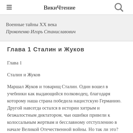
ВикиЧтение
Военные тайны ХХ века
Прокопенко Игорь Станиславович
Глава 1 Сталин и Жуков
Глава 1
Сталин и Жуков
Маршал Жуков и товарищ Сталин. Один вошел в
учебники как выдающийся полководец, благодаря
которому наша страна победила нацистскую Германию.
Другой навсегда остался в истории хитрым и
безжалостным диктатором, чьи ошибки привели к
колоссальным жертвам и бесславному отступлению в
начале Великой Отечественной войны. Но так ли это?