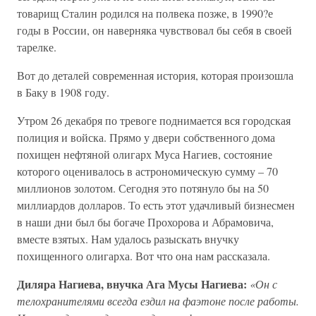
товарищ Сталин родился на полвека позже, в 1990?е
годы в России, он наверняка чувствовал бы себя в своей
тарелке.
Вот до деталей современная история, которая произошла
в Баку в 1908 году.
Утром 26 декабря по тревоге поднимается вся городская
полиция и войска. Прямо у двери собственного дома
похищен нефтяной олигарх Муса Нагиев, состояние
которого оценивалось в астрономическую сумму – 70
миллионов золотом. Сегодня это потянуло бы на 50
миллиардов долларов. То есть этот удачливый бизнесмен
в наши дни был бы богаче Прохорова и Абрамовича,
вместе взятых. Нам удалось разыскать внучку
похищенного олигарха. Вот что она нам рассказала.
Диляра Нагиева, внучка Ага Мусы Нагиева:
«Он с
телохранителями всегда ездил на фаэтоне после работы.