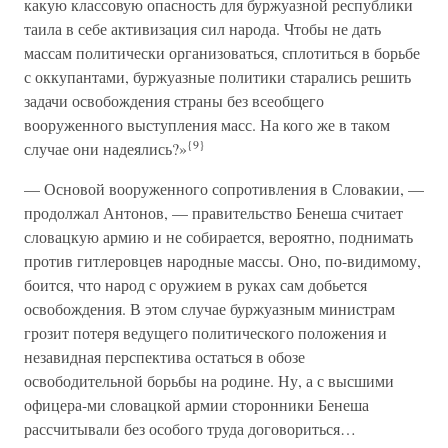
какую классовую опасность для буржуазной республики
таила в себе активизация сил народа. Чтобы не дать
массам политически организоваться, сплотиться в борьбе
с оккупантами, буржуазные политики старались решить
задачи освобождения страны без всеобщего
вооруженного выступления масс. На кого же в таком
{9}
случае они надеялись?»
— Основой вооруженного сопротивления в Словакии, —
продолжал Антонов, — правительство Бенеша считает
словацкую армию и не собирается, вероятно, поднимать
против гитлеровцев народные массы. Оно, по-видимому,
боится, что народ с оружием в руках сам добьется
освобождения. В этом случае буржуазным министрам
грозит потеря ведущего политического положения и
незавидная перспектива остаться в обозе
освободительной борьбы на родине. Ну, а с высшими
офицера-ми словацкой армии сторонники Бенеша
рассчитывали без особого труда договориться…