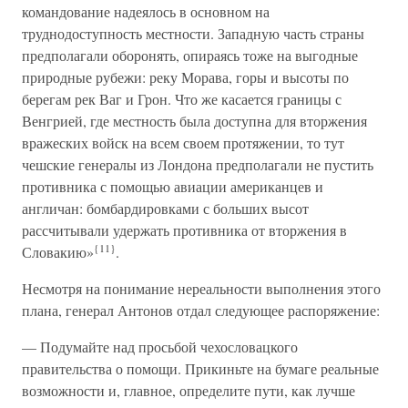
командование надеялось в основном на
труднодоступность местности. Западную часть страны
предполагали оборонять, опираясь тоже на выгодные
природные рубежи: реку Морава, горы и высоты по
берегам рек Ваг и Грон. Что же касается границы с
Венгрией, где местность была доступна для вторжения
вражеских войск на всем своем протяжении, то тут
чешские генералы из Лондона предполагали не пустить
противника с помощью авиации американцев и
англичан: бомбардировками с больших высот
рассчитывали удержать противника от вторжения в
{11}
Словакию»
.
Несмотря на понимание нереальности выполнения этого
плана, генерал Антонов отдал следующее распоряжение:
— Подумайте над просьбой чехословацкого
правительства о помощи. Прикиньте на бумаге реальные
возможности и, главное, определите пути, как лучше