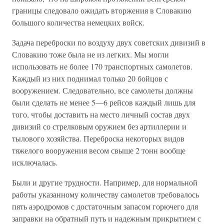
границы следовало ожидать вторжения в Словакию
большого количества немецких войск.
Задача переброски по воздуху двух советских дивизий в
Словакию тоже была не из легких. Мы могли
использовать не более 170 транспортных самолетов.
Каждый из них поднимал только 20 бойцов с
вооружением. Следовательно, все самолеты должны
были сделать не менее 5—6 рейсов каждый лишь для
того, чтобы доставить на место личный состав двух
дивизий со стрелковым оружием без артиллерии и
тылового хозяйства. Переброска некоторых видов
тяжелого вооружения весом свыше 2 тонн вообще
исключалась.
Были и другие трудности. Например, для нормальной
работы указанному количеству самолетов требовалось
пять аэродромов с достаточным запасом горючего для
заправки на обратный путь и надежным прикрытием с