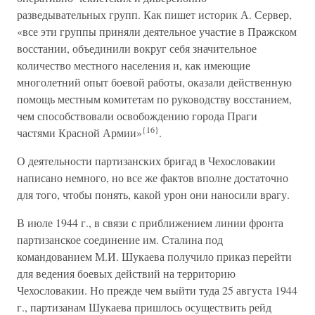
разведывательных групп. Как пишет историк А. Сервер,
«все эти группы приняли деятельное участие в Пражском
восстании, объединили вокруг себя значительное
количество местного населения и, как имеющие
многолетний опыт боевой работы, оказали действенную
помощь местным комитетам по руководству восстанием,
чем способствовали освобождению города Праги
{16}
частями Красной Армии»
.
О деятельности партизанских бригад в Чехословакии
написано немного, но все же фактов вполне достаточно
для того, чтобы понять, какой урон они наносили врагу.
В июле 1944 г., в связи с приближением линии фронта
партизанское соединение им. Сталина под
командованием М.И. Шукаева получило приказ перейти
для ведения боевых действий на территорию
Чехословакии. Но прежде чем выйти туда 25 августа 1944
г., партизанам Шукаева пришлось осуществить рейд