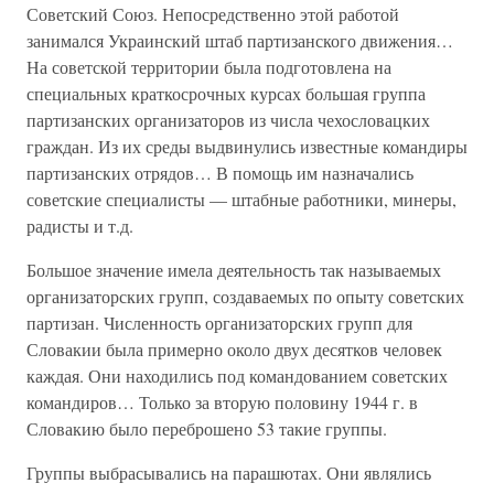
Советский Союз. Непосредственно этой работой
занимался Украинский штаб партизанского движения…
На советской территории была подготовлена на
специальных краткосрочных курсах большая группа
партизанских организаторов из числа чехословацких
граждан. Из их среды выдвинулись известные командиры
партизанских отрядов… В помощь им назначались
советские специалисты — штабные работники, минеры,
радисты и т.д.
Большое значение имела деятельность так называемых
организаторских групп, создаваемых по опыту советских
партизан. Численность организаторских групп для
Словакии была примерно около двух десятков человек
каждая. Они находились под командованием советских
командиров… Только за вторую половину 1944 г. в
Словакию было переброшено 53 такие группы.
Группы выбрасывались на парашютах. Они являлись