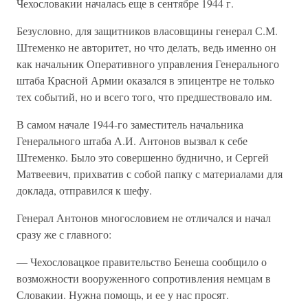
Чехословакии началась еще в сентябре 1944 г.
Безусловно, для защитников власовщины генерал С.М.
Штеменко не авторитет, но что делать, ведь именно он
как начальник Оперативного управления Генерального
штаба Красной Армии оказался в эпицентре не только
тех событий, но и всего того, что предшествовало им.
В самом начале 1944-го заместитель начальника
Генерального штаба А.И. Антонов вызвал к себе
Штеменко. Было это совершенно буднично, и Сергей
Матвеевич, прихватив с собой папку с материалами для
доклада, отправился к шефу.
Генерал Антонов многословием не отличался и начал
сразу же с главного:
— Чехословацкое правительство Бенеша сообщило о
возможности вооруженного сопротивления немцам в
Словакии. Нужна помощь, и ее у нас просят.