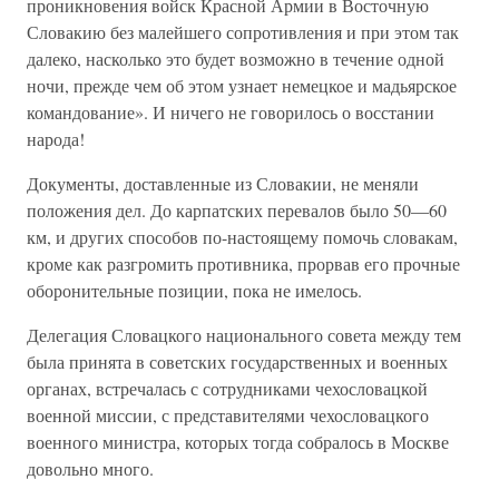
проникновения войск Красной Армии в Восточную
Словакию без малейшего сопротивления и при этом так
далеко, насколько это будет возможно в течение одной
ночи, прежде чем об этом узнает немецкое и мадьярское
командование». И ничего не говорилось о восстании
народа!
Документы, доставленные из Словакии, не меняли
положения дел. До карпатских перевалов было 50—60
км, и других способов по-настоящему помочь словакам,
кроме как разгромить противника, прорвав его прочные
оборонительные позиции, пока не имелось.
Делегация Словацкого национального совета между тем
была принята в советских государственных и военных
органах, встречалась с сотрудниками чехословацкой
военной миссии, с представителями чехословацкого
военного министра, которых тогда собралось в Москве
довольно много.