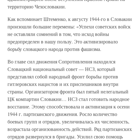
территорию Чехословакии.
Как вспоминает Штеменко, к августу 1944-го в Словакии
произошли большие перемены: «Успехи советских войск
не оставляли сомнений в том, что исход войны
предопределен в нашу пользу. Это активизировало
борьбу словацкого народа против фашизма.
Во главе сил движения Сопротивления находился
Словацкий национальный совет — НСЗ, который
представлял собой народный фронт борьбы против
гитлеровских нацистов и их приспешников внутри
страны. Организатором фронта был пятый нелегальный
ЦК компартии Словакии… НСЗ стал готовить народное
восстание. Этому способствовала и активизация к осени
1944 г. партизанского движения. Росло количество
боевых групп и отрядов, увеличивалась их численность,
возрастала организованность действий. Ряд партизанских
отрядов развернулся в бригады. Усилил свою помощь