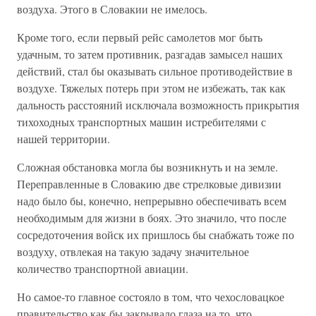
воздуха. Этого в Словакии не имелось.
Кроме того, если первый рейс самолетов мог быть
удачным, то затем противник, разгадав замысел наших
действий, стал бы оказывать сильное противодействие в
воздухе. Тяжелых потерь при этом не избежать, так как
дальность расстояний исключала возможность прикрытия
тихоходных транспортных машин истребителями с
нашей территории.
Сложная обстановка могла бы возникнуть и на земле.
Переправленные в Словакию две стрелковые дивизии
надо было бы, конечно, непрерывно обеспечивать всем
необходимым для жизни в боях. Это значило, что после
сосредоточения войск их пришлось бы снабжать тоже по
воздуху, отвлекая на такую задачу значительное
количество транспортной авиации.
Но самое-то главное состояло в том, что чехословацкое
правительство как бы закрывало глаза на то, что