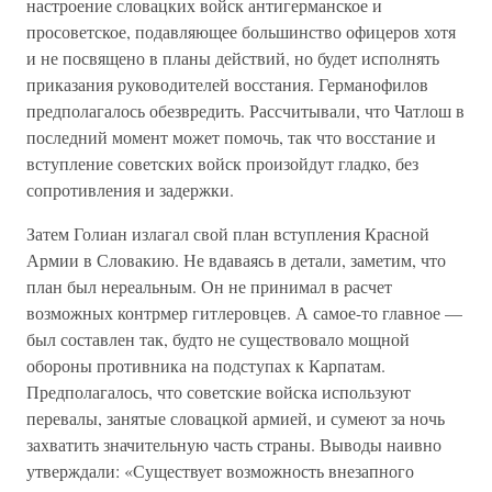
настроение словацких войск антигерманское и
просоветское, подавляющее большинство офицеров хотя
и не посвящено в планы действий, но будет исполнять
приказания руководителей восстания. Германофилов
предполагалось обезвредить. Рассчитывали, что Чатлош в
последний момент может помочь, так что восстание и
вступление советских войск произойдут гладко, без
сопротивления и задержки.
Затем Голиан излагал свой план вступления Красной
Армии в Словакию. Не вдаваясь в детали, заметим, что
план был нереальным. Он не принимал в расчет
возможных контрмер гитлеровцев. А самое-то главное —
был составлен так, будто не существовало мощной
обороны противника на подступах к Карпатам.
Предполагалось, что советские войска используют
перевалы, занятые словацкой армией, и сумеют за ночь
захватить значительную часть страны. Выводы наивно
утверждали: «Существует возможность внезапного