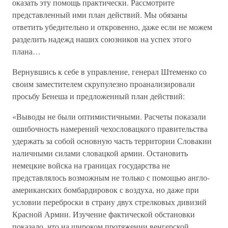
оказать эту помощь практически. Рассмотрите
представленный ими план действий. Мы обязаны
ответить убедительно и откровенно, даже если не можем
разделить надежд наших союзников на успех этого
плана…
Вернувшись к себе в управление, генерал Штеменко со
своим заместителем скрупулезно проанализировали
просьбу Бенеша и предложенный план действий:
«Выводы не были оптимистичными. Расчеты показали
ошибочность намерений чехословацкого правительства
удержать за собой основную часть территории Словакии
наличными силами словацкой армии. Остановить
немецкие войска на границах государства не
представлялось возможным не только с помощью англо-
американских бомбардировок с воздуха, но даже при
условии переброски в страну двух стрелковых дивизий
Красной Армии. Изучение фактической обстановки
показало, что на широком протяжении венгерской