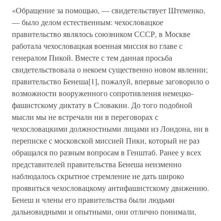
«Обращение за помощью, — свидетельствует Штеменко,
— было делом естественным: чехословацкое
правительство являлось союзником СССР, в Москве
работала чехословацкая военная миссия во главе с
генералом Пикой. Вместе с тем данная просьба
свидетельствовала о некоем существенно новом явлении;
правительство Бенеша[1], пожалуй, впервые заговорило о
возможности вооруженного сопротивления немецко-
фашистскому диктату в Словакии. До того подобной
мысли мы не встречали ни в переговорах с
чехословацкими должностными лицами из Лондона, ни в
переписке с московской миссией Пики, который не раз
обращался по разным вопросам в Генштаб. Ранее у всех
представителей правительства Бенеша неизменно
наблюдалось скрытное стремление не дать широко
проявиться чехословацкому антифашистскому движению.
Бенеш и члены его правительства были людьми
дальновидными и опытными, они отлично понимали,