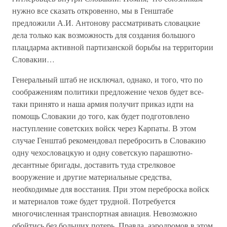
нужно все сказать откровенно, мы в Генштабе
предложили А.И. Антонову рассматривать словацкие
дела только как возможность для создания большого
плацдарма активной партизанской борьбы на территории
Словакии…
Генеральный штаб не исключал, однако, и того, что по
соображениям политики предложение чехов будет все-
таки принято и наша армия получит приказ идти на
помощь Словакии до того, как будет подготовлено
наступление советских войск через Карпаты. В этом
случае Генштаб рекомендовал перебросить в Словакию
одну чехословацкую и одну советскую парашютно-
десантные бригады, доставить туда стрелковое
вооружение и другие материальные средства,
необходимые для восстания. При этом переброска войск
и материалов тоже будет трудной. Потребуется
многочисленная транспортная авиация. Невозможно
обойтись без больших потерь. Правда, аэродромов в этом