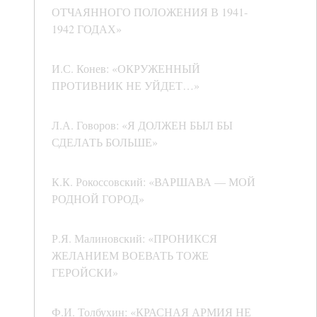
ОТЧАЯННОГО ПОЛОЖЕНИЯ В 1941-
1942 ГОДАХ»
И.С. Конев: «ОКРУЖЕННЫЙ
ПРОТИВНИК НЕ УЙДЕТ…»
Л.А. Говоров: «Я ДОЛЖЕН БЫЛ БЫ
СДЕЛАТЬ БОЛЬШЕ»
К.К. Рокоссовский: «ВАРШАВА — МОЙ
РОДНОЙ ГОРОД»
Р.Я. Малиновский: «ПРОНИКСЯ
ЖЕЛАНИЕМ ВОЕВАТЬ ТОЖЕ
ГЕРОЙСКИ»
Ф.И. Толбухин: «КРАСНАЯ АРМИЯ НЕ