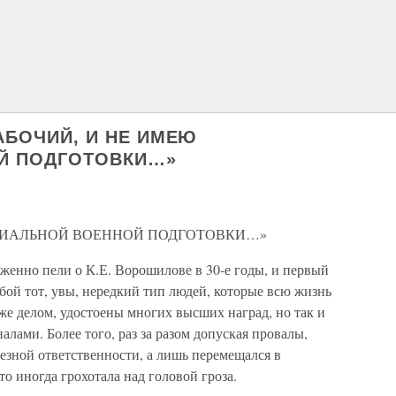
РАБОЧИЙ, И НЕ ИМЕЮ
Й ПОДГОТОВКИ…»
ЕЦИАЛЬНОЙ ВОЕННОЙ ПОДГОТОВКИ…»
женно пели о К.Е. Ворошилове в 30-е годы, и первый
ой тот, увы, нередкий тип людей, которые всю жизнь
же делом, удостоены многих высших наград, но так и
лами. Более того, раз за разом допуская провалы,
езной ответственности, а лишь перемещался в
то иногда грохотала над головой гроза.