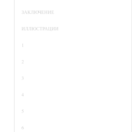
ЗАКЛЮЧЕНИЕ
ИЛЛЮСТРАЦИИ
1
2
3
4
5
6