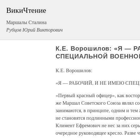
ВикиЧтение
Маршалы Сталина
Рубцов Юрий Викторович
К.Е. Ворошилов: «Я — 
СПЕЦИАЛЬНОЙ ВОЕННО
К.Е. Ворошилов:
«Я — РАБОЧИЙ, И НЕ ИМЕЮ СП
«Первый красный офицер», как востор
же Маршал Советского Союза являл соб
занимаются, в принципе, одним и тем 
не становятся подлинными профессиона
Климент Ефремович не нес за них серь
очередное руководящее кресло. Разве ч