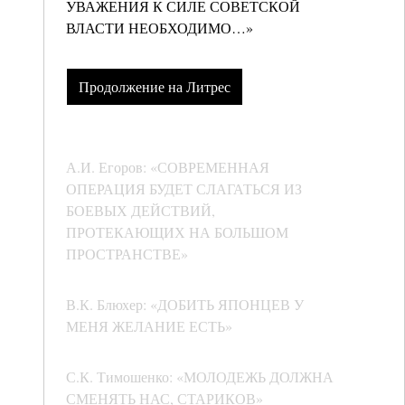
УВАЖЕНИЯ К СИЛЕ СОВЕТСКОЙ
ВЛАСТИ НЕОБХОДИМО…»
Продолжение на Литрес
А.И. Егоров: «СОВРЕМЕННАЯ
ОПЕРАЦИЯ БУДЕТ СЛАГАТЬСЯ ИЗ
БОЕВЫХ ДЕЙСТВИЙ,
ПРОТЕКАЮЩИХ НА БОЛЬШОМ
ПРОСТРАНСТВЕ»
В.К. Блюхер: «ДОБИТЬ ЯПОНЦЕВ У
МЕНЯ ЖЕЛАНИЕ ЕСТЬ»
С.К. Тимошенко: «МОЛОДЕЖЬ ДОЛЖНА
СМЕНЯТЬ НАС, СТАРИКОВ»