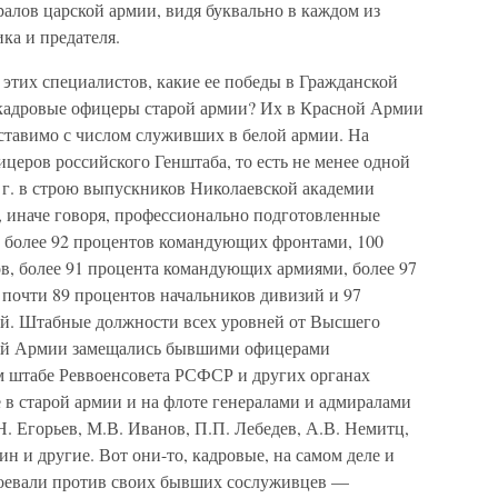
алов царской армии, видя буквально в каждом из
ка и предателя.
з этих специалистов, какие ее победы в Гражданской
 кадровые офицеры старой армии? Их в Красной Армии
оставимо с числом служивших в белой армии. На
ицеров российского Генштаба, то есть не менее одной
 г. в строю выпускников Николаевской академии
 иначе говоря, профессионально подготовленные
 более 92 процентов командующих фронтами, 100
в, более 91 процента командующих армиями, более 97
 почти 89 процентов начальников дивизий и 97
ий. Штабные должности всех уровней от Высшего
сной Армии замещались бывшими офицерами
м штабе Реввоенсовета РСФСР и других органах
в старой армии и на флоте генералами и адмиралами
Н. Егорьев, М.В. Иванов, П.П. Лебедев, А.В. Немитц,
н и другие. Вот они-то, кадровые, на самом деле и
оевали против своих бывших сослуживцев —