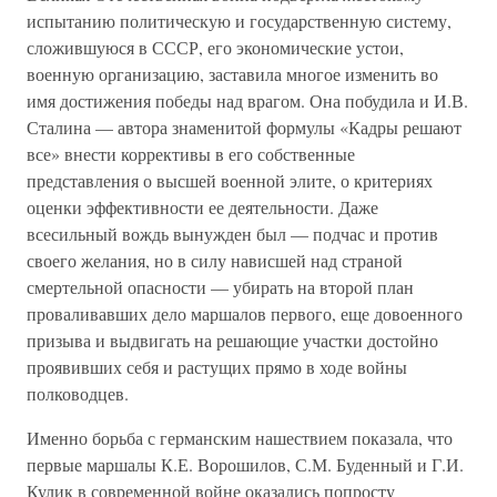
испытанию политическую и государственную систему,
сложившуюся в СССР, его экономические устои,
военную организацию, заставила многое изменить во
имя достижения победы над врагом. Она побудила и И.В.
Сталина — автора знаменитой формулы «Кадры решают
все» внести коррективы в его собственные
представления о высшей военной элите, о критериях
оценки эффективности ее деятельности. Даже
всесильный вождь вынужден был — подчас и против
своего желания, но в силу нависшей над страной
смертельной опасности — убирать на второй план
проваливавших дело маршалов первого, еще довоенного
призыва и выдвигать на решающие участки достойно
проявивших себя и растущих прямо в ходе войны
полководцев.
Именно борьба с германским нашествием показала, что
первые маршалы К.Е. Ворошилов, С.М. Буденный и Г.И.
Кулик в современной войне оказались попросту