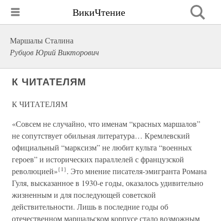
ВикиЧтение
Маршалы Сталина
Рубцов Юрий Викторович
К ЧИТАТЕЛЯМ
К ЧИТАТЕЛЯМ
«Совсем не случайно, что именам “красных маршалов”
не сопутствует обильная литература… Кремлевский
официальный “марксизм” не любит культа “военных
героев” и исторических параллелей с французской
{1}
революцией»
. Это мнение писателя-эмигранта Романа
Гуля, высказанное в 1930-е годы, оказалось удивительно
жизненным и для последующей советской
действительности. Лишь в последние годы об
отечественном маршальском корпусе стало возможным