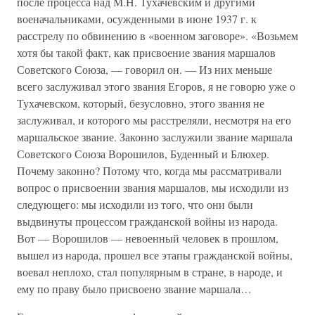
после процесса над М.Н. Тухачевским и другими
военачальниками, осужденными в июне 1937 г. к
расстрелу по обвинению в «военном заговоре». «Возьмем
хотя бы такой факт, как присвоение звания маршалов
Советского Союза, — говорил он. — Из них меньше
всего заслуживал этого звания Егоров, я не говорю уже о
Тухачевском, который, безусловно, этого звания не
заслуживал, и которого мы расстреляли, несмотря на его
маршальское звание. Законно заслужили звание маршала
Советского Союза Ворошилов, Буденный и Блюхер.
Почему законно? Потому что, когда мы рассматривали
вопрос о присвоении звания маршалов, мы исходили из
следующего: мы исходили из того, что они были
выдвинуты процессом гражданской войны из народа.
Вот — Ворошилов — невоенный человек в прошлом,
вышел из народа, прошел все этапы гражданской войны,
воевал неплохо, стал популярным в стране, в народе, и
ему по праву было присвоено звание маршала…