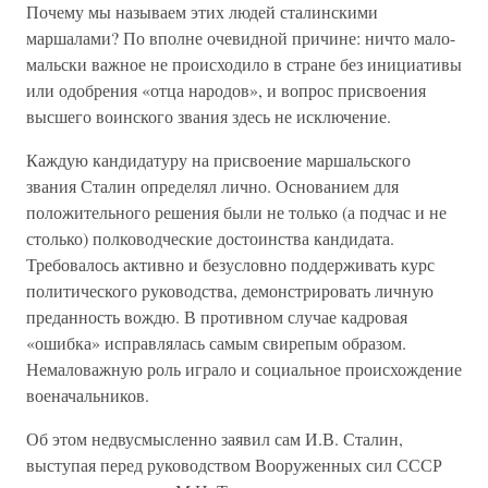
Почему мы называем этих людей сталинскими
маршалами? По вполне очевидной причине: ничто мало-
мальски важное не происходило в стране без инициативы
или одобрения «отца народов», и вопрос присвоения
высшего воинского звания здесь не исключение.
Каждую кандидатуру на присвоение маршальского
звания Сталин определял лично. Основанием для
положительного решения были не только (а подчас и не
столько) полководческие достоинства кандидата.
Требовалось активно и безусловно поддерживать курс
политического руководства, демонстрировать личную
преданность вождю. В противном случае кадровая
«ошибка» исправлялась самым свирепым образом.
Немаловажную роль играло и социальное происхождение
военачальников.
Об этом недвусмысленно заявил сам И.В. Сталин,
выступая перед руководством Вооруженных сил СССР