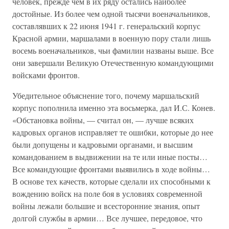
человек, прежде чем в их ряду остались наиболее
достойные. Из более чем одной тысячи военачальников,
составлявших к 22 июня 1941 г. генеральский корпус
Красной армии, маршалами в военную пору стали лишь
восемь военачальников, чьи фамилии названы выше. Все
они завершали Великую Отечественную командующими
войсками фронтов.
Убедительное объяснение того, почему маршальский
корпус пополнила именно эта восьмерка, дал И.С. Конев.
«Обстановка войны, — считал он, — лучше всяких
кадровых органов исправляет те ошибки, которые до нее
были допущены и кадровыми органами, и высшим
командованием в выдвижении на те или иные посты…
Все командующие фронтами выявились в ходе войны…
В основе тех качеств, которые сделали их способными к
вождению войск на поле боя в условиях современной
войны лежали большие и всесторонние знания, опыт
долгой службы в армии… Все лучшее, передовое, что