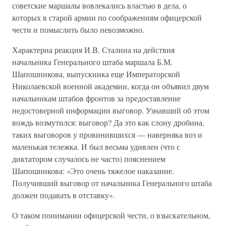
советские маршалы вовлекались властью в дела, о
которых в старой армии по соображениям офицерской
чести и помыслить было невозможно.
Характерна реакция И.В. Сталина на действия
начальника Генерального штаба маршала Б.М.
Шапошникова, выпускника еще Императорской
Николаевской военной академии, когда он объявил двум
начальникам штабов фронтов за предоставление
недостоверной информации выговор. Узнавший об этом
вождь возмутился: выговор? Да это как слону дробина,
таких выговоров у провинившихся — наверняка воз и
маленькая тележка. И был весьма удивлен (что с
диктатором случалось не часто) пояснением
Шапошникова: «Это очень тяжелое наказание.
Получивший выговор от начальника Генерального штаба
должен подавать в отставку».
О таком понимании офицерской чести, о взыскательном,