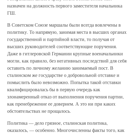
назначен на должность первого заместителя начальника
ГШ.
В Советском Союзе маршалы были всегда вовлечены в
политику. То напрямую, занимая места в высших органах
государственной и партийной власти, то получая от
высших руководителей соответствующие поручения.
Даже в гитлеровской Германии крупные военачальники
могли, как правило, без негативных последствий для себя
оставить по личному желанию занимаемый пост. В
сталинском же государстве о добровольной отставке и
помыслить было невозможно. Попытка такой отставки
квалифицировалась бы в первую очередь как
злонамеренный отказ от выполнения поручения партии,
как пренебрежение ее доверием. А это ни при каких
обстоятельствах не прощалось.
Политика — дело грязное, сталинская политика,
оказалось, — особенно. Многочисленны факты того, как