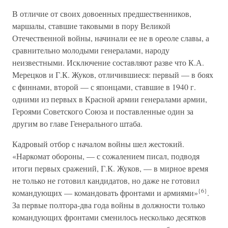
В отличие от своих довоенных предшественников,
маршалы, ставшие таковыми в пору Великой
Отечественной войны, начинали ее не в ореоле славы, а
сравнительно молодыми генералами, народу
неизвестными. Исключение составляют разве что К.А.
Мерецков и Г.К. Жуков, отличившиеся: первый — в боях
с финнами, второй — с японцами, ставшие в 1940 г.
одними из первых в Красной армии генералами армии,
Героями Советского Союза и поставленные один за
другим во главе Генерального штаба.
Кадровый отбор с началом войны шел жестокий.
«Наркомат обороны, — с сожалением писал, подводя
итоги первых сражений, Г.К. Жуков, — в мирное время
не только не готовил кандидатов, но даже не готовил
{6}
командующих — командовать фронтами и армиями»
.
За первые полтора-два года войны в должности только
командующих фронтами сменилось несколько десятков