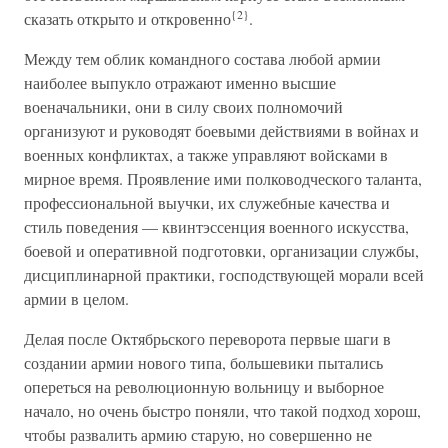
{2}
сказать открыто и откровенно
.
Между тем облик командного состава любой армии
наиболее выпукло отражают именно высшие
военачальники, они в силу своих полномочий
организуют и руководят боевыми действиями в войнах и
военных конфликтах, а также управляют войсками в
мирное время. Проявление ими полководческого таланта,
профессиональной выучки, их служебные качества и
стиль поведения — квинтэссенция военного искусства,
боевой и оперативной подготовки, организации службы,
дисциплинарной практики, господствующей морали всей
армии в целом.
Делая после Октябрьского переворота первые шаги в
создании армии нового типа, большевики пытались
опереться на революционную вольницу и выборное
начало, но очень быстро поняли, что такой подход хорош,
чтобы развалить армию старую, но совершенно не