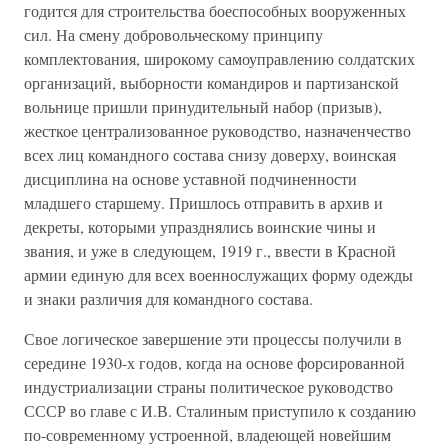
годится для строительства боеспособных вооруженных
сил. На смену добровольческому принципу
комплектования, широкому самоуправлению солдатских
организаций, выборности командиров и партизанской
вольнице пришли принудительный набор (призыв),
жесткое централизованное руководство, назначенчество
всех лиц командного состава снизу доверху, воинская
дисциплина на основе уставной подчиненности
младшего старшему. Пришлось отправить в архив и
декреты, которыми упразднялись воинские чины и
звания, и уже в следующем, 1919 г., ввести в Красной
армии единую для всех военнослужащих форму одежды
и знаки различия для командного состава.
Свое логическое завершение эти процессы получили в
середине 1930-х годов, когда на основе форсированной
индустриализации страны политическое руководство
СССР во главе с И.В. Сталиным приступило к созданию
по-современному устроенной, владеющей новейшим