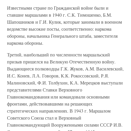
Известными стране по Гражданской войне были и
ставшие маршалами в 1940 г. С.К. Тимошенко, Б.М.
Шапошников и Г.И. Кулик, которые занимали в военном
ведомстве высокие посты, соответственно: наркома
обороны, начальника Генерального штаба, заместителя
наркома обороны.
Третий, наибольший по численности маршальский
призыв пришелся на Великую Отечественную войну.
Выдающиеся полководцы Г.К. Жуков, A.M. Василевский,
И.С. Конев, Л.А. Говоров, К.К. Рокоссовский, Р.Я.
Малиновский, Ф.И. Толбухин, К.А. Мерецков выступали
представителями Ставки Верховного
Главнокомандования или командовали основными
фронтами, действовавшими на решающих
стратегических направлениях. В 1943 г. Маршалом
Советского Союза стал и Верховный
Главнокомандующий Вооруженными силами СССР И.В.