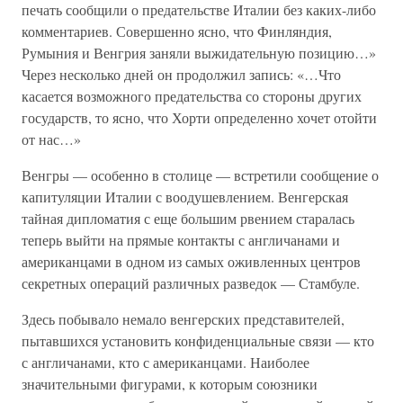
печать сообщили о предательстве Италии без каких-либо
комментариев. Совершенно ясно, что Финляндия,
Румыния и Венгрия заняли выжидательную позицию…»
Через несколько дней он продолжил запись: «…Что
касается возможного предательства со стороны других
государств, то ясно, что Хорти определенно хочет отойти
от нас…»
Венгры — особенно в столице — встретили сообщение о
капитуляции Италии с воодушевлением. Венгерская
тайная дипломатия с еще большим рвением старалась
теперь выйти на прямые контакты с англичанами и
американцами в одном из самых оживленных центров
секретных операций различных разведок — Стамбуле.
Здесь побывало немало венгерских представителей,
пытавшихся установить конфиденциальные связи — кто
с англичанами, кто с американцами. Наиболее
значительными фигурами, к которым союзники