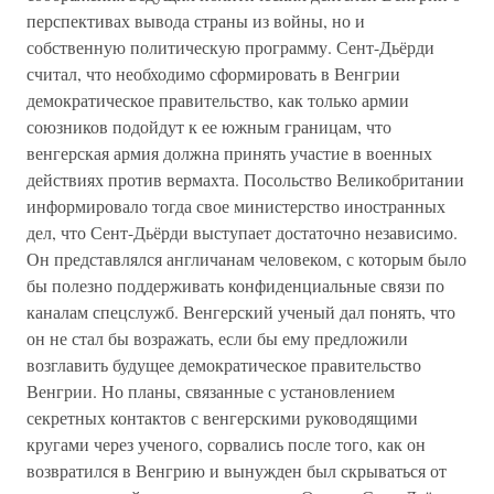
перспективах вывода страны из войны, но и
собственную политическую программу. Сент-Дьёрди
считал, что необходимо сформировать в Венгрии
демократическое правительство, как только армии
союзников подойдут к ее южным границам, что
венгерская армия должна принять участие в военных
действиях против вермахта. Посольство Великобритании
информировало тогда свое министерство иностранных
дел, что Сент-Дьёрди выступает достаточно независимо.
Он представлялся англичанам человеком, с которым было
бы полезно поддерживать конфиденциальные связи по
каналам спецслужб. Венгерский ученый дал понять, что
он не стал бы возражать, если бы ему предложили
возглавить будущее демократическое правительство
Венгрии. Но планы, связанные с установлением
секретных контактов с венгерскими руководящими
кругами через ученого, сорвались после того, как он
возвратился в Венгрию и вынужден был скрываться от