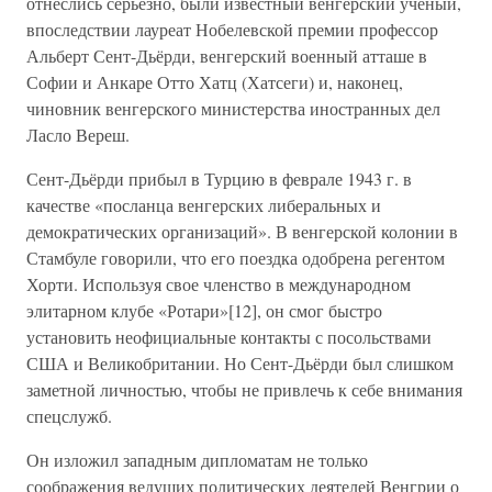
отнеслись серьезно, были известный венгерский ученый,
впоследствии лауреат Нобелевской премии профессор
Альберт Сент-Дьёрди, венгерский военный атташе в
Софии и Анкаре Отто Хатц (Хатсеги) и, наконец,
чиновник венгерского министерства иностранных дел
Ласло Вереш.
Сент-Дьёрди прибыл в Турцию в феврале 1943 г. в
качестве «посланца венгерских либеральных и
демократических организаций». В венгерской колонии в
Стамбуле говорили, что его поездка одобрена регентом
Хорти. Используя свое членство в международном
элитарном клубе «Ротари»[12], он смог быстро
установить неофициальные контакты с посольствами
США и Великобритании. Но Сент-Дьёрди был слишком
заметной личностью, чтобы не привлечь к себе внимания
спецслужб.
Он изложил западным дипломатам не только
соображения ведущих политических деятелей Венгрии о