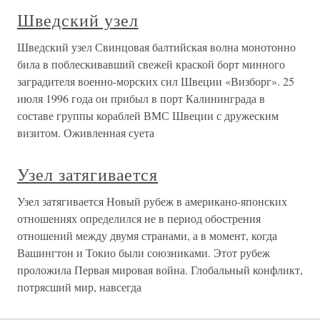
Шведский узел
Шведский узел Свинцовая балтийская волна монотонно
била в поблескивавший свежей краской борт минного
заградителя военно-морских сил Швеции «Визборг». 25
июля 1996 года он прибыл в порт Калининграда в
составе группы кораблей ВМС Швеции с дружеским
визитом. Оживленная суета
Узел затягивается
Узел затягивается Новый рубеж в американо-японских
отношениях определился не в период обострения
отношений между двумя странами, а в момент, когда
Вашингтон и Токио были союзниками. Этот рубеж
проложила Первая мировая война. Глобальный конфликт,
потрясший мир, навсегда