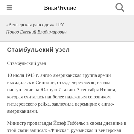
ВикиЧтение
«Венгерская рапсодия» ГРУ
Попов Евгений Владимирович
Стамбульский узел
Стамбульский узел
10 июля 1943 г. англо-американская группа армий
высадилась в Сицилии, откуда через месяц начала
наступление на Южную Италию. 3 сентября Италия,
которая считалась наиболее надежным союзником
гитлеровского рейха, заключила перемирие с англо-
американцами.
Министр пропаганды Йозеф Геббельс в своем дневнике в
этой связи записал: «Финская, румынская и венгерская