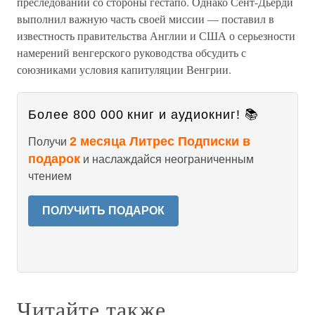
преследований со стороны гестапо. Однако Сент-Дьёрди
выполнил важную часть своей миссии — поставил в
известность правительства Англии и США о серьезности
намерений венгерского руководства обсудить с
союзниками условия капитуляции Венгрии.
Более 800 000 книг и аудиокниг! 📚
2 месяца Литрес Подписки в
Получи
подарок
и наслаждайся неограниченным
чтением
ПОЛУЧИТЬ ПОДАРОК
Читайте также