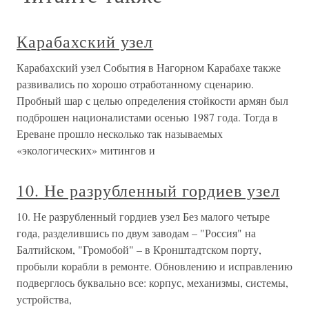
Карабахский узел
Карабахский узел События в Нагорном Карабахе также
развивались по хорошо отработанному сценарию.
Пробный шар с целью определения стойкости армян был
подброшен националистами осенью 1987 года. Тогда в
Ереване прошло несколько так называемых
«экологических» митингов и
10. Не разрубленный гордиев узел
10. Не разрубленный гордиев узел Без малого четыре
года, разделившись по двум заводам – "Россия" на
Балтийском, "Громобой" – в Кронштадтском порту,
пробыли корабли в ремонте. Обновлению и исправлению
подверглось буквально все: корпус, механизмы, системы,
устройства,