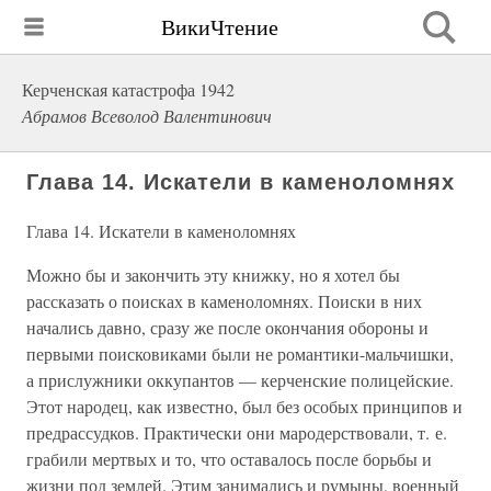
ВикиЧтение
Керченская катастрофа 1942
Абрамов Всеволод Валентинович
Глава 14. Искатели в каменоломнях
Глава 14. Искатели в каменоломнях
Можно бы и закончить эту книжку, но я хотел бы
рассказать о поисках в каменоломнях. Поиски в них
начались давно, сразу же после окончания обороны и
первыми поисковиками были не романтики-мальчишки,
а прислужники оккупантов — керченские полицейские.
Этот народец, как известно, был без особых принципов и
предрассудков. Практически они мародерствовали, т. е.
грабили мертвых и то, что оставалось после борьбы и
жизни под землей. Этим занимались и румыны, военный