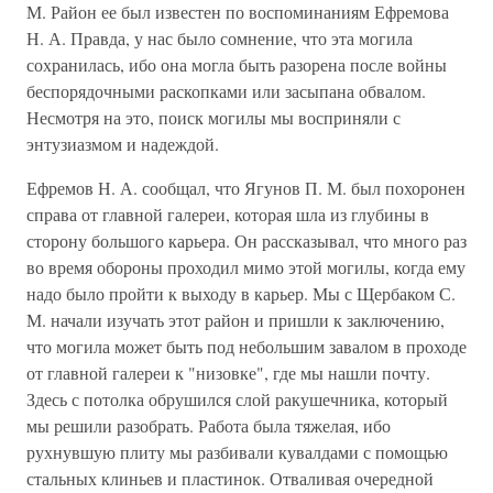
М. Район ее был известен по воспоминаниям Ефремова
Н. А. Правда, у нас было сомнение, что эта могила
сохранилась, ибо она могла быть разорена после войны
беспорядочными раскопками или засыпана обвалом.
Несмотря на это, поиск могилы мы восприняли с
энтузиазмом и надеждой.
Ефремов Н. А. сообщал, что Ягунов П. М. был похоронен
справа от главной галереи, которая шла из глубины в
сторону большого карьера. Он рассказывал, что много раз
во время обороны проходил мимо этой могилы, когда ему
надо было пройти к выходу в карьер. Мы с Щербаком С.
М. начали изучать этот район и пришли к заключению,
что могила может быть под небольшим завалом в проходе
от главной галереи к "низовке", где мы нашли почту.
Здесь с потолка обрушился слой ракушечника, который
мы решили разобрать. Работа была тяжелая, ибо
рухнувшую плиту мы разбивали кувалдами с помощью
стальных клиньев и пластинок. Отваливая очередной