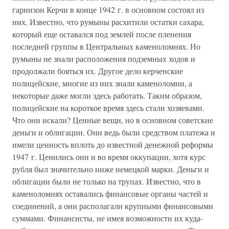
гарнизон Керчи в конце 1942 г. в основном состоял из
них. Известно, что румыны расхитили остатки сахара,
который еще оставался под землей после пленения
последней группы в Центральных каменоломнях. Но
румыны не знали расположения подземных ходов и
продолжали бояться их. Другое дело керченские
полицейские, многие из них знали каменоломни, а
некоторые даже могли здесь работать. Таким образом,
полицейские на короткое время здесь стали хозяевами.
Что они искали? Ценные вещи, но в основном советские
деньги и облигации. Они ведь были средством платежа и
имели ценность вплоть до известной денежной реформы
1947 г. Ценились они и во время оккупации, хотя курс
рубля был значительно ниже немецкой марки. Деньги и
облигации были не только на трупах. Известно, что в
каменоломнях оставались финансовые органы частей и
соединений, а они располагали крупными финансовыми
суммами. Финансисты, не имея возможности их куда-