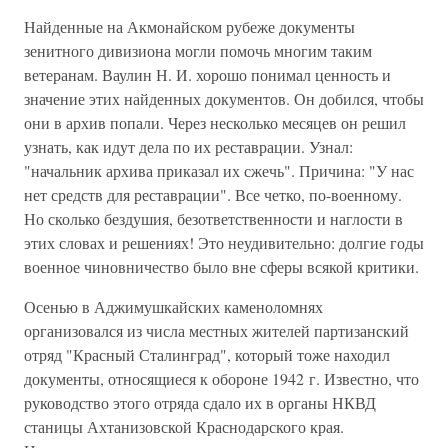
Найденные на Акмонайском рубеже документы
зенитного дивизиона могли помочь многим таким
ветеранам. Ваулин Н. И. хорошо понимал ценность и
значение этих найденных документов. Он добился, чтобы
они в архив попали. Через несколько месяцев он решил
узнать, как идут дела по их реставрации. Узнал:
"начальник архива приказал их сжечь". Причина: "У нас
нет средств для реставрации". Все четко, по-военному.
Но сколько бездушия, безответственности и наглости в
этих словах и решениях! Это неудивительно: долгие годы
военное чиновничество было вне сферы всякой критики.
Осенью в Аджимушкайских каменоломнях
организовался из числа местных жителей партизанский
отряд "Красный Сталинград", который тоже находил
документы, относящиеся к обороне 1942 г. Известно, что
руководство этого отряда сдало их в органы НКВД
станицы Ахтанизовской Краснодарского края.