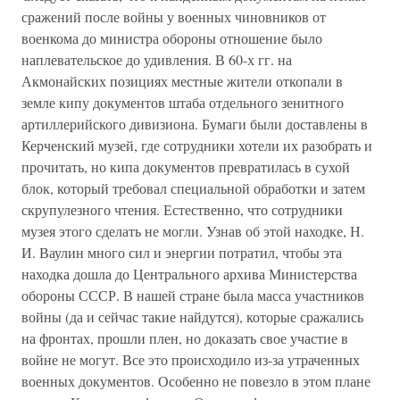
сражений после войны у военных чиновников от
военкома до министра обороны отношение было
наплевательское до удивления. В 60-х гг. на
Акмонайских позициях местные жители откопали в
земле кипу документов штаба отдельного зенитного
артиллерийского дивизиона. Бумаги были доставлены в
Керченский музей, где сотрудники хотели их разобрать и
прочитать, но кипа документов превратилась в сухой
блок, который требовал специальной обработки и затем
скрупулезного чтения. Естественно, что сотрудники
музея этого сделать не могли. Узнав об этой находке, Н.
И. Ваулин много сил и энергии потратил, чтобы эта
находка дошла до Центрального архива Министерства
обороны СССР. В нашей стране была масса участников
войны (да и сейчас такие найдутся), которые сражались
на фронтах, прошли плен, но доказать свое участие в
войне не могут. Все это происходило из-за утраченных
военных документов. Особенно не повезло в этом плане