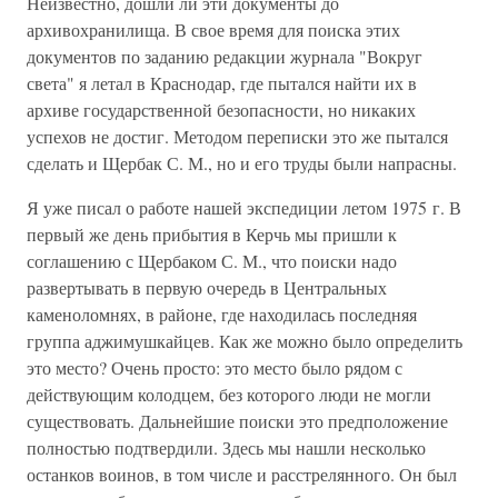
Неизвестно, дошли ли эти документы до
архивохранилища. В свое время для поиска этих
документов по заданию редакции журнала "Вокруг
света" я летал в Краснодар, где пытался найти их в
архиве государственной безопасности, но никаких
успехов не достиг. Методом переписки это же пытался
сделать и Щербак С. М., но и его труды были напрасны.
Я уже писал о работе нашей экспедиции летом 1975 г. В
первый же день прибытия в Керчь мы пришли к
соглашению с Щербаком С. М., что поиски надо
развертывать в первую очередь в Центральных
каменоломнях, в районе, где находилась последняя
группа аджимушкайцев. Как же можно было определить
это место? Очень просто: это место было рядом с
действующим колодцем, без которого люди не могли
существовать. Дальнейшие поиски это предположение
полностью подтвердили. Здесь мы нашли несколько
останков воинов, в том числе и расстрелянного. Он был