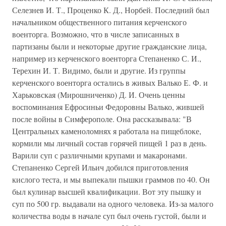
Селезнев И. Т., Проценко К. Д., Норбей. Последний был
начальником общественного питания керченского
военторга. Возможно, что в числе записанных в
партизаны были и некоторые другие гражданские лица,
например из керченского военторга Степаненко С. И.,
Терехин И. Т. Видимо, были и другие. Из группы
керченского военторга остались в живых Валько Е. Ф. и
Харьковская (Мирошниченко) Д. И. Очень ценны
воспоминания Ефросиньи Федоровны Валько, жившей
после войны в Симферополе. Она рассказывала: "В
Центральных каменоломнях я работала на пищеблоке,
кормили мы личный состав горячей пищей 1 раз в день.
Варили суп с различными крупами и макаронами.
Степаненко Сергей Ильич добился приготовления
кислого теста, и мы выпекали пышки граммов по 40. Он
был кулинар высшей квалификации. Вот эту пышку и
суп по 500 гр. выдавали на одного человека. Из-за малого
количества воды в начале суп был очень густой, были и