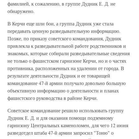
фамилией, к сожалению, в группе Дудник Е. Д. не
обнаружено.
В Керчи еще шли бои, а группа Дудник уже стала
передавать ценную разведывательную информацию.
Позже, по приказу советского командования, Дудник
привлекла к разведывательной работе родственников и
знакомых, которые собирали разведывательные сведения
не только о фашистском гарнизоне Керчи, но и о частях
противника, расположенных на удалении от города. В
результате деятельности Дудник и ее товарищей
командование 47-й армии получало довольно большую
объективную информацию о деятельности и планах
фашистского руководства в районе Керчи.
Советское командование решило использовать группу
Дудник Е. Д. и для оказания помощи подземному
гарнизону Центральных каменоломен, для чего 12 июня
разведотдел штаба 47-й армии запросил "Тоню" о