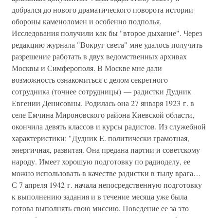
добрался до нового драматического поворота истории
обороны каменоломен и особенно подполья.
Исследования получили как бы "второе дыхание". Через
редакцию журнала "Вокруг света" мне удалось получить
разрешение работать в двух ведомственных архивах
Москвы и Симферополя. В Москве мне дали
возможность ознакомиться с делом секретного
сотрудника (точнее сотрудницы) — радистки Дудник
Евгении Денисовны. Родилась она 27 января 1923 г. в
селе Емчина Мироновского района Киевской области,
окончила девять классов и курсы радистов. Из служебной
характеристики: "Дудник Е. политически грамотная,
энергичная, развитая. Она предана партии и советскому
народу. Имеет хорошую подготовку по радиоделу, ее
можно использовать в качестве радистки в тылу врага…
С 7 апреля 1942 г. начала непосредственную подготовку
к выполнению задания и в течение месяца уже была
готова выполнять свою миссию. Поведение ее за это