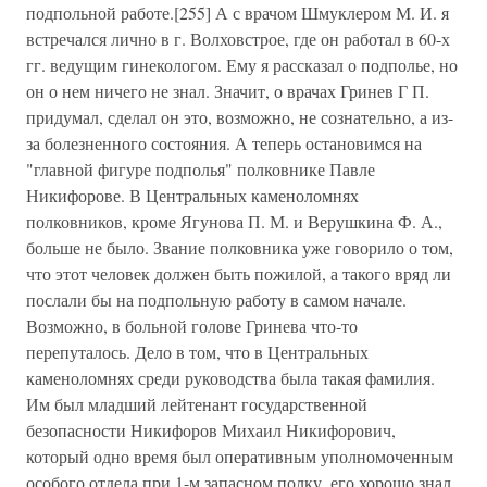
подпольной работе.[255] А с врачом Шмуклером М. И. я
встречался лично в г. Волховстрое, где он работал в 60-х
гг. ведущим гинекологом. Ему я рассказал о подполье, но
он о нем ничего не знал. Значит, о врачах Гринев Г П.
придумал, сделал он это, возможно, не сознательно, а из-
за болезненного состояния. А теперь остановимся на
"главной фигуре подполья" полковнике Павле
Никифорове. В Центральных каменоломнях
полковников, кроме Ягунова П. М. и Верушкина Ф. А.,
больше не было. Звание полковника уже говорило о том,
что этот человек должен быть пожилой, а такого вряд ли
послали бы на подпольную работу в самом начале.
Возможно, в больной голове Гринева что-то
перепуталось. Дело в том, что в Центральных
каменоломнях среди руководства была такая фамилия.
Им был младший лейтенант государственной
безопасности Никифоров Михаил Никифорович,
который одно время был оперативным уполномоченным
особого отдела при 1-м запасном полку, его хорошо знал