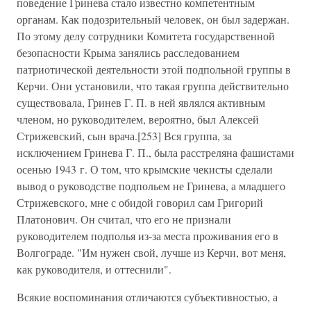
поведение Гринева стало известно компетентным
органам. Как подозрительный человек, он был задержан.
По этому делу сотрудники Комитета государственной
безопасности Крыма занялись расследованием
патриотической деятельности этой подпольной группы в
Керчи. Они установили, что такая группа действительно
существовала, Гринев Г. П. в ней являлся активным
членом, но руководителем, вероятно, был Алексей
Стрижевский, сын врача.[253] Вся группа, за
исключением Гринева Г. П., была расстреляна фашистами
осенью 1943 г. О том, что крымские чекисты сделали
вывод о руководстве подпольем не Гринева, а младшего
Стрижевского, мне с обидой говорил сам Григорий
Платонович. Он считал, что его не признали
руководителем подполья из-за места проживания его в
Волгограде. "Им нужен свой, лучше из Керчи, вот меня,
как руководителя, и оттеснили".
Всякие воспоминания отличаются субъективностью, а