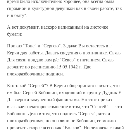
время было исключительно хорошее, она всегда была
скромной и культурной девушкой как в своей работе, так
и в быту".
А вот документ, наскоро написанный на листочке
бумаги:
Приказ "Тоне" и "Сергею". Задача: Вы остаетесь в г.
Керчи для работы. Давать сведения о противнике. Связь.
Для связи придаю вам р/с "Север" с питанием. Связь
держите по расписанию.15.05.1942 г. Две
плохоразборчивые подписи.
Кто такой "Сергей"? В Керчи общепринято считать, что
им был Сергей Бобошин, входивший в группу Дудник Е.
Д., зверски замученный фашистами. Но этот приказ
вызывает некоторое сомнение в том, что "Сергей" — это
Бобошин. Дело в том, что подпись "Сергея", хотя и
плохоразборчивая, но она явно не Бобошин, ее можно
прочитать скорее всего как "Волков". Но человека с такой