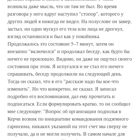
возникла даже мысль, что он там не был. Во время
разговора у него вдруг наступил "стопор", которого у
других людей я никогда не видел. На полуслове он замер,
застыл, ни один мускул его тела или лица не дрогнул,
взгляд остановился и был как у покойника.
Продолжалось это состояние 5–7 минут, затем он
внезапно "включился" и продолжал беседу, как будто бы
ничего не произошло. Видимо, он даже не ощутил своего
состояния при этом. Я испугался и не стал его ничего
спрашивать, беседу продолжили на следующий день.
Тогда он сказал, что в его "рассказе надо бы кое-что
изменить". Но что конкретно, не сказал. Я записал
подробно его воспоминания, дал ему прочитать и
подписаться. Если формулировать кратко, то он сообщил
мне следующее: "Вопрос об организации подполья в
Керчи возник по инициативе командования подземного
гарнизона, никаких указаний на этот счет мы сверху не
получали, да и не могли получить. В самом начале для