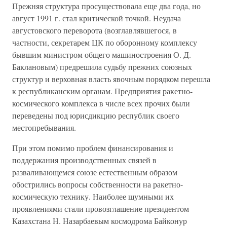
Прежняя структура просуществовала еще два года, но
август 1991 г. стал критической точкой. Неудача
августовского переворота (возглавлявшегося, в
частности, секретарем ЦК по оборонному комплексу
бывшим министром общего машиностроения О. Д.
Баклановым) предрешила судьбу прежних союзных
структур и верховная власть явочным порядком перешла
к республиканским органам. Предприятия ракетно-
космического комплекса в числе всех прочих были
переведены под юрисдикцию республик своего
местопребывания.
При этом помимо проблем финансирования и
поддержания производственных связей в
разваливающемся союзе естественным образом
обострились вопросы собственности на ракетно-
космическую технику. Наиболее шумными их
проявлениями стали провозглашение президентом
Казахстана Н. Назарбаевым космодрома Байконур