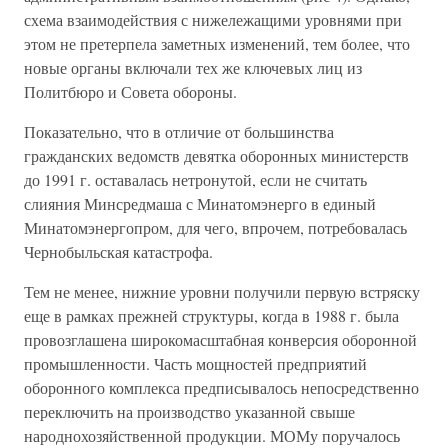
схема взаимодействия с нижележащими уровнями при
этом не претерпела заметных изменений, тем более, что
новые органы включали тех же ключевых лиц из
Политбюро и Совета обороны.
Показательно, что в отличие от большинства
гражданских ведомств девятка оборонных министерств
до 1991 г. оставалась нетронутой, если не считать
слияния Минсредмаша с Минатомэнерго в единый
Минатомэнергопром, для чего, впрочем, потребовалась
Чернобыльская катастрофа.
Тем не менее, нижние уровни получили первую встряску
еще в рамках прежней структуры, когда в 1988 г. была
провозглашена широкомасштабная конверсия оборонной
промышленности. Часть мощностей предприятий
оборонного комплекса предписывалось непосредственно
переключить на производство указанной свыше
народнохозяйственной продукции. МОМу поручалось