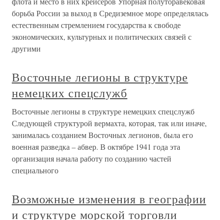
флота и место в них крейсеров Упорная полуторавековая
борьба России за выход в Средиземное море определялась
естественным стремлением государства к свободе
экономических, культурных и политических связей с
другими
Восточные легионы в структуре
немецких спецслужб
Восточные легионы в структуре немецких спецслужб
Следующей структурой вермахта, которая, так или иначе,
занималась созданием Восточных легионов, была его
военная разведка – абвер. В октябре 1941 года эта
организация начала работу по созданию частей
специального
Возможные изменения в географии
и структуре морской торговли