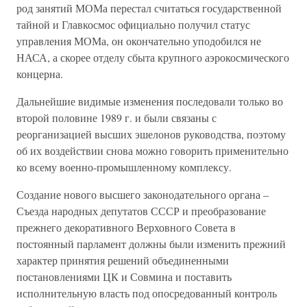
род занятий МОМа перестал считаться государственной
тайной и Главкосмос официально получил статус
управления МОМа, он окончательно уподобился не
НАСА, а скорее отделу сбыта крупного аэрокосмического
концерна.
Дальнейшие видимые изменения последовали только во
второй половине 1989 г. и были связаны с
реорганизацией высших эшелонов руководства, поэтому
об их воздействии снова можно говорить применительно
ко всему военно-промышленному комплексу.
Создание нового высшего законодательного органа –
Съезда народных депутатов СССР и преобразование
прежнего декоративного Верховного Совета в
постоянный парламент должны были изменить прежний
характер принятия решений объединенными
постановлениями ЦК и Совмина и поставить
исполнительную власть под опосредованный контроль