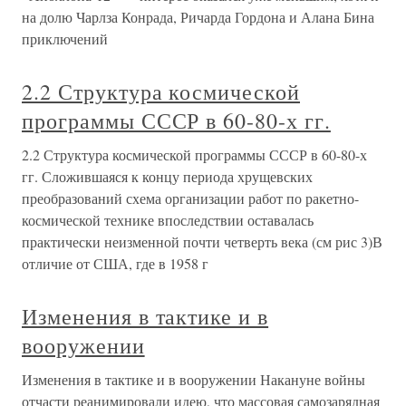
на долю Чарлза Конрада, Ричарда Гордона и Алана Бина
приключений
2.2 Структура космической
программы СССР в 60-80-х гг.
2.2 Структура космической программы СССР в 60-80-х
гг. Сложившаяся к концу периода хрущевских
преобразований схема организации работ по ракетно-
космической технике впоследствии оставалась
практически неизменной почти четверть века (см рис 3)В
отличие от США, где в 1958 г
Изменения в тактике и в
вооружении
Изменения в тактике и в вооружении Накануне войны
отчасти реанимировали идею, что массовая самозарядная