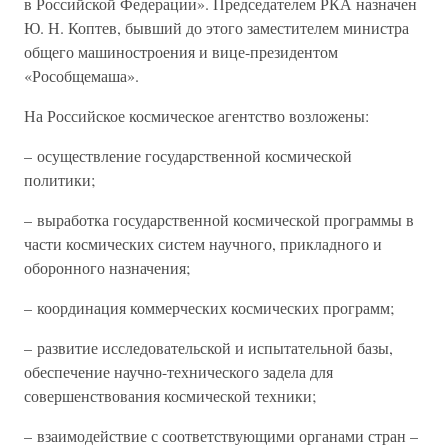
в Российской Федерации». Председателем РКА назначен
Ю. Н. Коптев, бывший до этого заместителем министра
общего машиностроения и вице-президентом
«Рособщемаша».
На Российское космическое агентство возложены:
– осуществление государственной космической
политики;
– выработка государственной космической программы в
части космических систем научного, прикладного и
оборонного назначения;
– координация коммерческих космических программ;
– развитие исследовательской и испытательной базы,
обеспечение научно-технического задела для
совершенствования космической техники;
– взаимодействие с соответствующими органами стран –