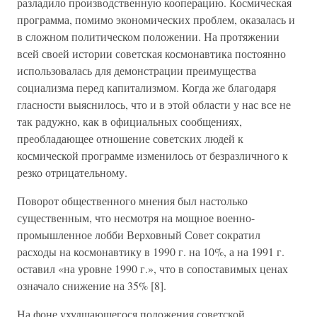
разладило производственную кооперацию. Космическая
программа, помимо экономических проблем, оказалась и
в сложном политическом положении. На протяжении
всей своей истории советская космонавтика постоянно
использовалась для демонстрации преимущества
социализма перед капитализмом. Когда же благодаря
гласности выяснилось, что и в этой области у нас все не
так радужно, как в официальных сообщениях,
преобладающее отношение советских людей к
космической программе изменилось от безразличного к
резко отрицательному.
Поворот общественного мнения был настолько
существенным, что несмотря на мощное военно-
промышленное лобби Верховный Совет сократил
расходы на космонавтику в 1990 г. на 10%, а на 1991 г.
оставил «на уровне 1990 г.», что в сопоставимых ценах
означало снижение на 35% [8].
На фоне ухудшающегося положения советской