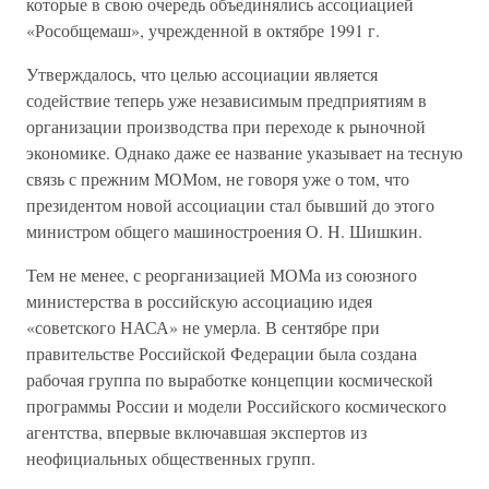
которые в свою очередь объединялись ассоциацией
«Рособщемаш», учрежденной в октябре 1991 г.
Утверждалось, что целью ассоциации является
содействие теперь уже независимым предприятиям в
организации производства при переходе к рыночной
экономике. Однако даже ее название указывает на тесную
связь с прежним МОМом, не говоря уже о том, что
президентом новой ассоциации стал бывший до этого
министром общего машиностроения О. Н. Шишкин.
Тем не менее, с реорганизацией МОМа из союзного
министерства в российскую ассоциацию идея
«советского НАСА» не умерла. В сентябре при
правительстве Российской Федерации была создана
рабочая группа по выработке концепции космической
программы России и модели Российского космического
агентства, впервые включавшая экспертов из
неофициальных общественных групп.