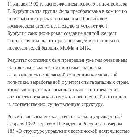
11 января 1992 г. распоряжением первого вице-премьера
Г. Бурбулиса эта группа была преобразована в комиссию
по выработке проекта положения о Российском
космическом агентстве. Неделю спустя тот же Г.
Бурбулис санкционировал создание для той же цели
второй группы, на этот раз состоящей в основном из
представителей бывших МОМа и ВПК.
Результат состязания был предрешен уже тем очевидным
обстоятельством, что независимые эксперты
отталкивались от желаемой концепции космической
политики, выработанной с учетом опыта западных стран,
тогда как «практики космонавтики» – от стремления
сохранить насколько возможно накопленный потенциал
и, соответственно, существующую структуру.
Российское космическое агентство было учреждено 25
февраля 1992 г. указом Президента России за номером
185 «О структуре управления космической деятельностью