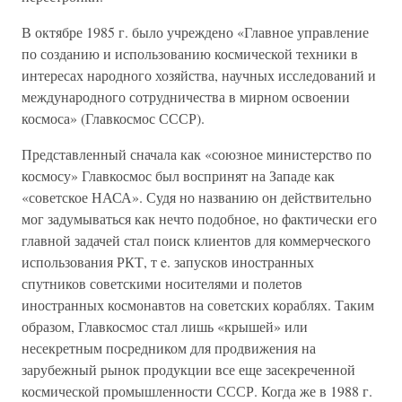
В октябре 1985 г. было учреждено «Главное управление
по созданию и использованию космической техники в
интересах народного хозяйства, научных исследований и
международного сотрудничества в мирном освоении
космоса» (Главкосмос СССР).
Представленный сначала как «союзное министерство по
космосу» Главкосмос был воспринят на Западе как
«советское НАСА». Судя но названию он действительно
мог задумываться как нечто подобное, но фактически его
главной задачей стал поиск клиентов для коммерческого
использования РКТ, т e. запусков иностранных
спутников советскими носителями и полетов
иностранных космонавтов на советских кораблях. Таким
образом, Главкосмос стал лишь «крышей» или
несекретным посредником для продвижения на
зарубежный рынок продукции все еще засекреченной
космической промышленности СССР. Когда же в 1988 г.