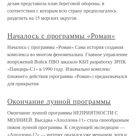
делам представила план береговой обороны, в
соответствии с которым всю страну предполагалось
разделить на 15 морских округов.
Началось с программы «Роман»
Началось с программы «Роман» Сама история создания
комплекса во многом феноменальна. Главное управление
вооружений Войск ПВО заказало КБП разработку ЗРПК
«Панцирь-С1» в 1990 году. Изначально комплекс
ближнего действия (программа «Роман») предназначался
для прикрытия
Окончание лунной программы
Окончание лунной программы НЕПРИЯТНОСТИ С
МОЛНИЕЙ. Высадка «Аполлона-11» стала своеобразным
пиком лунной программы. К следующей экспедиции —
«Аполлона-12» — интерес оказался уже меньшим, хотя и