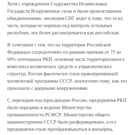
Хотя с учреждением Содружества Независимых
Государств Вооруженные силы и были провозглашены
объединенными, эволюция СНГ ведет к тому, что та их
часть, которая не перешла под контроль остальных
республик, все более рассматривается как российская.
В сочетании с тем, что на территории Российской
Федерации сосредоточено по разным оценкам от 75 до
90% потенциала РКП, основная часть территориального
комплекса космических средств и управленческих
структур, Россия фактически стала правопреемницей
космической программы СССР, аналогично тому, как это
произошло с ядерными вооружениями.
С переходом под юрисдикцию России, предприятия РКП
были переданы в ведение Министерства
промышленности РСФСР. Министерство общего
машиностроения СССР было расформировано, а его
предприятия стали преобразовываться в концерны,