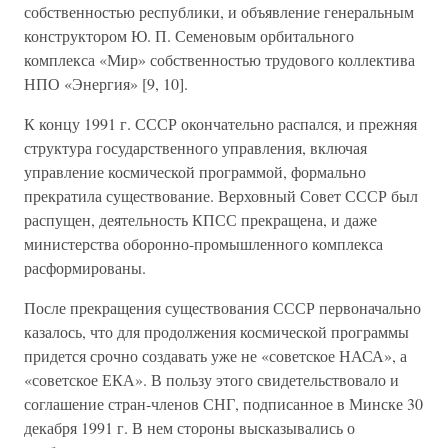
собственностью республики, и объявление генеральным
конструктором Ю. П. Семеновым орбитального
комплекса «Мир» собственностью трудового коллектива
НПО «Энергия» [9, 10].
К концу 1991 г. СССР окончательно распался, и прежняя
структура государственного управления, включая
управление космической программой, формально
прекратила существование. Верховный Совет СССР был
распущен, деятельность КПСС прекращена, и даже
министерства оборонно-промышленного комплекса
расформированы.
После прекращения существования СССР первоначально
казалось, что для продолжения космической программы
придется срочно создавать уже не «советское НАСА», а
«советское ЕКА». В пользу этого свидетельствовало и
соглашение стран-членов СНГ, подписанное в Минске 30
декабря 1991 г. В нем стороны высказывались о