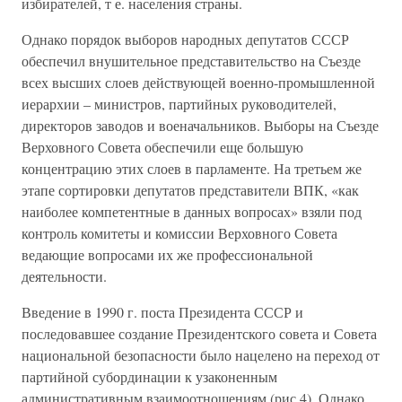
избирателей, т е. населения страны.
Однако порядок выборов народных депутатов СССР
обеспечил внушительное представительство на Съезде
всех высших слоев действующей военно-промышленной
иерархии – министров, партийных руководителей,
директоров заводов и военачальников. Выборы на Съезде
Верховного Совета обеспечили еще большую
концентрацию этих слоев в парламенте. На третьем же
этапе сортировки депутатов представители ВПК, «как
наиболее компетентные в данных вопросах» взяли под
контроль комитеты и комиссии Верховного Совета
ведающие вопросами их же профессиональной
деятельности.
Введение в 1990 г. поста Президента СССР и
последовавшее создание Президентского совета и Совета
национальной безопасности было нацелено на переход от
партийной субординации к узаконенным
административным взаимоотношениям (рис 4). Однако,