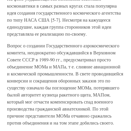
космонавтики в самых разных кругах стала популярна
идея создания государственного космического агентства
по типу НАСА США [5-7]. Несмотря на кажущееся
единодушие, каждая группа сторонников этой идеи
представляла ее реализацию по-своему.
Вопрос о создании Государственного аэрокосмического
комитета, неоднократно обсуждавшийся в Верховном
Совете СССР в 1989-90 гг., предусматривал просто
объединение МОМа и МАПа, т е. слияние авиационной
и космической промышленности. В свете проводившейся
конверсии и сокращения оборонных заказов это по
существу означало бы поглощение МОМа, потерявшего
былой авторитет кузнеца ракетного щита, МАПом,
который мог отчасти компенсировать спад военного
производства гражданской авиатехникой. По этой
причине представители МОМа отчаянно сражались
против объединения и на том этапе добились своего.