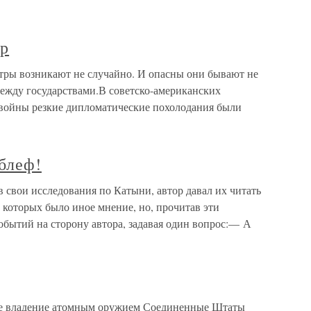
ор
тры возникают не случайно. И опасны они бывают не
между государствами.В советско-американских
войны резкие дипломатические похолодания были
блеф!
 свои исследования по Катыни, автор давал их читать
 которых было иное мнение, но, прочитав эти
обытий на сторону автора, задавая один вопрос:— А
ое владение атомным оружием Соединенные Штаты