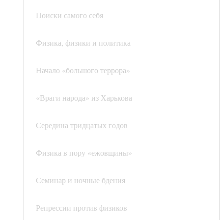
Поиски самого себя
Физика, физики и политика
Начало «большого террора»
«Враги народа» из Харькова
Середина тридцатых годов
Физика в пору «ежовщины»
Семинар и ночные бдения
Репрессии против физиков