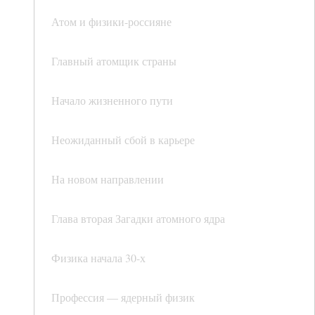
Атом и физики-россияне
Главный атомщик страны
Начало жизненного пути
Неожиданный сбой в карьере
На новом направлении
Глава вторая Загадки атомного ядра
Физика начала 30-х
Профессия — ядерный физик