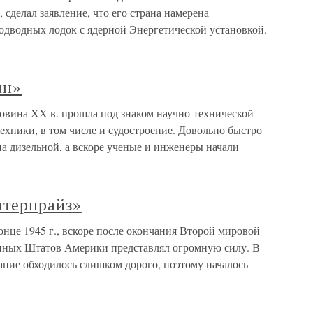
сделал заявление, что его страна намерена
одводных лодок с ядерной Энергетической установкой.
ин»
овина XX в. прошла под знаком научно-технической
ехники, в том числе и судостроение. Довольно быстро
а дизельной, а вскоре ученые и инженеры начали
нтерпрайз»
нце 1945 г., вскоре после окончания Второй мировой
нных Штатов Америки представлял огромную силу. В
ание обходилось слишком дорого, поэтому началось