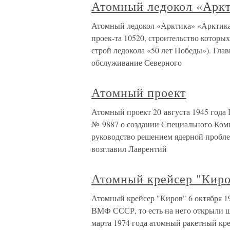
Атомный ледокол «Арк
Атомный ледокол «Арктика» «Арктика»
проек-та 10520, строительство которых 
строй ледокола «50 лет Победы»). Гла
обслуживание Северного
Атомный проект
Атомный проект 20 августа 1945 год
№ 9887 о создании Специального Коми
руководство решением ядерной пробл
возглавил Лаврентий
Атомный крейсер "Киро
Атомный крейсер "Киров" 6 октября 19
ВМФ СССР, то есть на него открыли ш
марта 1974 года атомный ракетный кр