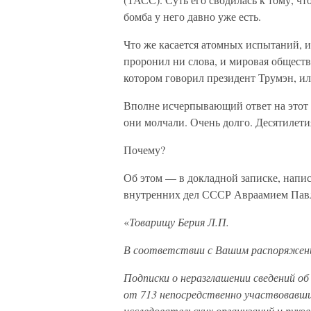
бомба у него давно уже есть.
Что же касается атомных испытаний, из
проронил ни слова, и мировая обществ
котором говорил президент Трумэн, ил
Вполне исчерпывающий ответ на этот 
они молчали. Очень долго. Десятилети
Почему?
Об этом — в докладной записке, напис
внутренних дел СССР Авраамием Пав
«
Товарищу Берия Л.П.
В соответствии с Вашим распоряжен
Подписки о неразглашении сведений об
от 713 непосредственно участвовавши
исследовательских организаций и руко