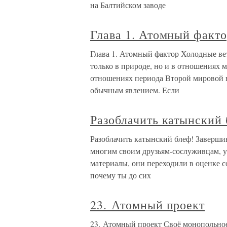
на Балтийском заводе
Глава 1. Атомный факт
Глава 1. Атомный фактор Холодные ве
только в природе, но и в отношениях 
отношениях периода Второй мировой 
обычным явлением. Если
Разоблачить катынский 
Разоблачить катынский блеф! Завершив
многим своим друзьям-сослуживцам, у
материалы, они переходили в оценке с
почему ты до сих
23. Атомный проект
23. Атомный проект Своё монопольн