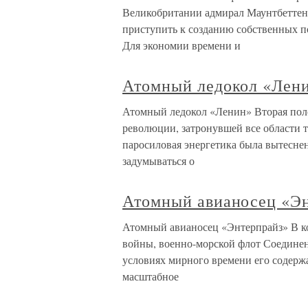
Великобритании адмирал Маунтбеттен, 
приступить к созданию собственных п
Для экономии времени и
Атомный ледокол «Лен
Атомный ледокол «Ленин» Вторая пол
революции, затронувшей все области т
паросиловая энергетика была вытеснен
задумываться о
Атомный авианосец «Э
Атомный авианосец «Энтерпрайз» В ко
войны, военно-морской флот Соедине
условиях мирного времени его содерж
масштабное