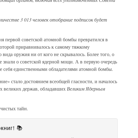
личестве 3 013 человек отобрание подписок будет
ия первой советской атомной бомбы превратился в
оторой приравнивалось к самому тяжкому
вида оружия ни от кого не скрывалось. Более того, о
се знали о советской ядерной мощи. А в первую очередь
е себя единственными обладателями атомной бомбы.
ание» стало достоянием всеобщей гласности, и началось
ух великих держав, обладавших
Великим Ядерным
учистых тайн.
книг! 📚