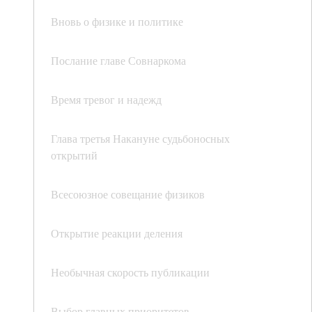
Вновь о физике и политике
Послание главе Совнаркома
Время тревог и надежд
Глава третья Накануне судьбоносных
открытий
Всесоюзное совещание физиков
Открытие реакции деления
Необычная скорость публикации
Выбор главных приоритетов