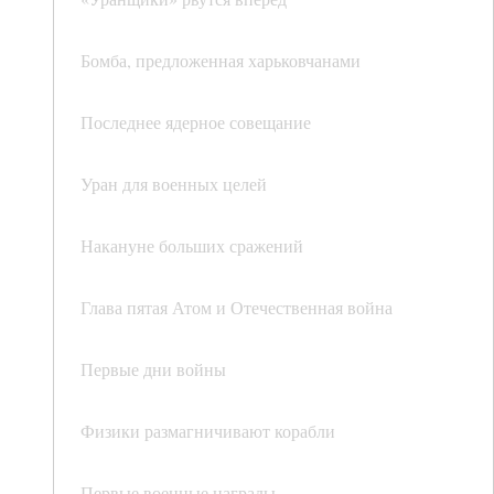
Бомба, предложенная харьковчанами
Последнее ядерное совещание
Уран для военных целей
Накануне больших сражений
Глава пятая Атом и Отечественная война
Первые дни войны
Физики размагничивают корабли
Первые военные награды