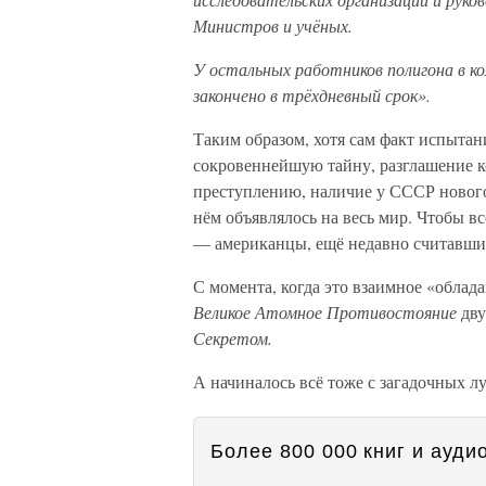
Министров и учёных.
У остальных работников полигона в ко
закончено в трёхдневный срок».
Таким образом, хотя сам факт испытан
сокровеннейшую тайну, разглашение к
преступлению, наличие у СССР нового 
нём объявлялось на весь мир. Чтобы в
— американцы, ещё недавно считавши
С момента, когда это взаимное «облад
Великое Атомное Противостояние
дв
Секретом.
А начиналось всё тоже с загадочных л
Более 800 000 книг и аудио