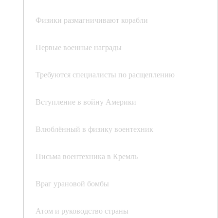
Физики размагничивают корабли
Первые военные награды
Требуются специалисты по расщеплению
Вступление в войну Америки
Влюблённый в физику воентехник
Письма воентехника в Кремль
Враг урановой бомбы
Атом и руководство страны