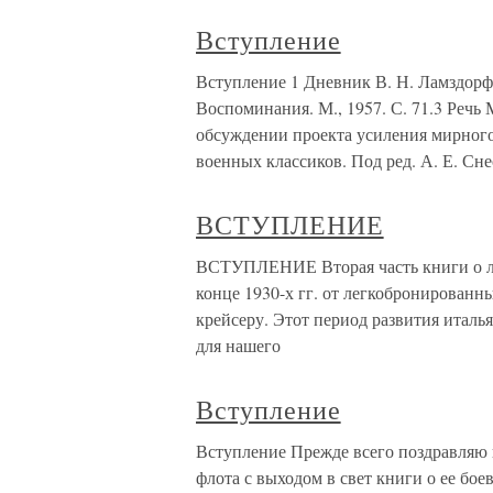
Вступление
Вступление 1 Дневник В. Н. Ламздорфа 
Воспоминания. М., 1957. С. 71.3 Речь 
обсуждении проекта усиления мирного 
военных классиков. Под ред. А. Е. Сне
ВСТУПЛЕНИЕ
ВСТУПЛЕНИЕ Вторая часть книги о лег
конце 1930-х гг. от легкобронированн
крейсеру. Этот период развития италь
для нашего
Вступление
Вступление Прежде всего поздравляю 
флота с выходом в свет книги о ее бое