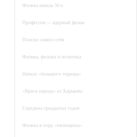
Физика начала 30-х
Профессия — ядерный физик
Поиски самого себя
Физика, физики и политика
Начало «большого террора»
«Враги народа» из Харькова
Середина тридцатых годов
Физика в пору «ежовщины»