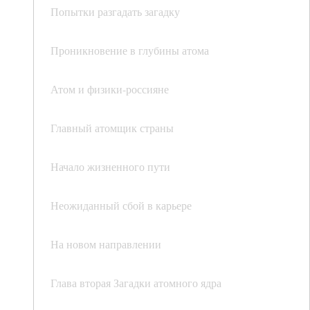
Попытки разгадать загадку
Проникновение в глубины атома
Атом и физики-россияне
Главный атомщик страны
Начало жизненного пути
Неожиданный сбой в карьере
На новом направлении
Глава вторая Загадки атомного ядра