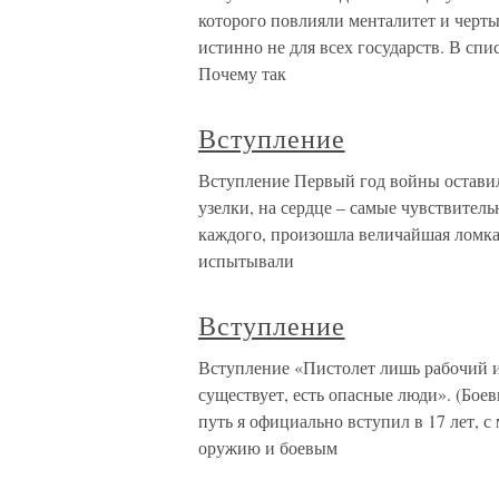
которого повлияли менталитет и черты
истинно не для всех государств. В сп
Почему так
Вступление
Вступление Первый год войны оставил
узелки, на сердце – самые чувствитель
каждого, произошла величайшая ломка 
испытывали
Вступление
Вступление «Пистолет лишь рабочий 
существует, есть опасные люди». (Бое
путь я официально вступил в 17 лет, с
оружию и боевым