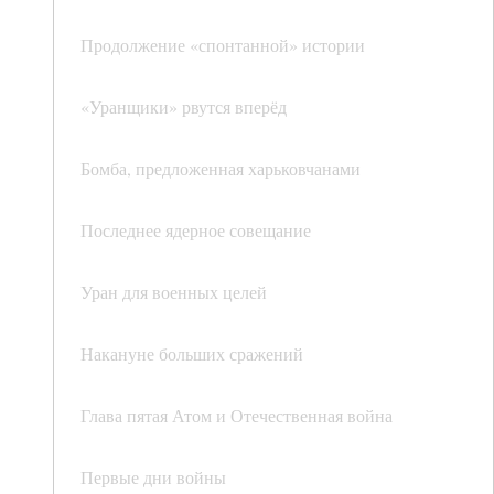
Продолжение «спонтанной» истории
«Уранщики» рвутся вперёд
Бомба, предложенная харьковчанами
Последнее ядерное совещание
Уран для военных целей
Накануне больших сражений
Глава пятая Атом и Отечественная война
Первые дни войны