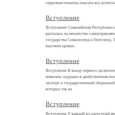
серьезная попытка описать все аспект
Вступление
Вступление Сомалийская Республика н
распалась на множество самоуправляем
государства Сомалиленд и Пунтленд. З
высоком уровне,
Вступление
Вступление К концу первого десятил
комплекс подошел в двойственном пол
экспорт и государственный оборонный
которых так не
Вступление
Вступление У каждой из спецслужб ми