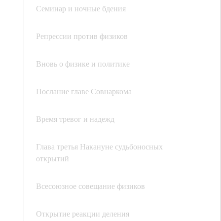
Семинар и ночные бдения
Репрессии против физиков
Вновь о физике и политике
Послание главе Совнаркома
Время тревог и надежд
Глава третья Накануне судьбоносных
открытий
Всесоюзное совещание физиков
Открытие реакции деления