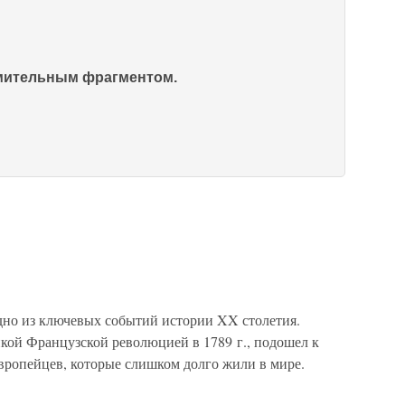
омительным фрагментом.
дно из ключевых событий истории XX столетия.
ой Французской революцией в 1789 г., подошел к
европейцев, которые слишком долго жили в мире.
в