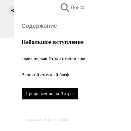
Поиск
Содержание
Небольшое вступление
Глава первая Утро атомной эры
Великий атомный блеф
Продолжение на Литрес
Загадки атомных лучей