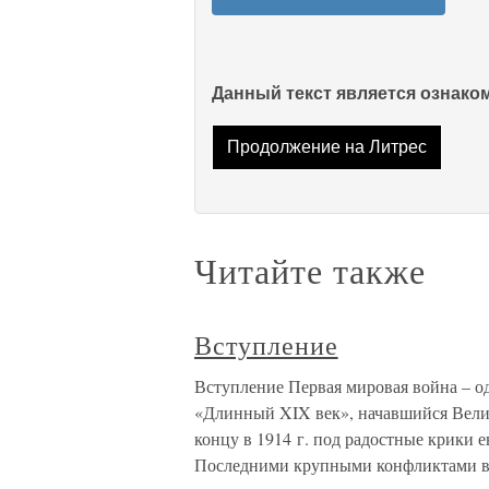
Данный текст является ознак
Продолжение на Литрес
Читайте также
Вступление
Вступление Первая мировая война – о
«Длинный XIX век», начавшийся Велик
концу в 1914 г. под радостные крики 
Последними крупными конфликтами 