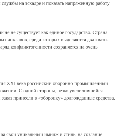
ы службы на эскадре и показать напряженную работу
ыне не существует как единое государство. Страна
ых анклавов, среди которых выделяются два квази-
аряд конфликтогенности сохраняется на очень
етия XXI века российский оборонно-промышленный
ожении. С одной стороны, резко увеличившийся
 заказ принесли в «оборонку» долгожданные средства,
ра свой уникальный имидж и стиль, на создание