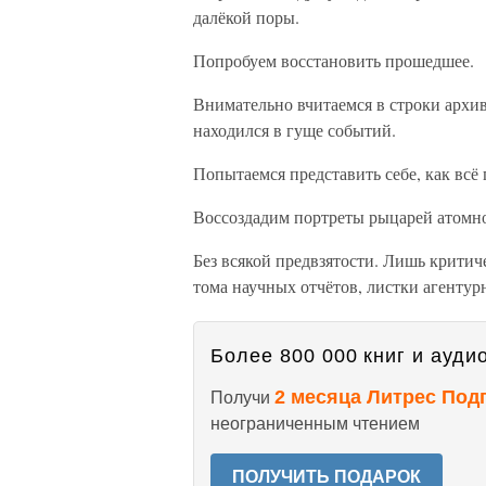
далёкой поры.
Попробуем восстановить прошедшее.
Внимательно вчитаемся в строки архи
находился в гуще событий.
Попытаемся представить себе, как всё
Воссоздадим портреты рыцарей атомно
Без всякой предвзятости. Лишь критич
тома научных отчётов, листки агенту
Более 800 000 книг и аудио
2 месяца Литрес Под
Получи
неограниченным чтением
ПОЛУЧИТЬ ПОДАРОК