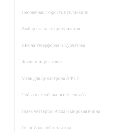
Необычная скорость публикации
Выбор главных приоритетов
Школа Резерфорда и Курчатова
Физики ищут ответы
Медь для циклотрона ЛФТИ
События глобального масштаба
Глава четвёртая Атом и мировая война
Голос большой политики