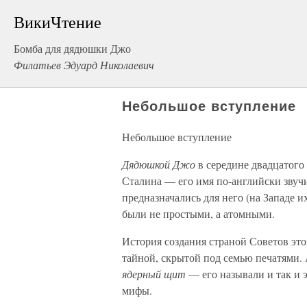
ВикиЧтение
Бомба для дядюшки Джо
Филатьев Эдуард Николаевич
Небольшое вступление
Небольшое вступление
Дядюшкой Джо
в середине двадцатого
Сталина — его имя по-английски звучи
предназначались для него (на Западе и
были не простыми, а атомными.
История создания страной Советов эт
тайной, скрытой под семью печатями. 
ядерный щит
— его называли и так и э
мифы.