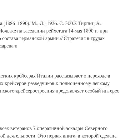
(1886–1890). М., Л., 1926. С. 300.2 Тирпиц А.
Мольтке на заседании рейхстага 14 мая 1890 г. при
состава германской армии // Стратегия в трудах
сарева и
ких крейсерах Италии рассказывает о переходе в
ых крейсеров-разведчиков к полноценному легкому
янского крейсеростроения представляет особый интерес
всех ветеранов 7 оперативной эскадры Северного
вой деятельности. Это первая книга, в которой сделана