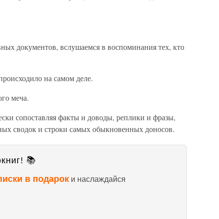
вных документов, вслушаемся в воспоминания тех, кто
 происходило на самом деле.
го меча.
ески сопоставляя факты и доводы, реплики и фразы,
рных сводок и строки самых обыкновенных доносов.
книг! 📚
писки в подарок
и наслаждайся