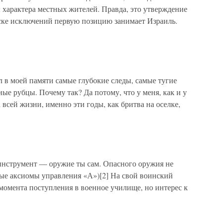
 характера местных жителей. Правда, это утверждение
иске исключений первую позицию занимает Израиль.
 в моей памяти самые глубокие следы, самые тугие
ные рубцы. Почему так? Да потому, что у меня, как и у
всей жизни, именно эти годы, как бритва на оселке,
инструмент — оружие ты сам. Опасного оружия не
вые аксиомы управления «А»)[2] На свой воинский
 момента поступления в военное училище, но интерес к