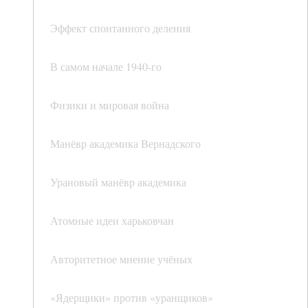
Эффект спонтанного деления
В самом начале 1940-го
Физики и мировая война
Манёвр академика Вернадского
Урановый манёвр академика
Атомные идеи харьковчан
Авторитетное мнение учёных
«Ядерщики» против «уранщиков»