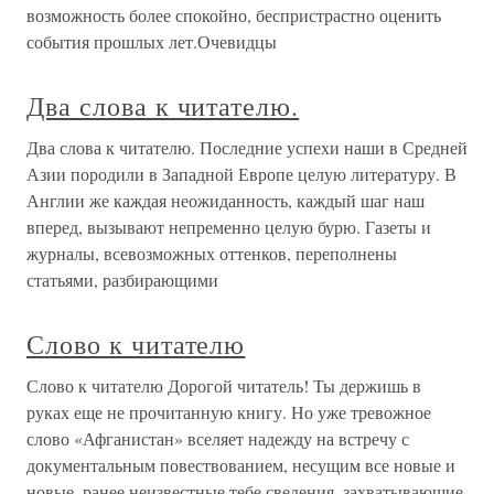
возможность более спокойно, беспристрастно оценить
события прошлых лет.Очевидцы
Два слова к читателю.
Два слова к читателю. Последние успехи наши в Средней
Азии породили в Западной Европе целую литературу. В
Англии же каждая неожиданность, каждый шаг наш
вперед, вызывают непременно целую бурю. Газеты и
журналы, всевозможных оттенков, переполнены
статьями, разбирающими
Слово к читателю
Слово к читателю Дорогой читатель! Ты держишь в
руках еще не прочитанную книгу. Но уже тревожное
слово «Афганистан» вселяет надежду на встречу с
документальным повествованием, несущим все новые и
новые, ранее неизвестные тебе сведения, захватывающие