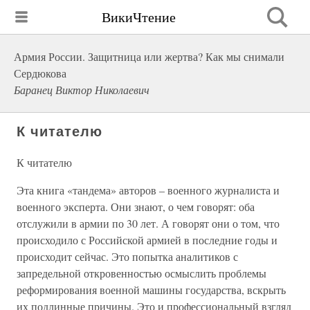
ВикиЧтение
Армия России. Защитница или жертва? Как мы снимали
Сердюкова
Баранец Виктор Николаевич
К читателю
К читателю
Эта книга «тандема» авторов – военного журналиста и
военного эксперта. Они знают, о чем говорят: оба
отслужили в армии по 30 лет. А говорят они о том, что
происходило с Российской армией в последние годы и
происходит сейчас. Это попытка аналитиков с
запредельной откровенностью осмыслить проблемы
реформирования военной машины государства, вскрыть
их подлинные причины. Это и профессиональный взгляд