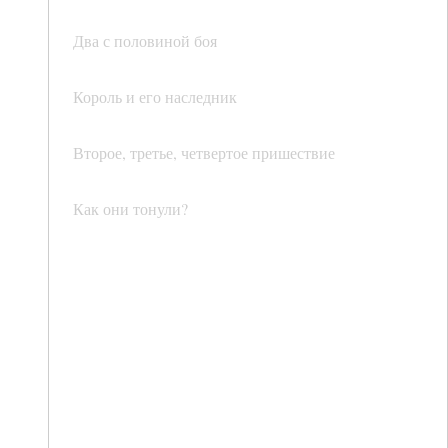
Два с половиной боя
Король и его наследник
Второе, третье, четвертое пришествие
Как они тонули?