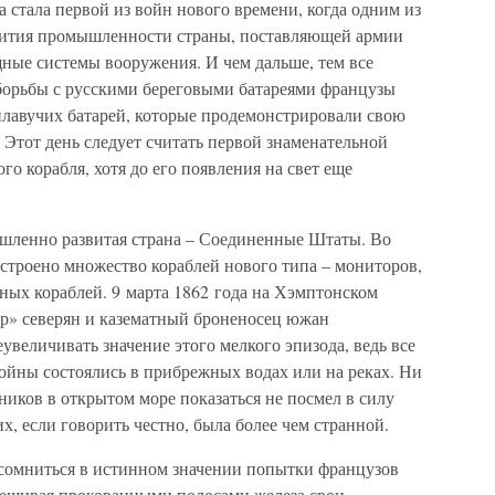
а стала первой из войн нового времени, когда одним из
вития промышленности страны, поставляющей армии
ные системы вооружения. И чем дальше, тем все
 борьбы с русскими береговыми батареями французы
лавучих батарей, которые продемонстрировали свою
. Этот день следует считать первой знаменательной
о корабля, хотя до его появления на свет еще
шленно развитая страна – Соединенные Штаты. Во
строено множество кораблей нового типа – мониторов,
ных кораблей. 9 марта 1862 года на Хэмптонском
р» северян и казематный броненосец южан
увеличивать значение этого мелкого эпизода, ведь все
войны состоялись в прибрежных водах или на реках. Ни
иков в открытом море показаться не посмел в силу
х, если говорить честно, была более чем странной.
сомниться в истинном значении попытки французов
вешивая прокованными полосами железа свои