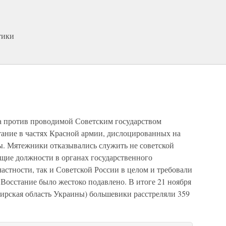
тики
ста против проводимой Советским государством
ание в частях Красной армии, дислоцированных на
. Мятежники отказывались служить не советской
ящие должности в органах государственного
астности, так и Советской России в целом и требовали
 Восстание было жестоко подавлено. В итоге 21 ноября
мирская область Украины) большевики расстреляли 359