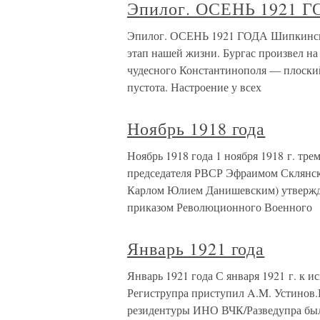
Эпилог. ОСЕНЬ 1921 
Эпилог. ОСЕНЬ 1921 ГОДА Шипкинско
этап нашей жизни. Бургас произвел на
чудесного Константинополя — плоски
пустота. Настроение у всех
Ноябрь 1918 года
Ноябрь 1918 года 1 ноября 1918 г. т
председателя РВСР Эфраимом Склянс
Карлом Юлием Данишевским) утвержде
приказом Революционного Военного
Январь 1921 года
Январь 1921 года С января 1921 г. к 
Региструпра приступил A.M. Устинов.
резидентуры ИНО ВЧК/Разведупра был