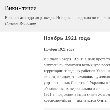
ВикиЧтение
Военная агентурная разведка. История вне идеологии и поли
Соколов Владимир
Ноябрь 1921 года
Ноябрь 1921 года
В начале ноября 1921 г. в знак проте
внутренней политики вспыхнуло восст
территории западных районов Украины
власти, а лицам, занимавшим руковод
управления как Советской Украины в ч
обновления их персонального состава.
1921 г. под селом Базары (ныне Жито
красноармейцев — активистов бунта.