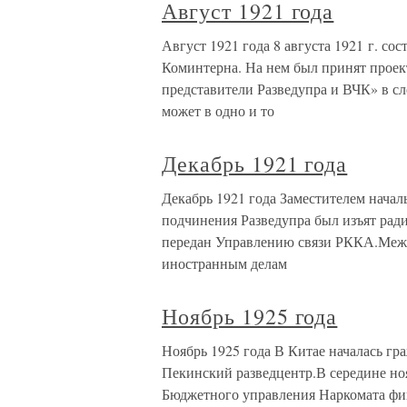
Август 1921 года
Август 1921 года 8 августа 1921 г. со
Коминтерна. На нем был принят проек
представители Разведупра и ВЧК» в с
может в одно и то
Декабрь 1921 года
Декабрь 1921 года Заместителем начал
подчинения Разведупра был изъят рад
передан Управлению связи РККА.Меж
иностранным делам
Ноябрь 1925 года
Ноябрь 1925 года В Китае началась гра
Пекинский разведцентр.В середине ноя
Бюджетного управления Наркомата фин