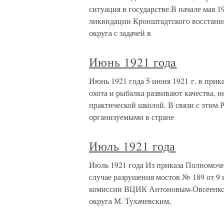
ситуация в государстве.В начале мая 
ликвидации Кронштадтского восстани
округа с задачей в
Июнь 1921 года
Июнь 1921 года 5 июня 1921 г. в прик
охота и рыбалка развивают качества, 
практической школой. В связи с этим 
организуемыми в стране
Июль 1921 года
Июль 1921 года Из приказа Полномочн
случае разрушения мостов № 189 от 9
комиссии ВЦИК Антоновым-Овсеенко,
округа М. Тухачевским,