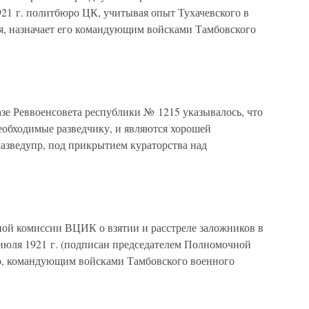
1921 г. политбюро ЦК, учитывая опыт Тухачевского в
я, назначает его командующим войсками Тамбовского
азе Реввоенсовета республики № 1215 указывалось, что
необходимые разведчику, и являются хорошей
Разведупр, под прикрытием кураторства над
ой комиссии ВЦИК о взятии и расстреле заложников в
 июля 1921 г. (подписан председателем Полномочной
 командующим войсками Тамбовского военного