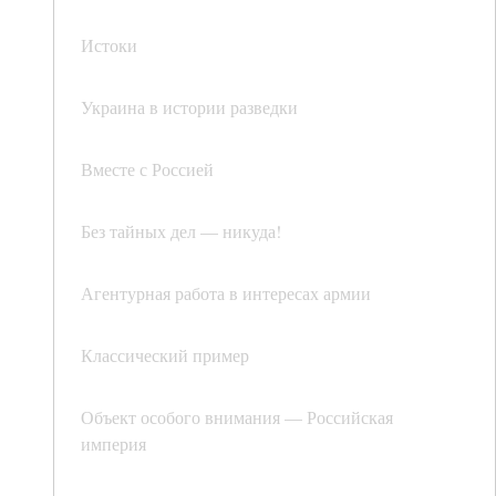
Истоки
Украина в истории разведки
Вместе с Россией
Без тайных дел — никуда!
Агентурная работа в интересах армии
Классический пример
Объект особого внимания — Российская
империя