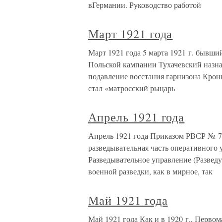
вГермании. Руководство работой
Март 1921 года
Март 1921 года 5 марта 1921 г. бывш
Польской кампании Тухачевский назн
подавление восстания гарнизона Кро
стал «матросский рыцарь
Апрель 1921 года
Апрель 1921 года Приказом РВСР № 785
разведывательная часть оперативног
Разведывательное управление (Развед
военной разведки, как в мирное, так
Май 1921 года
Май 1921 года Как и в 1920 г., Перво