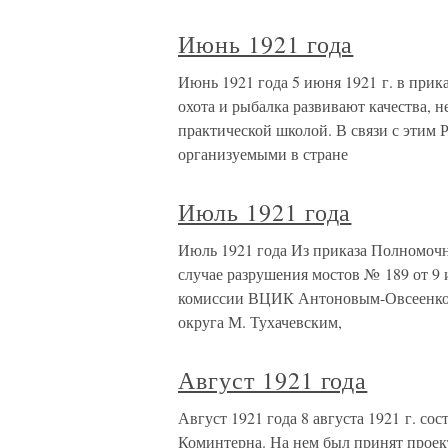
Июнь 1921 года
Июнь 1921 года 5 июня 1921 г. в прик
охота и рыбалка развивают качества, 
практической школой. В связи с этим 
организуемыми в стране
Июль 1921 года
Июль 1921 года Из приказа Полномочн
случае разрушения мостов № 189 от 9
комиссии ВЦИК Антоновым-Овсеенко,
округа М. Тухачевским,
Август 1921 года
Август 1921 года 8 августа 1921 г. со
Коминтерна. На нем был принят проек