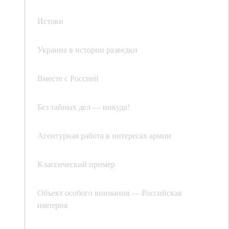
Истоки
Украина в истории разведки
Вместе с Россией
Без тайных дел — никуда!
Агентурная работа в интересах армии
Классический пример
Объект особого внимания — Российская
империя