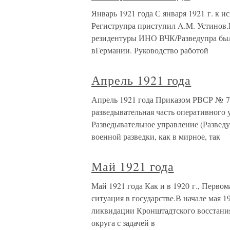
Январь 1921 года С января 1921 г. к 
Региструпра приступил A.M. Устинов.
резидентуры ИНО ВЧК/Разведупра был
вГермании. Руководство работой
Апрель 1921 года
Апрель 1921 года Приказом РВСР № 785
разведывательная часть оперативног
Разведывательное управление (Развед
военной разведки, как в мирное, так
Май 1921 года
Май 1921 года Как и в 1920 г., Перво
ситуация в государстве.В начале мая 
ликвидации Кронштадтского восстани
округа с задачей в