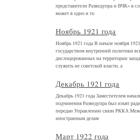
представители Разведупра и ВЧК» в с
может в одно и то
Ноябрь 1921 года
Ноябрь 1921 года В начале ноября 192
государством внутренней политики вс
дислоцированных на территории запа
служить не советской власти, а
Декабрь 1921 года
Декабрь 1921 года Заместителем начал
подчинения Разведупра был изъят рад
передан Управлению связи РККА.Меж
иностранным делам
Март 1922 года