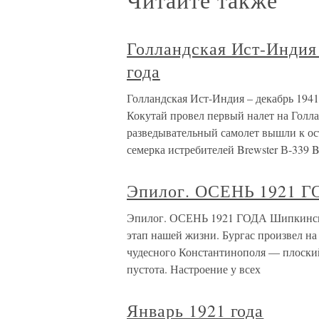
Голландская Ист-Индия 
года
Голландская Ист-Индия – декабрь 1941 
Кокутай провел первый налет на Гол
разведывательный самолет вышли к ост
семерка истребителей Brewster В-339 Bu
Эпилог. ОСЕНЬ 1921 
Эпилог. ОСЕНЬ 1921 ГОДА Шипкинско
этап нашей жизни. Бургас произвел на
чудесного Константинополя — плоски
пустота. Настроение у всех
Январь 1921 года