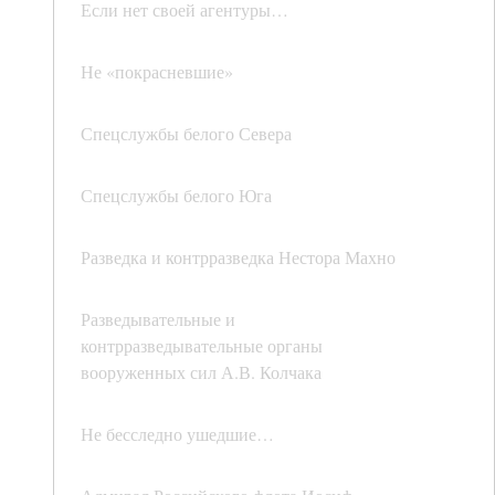
Если нет своей агентуры…
Не «покрасневшие»
Спецслужбы белого Севера
Спецслужбы белого Юга
Разведка и контрразведка Нестора Махно
Разведывательные и
контрразведывательные органы
вооруженных сил А.В. Колчака
Не бесследно ушедшие…