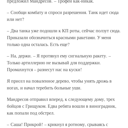
предложил Мандресов. – Трофеи как-никак.
– Сообщи комбату и спроси разрешения. Танк идет сюда
или нет?
– Два танка уже подошли к КП роты, сейчас ползут сюда.
Приказали обозначиться красными ракетами. У меня
только одна осталась. Есть еще?
– На, держи. – Я протянул ему сигнальную ракету. –
Только артиллерию не вызывай для поддержки.
Промахнутся – разнесут нас на куски!
Я присел на поваленное дерево, чтобы унять дрожь в
ногах, и начал теребить больные уши.
Мандресов отправил вперед, к следующему дому, трех
бойцов с Грищуком. Едва ребята вошли в виноградник,
как попали под обстрел.
– Саша! Прикрой! – крикнул я ротному, срываясь с