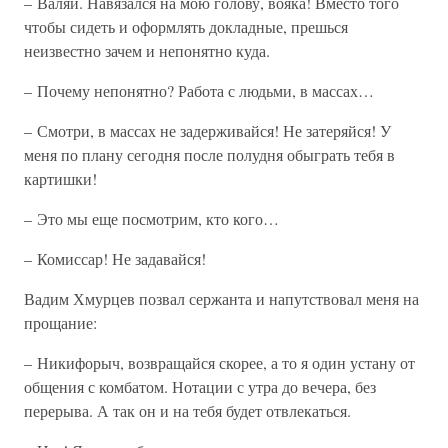
– Валяй. Навязался на мою голову, вояка! Вместо того
чтобы сидеть и оформлять докладные, прешься
неизвестно зачем и непонятно куда.
– Почему непонятно? Работа с людьми, в массах…
– Смотри, в массах не задерживайся! Не затеряйся! У
меня по плану сегодня после полудня обыграть тебя в
картишки!
– Это мы еще посмотрим, кто кого…
– Комиссар! Не задавайся!
Вадим Хмурцев позвал сержанта и напутствовал меня на
прощание:
– Никифорыч, возвращайся скорее, а то я один устану от
общения с комбатом. Нотации с утра до вечера, без
перерыва. А так он и на тебя будет отвлекаться.