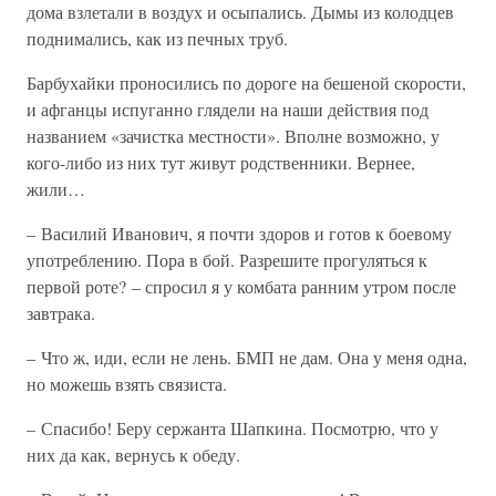
дома взлетали в воздух и осыпались. Дымы из колодцев
поднимались, как из печных труб.
Барбухайки проносились по дороге на бешеной скорости,
и афганцы испуганно глядели на наши действия под
названием «зачистка местности». Вполне возможно, у
кого-либо из них тут живут родственники. Вернее,
жили…
– Василий Иванович, я почти здоров и готов к боевому
употреблению. Пора в бой. Разрешите прогуляться к
первой роте? – спросил я у комбата ранним утром после
завтрака.
– Что ж, иди, если не лень. БМП не дам. Она у меня одна,
но можешь взять связиста.
– Спасибо! Беру сержанта Шапкина. Посмотрю, что у
них да как, вернусь к обеду.