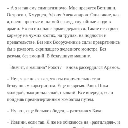
– А я и так ему симпатизирую. Мне нравятся Ветишин,
Острогин, Хмурцев, Афоня Александров. Они такие, как
я, очень простые и, на мой взгляд, случайные люди в
армии. Но на них наша армия держится. Такие не строят
карьеру на чужих костях, на трупах, на подлости и
предательстве. Без них Вооруженные силы превратились
бы в ржавого, скрипящего железного монстра. Без
разума, без эмоций. В бездушную машину.
– Значит, я машина? Робот? – вновь рассердился Арамов.
– Нет, я же не сказал, что ты окончательно стал
бездушным карьеристом. Еще не время. Рано. Пока
молодой, эмоциональный, пылкий. Все впереди, если
пойдешь предначертанным комбатом путем.
– Ну вот, еще больше обидел, – разозлился Баха.
– Извини, если так. Я же не обижаюсь на «разгильдяя», и