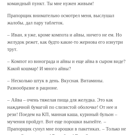
командный пункт. Ты мне нужен живым!
Прапорщик внимательно осмотрел меня, выслушал
жалобы, дал пару таблеток.
– Иван, я уже, кроме компота и айвы, ничего не ем. Но
желудок режет, как будто какие-то жернова его изнутри
трут.
– Компот из винограда и айвы и еще айва в сыром виде?
Какой кошмар! И много айвы?
– Несколько штук в день. Вкусная. Витамины.
Разнообразие в рационе.
– Айва – очень тяжелая пища для желудка. Это как
наждачной бумагой по слизистой оболочке! От нее и
рези! Поедем на КП, манная каша, куриный бульон –
мучения пройдут. Вот еще порошки выпейте. –
Прапорщик сунул мне порошки в пакетиках. – Только не