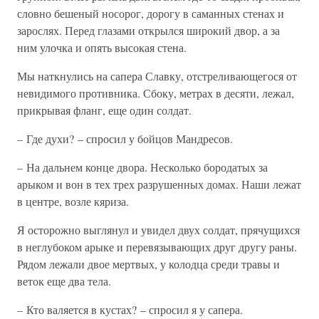
словно бешеный носорог, дорогу в саманных стенах и
зарослях. Перед глазами открылся широкий двор, а за
ним улочка и опять высокая стена.
Мы наткнулись на сапера Славку, отстреливающегося от
невидимого противника. Сбоку, метрах в десяти, лежал,
прикрывая фланг, еще один солдат.
– Где духи? – спросил у бойцов Мандресов.
– На дальнем конце двора. Несколько бородатых за
арыком и вон в тех трех разрушенных домах. Наши лежат
в центре, возле кяриза.
Я осторожно выглянул и увидел двух солдат, прячущихся
в неглубоком арыке и перевязывающих друг другу раны.
Рядом лежали двое мертвых, у колодца среди травы и
веток еще два тела.
– Кто валяется в кустах? – спросил я у сапера.