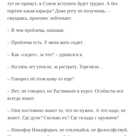
тут не примут, в Союзе вступить будет трудно. А без
партии какая карьера? Даже роту не получишь, –
смущаясь, произнес лейтенант.
– В чем проблема, напиши.
– Проблема есть. У меня мать сидит.
– Как «сидит», за что? – удивился я.
– На пять лет упекли, за растрату. Торговля…
– Говорил об этом кому-то еще?
– Нет, не говорил, но Растяжкин в курсе. Особисты все
всегда знают.
– Они постоянно знают то, что не нужно. А что надо, не
знают. Где духи? Сколько их? Где склады с оружием?
– Никифор Никифорыч, не отвлекайся, не философствуй.