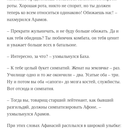
роты. Хорошая рота, никто не спорит, но ты должен
теперь ко всем относиться одинаково! Обижаешь нас! –
нахмурился Арамов.
– Прекрати жульничать, и не буду больше обижать. Да и
как тебя обидишь? Ты любимчик комбата, он тебя ценит
и уважает больше всех в батальоне.
– Интересно, за что? – ухмыльнулся Баха.
– К тебе целый букет симпатий. Женат на землячке – раз.
Училище одно и то же окончили – два. Усатые оба – три.
Ну и потом вы оба «сапоги» до мозга костей, службисты.
Вот отсюда и симпатия.
– Тогда вы, товарищ старший лейтенант, как бывший
разгильдяй, должны симпатизировать Афоне, –
ухмыльнулся Арамов.
При этих словах Афанасий расплылся в широкой улыбке: