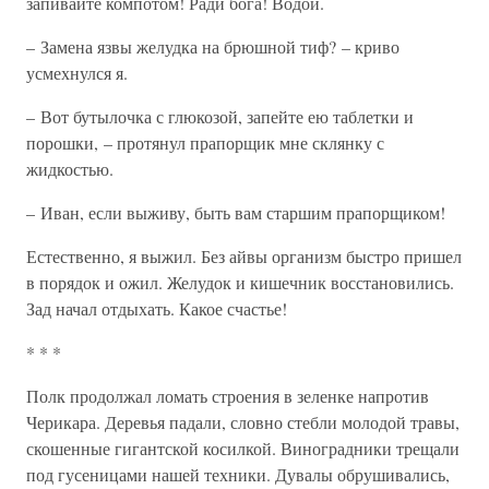
запивайте компотом! Ради бога! Водой.
– Замена язвы желудка на брюшной тиф? – криво
усмехнулся я.
– Вот бутылочка с глюкозой, запейте ею таблетки и
порошки, – протянул прапорщик мне склянку с
жидкостью.
– Иван, если выживу, быть вам старшим прапорщиком!
Естественно, я выжил. Без айвы организм быстро пришел
в порядок и ожил. Желудок и кишечник восстановились.
Зад начал отдыхать. Какое счастье!
* * *
Полк продолжал ломать строения в зеленке напротив
Черикара. Деревья падали, словно стебли молодой травы,
скошенные гигантской косилкой. Виноградники трещали
под гусеницами нашей техники. Дувалы обрушивались,