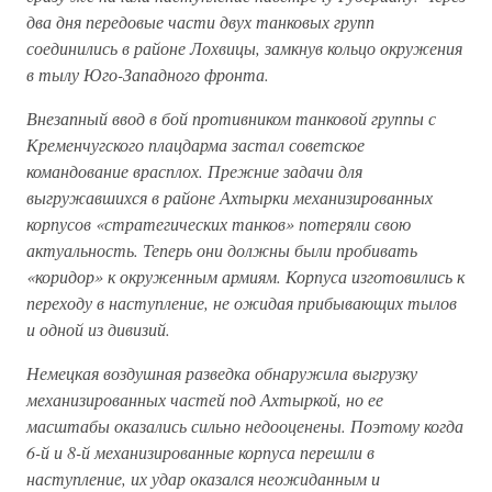
два дня передовые части двух танковых групп
соединились в районе Лохвицы, замкнув кольцо окружения
в тылу Юго-Западного фронта.
Внезапный ввод в бой противником танковой группы с
Кременчугского плацдарма застал советское
командование врасплох. Прежние задачи для
выгружавшихся в районе Ахтырки механизированных
корпусов «стратегических танков» потеряли свою
актуальность. Теперь они должны были пробивать
«коридор» к окруженным армиям. Корпуса изготовились к
переходу в наступление, не ожидая прибывающих тылов
и одной из дивизий.
Немецкая воздушная разведка обнаружила выгрузку
механизированных частей под Ахтыркой, но ее
масштабы оказались сильно недооценены. Поэтому когда
6-й и 8-й механизированные корпуса перешли в
наступление, их удар оказался неожиданным и