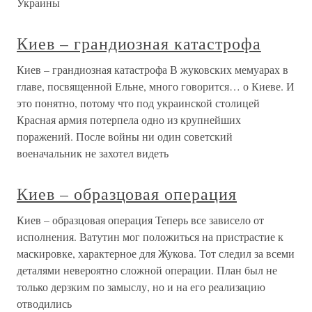
Украины
Киев – грандиозная катастрофа
Киев – грандиозная катастрофа В жуковских мемуарах в
главе, посвященной Ельне, много говорится… о Киеве. И
это понятно, потому что под украинской столицей
Красная армия потерпела одно из крупнейших
поражений. После войны ни один советский
военачальник не захотел видеть
Киев – образцовая операция
Киев – образцовая операция Теперь все зависело от
исполнения. Ватутин мог положиться на пристрастие к
маскировке, характерное для Жукова. Тот следил за всеми
деталями невероятно сложной операции. План был не
только дерзким по замыслу, но и на его реализацию
отводились