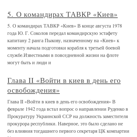
5. О командирах ТАВКР «Киев»
5. О командирах ТАВКР «Киев» В конце августа 1978
года Ю. Г. Соколов передал командирскую эстафету
капитану 2 ранга Пыкову, назначенному на «Киев» к
моменту начала подготовки корабля к третьей боевой
службе.Известными в повседневной жизни на флоте
могут быть и люди и
Глава II «Войти в киев в день его
освобождения»
Глава II «Войти в киев в день его освобождения» В
феврале 1942 года встал вопрос о направлении Руденко в
Прокуратуру Украинской ССР на должность заместителя
прокурора республики. Наверное, это было сделано не
без влияния тогдашнего первого секретаря ЦК компартии