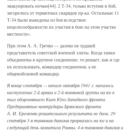
эвакуировать ночью[44]. 2 Т-34, только вступив в бой,
загорелись от термитных снарядов пр-ка. Остальные 11
Т-34 были выведены из боя вследствие
нецелесообразности их участия в бою на этом участке
местности».
При этом А. А. Гречко — далеко не худший
представитель советской военной элиты. Когда танки
объединены в крупное соединение, то решает, как и где
их использовать, командир соединения, а не
общевойсковой командир.
В конце сентября — начале октября 1941 г. началось
наступление 2-й армии и 2-й танковой группы на юг в
тыл оборонявшего Киев Юго-Западного фронта.
Предпринятые контрудары Брянского фронта
А. И. Еременко решительного результата не дали. 29
сентября 3-я танковая дивизия прорвалась на юг и на
следующий день захватила Ромны. 4-я танковая дивизия и