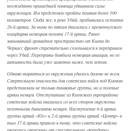
неожиданно пришедшей помощи удваивала силы
окруженцев. Им предстояло пройти пешком более 100
километров. Сюда же, к реке Удай, пробивались остатки
26-й армии. За ними по пятам двигалась с кременчугского
плацдарма немецкая пехота 17-й армии. Ранее
занимавший громадное пространство от Киева до
Черкасс фронт стремительно схлопывался к переправам
через Удай. Переправы бомбила немецкая авиация, но ее
активность была уже заметно ниже, чем летом.
Однако вырваться из окружения удалось далеко не всем.
Смертельную опасность для советских войск под Киевом
представляли не только танковые группы, но и полевые
армии немцев. Отступившие из Киевского укрепрайона
советские войска оказались со всех сторон окружены
пехотными дивизиями немцев. Наступление 6-й армии
группы армий «Юг» и 2-й армии группы армий «Центр» в
тыл 37-й армии привело к тому, что советские войска
оказались отрезаны от спасительного «коридора»,