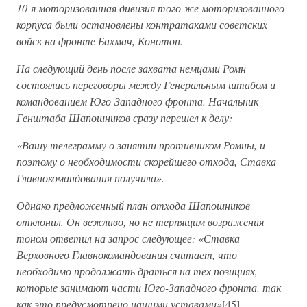
10-я моторизованная дивизия того же моторизованного
корпуса были остановлены контратаками советских
войск на фронте Бахмач, Конотоп.
На следующий день после захвата немцами Ромн
состоялись переговоры между Генеральным штабом и
командованием Юго-Западного фронта. Начальник
Генштаба Шапошников сразу перешел к делу:
«Вашу телеграмму о занятии противником Ромны, и
поэтому о необходимости скорейшего отхода, Ставка
Главнокомандования получила».
Однако предложенный план отхода Шапошников
отклонил. Он вежливо, но не терпящим возражения
тоном ответил на запрос следующее: «Ставка
Верховного Главнокомандования считает, что
необходимо продолжать драться на тех позициях,
которые занимают части Юго-Западного фронта, так
как это предусмотрено нашими уставами»
[45].