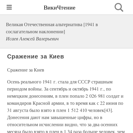
ВикиЧтение
Великая Отечественная альтернатива [1941 в
сослагательном наклонении]
Исаев Алексей Валерьевич
Сражение за Киев
Сражение за Киев
Осень реального 1941 г. стала для СССР страшным
периодом войны. За сентябрь и октябрь 1941 г., по
немецким донесениям, в плен попало 2 026 981 солдат и
командиров Красной армии, в то время как с 22 июня по
31 августа было взято в плен 1 512 410 человек[43].
Донесения дают нам завышенные цифры, но в
относительном исчислении видно, что за два осенних
месяца было взято в плен в 1,34 раза больше человек, чем