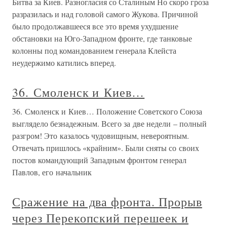
Битва за Киев. Разногласия со Сталиным Но скоро гроза
разразилась и над головой самого Жукова. Причиной
было продолжавшееся все это время ухудшение
обстановки на Юго-Западном фронте, где танковые
колонны под командованием генерала Клейста
неудержимо катились вперед.
36. Смоленск и Киев…
36. Смоленск и Киев… Положение Советского Союза
выглядело безнадежным. Всего за две недели – полный
разгром! Это казалось чудовищным, невероятным.
Отвечать пришлось «крайним». Были сняты со своих
постов командующий Западным фронтом генерал
Павлов, его начальник
Сражение на два фронта. Прорыв
через Перекопский перешеек и