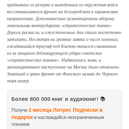
прибывших из резерва и выведенных из окружения войск
восстанавливался фронт на белгородском и харьковском
направлениях. Дополнительно цементировали оборону
локальными контрударами «стратегические танки».
Дороги раскисли, и ожесточенные бои стали постепенно
затихать. Несмотря на громкие заявки о числе пленных,
ожидавшийся триумф под Киевом оказался смазанным
из-за мощного деблокирующего удара советских
«стратегических танков». Надвигалась зима, и
запланированное наступление на Москву было отменено.
Завязший в грязи фронт от Финского залива до Черного
моря замер.
Более 800 000 книг и аудиокниг! 📚
2 месяца Литрес Подписки в
Получи
подарок
и наслаждайся неограниченным
чтением