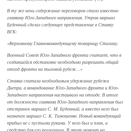
В ту же ночь содержание переговоров стало известно
главкому Юго-Западного направления. Утром маршал
Буденный сделал следующее представление в Ставку
ВГК:
«Верховному Главнокомандующему товарищу Сталину.
Военный Совет Юго-Западного фронта считает, что в
создавшейся обстановке необходимо разрешить общий
отход фронта на тыловой рубеж…»
Ставка считала необходимым удержание рубежа
Днепра, а командование Юго-Западного фронта и Юго-
Западного направления настаивало на отходе. В итоге
от должности главкома Юго-Западного направления был
отстранен маршал С. М. Буденный, а вместо него был
назначен маршал С. К. Тимошенко. Новый командующий
прибыл не с пустыми руками. У него был и план, и
средства для его реализации. В этот момент на