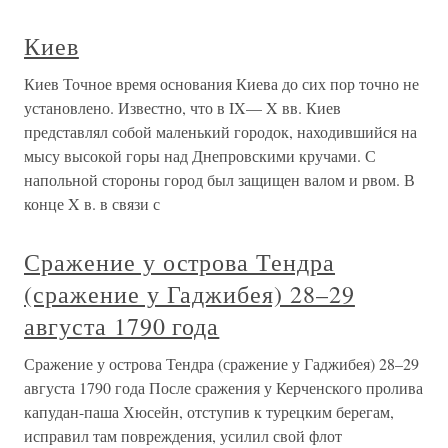
Киев
Киев Точное время основания Киева до сих пор точно не
установлено. Известно, что в IX— X вв. Киев
представлял собой маленький городок, находившийся на
мысу высокой горы над Днепровскими кручами. С
напольной стороны город был защищен валом и рвом. В
конце X в. в связи с
Сражение у острова Тендра
(сражение у Гаджибея) 28–29
августа 1790 года
Сражение у острова Тендра (сражение у Гаджибея) 28–29
августа 1790 года После сражения у Керченского пролива
капудан-паша Хюсейн, отступив к турецким берегам,
исправил там повреждения, усилил свой флот