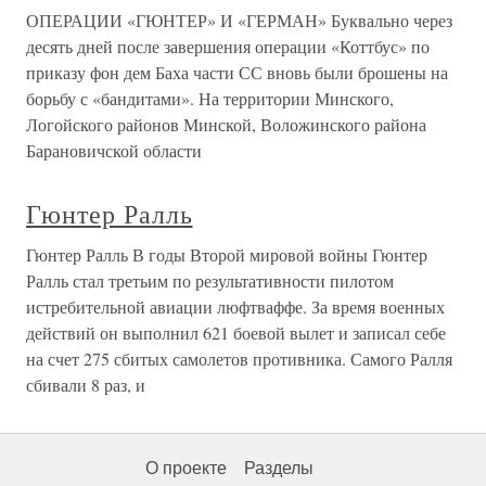
ОПЕРАЦИИ «ГЮНТЕР» И «ГЕРМАН» Буквально через
десять дней после завершения операции «Коттбус» по
приказу фон дем Баха части СС вновь были брошены на
борьбу с «бандитами». На территории Минского,
Логойского районов Минской, Воложинского района
Барановичской области
Гюнтер Ралль
Гюнтер Ралль В годы Второй мировой войны Гюнтер
Ралль стал третьим по результативности пилотом
истребительной авиации люфтваффе. За время военных
действий он выполнил 621 боевой вылет и записал себе
на счет 275 сбитых самолетов противника. Самого Ралля
сбивали 8 раз, и
О проекте
Разделы