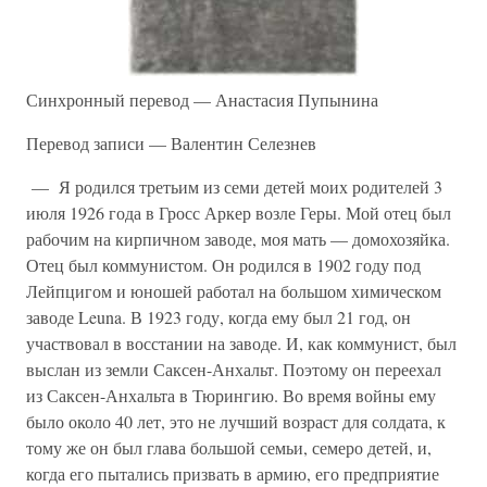
Синхронный перевод — Анастасия Пупынина
Перевод записи — Валентин Селезнев
— Я родился третьим из семи детей моих родителей 3
июля 1926 года в Гросс Аркер возле Геры. Мой отец был
рабочим на кирпичном заводе, моя мать — домохозяйка.
Отец был коммунистом. Он родился в 1902 году под
Лейпцигом и юношей работал на большом химическом
заводе Leuna. В 1923 году, когда ему был 21 год, он
участвовал в восстании на заводе. И, как коммунист, был
выслан из земли Саксен-Анхальт. Поэтому он переехал
из Саксен-Анхальта в Тюрингию. Во время войны ему
было около 40 лет, это не лучший возраст для солдата, к
тому же он был глава большой семьи, семеро детей, и,
когда его пытались призвать в армию, его предприятие