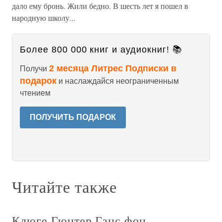
дало ему бронь. Жили бедно. В шесть лет я пошел в
народную школу...
Более 800 000 книг и аудиокниг! 📚
2 месяца Литрес Подписки в
Получи
подарок
и наслаждайся неограниченным
чтением
ПОЛУЧИТЬ ПОДАРОК
Читайте также
Клюге Гюнтер Ганс фон