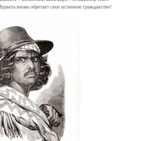
урьета вновь обретает свое истинное гражданство!