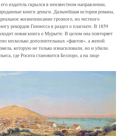
его издатель скрылся в неизвестном направлении,
 проданные книги деньги. Дальнейшая история романа,
реальное жизнеописание грозного, но честного
игу рекордов Гиннесса в раздел о плагиате. В 1859
ыходит новая книга о Мурьете. В целом она повторяет
ено несколько дополнительных «фактов», а женой
мела, которую не только изнасиловали, но и убили.
ьеса, где Росита становится Беллоро, а на лице