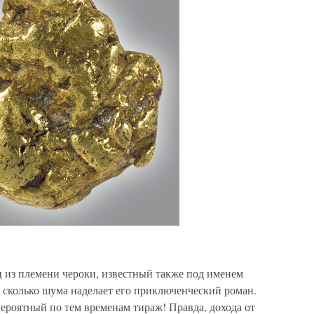
из племени чероки, известный также под именем
 сколько шума наделает его приключенческий роман.
ероятный по тем временам тираж! Правда, дохода от