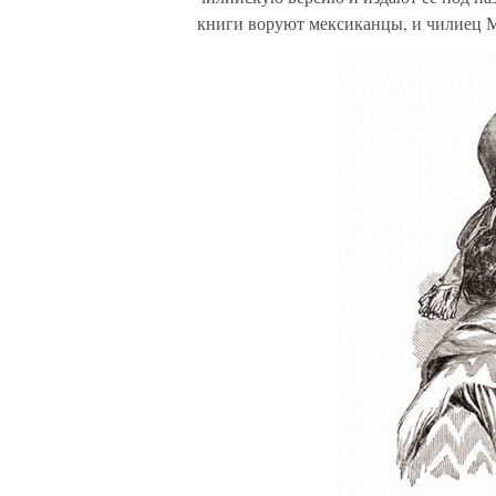
книги воруют мексиканцы, и чилиец М