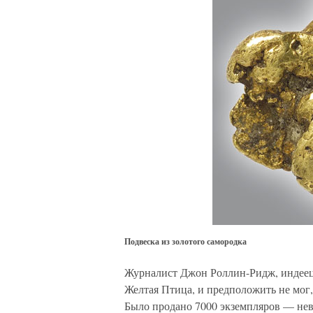
Подвеска из золотого самородка
Журналист Джон Роллин-Ридж, индеец 
Желтая Птица, и предположить не мог,
Было продано 7000 экземпляров — нев