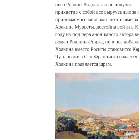
него Роллин-Ридж так и не получил — 
прихватив с собой все вырученные за
принимаемого многими читателями за 
Хоакина Мурьеты, достойна войти в Кн
году из-под пера анонимного автора в
роман Роллина-Риджа, но в нее добавл
Хоакина вместо Роситы становится Кар
Чуть позже в Сан-Франциско издается п
Хоакина появляется шрам.