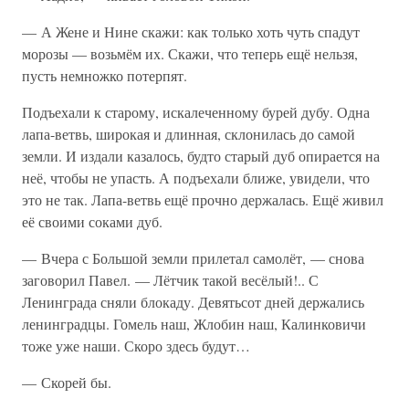
— А Жене и Нине скажи: как только хоть чуть спадут
морозы — возьмём их. Скажи, что теперь ещё нельзя,
пусть немножко потерпят.
Подъехали к старому, искалеченному бурей дубу. Одна
лапа-ветвь, широкая и длинная, склонилась до самой
земли. И издали казалось, будто старый дуб опирается на
неё, чтобы не упасть. А подъехали ближе, увидели, что
это не так. Лапа-ветвь ещё прочно держалась. Ещё живил
её своими соками дуб.
— Вчера с Большой земли прилетал самолёт, — снова
заговорил Павел. — Лётчик такой весёлый!.. С
Ленинграда сняли блокаду. Девятьсот дней держались
ленинградцы. Гомель наш, Жлобин наш, Калинковичи
тоже уже наши. Скоро здесь будут…
— Скорей бы.