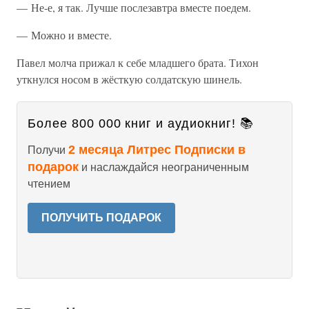
— Не-е, я так. Лучше послезавтра вместе поедем.
— Можно и вместе.
Павел молча прижал к себе младшего брата. Тихон
уткнулся носом в жёсткую солдатскую шинель.
Более 800 000 книг и аудиокниг! 📚
2 месяца Литрес Подписки в
Получи
подарок
и наслаждайся неограниченным
чтением
ПОЛУЧИТЬ ПОДАРОК