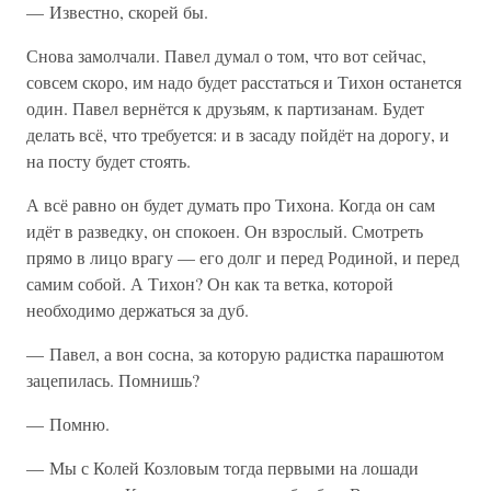
— Известно, скорей бы.
Снова замолчали. Павел думал о том, что вот сейчас,
совсем скоро, им надо будет расстаться и Тихон останется
один. Павел вернётся к друзьям, к партизанам. Будет
делать всё, что требуется: и в засаду пойдёт на дорогу, и
на посту будет стоять.
А всё равно он будет думать про Тихона. Когда он сам
идёт в разведку, он спокоен. Он взрослый. Смотреть
прямо в лицо врагу — его долг и перед Родиной, и перед
самим собой. А Тихон? Он как та ветка, которой
необходимо держаться за дуб.
— Павел, а вон сосна, за которую радистка парашютом
зацепилась. Помнишь?
— Помню.
— Мы с Колей Козловым тогда первыми на лошади