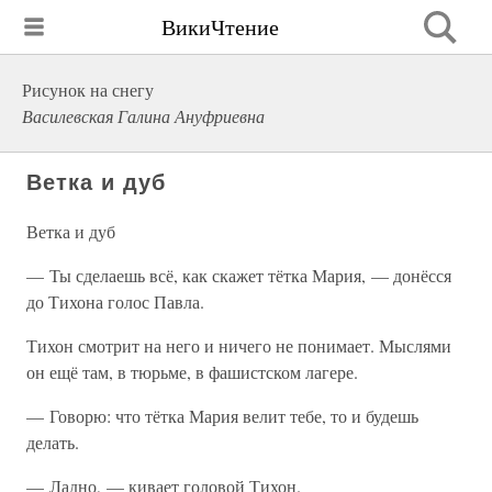
ВикиЧтение
Рисунок на снегу
Василевская Галина Ануфриевна
Ветка и дуб
Ветка и дуб
— Ты сделаешь всё, как скажет тётка Мария, — донёсся
до Тихона голос Павла.
Тихон смотрит на него и ничего не понимает. Мыслями
он ещё там, в тюрьме, в фашистском лагере.
— Говорю: что тётка Мария велит тебе, то и будешь
делать.
— Ладно, — кивает головой Тихон.