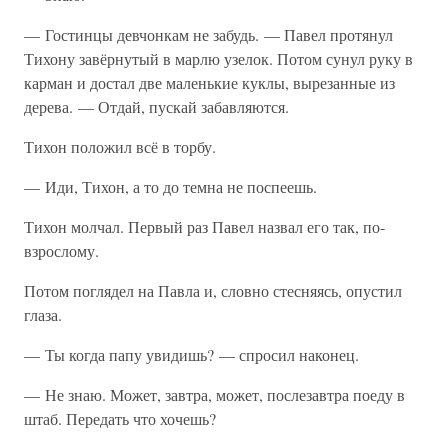
— Гостинцы девчонкам не забудь. — Павел протянул
Тихону завёрнутый в марлю узелок. Потом сунул руку в
карман и достал две маленькие куклы, вырезанные из
дерева. — Отдай, пускай забавляются.
Тихон положил всё в торбу.
— Иди, Тихон, а то до темна не поспеешь.
Тихон молчал. Первый раз Павел назвал его так, по-
взрослому.
Потом поглядел на Павла и, словно стесняясь, опустил
глаза.
— Ты когда папу увидишь? — спросил наконец.
— Не знаю. Может, завтра, может, послезавтра поеду в
штаб. Передать что хочешь?