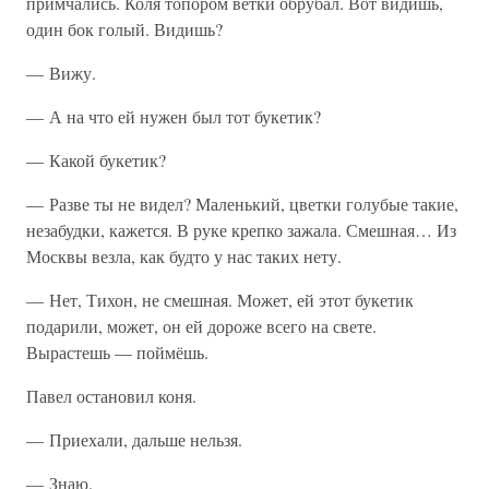
примчались. Коля топором ветки обрубал. Вот видишь,
один бок голый. Видишь?
— Вижу.
— А на что ей нужен был тот букетик?
— Какой букетик?
— Разве ты не видел? Маленький, цветки голубые такие,
незабудки, кажется. В руке крепко зажала. Смешная… Из
Москвы везла, как будто у нас таких нету.
— Нет, Тихон, не смешная. Может, ей этот букетик
подарили, может, он ей дороже всего на свете.
Вырастешь — поймёшь.
Павел остановил коня.
— Приехали, дальше нельзя.
— Знаю.