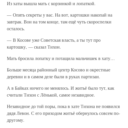
Из хаты вышла мать с корзинкой и лопаткой.
— Опять секреты у вас. На вот, картошки накопай на
завтрак. Вон на том конце, там ещё чуть скороспелки
осталось.
— В Косове уже Советская власть, а ты тут про
картошку, — сказал Тихон.
Мать бросила лопатку и потащила мальчишек в хату…
Больше месяца районный центр Косово и окрестные
деревни и в самом деле были в руках партизан.
А в Байках ничего не менялось. И житьё было тут, как
считали Тихон с Лёнькой, самое незавидное.
Незавидное до той поры, пока в хате Тихона не появился
дядя Левон. С его приходом житьё обернулось совсем по-
другому.