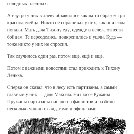
голодных пленных.
А наутро у них в хлеву объявились каким-то образом три
красноармейца. Никто не спрашивал у них, как они сюда
попали. Мать дала Тихону еду, одежду и велела отнести
бойцам. Те переоделись, подкрепились и ушли. Куда —
тоже никто у них не спросил.
Так случилось один раз, потом ещё, ещё и ещё.
Потом с важными новостями стал приходить к Тихону
Лёнька.
Сперва он сказал, что в лесу есть партизаны, а самый
главный у них — дядя Максим. На шоссе Ружаны —
Пружаны партизаны напали на фашистов и разбили
несколько машин с солдатами и офицерами.