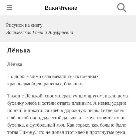
ВикиЧтение
Рисунок на снегу
Василевская Галина Ануфриевна
Лёнька
Лёнька
По дороге мимо села начали гнать пленных
красноармейцев: раненых, больных…
Тихон с Лёнькой, своим неразлучным другом, взяли дома
буханку хлеба и хотели отдать пленным. А немец ударил
по ней, и покатился хлеб в дорожную пыль. Гитлеровец
ещё ногой наподдал, чтоб дальше отлетел, словно это не
буханка, а футбольный мяч. Как горько, как больно было
тогда Тихону, что не попал этот хлеб в протянутые руки