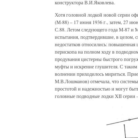
конструктора В.И.Яковлева.
Хотя головной лодкой новой серии офи
(М-88) – 17 июня 1936 г., затем, 27 июн
С.88. Летом следующего года М-87 и М
испытания, подтвердившие, в целом,
недостатков относились: повышенная 
перископа на полном ходу в подводно
продувания цистерны быстрого погруже
муфты и искрение глушителя. С таким 
волнении приходилось мириться. Прием
М.В.Лошманов) отмечала, что системы
простотой и надежностью и могут быть
головные подводные лодки XII серии –