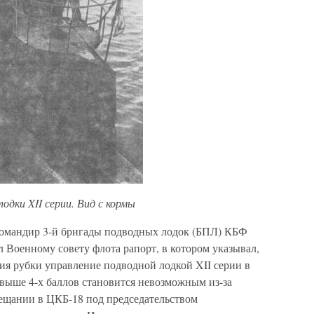
одки XII серии. Вид с кормы
. командир 3-й бригады подводных лодок (БПЛ) КБФ
 Военному совету флота рапорт, в котором указывал,
ия рубки управление подводной лодкой XII серии в
ыше 4-х баллов становится невозможным из-за
вещании в ЦКБ-18 под председательством