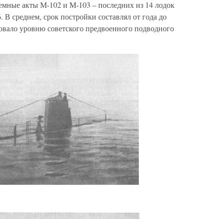
емные акты М-102 и М-103 – последних из 14 лодок
 В среднем, срок постройки составлял от года до
твовало уровню советского предвоенного подводного