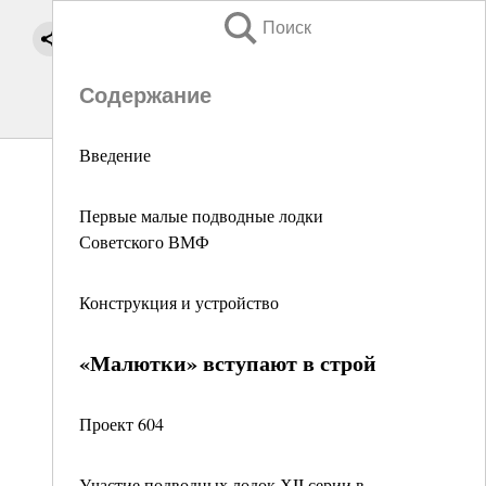
Поиск
Содержание
Введение
Первые малые подводные лодки
Советского ВМФ
Конструкция и устройство
«Малютки» вступают в строй
Проект 604
Участие подводных лодок ХII серии в