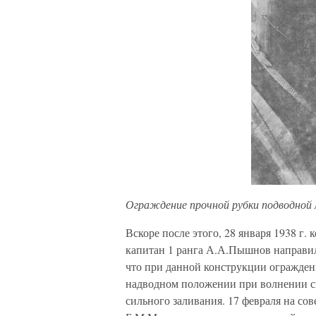
Ограждение прочной рубки подводной л
Вскоре после этого, 28 января 1938 г
капитан 1 ранга А.А.Пышнов направил
что при данной конструкции огражден
надводном положении при волнении св
сильного заливания. 17 февраля на со