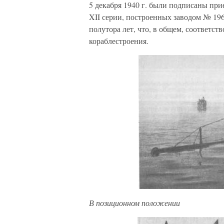
5 декабря 1940 г. были подписаны при
XII серии, построенных заводом № 196.
полутора лет, что, в общем, соответс
кораблестроения.
В позиционном положении