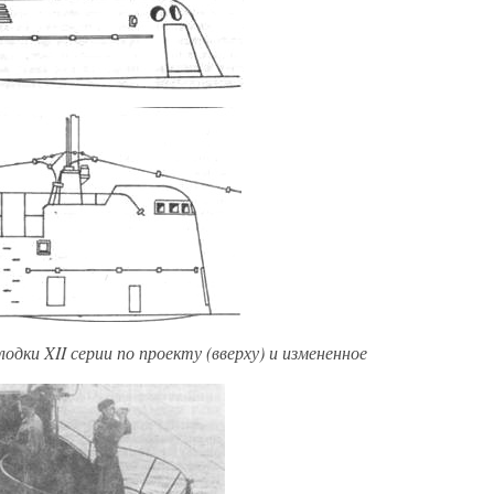
дки XII серии по проекту (вверху) и измененное