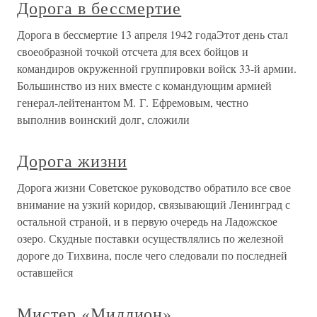
Дорога в бессмертие
Дорога в бессмертие 13 апреля 1942 годаЭтот день стал
своеобразной точкой отсчета для всех бойцов и
командиров окруженной группировки войск 33-й армии.
Большинство из них вместе с командующим армией
генерал-лейтенантом М. Г. Ефремовым, честно
выполнив воинский долг, сложили
Дорога жизни
Дорога жизни Советское руководство обратило все свое
внимание на узкий коридор, связывающий Ленинград с
остальной страной, и в первую очередь на Ладожское
озеро. Скудные поставки осуществлялись по железной
дороге до Тихвина, после чего следовали по последней
оставшейся
Мистер «Миллион»