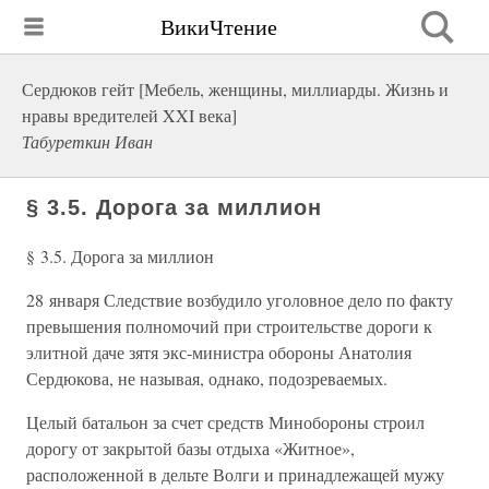
ВикиЧтение
Сердюков гейт [Мебель, женщины, миллиарды. Жизнь и
нравы вредителей XXI века]
Табуреткин Иван
§ 3.5. Дорога за миллион
§ 3.5. Дорога за миллион
28 января Следствие возбудило уголовное дело по факту
превышения полномочий при строительстве дороги к
элитной даче зятя экс-министра обороны Анатолия
Сердюкова, не называя, однако, подозреваемых.
Целый батальон за счет средств Минобороны строил
дорогу от закрытой базы отдыха «Житное»,
расположенной в дельте Волги и принадлежащей мужу