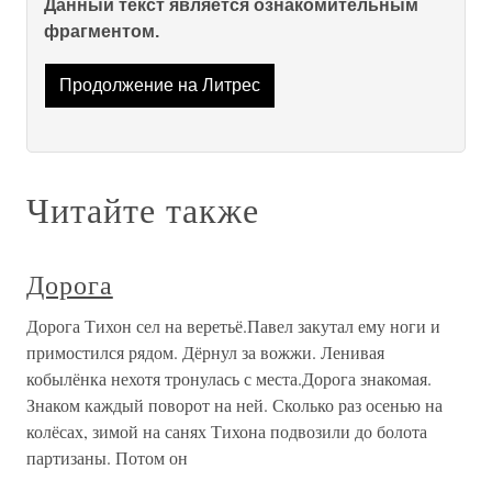
Данный текст является ознакомительным
фрагментом.
Продолжение на Литрес
Читайте также
Дорога
Дорога Тихон сел на веретьё.Павел закутал ему ноги и
примостился рядом. Дёрнул за вожжи. Ленивая
кобылёнка нехотя тронулась с места.Дорога знакомая.
Знаком каждый поворот на ней. Сколько раз осенью на
колёсах, зимой на санях Тихона подвозили до болота
партизаны. Потом он