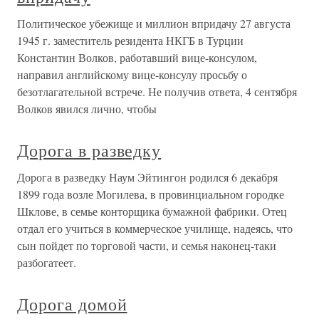
Политическое убежище и миллион впридачу 27 августа
1945 г. заместитель резидента НКГБ в Турции
Константин Волков, работавший вице-консулом,
направил английскому вице-консулу просьбу о
безотлагательной встрече. Не получив ответа, 4 сентября
Волков явился лично, чтобы
Дорога в разведку
Дорога в разведку Наум Эйтингон родился 6 декабря
1899 года возле Могилева, в провинциальном городке
Шклове, в семье конторщика бумажной фабрики. Отец
отдал его учиться в коммерческое училище, надеясь, что
сын пойдет по торговой части, и семья наконец-таки
разбогатеет.
Дорога домой