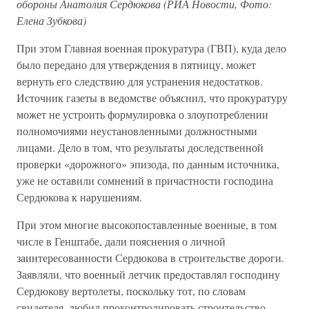
обороны Анатолия Сердюкова (РИА Новости, Фото:
Елена Зубкова)
При этом Главная военная прокуратура (ГВП), куда дело
было передано для утверждения в пятницу, может
вернуть его следствию для устранения недостатков.
Источник газеты в ведомстве объяснил, что прокуратуру
может не устроить формулировка о злоупотреблении
полномочиями неустановленными должностными
лицами. Дело в том, что результаты доследственной
проверки «дорожного» эпизода, по данным источника,
уже не оставили сомнений в причастности господина
Сердюкова к нарушениям.
При этом многие высокопоставленные военные, в том
числе в Генштабе, дали пояснения о личной
заинтересованности Сердюкова в строительстве дороги.
Заявляли, что военный летчик предоставлял господину
Сердюкову вертолеты, поскольку тот, по словам
свидетеля, любил проконтролировать строительство