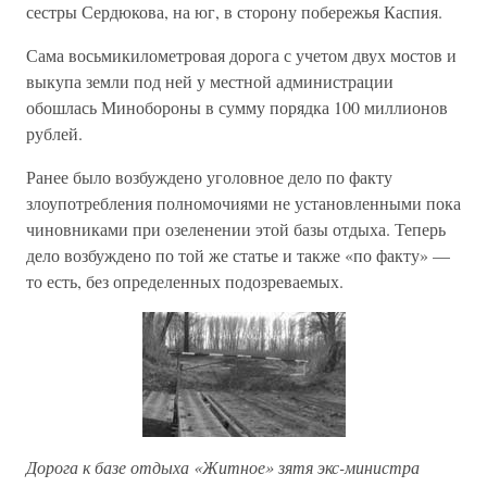
сестры Сердюкова, на юг, в сторону побережья Каспия.
Сама восьмикилометровая дорога с учетом двух мостов и
выкупа земли под ней у местной администрации
обошлась Минобороны в сумму порядка 100 миллионов
рублей.
Ранее было возбуждено уголовное дело по факту
злоупотребления полномочиями не установленными пока
чиновниками при озеленении этой базы отдыха. Теперь
дело возбуждено по той же статье и также «по факту» —
то есть, без определенных подозреваемых.
Дорога к базе отдыха «Житное» зятя экс-министра