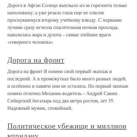
Дорога в Афган Солнце выплыло из-за горизонта только
наполовину, а уже резало глаза еще не совсем
проснувшемуся второму учебному взводу. С первыми
лучами сразу исчезла спасительная ночная прохлада,
навалилась жара и духота – самые злейшие враги
«северного человека»
Дорога на фронт
Дорога на фронт Я помню свой первый экипаж и
последний. А в промежутках было много разных людей,
и особенно в памяти они не остались. Но первый экипаж
помню отлично.Механик-водитель – Андрей Савин.
Сибирский богатырь под два метра ростом, лет 35.
Надежный мужик, спокойный,
Политическое убежище и миллион
впридачу