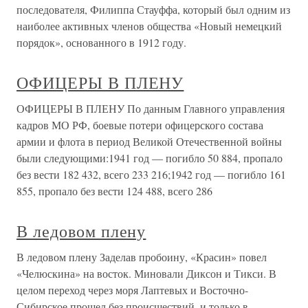
последователя, Филиппа Стауффа, который был одним из
наиболее активных членов общества «Новый немецкий
порядок», основанного в 1912 году.
ОФИЦЕРЫ В ПЛЕНУ
ОФИЦЕРЫ В ПЛЕНУ По данным Главного управления
кадров МО РФ, боевые потери офицерского состава
армии и флота в период Великой Отечественной войны
были следующими:1941 год — погибло 50 884, пропало
без вести 182 432, всего 233 216;1942 год — погибло 161
855, пропало без вести 124 488, всего 286
В ледовом плену
В ледовом плену Заделав пробоину, «Красин» повел
«Челюскина» на восток. Миновали Диксон и Тикси. В
целом переход через моря Лаптевых и Восточно-
Сибирское прошел без происшествий, и только в