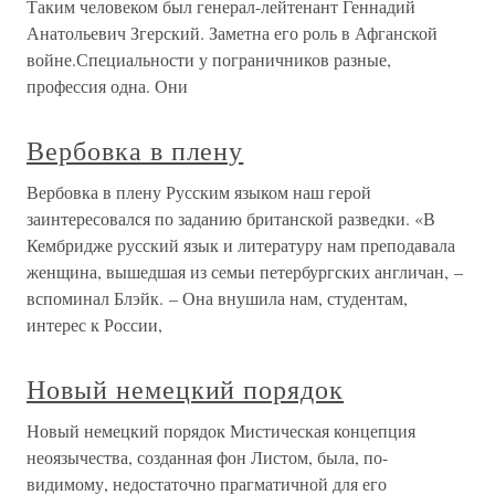
Таким человеком был генерал-лейтенант Геннадий
Анатольевич Згерский. Заметна его роль в Афганской
войне.Специальности у пограничников разные,
профессия одна. Они
Вербовка в плену
Вербовка в плену Русским языком наш герой
заинтересовался по заданию британской разведки. «В
Кембридже русский язык и литературу нам преподавала
женщина, вышедшая из семьи петербургских англичан, –
вспоминал Блэйк. – Она внушила нам, студентам,
интерес к России,
Новый немецкий порядок
Новый немецкий порядок Мистическая концепция
неоязычества, созданная фон Листом, была, по-
видимому, недостаточно прагматичной для его