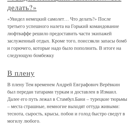
делать?»
«Увидел немецкий самолет… Что делать?» После
третьего успешного налета на Горький командование
люфтваффе решило предоставить части экипажей
заслуженный отдых. Кроме того, поиссякли запасы бомб
и горючего, которые надо было пополнить. В итоге на
следующую бомбежку
В плену
В плену Тем временем Андрей Евграфович Верёвкин
был передан татарами туркам и доставлен в Измаил.
Далее его путь лежал в Стамбул.Бани – турецкие тюрьмы
– места страшные, немногие выходят оттуда живыми:
теснота, сырость, крысы, побои и голод быстро сведут в
могилу любого.