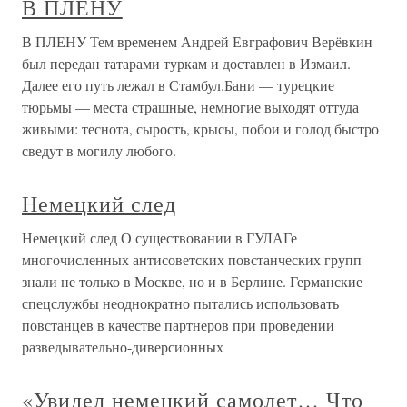
В ПЛЕНУ
В ПЛЕНУ Тем временем Андрей Евграфович Верёвкин
был передан татарами туркам и доставлен в Измаил.
Далее его путь лежал в Стамбул.Бани — турецкие
тюрьмы — места страшные, немногие выходят оттуда
живыми: теснота, сырость, крысы, побои и голод быстро
сведут в могилу любого.
Немецкий след
Немецкий след О существовании в ГУЛАГе
многочисленных антисоветских повстанческих групп
знали не только в Москве, но и в Берлине. Германские
спецслужбы неоднократно пытались использовать
повстанцев в качестве партнеров при проведении
разведывательно-диверсионных
«Увидел немецкий самолет… Что