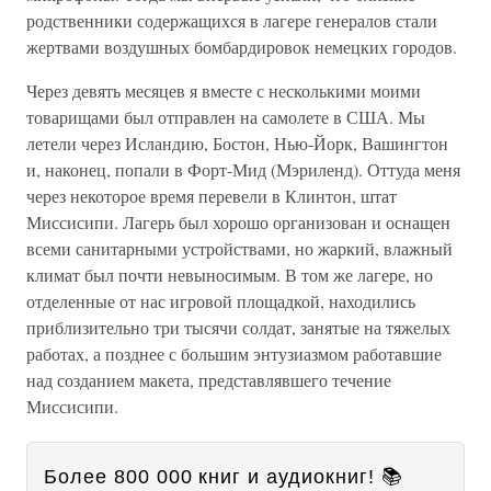
родственники содержащихся в лагере генералов стали
жертвами воздушных бомбардировок немецких городов.
Через девять месяцев я вместе с несколькими моими
товарищами был отправлен на самолете в США. Мы
летели через Исландию, Бостон, Нью-Йорк, Вашингтон
и, наконец, попали в Форт-Мид (Мэриленд). Оттуда меня
через некоторое время перевели в Клинтон, штат
Миссисипи. Лагерь был хорошо организован и оснащен
всеми санитарными устройствами, но жаркий, влажный
климат был почти невыносимым. В том же лагере, но
отделенные от нас игровой площадкой, находились
приблизительно три тысячи солдат, занятые на тяжелых
работах, а позднее с большим энтузиазмом работавшие
над созданием макета, представлявшего течение
Миссисипи.
Более 800 000 книг и аудиокниг! 📚