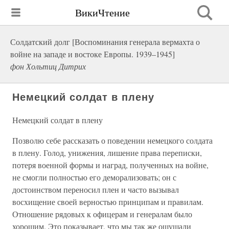
ВикиЧтение
Солдатский долг [Воспоминания генерала вермахта о
войне на западе и востоке Европы. 1939–1945]
фон Хольтиц Дитрих
Немецкий солдат в плену
Немецкий солдат в плену
Позволю себе рассказать о поведении немецкого солдата
в плену. Голод, унижения, лишение права переписки,
потеря военной формы и наград, полученных на войне,
не смогли полностью его деморализовать; он с
достоинством переносил плен и часто вызывал
восхищение своей верностью принципам и правилам.
Отношение рядовых к офицерам и генералам было
хорошим. Это показывает, что мы так же ощущали