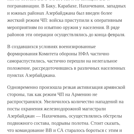
погранавиации. В Баку, Карабахе, Нахичевани, западных
и южных районах Азербайджана был введен более
жесткий режим ЧП: войска приступили к оперативным
мероприятиям по изъятию оружия у населения. В ряде
районов эти операции осуществлялись до конца февраля.
В создавшихся условиях военизированные
формирования Комитета обороны НФА частично
самораспустились, частично перешли на нелегальное
положение, рассредоточившись в различных населенных
пунктах Азербайджана.
Одновременно произошла резкая активизация армянской
стороны, так как режим ЧП на Армению не
распространялся. Увеличилось количество нападений на
посты охранения железнодорожной магистрали
Азербайджан — Нахичевань, осуществлялись обстрелы
подвижного состава, подрывы полотна. Стоит сказать,
что командование ВВ и СА старалось бороться с этим и