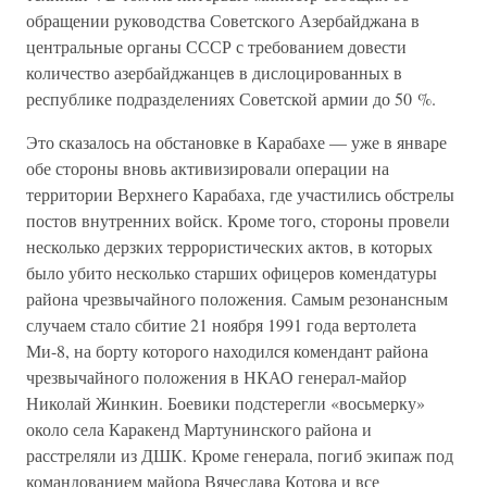
обращении руководства Советского Азербайджана в
центральные органы СССР с требованием довести
количество азербайджанцев в дислоцированных в
республике подразделениях Советской армии до 50 %.
Это сказалось на обстановке в Карабахе — уже в январе
обе стороны вновь активизировали операции на
территории Верхнего Карабаха, где участились обстрелы
постов внутренних войск. Кроме того, стороны провели
несколько дерзких террористических актов, в которых
было убито несколько старших офицеров комендатуры
района чрезвычайного положения. Самым резонансным
случаем стало сбитие 21 ноября 1991 года вертолета
Ми-8, на борту которого находился комендант района
чрезвычайного положения в НКАО генерал-майор
Николай Жинкин. Боевики подстерегли «восьмерку»
около села Каракенд Мартунинского района и
расстреляли из ДШК. Кроме генерала, погиб экипаж под
командованием майора Вячеслава Котова и все