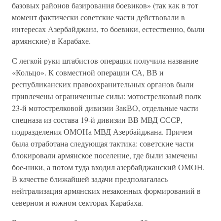
базовых районов базирования боевиков» (так как в тот
момент фактически советские части действовали в
интересах Азербайджана, то боевики, естественно, были
армянские) в Карабахе.
С легкой руки штабистов операция получила название
«Кольцо». К совместной операции СА, ВВ и
республиканских правоохранительных органов были
привлечены ограниченные силы: мотострелковый полк
23-й мотострелковой дивизии ЗакВО, отдельные части
спецназа из состава 19-й дивизии ВВ МВД СССР,
подразделения ОМОНа МВД Азербайджана. Причем
была отработана следующая тактика: советские части
блокировали армянское поселение, где были замечены
бое-ники, а потом туда входил азербайджанский ОМОН.
В качестве ближайшей задачи предполагалась
нейтрализация армянских незаконных формирований в
северном и южном секторах Карабаха.