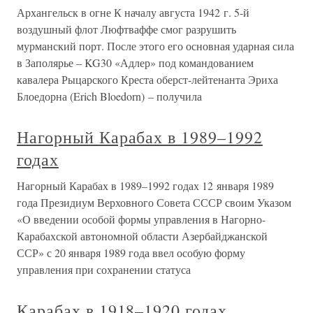
Архангельск в огне К началу августа 1942 г. 5-й
воздушный флот Люфтваффе смог разрушить
мурманский порт. После этого его основная ударная сила
в Заполярье – KG30 «Адлер» под командованием
кавалера Рыцарского Креста оберст-лейтенанта Эриха
Блоедорна (Erich Bloedorn) – получила
Нагорный Карабах в 1989–1992
годах
Нагорный Карабах в 1989–1992 годах 12 января 1989
года Президиум Верховного Совета СССР своим Указом
«О введении особой формы управления в Нагорно-
Карабахской автономной области Азербайджанской
ССР» с 20 января 1989 года ввел особую форму
управления при сохранении статуса
Карабах в 1918–1920 годах