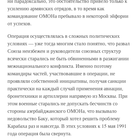
ни парадоксально, это обстоятельство привело только к
усилению армянских отрядов, в то время как
командование ОМОНа пребывало в некоторой эйфории
от успехов.
Операция осуществлялась в сложных политических
условиях — уже тогда многим стало понятно, что развал
Союза неизбежен и руководители союзных структур
всячески старались не быть обвиненными в разжигании
межнационального конфликта. Именно поэтому
командиры частей, участвовавшие в операции, не
проявляли собственной инициативы, получая санкции
практически на каждый случай применения авиации,
бронетехники и артиллерии напрямую из Москвы. При
этом военные старались не допускать бесчинств со
стороны азербайджанского ОМОНа, что вызывало
недовольство Баку, который хотел решить проблему
Карабаха раз и навсегда. В этих условиях к 15 мая 1991
года операция была свернута.