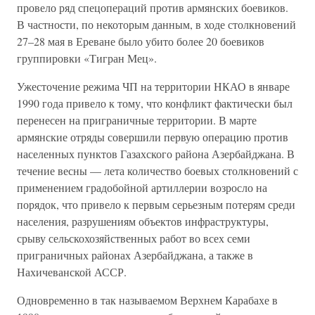
провело ряд спецопераций против армянских боевиков.
В частности, по некоторым данным, в ходе столкновений
27–28 мая в Ереване было убито более 20 боевиков
группировки «Тигран Мец».
Ужесточение режима ЧП на территории НКАО в январе
1990 года привело к тому, что конфликт фактически был
перенесен на приграничные территории. В марте
армянские отряды совершили первую операцию против
населенных пунктов Газахского района Азербайджана. В
течение весны — лета количество боевых столкновений с
применением градобойной артиллерии возросло на
порядок, что привело к первым серьезным потерям среди
населения, разрушениям объектов инфраструктуры,
срыву сельскохозяйственных работ во всех семи
приграничных районах Азербайджана, а также в
Нахичеванской АССР.
Одновременно в так называемом Верхнем Карабахе в