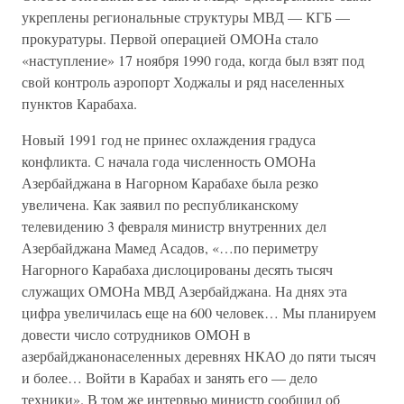
укреплены региональные структуры МВД — КГБ —
прокуратуры. Первой операцией ОМОНа стало
«наступление» 17 ноября 1990 года, когда был взят под
свой контроль аэропорт Ходжалы и ряд населенных
пунктов Карабаха.
Новый 1991 год не принес охлаждения градуса
конфликта. С начала года численность ОМОНа
Азербайджана в Нагорном Карабахе была резко
увеличена. Как заявил по республиканскому
телевидению 3 февраля министр внутренних дел
Азербайджана Мамед Асадов, «…по периметру
Нагорного Карабаха дислоцированы десять тысяч
служащих ОМОНа МВД Азербайджана. На днях эта
цифра увеличилась еще на 600 человек… Мы планируем
довести число сотрудников ОМОН в
азербайджанонаселенных деревнях НКАО до пяти тысяч
и более… Войти в Карабах и занять его — дело
техники». В том же интервью министр сообщил об