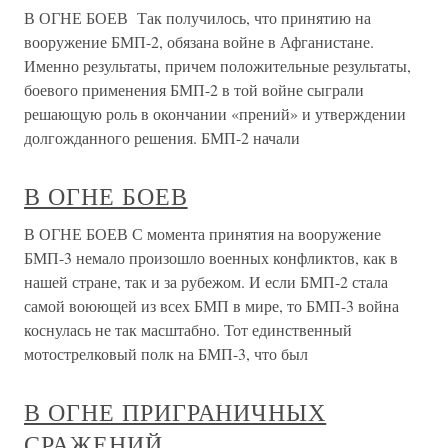
В ОГНЕ БОЕВ Так получилось, что принятию на
вооружение БМП-2, обязана войне в Афганистане.
Именно результаты, причем положительные результаты,
боевого применения БМП-2 в той войне сыграли
решающую роль в окончании «прений» и утверждении
долгожданного решения. БМП-2 начали
В ОГНЕ БОЕВ
В ОГНЕ БОЕВ С момента принятия на вооружение
БМП-3 немало произошло военных конфликтов, как в
нашей стране, так и за рубежом. И если БМП-2 стала
самой воюющей из всех БМП в мире, то БМП-3 война
коснулась не так масштабно. Тот единственный
мотострелковый полк на БМП-3, что был
В ОГНЕ ПРИГРАНИЧНЫХ
СРАЖЕНИЙ