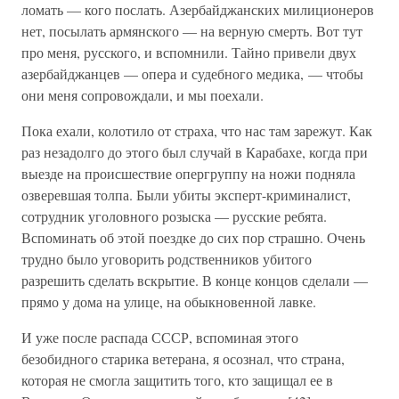
ломать — кого послать. Азербайджанских милиционеров
нет, посылать армянского — на верную смерть. Вот тут
про меня, русского, и вспомнили. Тайно привели двух
азербайджанцев — опера и судебного медика, — чтобы
они меня сопровождали, и мы поехали.
Пока ехали, колотило от страха, что нас там зарежут. Как
раз незадолго до этого был случай в Карабахе, когда при
выезде на происшествие опергруппу на ножи подняла
озверевшая толпа. Были убиты эксперт-криминалист,
сотрудник уголовного розыска — русские ребята.
Вспоминать об этой поездке до сих пор страшно. Очень
трудно было уговорить родственников убитого
разрешить сделать вскрытие. В конце концов сделали —
прямо у дома на улице, на обыкновенной лавке.
И уже после распада СССР, вспоминая этого
безобидного старика ветерана, я осознал, что страна,
которая не смогла защитить того, кто защищал ее в