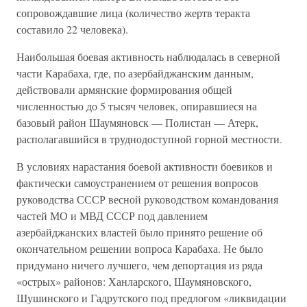
сопровождавшие лица (количество жертв теракта
составило 22 человека).
Наибольшая боевая активность наблюдалась в северной
части Карабаха, где, по азербайджанским данным,
действовали армянские формирования общей
численностью до 5 тысяч человек, опиравшиеся на
базовый район Шаумяновск — Полистан — Атерк,
располагавшийся в труднодоступной горной местности.
В условиях нарастания боевой активности боевиков и
фактически самоустранением от решения вопросов
руководства СССР весной руководством командования
частей МО и МВД СССР под давлением
азербайджанских властей было принято решение об
окончательном решении вопроса Карабаха. Не было
придумано ничего лучшего, чем депортация из ряда
«острых» районов: Ханларского, Шаумяновского,
Шушинского и Гадрутского под предлогом «ликвидации