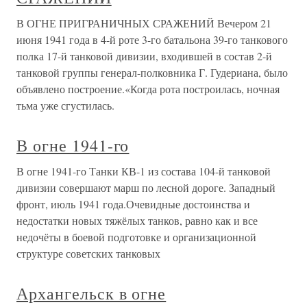
В ОГНЕ ПРИГРАНИЧНЫХ СРАЖЕНИЙ Вечером 21
июня 1941 года в 4-й роте 3-го батальона 39-го танкового
полка 17-й танковой дивизии, входившей в состав 2-й
танковой группы генерал-полковника Г. Гудериана, было
объявлено построение.«Когда рота построилась, ночная
тьма уже сгустилась.
В огне 1941-го
В огне 1941-го Танки КВ-1 из состава 104-й танковой
дивизии совершают марш по лесной дороге. Западный
фронт, июль 1941 года.Очевидные достоинства и
недостатки новых тяжёлых танков, равно как и все
недочёты в боевой подготовке и организационной
структуре советских танковых
Архангельск в огне