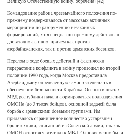
Великую Отечественную войну, обречена»[42].
Командование района чрезвычайного положения по-
прежнему воздерживалось от массовых активных
мероприятий по разоружению незаконных
формирований, хотя спецназ по-прежнему действовал
достаточно активно, причем как против
азербайджанских, так и против армянских боевиков.
Перелом в ходе боевых действий и фактически
перерастание конфликта в войну произошел во второй
половине 1990 года, когда Москва предоставила
Азербайджану определенную самостоятельность в
обеспечении безопасности Карабаха. Осенью в штатах
МВД республики начали формироваться подразделения
ОМОНа (до 3 тысяч бойцов), основной задачей была
борьба с армянскими боевыми группами. Им
придавалось ограниченное количество устаревшей
бронетехники, списанной из Советской армии, так как
ОМОН относился все-таки к МВД. Одновременно были