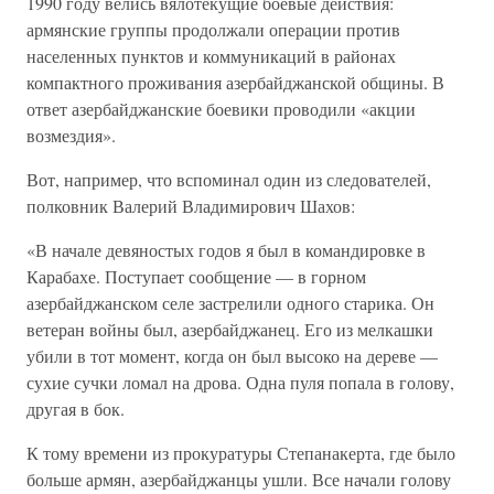
1990 году велись вялотекущие боевые действия:
армянские группы продолжали операции против
населенных пунктов и коммуникаций в районах
компактного проживания азербайджанской общины. В
ответ азербайджанские боевики проводили «акции
возмездия».
Вот, например, что вспоминал один из следователей,
полковник Валерий Владимирович Шахов:
«В начале девяностых годов я был в командировке в
Карабахе. Поступает сообщение — в горном
азербайджанском селе застрелили одного старика. Он
ветеран войны был, азербайджанец. Его из мелкашки
убили в тот момент, когда он был высоко на дереве —
сухие сучки ломал на дрова. Одна пуля попала в голову,
другая в бок.
К тому времени из прокуратуры Степанакерта, где было
больше армян, азербайджанцы ушли. Все начали голову