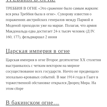
ТРЕББИЯ В ОГНЕ «Это сражение было самым жарким:
вся река Треббия была в огне». Суворову известия о
поражениях австрийских генералов между Пармой и
Моденой приходили уже на марше. Полагая, что армия
Макдональда едва достигает 24-х тысяч человек (Д IV.
160, 177), фельдмаршал 2 июня
Царская империя в огне
Царская империя в огне Второе десятилетие ХХ столетия
выстраивалось с четким вектором на мирное
сосуществование всех государств. Ничто не предвещало
эпохально-кровавых событий. В мае 1914 года в Гааге в
торжественной обстановке открылся Дворец Мира. На
этом сборе
В бакинском огне…