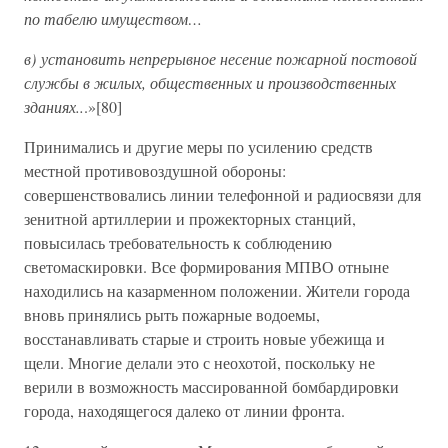
по табелю имуществом…
в) установить непрерывное несение пожарной постовой
службы в жилых, общественных и производственных
зданиях..
.»[80]
Принимались и другие меры по усилению средств
местной противовоздушной обороны:
совершенствовались линии телефонной и радиосвязи для
зенитной артиллерии и прожекторных станций,
повысилась требовательность к соблюдению
светомаскировки. Все формирования МПВО отныне
находились на казарменном положении. Жители города
вновь принялись рыть пожарные водоемы,
восстанавливать старые и строить новые убежища и
щели. Многие делали это с неохотой, поскольку не
верили в возможность массированной бомбардировки
города, находящегося далеко от линии фронта.