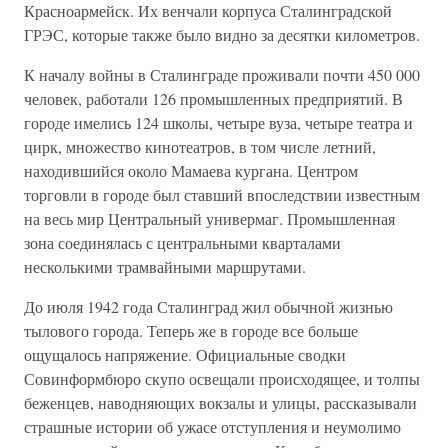
Красноармейск. Их венчали корпуса Сталинградской
ГРЭС, которые также было видно за десятки километров.
К началу войны в Сталинграде проживали почти 450 000
человек, работали 126 промышленных предприятий. В
городе имелись 124 школы, четыре вуза, четыре театра и
цирк, множество кинотеатров, в том числе летний,
находившийся около Мамаева кургана. Центром
торговли в городе был ставший впоследствии известным
на весь мир Центральный универмаг. Промышленная
зона соединялась с центральными кварталами
несколькими трамвайными маршрутами.
До июля 1942 года Сталинград жил обычной жизнью
тылового города. Теперь же в городе все больше
ощущалось напряжение. Официальные сводки
Совинформбюро скупо освещали происходящее, и толпы
беженцев, наводняющих вокзалы и улицы, рассказывали
страшные истории об ужасе отступления и неумолимо