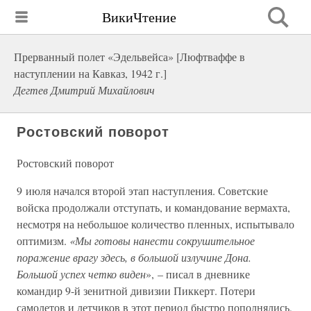
ВикиЧтение
Прерванный полет «Эдельвейса» [Люфтваффе в
наступлении на Кавказ, 1942 г.]
Дегтев Дмитрий Михайлович
Ростовский поворот
Ростовский поворот
9 июля начался второй этап наступления. Советские
войска продолжали отступать, и командование вермахта,
несмотря на небольшое количество пленных, испытывало
оптимизм.
«Мы готовы нанести сокрушительное
поражение врагу здесь, в большой излучине Дона.
Большой успех четко виден
», – писал в дневнике
командир 9-й зенитной дивизии Пиккерт. Потери
самолетов и летчиков в этот период быстро пополнялись,