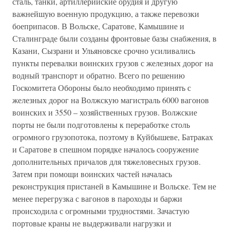
сталь, танки, артиллерийские орудия и другую
важнейшую военную продукцию, а также перевозки
боеприпасов. В Вольске, Саратове, Камышине и
Сталинграде были созданы фронтовые базы снабжения, в
Казани, Сызрани и Ульяновске срочно усиливались
пункты перевалки воинских грузов с железных дорог на
водный транспорт и обратно. Всего по решению
Госкомитета Обороны было необходимо принять с
железных дорог на Волжскую магистраль 6000 вагонов
воинских и 3550 – хозяйственных грузов. Волжские
порты не были подготовлены к переработке столь
огромного грузопотока, поэтому в Куйбышеве, Батраках
и Саратове в спешном порядке началось сооружение
дополнительных причалов для тяжеловесных грузов.
Затем при помощи воинских частей началась
реконструкция пристаней в Камышине и Вольске. Тем не
менее перегрузка с вагонов в пароходы и баржи
происходила с огромными трудностями. Зачастую
портовые краны не выдерживали нагрузки и