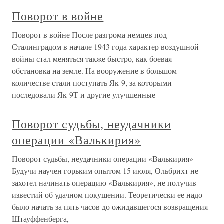
Поворот в войне
Поворот в войне После разгрома немцев под
Сталинградом в начале 1943 года характер воздушной
войны стал меняться также быстро, как боевая
обстановка на земле. На вооружение в большом
количестве стали поступать Як-9, за которыми
последовали Як-9Т и другие улучшенные
Поворот судьбы, неудачники
операции «Валькирия»
Поворот судьбы, неудачники операции «Валькирия»
Будучи научен горьким опытом 15 июля, Ольбрихт не
захотел начинать операцию «Валькирия», не получив
известий об удачном покушении. Теоретически ее надо
было начать за пять часов до ожидавшегося возвращения
Штауффенберга,