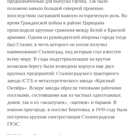
предназначенный для выпуска гаубиц. Так было
положено начало большой северной промзоне,
впоследствии сыгравшей важную историческую роль. Во
время Гражданской войны в районе Царицына
происходили крупные сражения между Белой и Красной
армиями. Одним из руководителей обороны города тогда
был Сталин, в честь которого он потом получил
наименование Сталинград, под которым стал известен
всему миру. В годы индустриализации на крутом
волжском берегу были возведены корпуса еще двух
крупных предприятий: Сталинградского тракторного
завода (СТЗ) и металлургического завода «Красный
Октябрь». Вскоре заводы обросли типовыми рабочими
поселками, состоявшими как из частных одноэтажных
домов, так и из «засыпушек», «щитков» и бараков. В
южном пригороде, в поселке Бекетовка, в 1930 году была
построена крупная электростанция Сталинградская
ГРЭС.