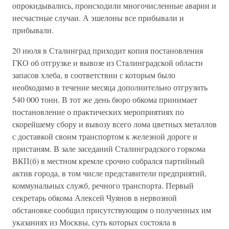
опрокидывались, происходили многочисленные аварии и
несчастные случаи. А эшелоны все прибывали и
прибывали.
20 июля в Сталинград приходит копия постановления
ГКО об отгрузке и вывозе из Сталинградской области
запасов хлеба, в соответствии с которым было
необходимо в течение месяца дополнительно отгрузить
540 000 тонн. В тот же день бюро обкома принимает
постановление о практических мероприятиях по
скорейшему сбору и вывозу всего лома цветных металлов
с доставкой своим транспортом к железной дороге и
пристаням. В зале заседаний Сталинградского горкома
ВКП(б) в местном кремле срочно собрался партийный
актив города, в том числе представители предприятий,
коммунальных служб, речного транспорта. Первый
секретарь обкома Алексей Чуянов в нервозной
обстановке сообщил присутствующим о полученных им
указаниях из Москвы, суть которых состояла в