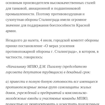
основным производителем высококачественных сталей
для танковой, авиационной и подшипниковой
промышленности. Поэтому противовоздушная и
сухопутная оборона Сталинграда имели огромное
значение для поддержания боеспособности Красной
армии.
Незадолго до налета, 4 июля, городской комитет обороны
принял постановление «О мерах усиления
противопожарной обороны г. Сталинграда», в котором, в
частности, говорилось:
«Начальнику МПВО Д.М. Пигалеву (председателю
горсовета депутатов трудящихся) в декадный срок:
а) привести в полную боевую готовность все имеющиеся
противопожарные звенья групп самозащиты жилых
домов, учреждений и предприятий и комсомольско-
молодежные взводы и участковые команды МПВО,
полностью их укомплектовать и оснастить положенным