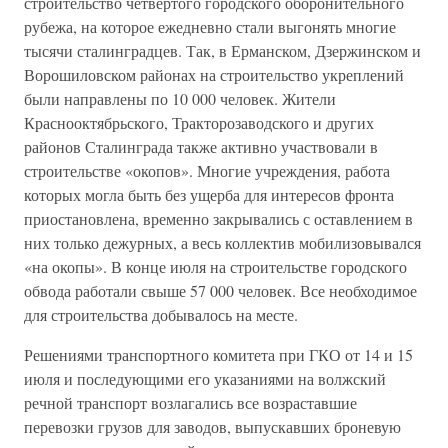
строительство четвертого городского оборонительного
рубежа, на которое ежедневно стали выгонять многие
тысячи сталинградцев. Так, в Ерманском, Дзержинском и
Ворошиловском районах на строительство укреплений
были направлены по 10 000 человек. Жители
Краснооктябрьского, Тракторозаводского и других
районов Сталинграда также активно участвовали в
строительстве «окопов». Многие учреждения, работа
которых могла быть без ущерба для интересов фронта
приостановлена, временно закрывались с оставлением в
них только дежурных, а весь коллектив мобилизовывался
«на окопы». В конце июля на строительстве городского
обвода работали свыше 57 000 человек. Все необходимое
для строительства добывалось на месте.
Решениями транспортного комитета при ГКО от 14 и 15
июля и последующими его указаниями на волжский
речной транспорт возлагались все возраставшие
перевозки грузов для заводов, выпускавших броневую