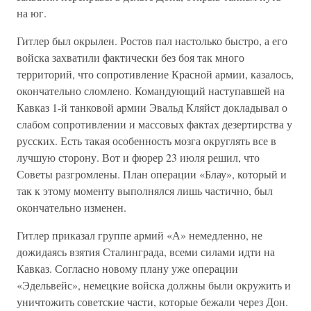
на юг.
Гитлер был окрылен. Ростов пал настолько быстро, а его
войска захватили фактически без боя так много
территорий, что сопротивление Красной армии, казалось,
окончательно сломлено. Командующий наступавшей на
Кавказ 1-й танковой армии Эвальд Кляйст докладывал о
слабом сопротивлении и массовых фактах дезертирства у
русских. Есть такая особенность мозга округлять все в
лучшую сторону. Вот и фюрер 23 июля решил, что
Советы разгромлены. План операции «Блау», который и
так к этому моменту выполнялся лишь частично, был
окончательно изменен.
Гитлер приказал группе армий «А» немедленно, не
дожидаясь взятия Сталинграда, всеми силами идти на
Кавказ. Согласно новому плану уже операции
«Эдельвейс», немецкие войска должны были окружить и
уничтожить советские части, которые бежали через Дон.