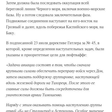
Затем должна была последовать оккупация всей
береговой линии Черного моря, включая военно-морские
базы. Ну а потом следовала заключительная фаза.
Подвижные соединения наступают на юго-восток на
Грозный и далее, вдоль побережья Каспийского моря, на
Баку.
В подписанной 23 июля директиве Гитлера за № 45, в
которой, кроме определения наступательных задач, были
указаны и приоритетные цели для люфтваффе:
«Задачи авиации состоят в том, чтобы сначала
крупными силами обеспечить переправу войск через Дон,
затем оказать поддержку группировке, наступающей
вдоль железной дороги на Тихорецк. После этого ее
главные силы должны быть сосредоточены для
уничтожения армии Тимошенко.
Наряду с этим оказывать помощь наступлению группы
армий «Б» на Сталинград и Астрахань. Особое значение