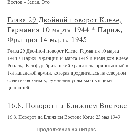
Восток – Запад. Это
Глава 29 Двойной поворот Клеве,
Германия 10 марта 1944 * Париж,
Франция 14 марта 1945
Глава 29 Двойной поворот Клеве, Германия 10 марта
1944 * Париж, Франция 14 марта 1945 В немецком Клеве
Рональд Бальфур, британский хранитель, приписанный к
1-й канадской армии, которая продвигалась на северном
фланге союзников, руководил упаковкой в ящики
ценностей,
16.8. Поворот на Ближнем Востоке
16.8. Поворот на Ближнем Востоке Когда 23 мая 1949
года заканчивается Берлинская блокада, Мартин Борман
Продолжение на Литрес
по-нимает, что он не может больше рассчитывать на