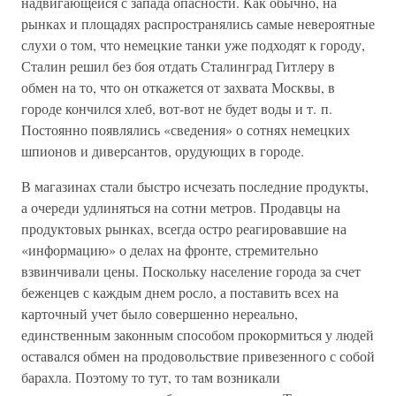
надвигающейся с запада опасности. Как обычно, на
рынках и площадях распространялись самые невероятные
слухи о том, что немецкие танки уже подходят к городу,
Сталин решил без боя отдать Сталинград Гитлеру в
обмен на то, что он откажется от захвата Москвы, в
городе кончился хлеб, вот-вот не будет воды и т. п.
Постоянно появлялись «сведения» о сотнях немецких
шпионов и диверсантов, орудующих в городе.
В магазинах стали быстро исчезать последние продукты,
а очереди удлиняться на сотни метров. Продавцы на
продуктовых рынках, всегда остро реагировавшие на
«информацию» о делах на фронте, стремительно
взвинчивали цены. Поскольку население города за счет
беженцев с каждым днем росло, а поставить всех на
карточный учет было совершенно нереально,
единственным законным способом прокормиться у людей
оставался обмен на продовольствие привезенного с собой
барахла. Поэтому то тут, то там возникали