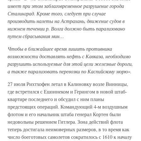
имеет при этом заблаговременное разрушение города
Сталинград. Кроме того, следует при случае
производить налеты на Астрахань, движение судов в
нижнем течении р. Волга должно быть парализовано
путем сбрасывания мин…
Чтобы в ближайшее время лишить противника
возможности доставлять нефть с Кавказа, необходимо
разрушить используемые для этой цели железные дороги,
а также парализовать перевозки по Каспийскому морю».
27 июля Рихтхофен летал в Калиновку возле Винницы,
где встретился с Ешоннеком и Герингом в новой штаб-
квартире последнего и обсудил с ним планы
предстоящих операций. Командующий 4-м воздушным
флотом и его начальник штаба генерал Кортен были
недовольны решением Гитлера. Зона действий флота
теперь достигала неимоверных размеров, в то время как
число боеготовых самолетов сократилось с 1610 к началу