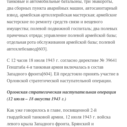
танковые и автомобильные батальоны, три эвакороты,
два сборных пункта аварийных машин, автосанитарный
взвод, армейская артиллерийская мастерская; армейские
мастерские по ремонту средств связи и вещевого
имущества; полевой подвижной госпиталь; два полевых
прачечных отряда; управление полевой армейской базы;
отдельная рота обслуживания армейской базы; полевой
автохлебозавод[603].
С 12 часов 18 июля 1943 г. согласно директиве № 39641
Генштаба 4-я танковая армия включалась в состав
Западного фронта[604]. Ей предстояло принять участие в
Орловской стратегической наступательной операции.
Орловская стратегическая наступательная операция
(12 июля – 18 августа 1943 г.)
Как уже говорилось в главе, посвященной 2-й
гвардейской танковой армии, 12 июля 1943 г. войска
левого крыла Западного фронта, Брянский и