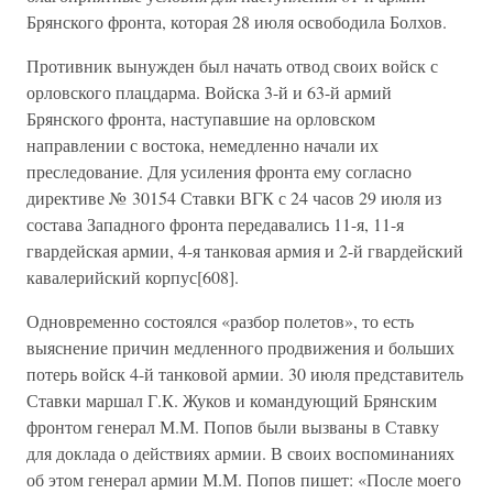
Брянского фронта, которая 28 июля освободила Болхов.
Противник вынужден был начать отвод своих войск с
орловского плацдарма. Войска 3-й и 63-й армий
Брянского фронта, наступавшие на орловском
направлении с востока, немедленно начали их
преследование. Для усиления фронта ему согласно
директиве № 30154 Ставки ВГК с 24 часов 29 июля из
состава Западного фронта передавались 11-я, 11-я
гвардейская армии, 4-я танковая армия и 2-й гвардейский
кавалерийский корпус[608].
Одновременно состоялся «разбор полетов», то есть
выяснение причин медленного продвижения и больших
потерь войск 4-й танковой армии. 30 июля представитель
Ставки маршал Г.К. Жуков и командующий Брянским
фронтом генерал М.М. Попов были вызваны в Ставку
для доклада о действиях армии. В своих воспоминаниях
об этом генерал армии М.М. Попов пишет: «После моего