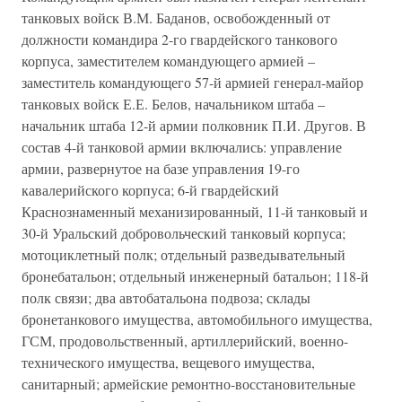
танковых войск В.М. Баданов, освобожденный от
должности командира 2-го гвардейского танкового
корпуса, заместителем командующего армией –
заместитель командующего 57-й армией генерал-майор
танковых войск Е.Е. Белов, начальником штаба –
начальник штаба 12-й армии полковник П.И. Другов. В
состав 4-й танковой армии включались: управление
армии, развернутое на базе управления 19-го
кавалерийского корпуса; 6-й гвардейский
Краснознаменный механизированный, 11-й танковый и
30-й Уральский добровольческий танковый корпуса;
мотоциклетный полк; отдельный разведывательный
бронебатальон; отдельный инженерный батальон; 118-й
полк связи; два автобатальона подвоза; склады
бронетанкового имущества, автомобильного имущества,
ГСМ, продовольственный, артиллерийский, военно-
технического имущества, вещевого имущества,
санитарный; армейские ремонтно-восстановительные