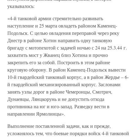
указывалось:
«4-й танковой армии стремительно развивать
наступление и 25 марта овладеть районом Каменец-
Подольск. С целью овладения переправой через реку
Днестр в районе Хотин направить одну танковую
бригаду с мотопехотой с задачей ночью с 24 на 25.3.44 г.
захватить мост у Жванец близ Хотина и прочно
закрепить его за собой. Построить в этом районе
круговую оборону. В район Каменец-Подольск вывести
10-й гвардейский танковый корпус, а в район Жердье – 6-
й гвардейский механизированный корпус. Заслонами
занять узлы дорог в районе Чемеронцы, Смотрич,
Дунаевцы, Лянцкорунь и не допустить отхода
противника на юг и юго-запад. Разведку вести в
направлении Ярмолинцы».
Выполнение поставленной задачи, как и прежде,
усложнялось тем, что боевые порядки войск 4-й танковой