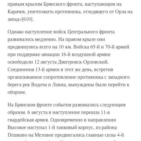
правым крылом Брянского фронта, наступающим на
Карачев, уничтожить противника, отходящего от Орла на
запад»[610].
Однако наступление войск Центрального фронта
развивалось медленно. На правом крыле они
продвинулись всего на 10 км. Войска 65-й и 70-й армий
при поддержке авиации 16-й воздушной армии
освободили 12 августа Дмитровск-Орловский.
Соединения 13-й армии в этот же день, встретив
организованное сопротивление противника с западного
берега рек Водоча и Локна, вынуждены были перейти к
обороне.
На Брянском фронте события развивались следующим
образом. 6 августа в наступление перешла 11-я
гвардейская армия. Одновременно в направлении
Высокое наступал 1-й танковый корпус, из района
Пешково на Меловое продвигались главные силы 4-й