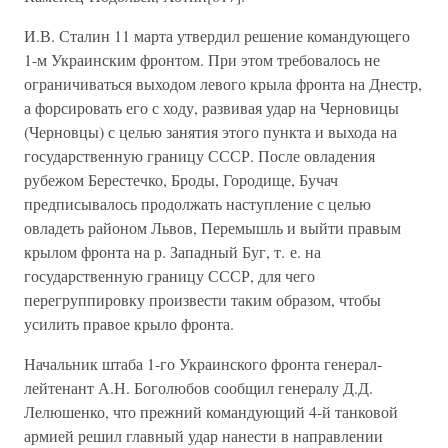
И.В. Сталин 11 марта утвердил решение командующего
1-м Украинским фронтом. При этом требовалось не
ограничиваться выходом левого крыла фронта на Днестр,
а форсировать его с ходу, развивая удар на Черновицы
(Черновцы) с целью занятия этого пункта и выхода на
государственную границу СССР. После овладения
рубежом Берестечко, Броды, Городище, Бучач
предписывалось продолжать наступление с целью
овладеть районом Львов, Перемышль и выйти правым
крылом фронта на р. Западный Буг, т. е. на
государственную границу СССР, для чего
перегруппировку произвести таким образом, чтобы
усилить правое крыло фронта.
Начальник штаба 1-го Украинского фронта генерал-
лейтенант А.Н. Боголюбов сообщил генералу Д.Д.
Лелюшенко, что прежний командующий 4-й танковой
армией решил главный удар нанести в направлении