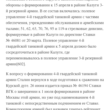
обороны о формировании к 15 апреля в районе Калуги 3-
й резервной армии. В ее состав включались: полевое
управление 4-й гвардейской танковой армии с частями
обеспечения, учреждениями обслуживания и армейскими
тылами; 51, 62, 63, 70, 76, 95 и 119-я стрелковые дивизии,
формируемые в районе Калуги по директиве Ставки
№ 46081 от 20 марта. Полевое управление 4-й
гвардейской танковой армии к 5 апреля должно было
сосредоточиться в районе Калуги, где
переименовывалось в полевое управление 3-й резервной
армии[602].
К вопросу о формировании 4-й гвардейской танковой
армии Сталин вернулся в ходе подготовки к сражению на
Курской дуге. 26 июня издается приказ № 46194 Ставки
ВГК о завершении к 1 июля формирования в районе
Москвы этой армии, но уже под наименованием 4-й
танковой с непосредственным подчинением ее Ставке.
Командующим армией был назначен генерал-лейтенант