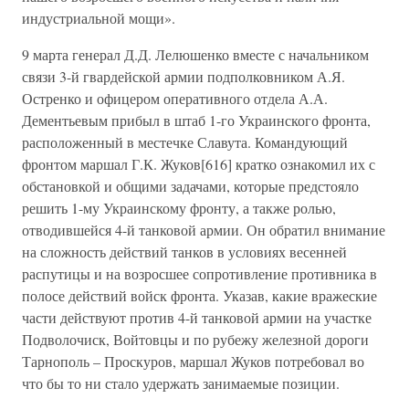
индустриальной мощи».
9 марта генерал Д.Д. Лелюшенко вместе с начальником
связи 3-й гвардейской армии подполковником А.Я.
Остренко и офицером оперативного отдела А.А.
Дементьевым прибыл в штаб 1-го Украинского фронта,
расположенный в местечке Славута. Командующий
фронтом маршал Г.К. Жуков[616] кратко ознакомил их с
обстановкой и общими задачами, которые предстояло
решить 1-му Украинскому фронту, а также ролью,
отводившейся 4-й танковой армии. Он обратил внимание
на сложность действий танков в условиях весенней
распутицы и на возросшее сопротивление противника в
полосе действий войск фронта. Указав, какие вражеские
части действуют против 4-й танковой армии на участке
Подволочиск, Войтовцы и по рубежу железной дороги
Тарнополь – Проскуров, маршал Жуков потребовал во
что бы то ни стало удержать занимаемые позиции.