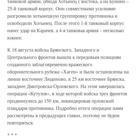
танковой армии, обходя Хотынец с востока, а на Бунино –
25-й танковый корпус. Они совместными усилиями
разгромили хотынецкую группировку противника и
освободили Хотынец. После этого 1-й танковый корпус
нанес удар на Карачев, а 4-я танковая армия – несколько
южнее.
К 18 августа войска Брянского, Западного и
Центрального фронтов вышли к передовым позициям
созданного заблаговременно вражеского
оборонительного рубежа «Хаген» и были остановлены на
линии восточнее Людиново, в 25 км восточнее Брянска,
западнее Дмитровска-Орловского. На этом завершилась
операция «Кутузов», в ходе которой войска трех фронтов
продвинулись до 150 км, ликвидировав орловский
плацдарм противника. Подробно итоги операции нами
рассмотрены в предыдущих главах, поэтому не будем
повторяться.
* * *