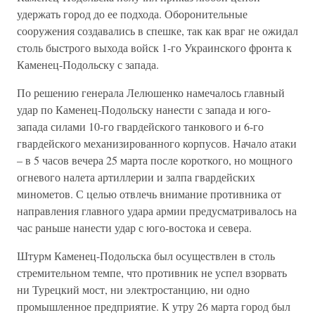
удержать город до ее подхода. Оборонительные
сооружения создавались в спешке, так как враг не ожидал
столь быстрого выхода войск 1-го Украинского фронта к
Каменец-Подольску с запада.
По решению генерала Лелюшенко намечалось главный
удар по Каменец-Подольску нанести с запада и юго-
запада силами 10-го гвардейского танкового и 6-го
гвардейского механизированного корпусов. Начало атаки
– в 5 часов вечера 25 марта после короткого, но мощного
огневого налета артиллерии и залпа гвардейских
минометов. С целью отвлечь внимание противника от
направления главного удара армии предусматривалось на
час раньше нанести удар с юго-востока и севера.
Штурм Каменец-Подольска был осуществлен в столь
стремительном темпе, что противник не успел взорвать
ни Турецкий мост, ни электростанцию, ни одно
промышленное предприятие. К утру 26 марта город был