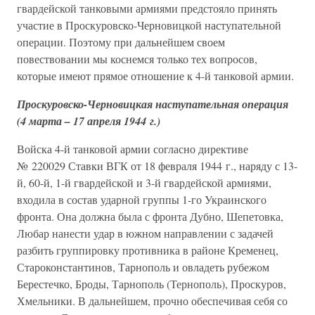
гвардейской танковыми армиями предстояло принять
участие в Проскуровско-Черновицкой наступательной
операции. Поэтому при дальнейшем своем
повествовании мы коснемся только тех вопросов,
которые имеют прямое отношение к 4-й танковой армии.
Проскуровско-Черновицкая наступательная операция
(4 марта – 17 апреля 1944 г.)
Войска 4-й танковой армии согласно директиве
№ 220029 Ставки ВГК от 18 февраля 1944 г., наряду с 13-
й, 60-й, 1-й гвардейской и 3-й гвардейской армиями,
входила в состав ударной группы 1-го Украинского
фронта. Она должна была с фронта Дубно, Шепетовка,
Любар нанести удар в южном направлении с задачей
разбить группировку противника в районе Кременец,
Староконстантинов, Тарнополь и овладеть рубежом
Берестечко, Броды, Тарнополь (Тернополь), Проскуров,
Хмельники. В дальнейшем, прочно обеспечивая себя со