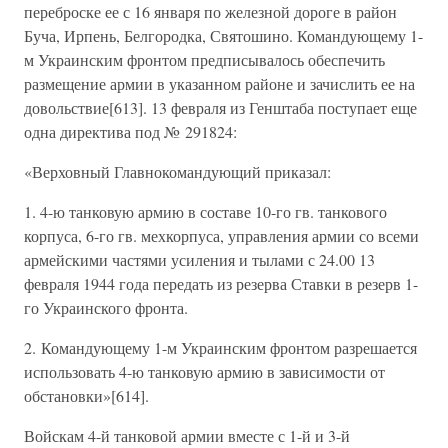
переброске ее с 16 января по железной дороге в район
Буча, Ирпень, Белгородка, Святошино. Командующему 1-
м Украинским фронтом предписывалось обеспечить
размещение армии в указанном районе и зачислить ее на
довольствие[613]. 13 февраля из Генштаба поступает еще
одна директива под № 291824:
«Верховный Главнокомандующий приказал:
1. 4-ю танковую армию в составе 10-го гв. танкового
корпуса, 6-го гв. мехкорпуса, управления армии со всеми
армейскими частями усиления и тылами с 24.00 13
февраля 1944 года передать из резерва Ставки в резерв 1-
го Украинского фронта.
2. Командующему 1-м Украинским фронтом разрешается
использовать 4-ю танковую армию в зависимости от
обстановки»[614].
Войскам 4-й танковой армии вместе с 1-й и 3-й