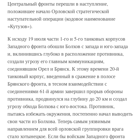
Центральный фронты перешли в наступление,
положившее начало Орловской стратегической
наступательной операции (кодовое наименование
«Кутузов»).
К исходу 19 июля части 1-го и 5-го танковых корпусов
Западного фронта обошли Болхов с запада и юго-запада
и, вклинившись глубоко в расположение противника,
создали угрозу его главным коммуникациям,
соединявшим Орел и Брянск. К этому времени 20-й
танковый корпус, введенный в сражение в полосе
Брянского фронта, в тесном взаимодействии с
соединениями 61-й армии завершил прорыв обороны
противника, продвинулся на глубину до 20 км и создал
угрозу обхода Болхова с юго-востока. Противник,
пытаясь избежать окружения, постепенно начал выводить
свои части из Болхова. Теперь самым уязвимым
направлением для всей орловской группировки врага
стало хотынецкое. Если бы войскам Западного фронта