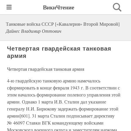
ВикиЧтение
Танковые войска СССР [«Кавалерия» Второй Мировой]
Дайнес Владимир Оттович
Четвертая гвардейская танковая
армия
Четвертая гвардейская танковая армия
4-ю гвардейскую танковую армию намечалось
сформировать в конце февраля 1943 г. В соответствии с
этим началось формирование полевого управления этой
армии. Однако 1 марта И.В. Сталин дал указание
генералу Н.И. Бирюкову задержать формирование этой
армии[601]. 31 марта Сталин подписывает директиву
№ 46097 Ставки ВГК командующему войсками
Московского военного округа и заместителям наркома