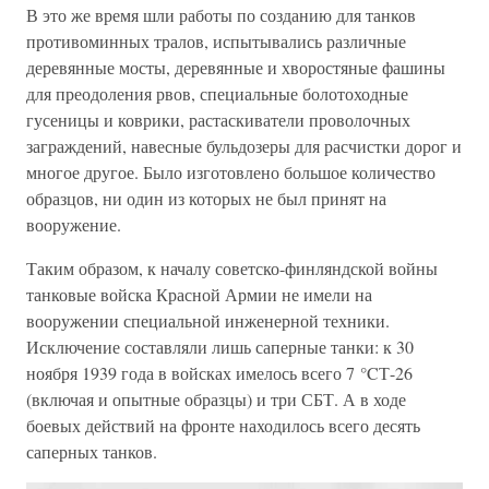
В это же время шли работы по созданию для танков
противоминных тралов, испытывались различные
деревянные мосты, деревянные и хворостяные фашины
для преодоления рвов, специальные болотоходные
гусеницы и коврики, растаскиватели проволочных
заграждений, навесные бульдозеры для расчистки дорог и
многое другое. Было изготовлено большое количество
образцов, ни один из которых не был принят на
вооружение.
Таким образом, к началу советско-финляндской войны
танковые войска Красной Армии не имели на
вооружении специальной инженерной техники.
Исключение составляли лишь саперные танки: к 30
ноября 1939 года в войсках имелось всего 7 °CТ-26
(включая и опытные образцы) и три СБТ. А в ходе
боевых действий на фронте находилось всего десять
саперных танков.