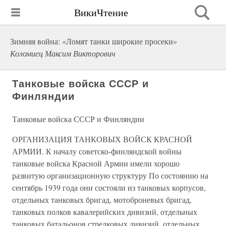
ВикиЧтение
Зимняя война: «Ломят танки широкие просеки»
Коломиец Максим Викторович
Танковые войска СССР и
Финляндии
Танковые войска СССР и Финляндии
ОРГАНИЗАЦИЯ ТАНКОВЫХ ВОЙСК КРАСНОЙ
АРМИИ. К началу советско-финляндской войны
танковые войска Красной Армии имели хорошо
развитую организационную структуру По состоянию на
сентябрь 1939 года они состояли из танковых корпусов,
отдельных танковых бригад, мотоброневых бригад,
танковых полков кавалерийских дивизий, отдельных
танковых батальонов стрелковых дивизий, отдельных