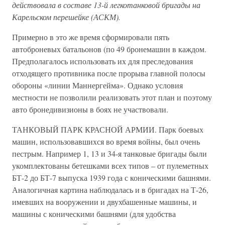
действовала в составе 13-й легкотанковой бригады на
Карельском перешейке (АСКМ).
Примерно в это же время сформировали пять
автоброневых батальонов (по 49 бронемашин в каждом.
Предполагалось использовать их для преследования
отходящего противника после прорыва главной полосы
обороны «линии Маннергейма». Однако условия
местности не позволили реализовать этот план и поэтому
авто бронедивизионы в боях не участвовали.
ТАНКОВЫЙ ПАРК КРАСНОЙ АРМИИ. Парк боевых
машин, использовавшихся во время войны, был очень
пестрым. Например 1, 13 и 34-я танковые бригады были
укомплектованы бетешками всех типов – от пулеметных
БТ-2 до БТ-7 выпуска 1939 года с коническими башнями.
Аналогичная картина наблюдалась и в бригадах на Т-26,
имевших на вооружении и двухбашенные машины, и
машины с коническими башнями (для удобства