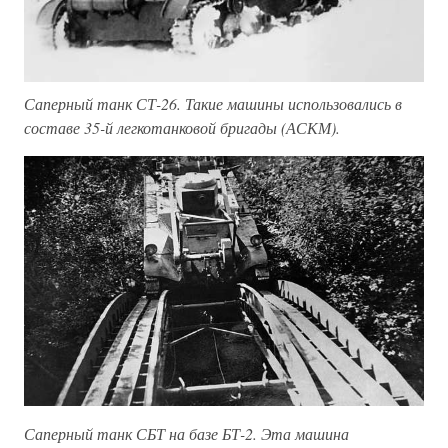
Саперный танк СТ-26. Такие машины использовались в
составе 35-й легкотанковой бригады (АСКМ).
Саперный танк СБТ на базе БТ-2. Эта машина