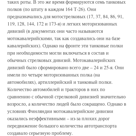
таких роты. В это же время формируются семь танковых
полков (по штату в каждом 164 Т-26). Они
предназначались для мотострелковых (17, 37, 84, 86, 91,
119, 128, 144, 172 и 173-я) и легких моторизованных
дивизий (в документах они часто называются
мотокавалерийскими, так как создавались они на базе
кавалерийских). Однако на фронте эти танковые полки
при необходимости могли включаться в состав и
обычных стрелковых дивизий. Мотокавалерийских
дивизий было сформировано всего две – 24 и 25-я. Они
имели по четыре моторизованных полка (на
автомобилях), артиллерийский и танковый полки.
Количество автомобилей и тракторов в них по
сравнению с обычной стрелковой дивизией значительно
возросло, а количество людей было сокращено. Однако в
условиях Финляндии мотокавалерийские дивизии
оказались неэффективными – из-за плохих дорог
передвижение большого количества автотранспорта
создавало серьезную проблему.