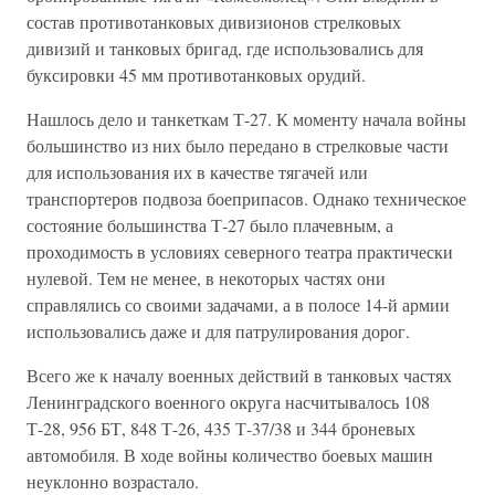
состав противотанковых дивизионов стрелковых
дивизий и танковых бригад, где использовались для
буксировки 45 мм противотанковых орудий.
Нашлось дело и танкеткам Т-27. К моменту начала войны
большинство из них было передано в стрелковые части
для использования их в качестве тягачей или
транспортеров подвоза боеприпасов. Однако техническое
состояние большинства Т-27 было плачевным, а
проходимость в условиях северного театра практически
нулевой. Тем не менее, в некоторых частях они
справлялись со своими задачами, а в полосе 14-й армии
использовались даже и для патрулирования дорог.
Всего же к началу военных действий в танковых частях
Ленинградского военного округа насчитывалось 108
Т-28, 956 БТ, 848 Т-26, 435 Т-37/38 и 344 броневых
автомобиля. В ходе войны количество боевых машин
неуклонно возрастало.