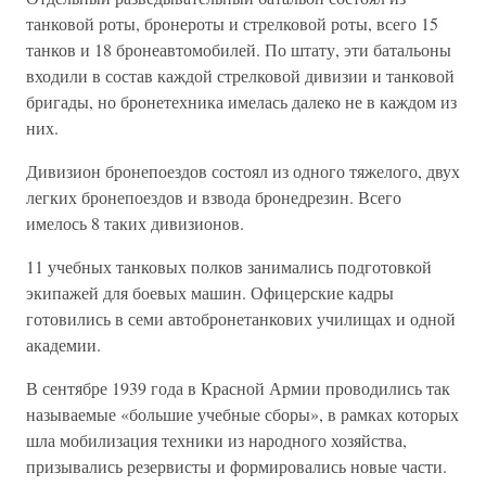
танковой роты, бронероты и стрелковой роты, всего 15
танков и 18 бронеавтомобилей. По штату, эти батальоны
входили в состав каждой стрелковой дивизии и танковой
бригады, но бронетехника имелась далеко не в каждом из
них.
Дивизион бронепоездов состоял из одного тяжелого, двух
легких бронепоездов и взвода бронедрезин. Всего
имелось 8 таких дивизионов.
11 учебных танковых полков занимались подготовкой
экипажей для боевых машин. Офицерские кадры
готовились в семи автобронетанкових училищах и одной
академии.
В сентябре 1939 года в Красной Армии проводились так
называемые «большие учебные сборы», в рамках которых
шла мобилизация техники из народного хозяйства,
призывались резервисты и формировались новые части.