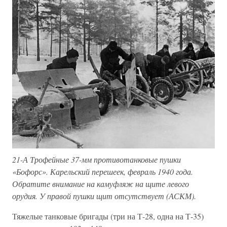
21-А Трофейные 37-мм противотанковые пушки
«Бофорс». Карельский перешеек, февраль 1940 года.
Обратите внимание на камуфляж на щите левого
орудия. У правой пушки щит отсутствует (АСКМ).
Тяжелые танковые бригады (три на Т-28, одна на Т-35)