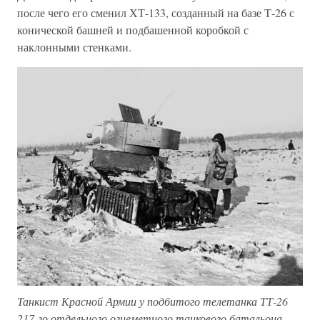
после чего его сменил ХТ-133, созданный на базе Т-26 с
конической башней и подбашенной коробкой с
наклонными стенками.
Танкист Красной Армии у подбитого телетанка ТТ-26
217-го отдельного огнеметного танкового батальона.