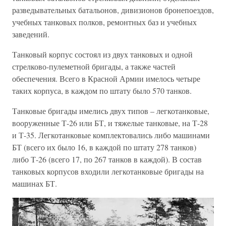
разведывательных батальонов, дивизионов бронепоездов,
учебных танковых полков, ремонтных баз и учебных
заведений.
Танковый корпус состоял из двух танковых и одной
стрелково-пулеметной бригады, а также частей
обеспечения. Всего в Красной Армии имелось четыре
таких корпуса, в каждом по штату было 570 танков.
Танковые бригады имелись двух типов – легкотанковые,
вооруженные Т-26 или БТ, и тяжелые танковые, на Т-28
и Т-35. Легкотанковые комплектовались либо машинами
БТ (всего их было 16, в каждой по штату 278 танков)
либо Т-26 (всего 17, по 267 танков в каждой). В состав
танковых корпусов входили легкотанковые бригады на
машинах БТ.