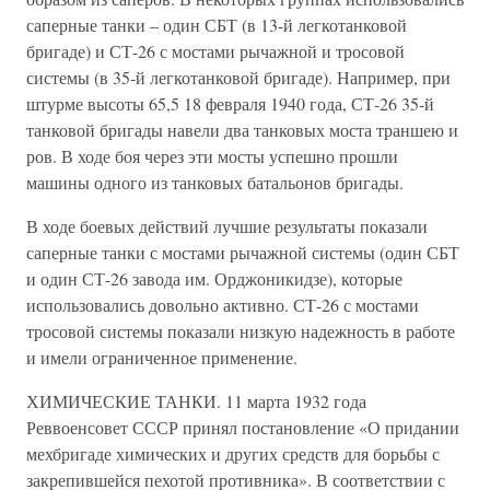
саперные танки – один СБТ (в 13-й легкотанковой
бригаде) и СТ-26 с мостами рычажной и тросовой
системы (в 35-й легкотанковой бригаде). Например, при
штурме высоты 65,5 18 февраля 1940 года, СТ-26 35-й
танковой бригады навели два танковых моста траншею и
ров. В ходе боя через эти мосты успешно прошли
машины одного из танковых батальонов бригады.
В ходе боевых действий лучшие результаты показали
саперные танки с мостами рычажной системы (один СБТ
и один СТ-26 завода им. Орджоникидзе), которые
использовались довольно активно. СТ-26 с мостами
тросовой системы показали низкую надежность в работе
и имели ограниченное применение.
ХИМИЧЕСКИЕ ТАНКИ. 11 марта 1932 года
Реввоенсовет СССР принял постановление «О придании
мехбригаде химических и других средств для борьбы с
закрепившейся пехотой противника». В соответствии с