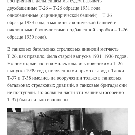
восприятия в дальнейшем мы будем называть
двухбашенные Т-26 – Т-26 образца 1931 года,
однобашенные (с цилиндрической башней) – Т-26
образца 1933 года, а машины с конической башней и
наклонными броне-листами подбашенной коробки – Т-26
образца 1939 года).
В танковых батальонах стрелковых дивизий матчасть
Т-26, как правило, была старой выпуска 1931–1936 годов.
Но некоторые части комплектовались новенькими Т-26
выпуска 1939 года, полученными прямо с завода. Танки
Т-37 и Т-38 имелись на вооружении только в танковых
батальонах стрелковых дивизий, в танковые бригады они
не поступали. По большей части эти машины (особенно
Т-37) были сильно изношены.