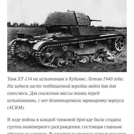
Танк ХТ-134 на испытаниях в Кубинке. Летом 1940 года.
На заднем листе подбашенной коробки виден бак для
огнесмеси. Для снижения массы танка перед
испытаниями, с нее демонтировали экранировку корпуса
(АСКМ).
В ходе войны в каждой танковой бригаде была создана
группа инженерного разграждения, состоящая главным
образом из саперов. В некоторых группах использовались