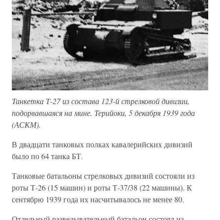
Танкетка Т-27 из состава 123-й стрелковой дивизии,
подорвавшаяся на мине. Терийоки, 5 декабря 1939 года
(АСКМ).
В двадцати танковых полках кавалерийских дивизий
было по 64 танка БТ.
Танковые батальоны стрелковых дивизий состояли из
роты Т-26 (15 машин) и роты Т-37/38 (22 машины). К
сентябрю 1939 года их насчитывалось не менее 80.
Отдельный разведывательный батальон состоял из