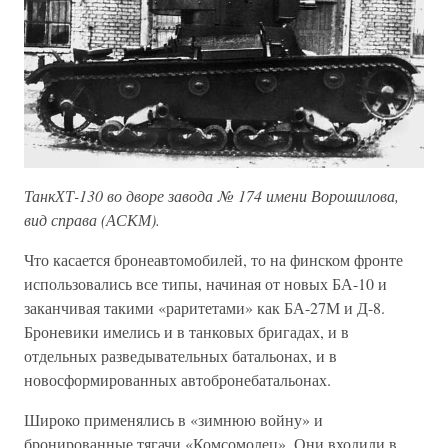
ТанкХТ-130 во дворе завода № 174 имени Ворошилова,
вид справа (АСКМ).
Что касается бронеавтомобилей, то на финском фронте
использовались все типы, начиная от новых БА-10 и
заканчивая такими «раритетами» как БА-27М и Д-8.
Броневики имелись и в танковых бригадах, и в
отдельных разведывательных батальонах, и в
новосформированных автобронебатальонах.
Широко применялись в «зимнюю войну» и
бронированные тягачи «Комсомолец». Они входили в