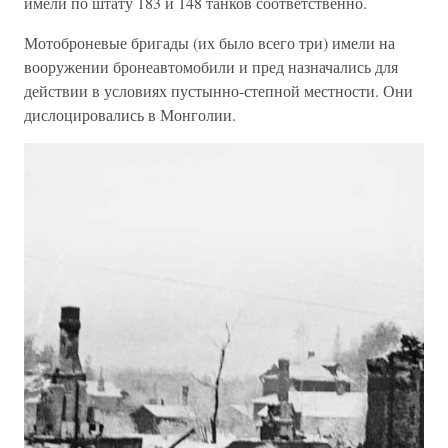
имели по штату 183 и 148 танков соответственно.
Мотоброневые бригады (их было всего три) имели на
вооружении бронеавтомобили и пред назначались для
действии в условиях пустынно-степной местности. Они
дислоцировались в Монголии.