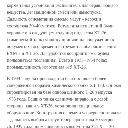
корме танка установили распылитель для отравляющего
вещества, дегазационной смеси или дымопуска.
Дальность огнеметання смесью мазут – керосин
составляла 30–40 метров. Результаты испытаний были
хорошие и в следующем году под индексом ХТ-26
(химический танк) машину приняли на вооружение (в
документах того времени встречаются оба обозначения –
БХМ-3 и ХТ-26. Для удобства восприятия мы будем
пользоваться последним). Всего в 1933–1934 годах
промышленность изготовила 615 ХТ-26.
В 1934 году на производство был поставлен более
совершенный образец химического танка XT-130. Он был
спроектирован на базе одноба шейного Т-26 выпуска
1933 года. Башню танка сдвинули вправо, а с левой
стороны, как и у XT-26, установили специальное
оборудование. Конструкция огнемета усовершенствовали
– дальность выброса струи теперь достигала 50 метров.
До 1939 года промышленность выпустила 324 ХТ-130,