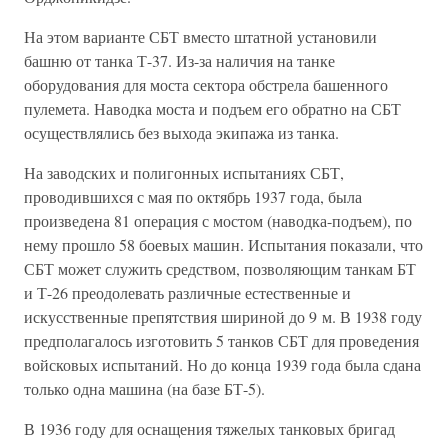
На этом варианте СБТ вместо штатной установили
башню от танка Т-37. Из-за наличия на танке
оборудования для моста сектора обстрела башенного
пулемета. Наводка моста и подъем его обратно на СБТ
осуществлялись без выхода экипажа из танка.
На заводских и полигонных испытаниях СБТ,
проводившихся с мая по октябрь 1937 года, была
произведена 81 операция с мостом (наводка-подъем), по
нему прошло 58 боевых машин. Испытания показали, что
СБТ может служить средством, позволяющим танкам БТ
и Т-26 преодолевать различные естественные и
искусственные препятствия шириной до 9 м. В 1938 году
предполагалось изготовить 5 танков СБТ для проведения
войсковых испытаний. Но до конца 1939 года была сдана
только одна машина (на базе БТ-5).
В 1936 году для оснащения тяжелых танковых бригад