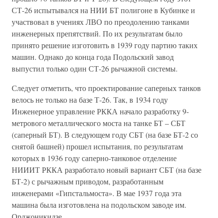
СТ-26 испытывался на НИИ БТ полигоне в Кубинке и
участвовал в учениях ЛВО по преодолению танками
инженерных препятствий. По их результатам было
принято решение изготовить в 1939 году партию таких
машин. Однако до конца года Подольский завод
выпустил только один СТ-26 рычажной системы.
Следует отметить, что проектирование саперных танков
велось не только на базе Т-26. Так, в 1934 году
Инженерное управление РККА начало разработку 9-
метрового металлического моста на танке БТ – СБТ
(саперный БТ). В следующем году СБТ (на базе БТ-2 со
снятой башней) прошел испытания, по результатам
которых в 1936 году саперно-танковое отделение
НИИИТ РККА разработало новый вариант СБТ (на базе
БТ-2) с рычажным приводом, разработанным
инженерами «Гипстальмоста». В мае 1937 года эта
машина была изготовлена на подольском заводе им.
Орджоникидзе.