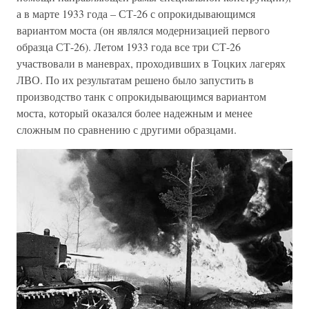
а в марте 1933 года – СТ-26 с опрокидывающимся
вариантом моста (он являлся модернизацией первого
образца СТ-26). Летом 1933 года все три СТ-26
участвовали в маневрах, проходивших в Тоцких лагерях
ЛВО. По их результатам решено было запустить в
производство танк с опрокидывающимся вариантом
моста, который оказался более надежным и менее
сложным по сравнению с другими образцами.