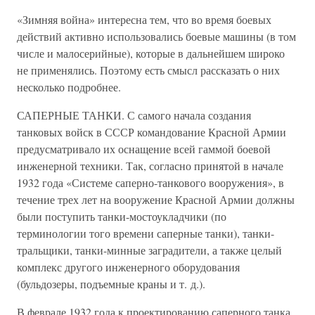
«Зимняя война» интересна тем, что во время боевых
действий активно использовались боевые машины (в том
числе и малосерийные), которые в дальнейшем широко
не применялись. Поэтому есть смысл рассказать о них
несколько подробнее.
САПЕРНЫЕ ТАНКИ. С самого начала создания
танковых войск в СССР командование Красной Армии
предусматривало их оснащение всей гаммой боевой
инженерной техники. Так, согласно принятой в начале
1932 года «Системе саперно-танкового вооружения», в
течение трех лет на вооружение Красной Армии должны
были поступить танки-мостоукладчики (по
терминологии того времени саперные танки), танки-
тральщики, танки-минные заградители, а также целый
комплекс другого инженерного оборудования
(бульдозеры, подъемные краны и т. д.).
В феврале 1932 года к проектированию саперного танка