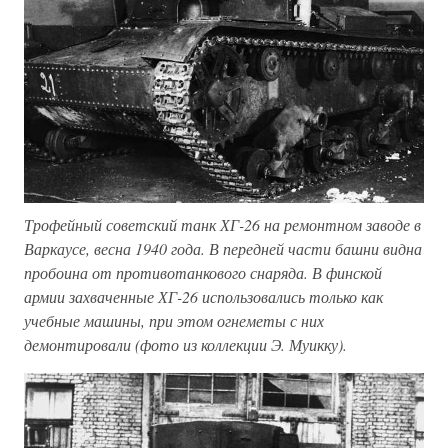
Трофейный советский танк ХГ-26 на ремонтном заводе в
Варкаусе, весна 1940 года. В передней части башни видна
пробоина от противотанкового снаряда. В финской
армии захваченные ХГ-26 использовались только как
учебные машины, при этом огнеметы с них
демонтировали (фото из коллекции Э. Муикку).