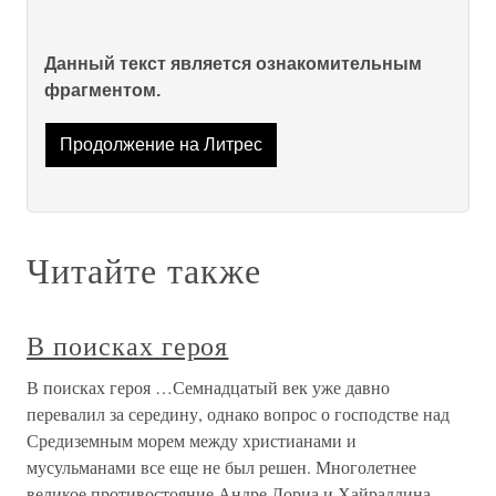
Данный текст является ознакомительным
фрагментом.
Продолжение на Литрес
Читайте также
В поисках героя
В поисках героя …Семнадцатый век уже давно
перевалил за середину, однако вопрос о господстве над
Средиземным морем между христианами и
мусульманами все еще не был решен. Многолетнее
великое противостояние Андре Дориа и Хайраддина