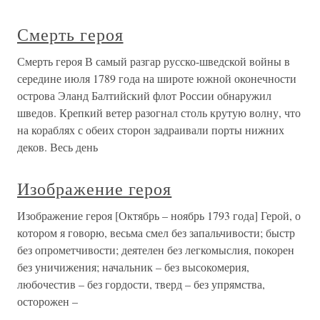
Смерть героя
Смерть героя В самый разгар русско-шведской войны в
середине июля 1789 года на широте южной оконечности
острова Эланд Балтийский флот России обнаружил
шведов. Крепкий ветер разогнал столь крутую волну, что
на кораблях с обеих сторон задраивали порты нижних
деков. Весь день
Изображение героя
Изображение героя [Октябрь – ноябрь 1793 года] Герой, о
котором я говорю, весьма смел без запальчивости; быстр
без опрометчивости; деятелен без легкомыслия, покорен
без уничижения; начальник – без высокомерия,
любочестив – без гордости, тверд – без упрямства,
осторожен –