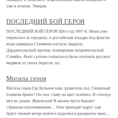
уже в агонии. Умирая,
ПОСЛЕДНИЙ БОЙ ГЕРОЯ
ПОСЛЕДНИЙ БОЙ ГЕРОЯ Шёл год 1807-й. Июнь уже
перевалил за середину, и российская эскадра под флагом
вице-адмирала Сенявина наглухо закрыла
Дарданелльский пролив, блокировав неприятельский
Стамбул. Флот султана попытался было отогнать русских
моряков от своих берегов, но,
Могила героя
Могила героя Где Кульнев наш, рушитель сил, Свирепый
пламень брани? Он пал, главу на щит склонил, И стиснул
меч во длани. Жуковский В жизни часто бывают
странные воспоминания… Они приходят вдруг; как
будто свежий ветер налетел издалека в раскрытое окно…