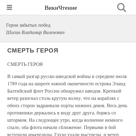
ВикиЧтение
Герои забытых побед
Шигин Владимир Виленович
СМЕРТЬ ГЕРОЯ
СМЕРТЬ ГЕРОЯ
В самый разгар русско-шведской войны в середине июля
1789 года на широте южной оконечности острова Эланд
Балтийский флот России обнаружил шведов. Крепкий
ветер разогнал столь крутую волну, что на кораблях с
обеих сторон задраивали порты нижних деков. Весь день
противники держались в виду друг друга, борясь со
штормом. На следующее утро, когда волнение немного
спало, оба флота начали сближение. Первыми в бой
вступили арьергарды. Глухо ухали выстрелы, и ветер