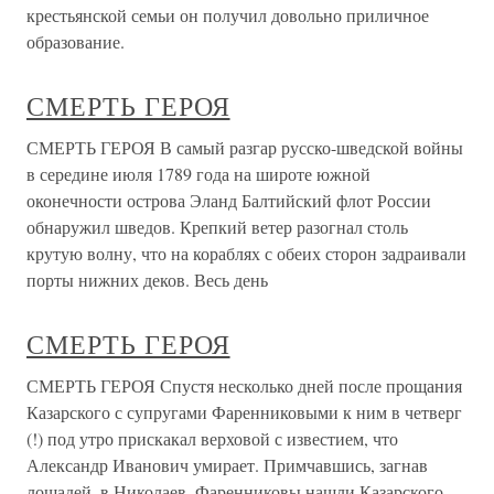
крестьянской семьи он получил довольно приличное
образование.
СМЕРТЬ ГЕРОЯ
СМЕРТЬ ГЕРОЯ В самый разгар русско-шведской войны
в середине июля 1789 года на широте южной
оконечности острова Эланд Балтийский флот России
обнаружил шведов. Крепкий ветер разогнал столь
крутую волну, что на кораблях с обеих сторон задраивали
порты нижних деков. Весь день
СМЕРТЬ ГЕРОЯ
СМЕРТЬ ГЕРОЯ Спустя несколько дней после прощания
Казарского с супругами Фаренниковыми к ним в четверг
(!) под утро прискакал верховой с известием, что
Александр Иванович умирает. Примчавшись, загнав
лошадей, в Николаев, Фаренниковы нашли Казарского