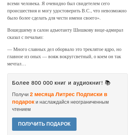
всеми человека. Я очевидно был свидетелем сего
происшествия и могу удостоверить В.С., что невозможно
было более сделать для чести имени своего».
Вошедшему в салон адъютанту Шишкову вице-адмирал
сказал с печалью:
— Много славных дел оборвало это треклятое ядро, но
главное из оных — вояж вокругсветный, о коем он так
мечтал…
Более 800 000 книг и аудиокниг! 📚
2 месяца Литрес Подписки в
Получи
подарок
и наслаждайся неограниченным
чтением
ПОЛУЧИТЬ ПОДАРОК