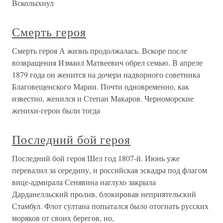
Всколыхнул
Смерть героя
Смерть героя А жизнь продолжалась. Вскоре после
возвращения Измаил Матвеевич обрел семью. В апреле
1879 года он женится на дочери надворного советника
Благовещенского Марии. Почти одновременно, как
известно, женился и Степан Макаров. Черноморские
женихи-герои были тогда
Последний бой героя
Последний бой героя Шел год 1807-й. Июнь уже
перевалил за середину, и российская эскадра под флагом
вице-адмирала Сенявина наглухо закрыла
Дарданелльский пролив, блокировав неприятельский
Стамбул. Флот султана попытался было отогнать русских
моряков от своих берегов, но,