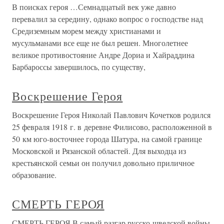
В поисках героя …Семнадцатый век уже давно
перевалил за середину, однако вопрос о господстве над
Средиземным морем между христианами и
мусульманами все еще не был решен. Многолетнее
великое противостояние Андре Дориа и Хайраддина
Барбароссы завершилось, по существу,
Воскрешение Героя
Воскрешение Героя Николай Павлович Кочетков родился
25 февраля 1918 г. в деревне Филисово, расположенной в
50 км юго-восточнее города Шатура, на самой границе
Московской и Рязанской областей. Для выходца из
крестьянской семьи он получил довольно приличное
образование.
СМЕРТЬ ГЕРОЯ
СМЕРТЬ ГЕРОЯ В самый разгар русско-шведской войны