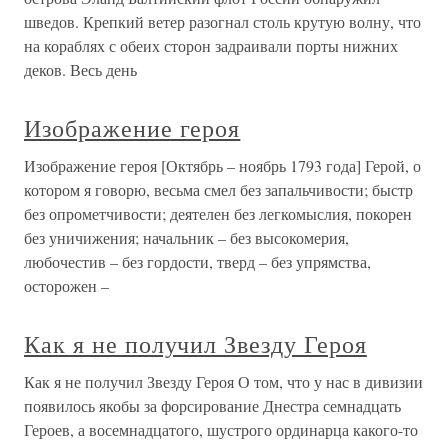
шведов. Крепкий ветер разогнал столь крутую волну, что
на кораблях с обеих сторон задраивали порты нижних
деков. Весь день
Изображение героя
Изображение героя [Октябрь – ноябрь 1793 года] Герой, о
котором я говорю, весьма смел без запальчивости; быстр
без опрометчивости; деятелен без легкомыслия, покорен
без уничижения; начальник – без высокомерия,
любочестив – без гордости, тверд – без упрямства,
осторожен –
Как я не получил Звезду Героя
Как я не получил Звезду Героя О том, что у нас в дивизии
появилось якобы за форсирование Днестра семнадцать
Героев, а восемнадцатого, шустрого ординарца какого-то