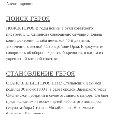
Александрович
ПОИСК ГЕРОЯ
ПОИСК ГЕРОЯ В годы войны в руки советского
писателя С.С. Смирнова совершенно случайно попала
копия донесения штаба немецкой 45-й дивизии,
захваченного весной 42-го в районе Орла. В документе
говорилось об обороне Брестской крепости, в одном из
укреплений которой советские
СТАНОВЛЕНИЕ ГЕРОЯ
СТАНОВЛЕНИЕ ГЕРОЯ Павел Степанович Нахимов
родился 30 июня 1800 г. в селе Городок Вяземского уезда
Смоленской губернии в семье отставного майора. Он был
предпоследним из восьми детей небогатого помещика,
секунд-майора Степана Михайловича Нахимова и
Феодосии Ивановны