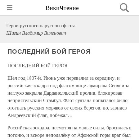
ВикиЧтение
Герои русского парусного флота
Шигин Владимир Виленович
ПОСЛЕДНИЙ БОЙ ГЕРОЯ
ПОСЛЕДНИЙ БОЙ ГЕРОЯ
Шёл год 1807-й. Июнь уже перевалил за середину, и
российская эскадра под флагом вице-адмирала Сенявина
наглухо закрыла Дарданелльский пролив, блокировав
неприятельский Стамбул. Флот султана попытался было
отогнать русских моряков от своих берегов, но, завидев
Андреевский флаг, побежал…
Российская эскадра, несмотря на малые силы, бросилась в
погоню, и вскоре неподалёку от Афонской горы враг был