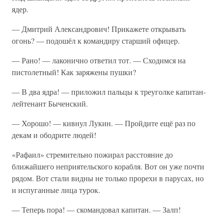
ядер.
— Дмитрий Александрович! Прикажете открывать
огонь? — подошёл к командиру старший офицер.
— Рано! — лаконично ответил тот. — Сходимся на
пистолетный! Как заряжены пушки?
— В два ядра! — приложил пальцы к треуголке капитан-
лейтенант Быченский.
— Хорошо! — кивнул Лукин. — Пройдите ещё раз по
декам и ободрите людей!
«Рафаил» стремительно пожирал расстояние до
ближайшего неприятельского корабля. Вот он уже почти
рядом. Вот стали видны не только прорехи в парусах, но
и испуганные лица турок.
— Теперь пора! — скомандовал капитан. — Залп!