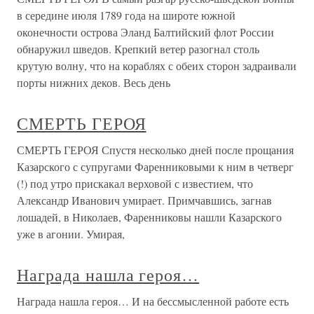
в середине июля 1789 года на широте южной
оконечности острова Эланд Балтийский флот России
обнаружил шведов. Крепкий ветер разогнал столь
крутую волну, что на кораблях с обеих сторон задраивали
порты нижних деков. Весь день
СМЕРТЬ ГЕРОЯ
СМЕРТЬ ГЕРОЯ Спустя несколько дней после прощания
Казарского с супругами Фаренниковыми к ним в четверг
(!) под утро прискакал верховой с известием, что
Александр Иванович умирает. Примчавшись, загнав
лошадей, в Николаев, Фаренниковы нашли Казарского
уже в агонии. Умирая,
Награда нашла героя…
Награда нашла героя… И на бессмысленной работе есть