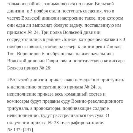
только из района, занимавшегося полками Вольской
дивизии, к 5 ноября стали поступать сведения, что в
частях Вольской дивизии настроение такое, при котором
они едва ли выполнят боевую задачу, поставленную им
приказом № 24. Три полка Вольской дивизии
сосредоточились в районе Лозное, которое белоказаки к 3
ноября оставили, отойдя на север, к линии реки Иловля.
Тов. Ворошилов 6 ноября послал на имя начальника
Вольской дивизии Гаврилова и политического комиссара
Беляева приказ № 28:
«Вольской дивизии приказываю немедленно приступить
к исполнению оперативного приказа № 24; за
неисполнение приказа весь командный состав и
комиссары будут преданы суду Военно-революционного
трибунала, а провокаторы, подбивающие солдат к
невыполнению, будут расстреливаться без суда. О
получении приказа № 28 телеграфировать мне.
№ 132»[237].