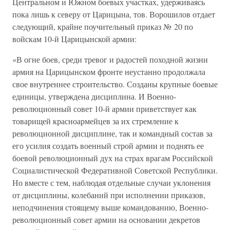
Центральном и Южном боевых участках, удерживаясь
пока лишь к северу от Царицына, тов. Ворошилов отдает
следующий, крайне поучительный приказ № 20 по
войскам 10-й Царицынской армии:
«В огне боев, среди тревог и радостей походной жизни
армия на Царицынском фронте неустанно продолжала
свое внутреннее строительство. Созданы крупные боевые
единицы, утверждена дисциплина. И Военно-
революционный совет 10-й армии приветствует как
товарищей красноармейцев за их стремление к
революционной дисциплине, так и командный состав за
его усилия создать военный строй армии и поднять ее
боевой революционный дух на страх врагам Российской
Социалистической Федеративной Советской Республики.
Но вместе с тем, наблюдая отдельные случаи уклонения
от дисциплины, колебаний при исполнении приказов,
неподчинения стоящему выше командованию, Военно-
революционный совет армии на основании декретов