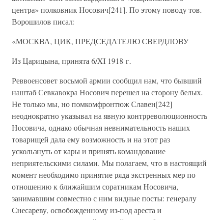
центра» полковник Носович[241]. По этому поводу тов.
Ворошилов писал:
«МОСКВА, ЦИК, ПРЕДСЕДАТЕЛЮ СВЕРДЛОВУ
Из Царицына, принята 6/XI 1918 г.
Реввоенсовет восьмой армии сообщил нам, что бывший
наштаб Севкавокра Носович перешел на сторону белых.
Не только мы, но помкомфронтюж Славен[242]
неоднократно указывал на явную контрреволюционность
Носовича, однако обычная невнимательность наших
товарищей дала ему возможность и на этот раз
ускользнуть от кары и принять командование
неприятельскими силами. Мы полагаем, что в настоящий
момент необходимо принятие ряда экстренных мер по
отношению к ближайшим соратникам Носовича,
занимавшим совместно с ним видные посты: генералу
Снесареву, освобожденному из-под ареста и