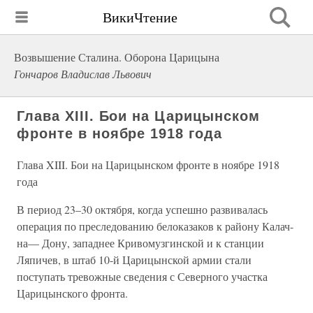
ВикиЧтение
Возвышение Сталина. Оборона Царицына
Гончаров Владислав Львович
Глава XIII. Бои на Царицынском
фронте в ноябре 1918 года
Глава XIII. Бои на Царицынском фронте в ноябре 1918
года
В период 23–30 октября, когда успешно развивалась
операция по преследованию белоказаков к району Калач-
на— Дону, западнее Кривомузгинской и к станции
Ляпичев, в штаб 10-й Царицынской армии стали
поступать тревожные сведения с Северного участка
Царицынского фронта.