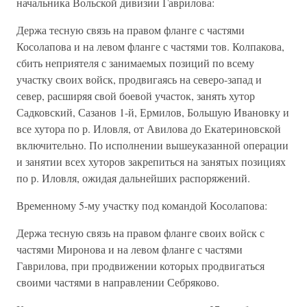
начальника Вольской дивизии Гаврилова:
Держа тесную связь на правом фланге с частями
Косолапова и на левом фланге с частями тов. Колпакова,
сбить неприятеля с занимаемых позиций по всему
участку своих войск, продвигаясь на северо-запад и
север, расширяя свой боевой участок, занять хутор
Садковский, Сазанов 1-й, Ермилов, Большую Ивановку и
все хутора по р. Иловля, от Авилова до Екатериновской
включительно. По исполнении вышеуказанной операции
и занятии всех хуторов закрепиться на занятых позициях
по р. Иловля, ожидая дальнейших распоряжений.
Временному 5-му участку под командой Косолапова:
Держа тесную связь на правом фланге своих войск с
частями Миронова и на левом фланге с частями
Гаврилова, при продвижении которых продвигаться
своими частями в направлении Себряково.