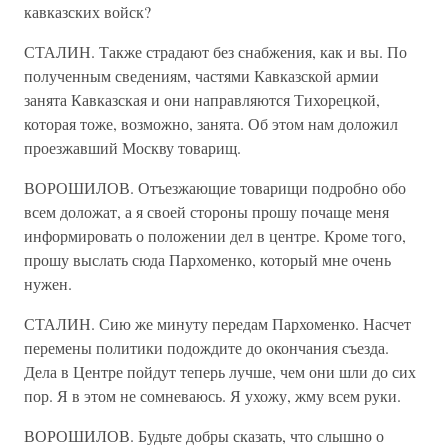
кавказских войск?
СТАЛИН. Также страдают без снабжения, как и вы. По
полученным сведениям, частями Кавказской армии
занята Кавказская и они направляются Тихорецкой,
которая тоже, возможно, занята. Об этом нам доложил
проезжавший Москву товарищ.
ВОРОШИЛОВ. Отъезжающие товарищи подробно обо
всем доложат, а я своей стороны прошу почаще меня
информировать о положении дел в центре. Кроме того,
прошу выслать сюда Пархоменко, который мне очень
нужен.
СТАЛИН. Сию же минуту передам Пархоменко. Насчет
перемены политики подождите до окончания съезда.
Дела в Центре пойдут теперь лучше, чем они шли до сих
пор. Я в этом не сомневаюсь. Я ухожу, жму всем руки.
ВОРОШИЛОВ. Будьте добры сказать, что слышно о