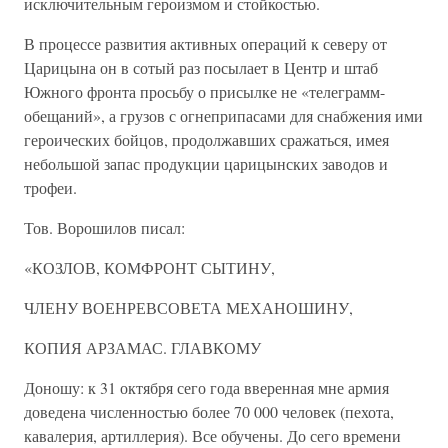
исключительным героизмом и стойкостью.
В процессе развития активных операций к северу от
Царицына он в сотый раз посылает в Центр и штаб
Южного фронта просьбу о присылке не «телеграмм-
обещаний», а грузов с огнеприпасами для снабжения ими
героических бойцов, продолжавших сражаться, имея
небольшой запас продукции царицынских заводов и
трофеи.
Тов. Ворошилов писал:
«КОЗЛОВ, КОМФРОНТ СЫТИНУ,
ЧЛЕНУ ВОЕНРЕВСОВЕТА МЕХАНОШИНУ,
КОПИЯ АРЗАМАС. ГЛАВКОМУ
Доношу: к 31 октября сего года вверенная мне армия
доведена численностью более 70 000 человек (пехота,
кавалерия, артиллерия). Все обучены. До сего времени