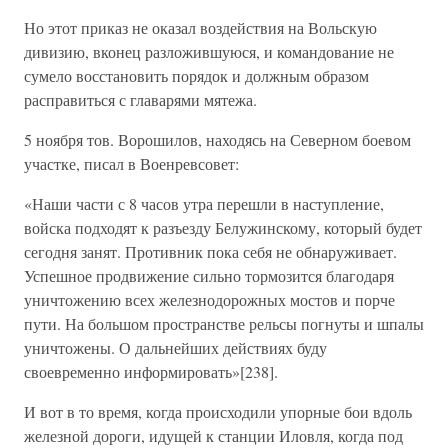
Но этот приказ не оказал воздействия на Вольскую
дивизию, вконец разложившуюся, и командование не
сумело восстановить порядок и должным образом
расправиться с главарями мятежа.
5 ноября тов. Ворошилов, находясь на Северном боевом
участке, писал в Военревсовет:
«Наши части с 8 часов утра перешли в наступление,
войска подходят к разъезду Белужинскому, который будет
сегодня занят. Противник пока себя не обнаруживает.
Успешное продвижение сильно тормозится благодаря
уничтожению всех железнодорожных мостов и порче
пути. На большом пространстве рельсы погнуты и шпалы
уничтожены. О дальнейших действиях буду
своевременно информировать»[238].
И вот в то время, когда происходили упорные бои вдоль
железной дороги, идущей к станции Иловля, когда под