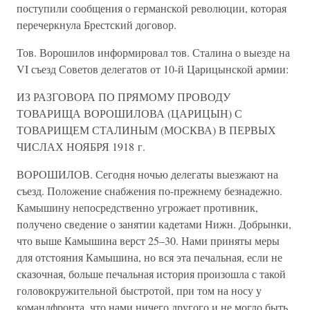
поступили сообщения о германской революции, которая
перечеркнула Брестский договор.
Тов. Ворошилов информировал тов. Сталина о выезде на
VI съезд Советов делегатов от 10-й Царицынской армии:
ИЗ РАЗГОВОРА ПО ПРЯМОМУ ПРОВОДУ
ТОВАРИЩА ВОРОШИЛОВА (ЦАРИЦЫН) С
ТОВАРИЩЕМ СТАЛИНЫМ (МОСКВА) В ПЕРВЫХ
ЧИСЛАХ НОЯБРЯ 1918 г.
ВОРОШИЛОВ. Сегодня ночью делегаты выезжают на
съезд. Положение снабжения по-прежнему безнадежно.
Камышину непосредственно угрожает противник,
получено сведение о занятии кадетами Нижн. Добрынки,
что выше Камышина верст 25–30. Нами приняты меры
для отстояния Камышина, но вся эта печальная, если не
сказочная, больше печальная история произошла с такой
головокружительной быстротой, при том на носу у
командфронта, что нами ничего другого и не могло быть