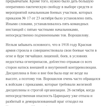
прерывчатым. Кроме того, нужно было дать большую
оперативно-тактическую свободу в выборе средств и
мероприятий начальникам боевых участков, которых
приказом № 17 от 23 октября было установлено пять.
Иными словами, устанавливалось пять командных
инстанций с пятью частными начальниками,
непосредственно подчиненными тов. Ворошилову.
Нельзя забывать основного, что в 1918 году Красная
армия строила и совершенствовала свои боевые части в
огне и буре тягчайших лишений, боев, в условиях
недостатка огнеприпасов, доблестно отражая со всех
сторон натиск внешней и внутренней контрреволюции.
Дисциплина в бою и вне боя была еще не везде на
высоте, а поэтому тов. Ворошилов очень часто обращался
к войскам с приказами, которые требовали железной
дисциплины и строгой организации. 26 октября, когда
непосредственная опасность Царицыну уже отпала и
разбитый и деморализованный враг отходил на