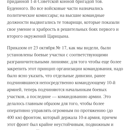
приданной 1-й Советской конной бригадой тов.
Буденного. Во все войсковые части назначались
политические комиссары; на высшие командные
должности выдвигались те товарищи, которые показали
свое умение и храбрость в решительных боях первого и
второго окружений Царицына.
Приказом от 23 октября № 17, как мы видели, были
установлены боевые участки с соответствующими
разграничительными линиями; для того чтобы еще более
закрепить этот принцип организации командования, надо
было ясно указать, что отдельные дивизии, ранее
подчинявшиеся непосредственно командующему 10-й
армией, теперь подчиняются начальникам боевых
участков, а последние — командованию армии. Это
делалось главным образом для того, чтобы более
оперативно управлять огромным по протяжению (до
400 км) фронтом, который держала 10-я армия, причем
этот фронт был крайне неустойчивым, подвижным и