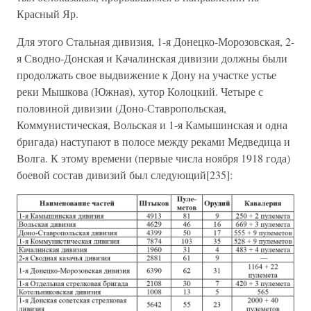
Красный Яр.
Для этого Стальная дивизия, 1-я Донецко-Морозовская, 2-
я Сводно-Донская и Качалинская дивизии должны были
продолжать свое выдвижение к Дону на участке устье
реки Мышкова (Южная), хутор Колоцкий. Четыре с
половиной дивизии (Доно-Ставропольская,
Коммунистическая, Вольская и 1-я Камышинская и одна
бригада) наступают в полосе между реками Медведица и
Волга. К этому времени (первые числа ноября 1918 года)
боевой состав дивизий был следующий[235]: