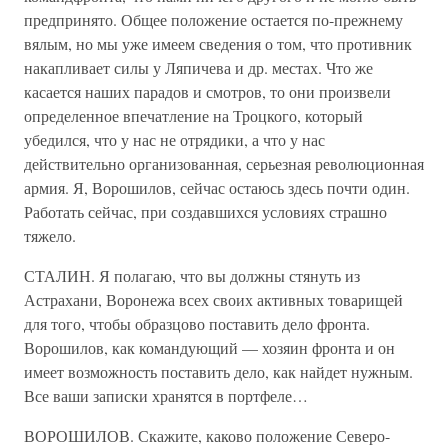
предпринято. Общее положение остается по-прежнему
вялым, но мы уже имеем сведения о том, что противник
накапливает силы у Ляпичева и др. местах. Что же
касается наших парадов и смотров, то они произвели
определенное впечатление на Троцкого, который
убедился, что у нас не отрядики, а что у нас
действительно организованная, серьезная революционная
армия. Я, Ворошилов, сейчас остаюсь здесь почти один.
Работать сейчас, при создавшихся условиях страшно
тяжело.
СТАЛИН. Я полагаю, что вы должны стянуть из
Астрахани, Воронежа всех своих активных товарищей
для того, чтобы образцово поставить дело фронта.
Ворошилов, как командующий — хозяин фронта и он
имеет возможность поставить дело, как найдет нужным.
Все ваши записки хранятся в портфеле…
ВОРОШИЛОВ. Скажите, каково положение Северо-