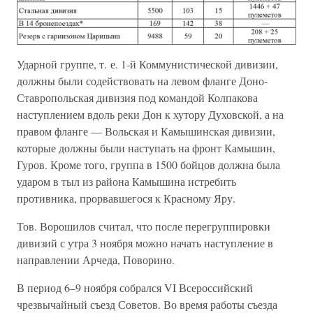
Ударной группе, т. е. 1-й Коммунистической дивизии,
должны были содействовать на левом фланге Доно-
Ставропольская дивизия под командой Колпакова
наступлением вдоль реки Дон к хутору Духовской, а на
правом фланге — Вольская и Камышинская дивизии,
которые должны были наступать на фронт Камышин,
Гуров. Кроме того, группа в 1500 бойцов должна была
ударом в тыл из района Камышина истребить
противника, прорвавшегося к Красному Яру.
Тов. Ворошилов считал, что после перегруппировки
дивизий с утра 3 ноября можно начать наступление в
направлении Арчеда, Поворино.
В период 6–9 ноября собрался VI Всероссийский
чрезвычайный съезд Советов. Во время работы съезда