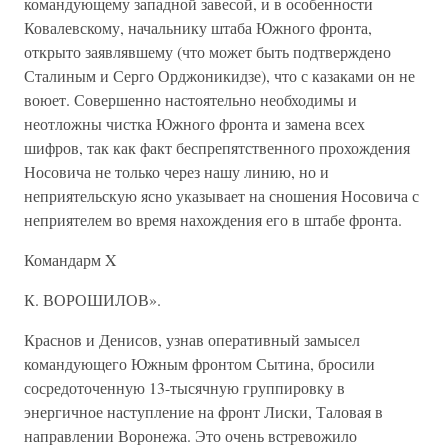
командующему западной завесой, и в особенности
Ковалевскому, начальнику штаба Южного фронта,
открыто заявлявшему (что может быть подтверждено
Сталиным и Серго Орджоникидзе), что с казаками он не
воюет. Совершенно настоятельно необходимы и
неотложны чистка Южного фронта и замена всех
шифров, так как факт беспрепятственного прохождения
Носовича не только через нашу линию, но и
неприятельскую ясно указывает на сношения Носовича с
неприятелем во время нахождения его в штабе фронта.
Командарм X
К. ВОРОШИЛОВ».
Краснов и Денисов, узнав оперативный замысел
командующего Южным фронтом Сытина, бросили
сосредоточенную 13-тысячную группировку в
энергичное наступление на фронт Лиски, Таловая в
направлении Воронежа. Это очень встревожило