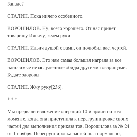
Западе?
СТАЛИН. Пока ничего особенного.
ВОРОШИЛОВ. Ну, всего хорошего. От нас привет
товарищу Ильичу, жмем руки.
СТАЛИН. Ильич душой с вами, он полюбил вас, чертей.
ВОРОШИЛОВ. Это нам самая большая награда за все
наносимые незаслуженные обиды другими товарищами.
Будьте здоровы.
СТАЛИН. Жму руку[236].
* * *
Мы прервали изложение операций 10-й армии на том
моменте, когда она приступила к перегруппировке своих
частей для выполнения приказа тов. Ворошилова за № 24
от 1 ноября. Перегруппировка частей шла нормально;