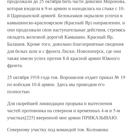
продолжали до 25 октября бить части дивизии Миронова,
которая входила в 9-ю армию и находилась на стыке с 10-
й Царицынской армией. Белоказаков окрыляли успехи в
камышинско-красноярском (Красный Яр) направлении, и
они продолжали свои наступательные действия, стремясь
овладеть железной дорогой Камышин, Красный Яр,
Балашов. Кроме того, довольно благоприятные сведения
для белых шли и с фронта Лиски, Новохоперск, где они
также имели успех против 8-й красной армии Южного
фронта.
25 октября 1918 года тов. Ворошилов отдает приказ № 19
по войскам 10-й армии. Здесь мы приводим его
полностью.
Для скорейшей ликвидации прорыва и вытеснения
частей противника на северном и временных 4-м и 5-м
участках[225] вверенной мне армии ПРИКАЗЫВАЮ:
Северному участку под командой тов. Колпакова: