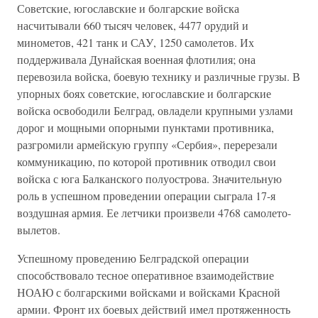
Советские, югославские и болгарские войска
насчитывали 660 тысяч человек, 4477 орудий и
минометов, 421 танк и САУ, 1250 самолетов. Их
поддерживала Дунайская военная флотилия; она
перевозила войска, боевую технику и различные грузы. В
упорных боях советские, югославские и болгарские
войска освободили Белград, овладели крупными узлами
дорог и мощными опорными пунктами противника,
разгромили армейскую группу «Сербия», перерезали
коммуникацию, по которой противник отводил свои
войска с юга Балканского полуострова. Значительную
роль в успешном проведении операции сыграла 17-я
воздушная армия. Ее летчики произвели 4768 самолето-
вылетов.
Успешному проведению Белградской операции
способствовало тесное оперативное взаимодействие
НОАЮ с болгарскими войсками и войсками Красной
армии. Фронт их боевых действий имел протяженность