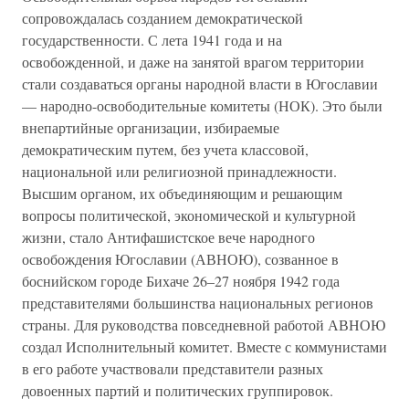
сопровождалась созданием демократической
государственности. С лета 1941 года и на
освобожденной, и даже на занятой врагом территории
стали создаваться органы народной власти в Югославии
— народно-освободительные комитеты (НОК). Это были
внепартийные организации, избираемые
демократическим путем, без учета классовой,
национальной или религиозной принадлежности.
Высшим органом, их объединяющим и решающим
вопросы политической, экономической и культурной
жизни, стало Антифашистское вече народного
освобождения Югославии (АВНОЮ), созванное в
боснийском городе Бихаче 26–27 ноября 1942 года
представителями большинства национальных регионов
страны. Для руководства повседневной работой АВНОЮ
создал Исполнительный комитет. Вместе с коммунистами
в его работе участвовали представители разных
довоенных партий и политических группировок.