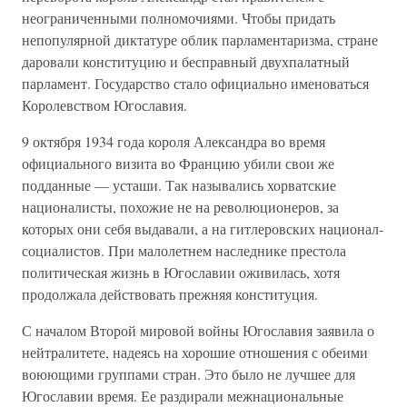
неограниченными полномочиями. Чтобы придать
непопулярной диктатуре облик парламентаризма, стране
даровали конституцию и бесправный двухпалатный
парламент. Государство стало официально именоваться
Королевством Югославия.
9 октября 1934 года короля Александра во время
официального визита во Францию убили свои же
подданные — усташи. Так назывались хорватские
националисты, похожие не на революционеров, за
которых они себя выдавали, а на гитлеровских национал-
социалистов. При малолетнем наследнике престола
политическая жизнь в Югославии оживилась, хотя
продолжала действовать прежняя конституция.
С началом Второй мировой войны Югославия заявила о
нейтралитете, надеясь на хорошие отношения с обеими
воюющими группами стран. Это было не лучшее для
Югославии время. Ее раздирали межнациональные