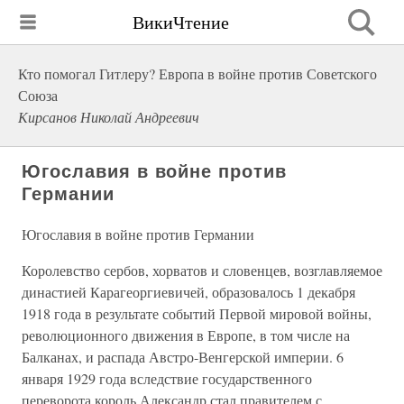
ВикиЧтение
Кто помогал Гитлеру? Европа в войне против Советского
Союза
Кирсанов Николай Андреевич
Югославия в войне против
Германии
Югославия в войне против Германии
Королевство сербов, хорватов и словенцев, возглавляемое
династией Карагеоргиевичей, образовалось 1 декабря
1918 года в результате событий Первой мировой войны,
революционного движения в Европе, в том числе на
Балканах, и распада Австро-Венгерской империи. 6
января 1929 года вследствие государственного
переворота король Александр стал правителем с