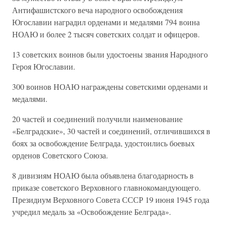
Антифашистского веча народного освобождения
Югославии наградил орденами и медалями 794 воина
НОАЮ и более 2 тысяч советских солдат и офицеров.
13 советских воинов были удостоены звания Народного
Героя Югославии.
300 воинов НОАЮ награждены советскими орденами и
медалями.
20 частей и соединений получили наименование
«Белградские», 30 частей и соединений, отличившихся в
боях за освобождение Белграда, удостоились боевых
орденов Советского Союза.
8 дивизиям НОАЮ была объявлена благодарность в
приказе советского Верховного главнокомандующего.
Президиум Верховного Совета СССР 19 июня 1945 года
учредил медаль за «Освобождение Белграда».