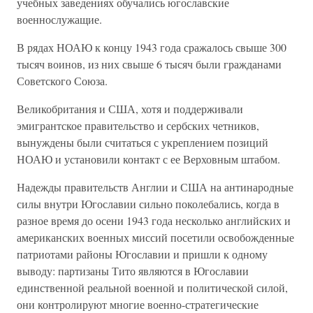
учебных заведениях обучались югославские
военнослужащие.
В рядах НОАЮ к концу 1943 года сражалось свыше 300
тысяч воинов, из них свыше 6 тысяч были гражданами
Советского Союза.
Великобритания и США, хотя и поддерживали
эмигрантское правительство и сербских четников,
вынуждены были считаться с укреплением позиций
НОАЮ и установили контакт с ее Верховным штабом.
Надежды правительств Англии и США на антинародные
силы внутри Югославии сильно поколебались, когда в
разное время до осени 1943 года несколько английских и
американских военных миссий посетили освобожденные
патриотами районы Югославии и пришли к одному
выводу: партизаны Тито являются в Югославии
единственной реальной военной и политической силой,
они контролируют многие военно-стратегические