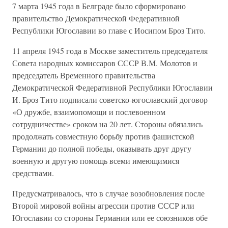
7 марта 1945 года в Белграде было сформировано
правительство Демократической Федеративной
Республики Югославии во главе с Иосипом Броз Тито.
11 апреля 1945 года в Москве заместитель председателя
Совета народных комиссаров СССР В.М. Молотов и
председатель Временного правительства
Демократической Федеративной Республики Югославии
И. Броз Тито подписали советско-югославский договор
«О дружбе, взаимопомощи и послевоенном
сотрудничестве» сроком на 20 лет. Стороны обязались
продолжать совместную борьбу против фашистской
Германии до полной победы, оказывать друг другу
военную и другую помощь всеми имеющимися
средствами.
Предусматривалось, что в случае возобновления после
Второй мировой войны агрессии против СССР или
Югославии со стороны Германии или ее союзников обе