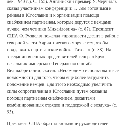
дек. 1943 г.). С. 155). Английский премьер У. Черчилль
сказал участникам конференции: «…мы готовимся к
рейдам в Югославии и к организации помощи
снабжением партизанам, которые дерутся с немцами
лучше, чем четники Михайловича» (с. 87). Президент
США Ф. Рузвельт пожелал «произвести десант в районе
северной части Адриатического моря, с тем, чтобы
поддержать партизанские войска Тито…» (с. 88). На
заседании военных представителей генерал Брук,
начальник имперского Генерального штаба
Великобритании, сказал: «Необходимо использовать все
возможности для того, чтобы еще более затруднить
положение немцев. Для этого необходимо увеличить
силы сопротивления в Югославии путем оказания
помощи партизанам снабжением, десантами
комбинированных отрядов и поддержкой с воздуха» (с.
93).
Президент США обратил внимание руководителей