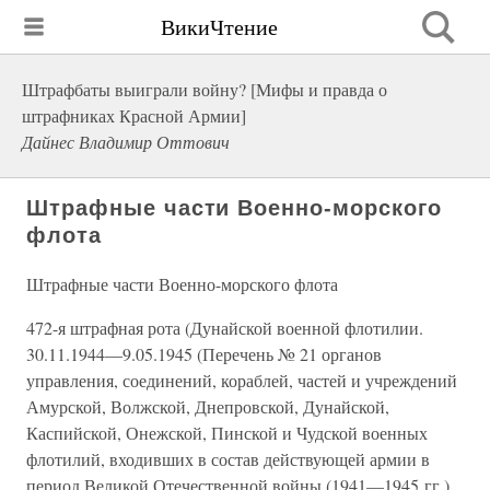
ВикиЧтение
Штрафбаты выиграли войну? [Мифы и правда о
штрафниках Красной Армии]
Дайнес Владимир Оттович
Штрафные части Военно-морского
флота
Штрафные части Военно-морского флота
472-я штрафная рота (Дунайской военной флотилии.
30.11.1944—9.05.1945 (Перечень № 21 органов
управления, соединений, кораблей, частей и учреждений
Амурской, Волжской, Днепровской, Дунайской,
Каспийской, Онежской, Пинской и Чудской военных
флотилий, входивших в состав действующей армии в
период Великой Отечественной войны (1941—1945 гг.).