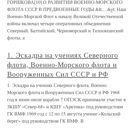
ГОРШКОВА[10] О РАЗВИТИИ ВОЕННО-МОРСКОГО
ФЛОТА СССР В ПРЕДВОЕННЫЕ ГОДЫ &lt;…&gt; Наш
Военно-Морской Флот к началу Великой Отечественной
войны включал четыре оперативных объединения:
Северный, Балтийский, Черноморский и Тихоокеанский
флоты, а
1. Эскадра на учениях Северного
флота, Военно-Морского флота и
Вооруженных Сил СССР и РФ
1. Эскадра на учениях Северного флота, Военно-
Морского флота и Вооруженных Сил СССР и РФ 1968
год в июне-июле корабли 7 ОПЭСК принимали участие в
ЗКШУ «Север-68» и КШУ «Арктика» под руководстовм
ГК ВМФ.1969 год с 12 по 15 августа учение «Кольский
берег» под руководством ГК ВМФ. В