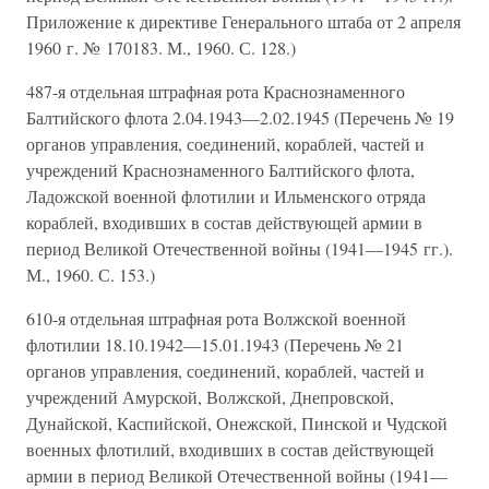
Приложение к директиве Генерального штаба от 2 апреля
1960 г. № 170183. М., 1960. С. 128.)
487-я отдельная штрафная рота Краснознаменного
Балтийского флота 2.04.1943—2.02.1945 (Перечень № 19
органов управления, соединений, кораблей, частей и
учреждений Краснознаменного Балтийского флота,
Ладожской военной флотилии и Ильменского отряда
кораблей, входивших в состав действующей армии в
период Великой Отечественной войны (1941—1945 гг.).
М., 1960. С. 153.)
610-я отдельная штрафная рота Волжской военной
флотилии 18.10.1942—15.01.1943 (Перечень № 21
органов управления, соединений, кораблей, частей и
учреждений Амурской, Волжской, Днепровской,
Дунайской, Каспийской, Онежской, Пинской и Чудской
военных флотилий, входивших в состав действующей
армии в период Великой Отечественной войны (1941—