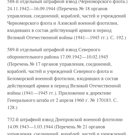
588-й отдельный штрафной взвод (Черноморского флота.)
24.11.1942—16.09.1944 (Перечень № 18 органов
управления, соединений, кораблей, частей и учреждений
Черноморского флота и Азовской военной флотилии,
входивших в состав действующей армии в период
Великой Отечественной войны (1941—1945 гг.). С. 192.)
589-й отдельный штрафной взвод Северного
оборонительного района 17.09.1942—10.02.1945
(Перечень № 17 органов управления, соединений,
кораблей, частей и учреждений Северного флота и
Беломорской военной флотилии, входивших в состав
действующей армии в период Великой Отечественной
войны (1941—1945 гг.). Приложение к директиве
Генерального штаба от 2 апреля 1960 г. № 170183. С.
128.)
732-й штрафной взвод Днепровской военной флотилии
14.09.1943—1.03.1944 (Перечень № 21 органов
управления, соединений, кораблей, частей и учреждений