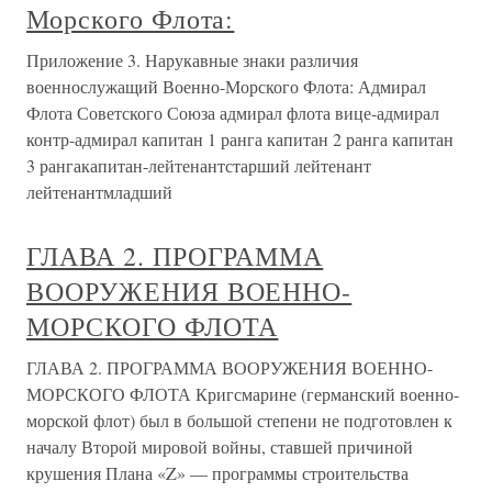
Морского Флота:
Приложение 3. Нарукавные знаки различия
военнослужащий Военно-Морского Флота: Адмирал
Флота Советского Союза адмирал флота вице-адмирал
контр-адмирал капитан 1 ранга капитан 2 ранга капитан
3 рангакапитан-лейтенантстарший лейтенант
лейтенантмладший
ГЛАВА 2. ПРОГРАММА
ВООРУЖЕНИЯ ВОЕННО-
МОРСКОГО ФЛОТА
ГЛАВА 2. ПРОГРАММА ВООРУЖЕНИЯ ВОЕННО-
МОРСКОГО ФЛОТА Кригсмарине (германский военно-
морской флот) был в большой степени не подготовлен к
началу Второй мировой войны, ставшей причиной
крушения Плана «Z» — программы строительства