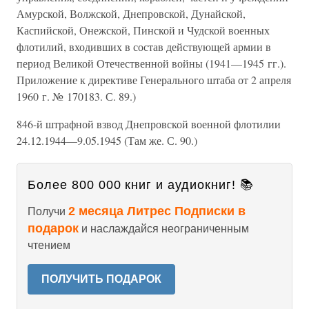
Амурской, Волжской, Днепровской, Дунайской,
Каспийской, Онежской, Пинской и Чудской военных
флотилий, входивших в состав действующей армии в
период Великой Отечественной войны (1941—1945 гг.).
Приложение к директиве Генерального штаба от 2 апреля
1960 г. № 170183. С. 89.)
846-й штрафной взвод Днепровской военной флотилии
24.12.1944—9.05.1945 (Там же. С. 90.)
Более 800 000 книг и аудиокниг! 📚
2 месяца Литрес Подписки в
Получи
подарок
и наслаждайся неограниченным
чтением
ПОЛУЧИТЬ ПОДАРОК