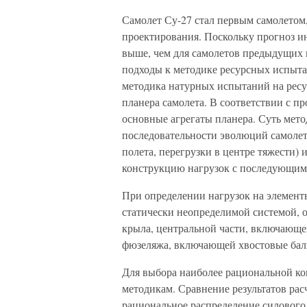
Самолет Су-27 стал первым самолетом,
проектирования. Поскольку прогноз и
выше, чем для самолетов предыдущих 
подходы к методике ресурсных испыта
методика натурных испытаний на ресу
планера самолета. В соответствии с 
основные агрегаты планера. Суть мето
последовательности эволюций самолет
полета, перегрузки в центре тяжести)
конструкцию нагрузок с последующим 
При определении нагрузок на элемент
статически неопределимой системой, 
крыла, центральной части, включающе
фюзеляжа, включающей хвостовые бал
Для выбора наиболее рациональной ко
методикам. Сравнение результатов ра
рациональное распределение силового