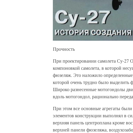
Прочность
При проектировании самолета Су-27 О
компоновкой самолета, в которой несу
фюзеляж. Это наложило определенные 
которой очень трудно было выделить 
Широко разнесенные мотогондолы дви
вдоль мотогондол, рационально переда
При этом все основные агрегаты были 
элементов конструкции выполнял в с
верхняя панель центроплана кроме вос
верхней панели фюзеляжа, воздухозаб