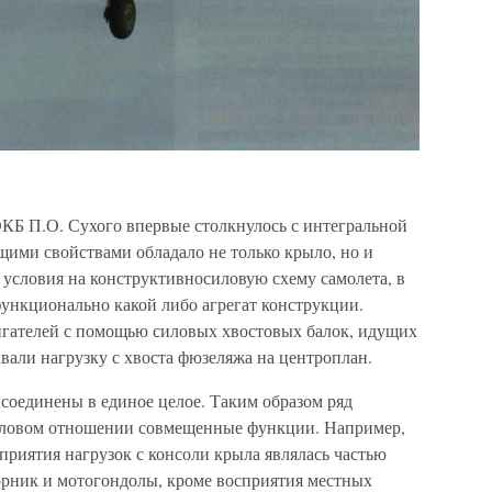
КБ П.О. Сухого впервые столкнулось с интегральной
щими свойствами обладало не только крыло, но и
условия на конструктивносиловую схему самолета, в
функционально какой либо агрегат конструкции.
гателей с помощью силовых хвостовых балок, идущих
вали нагрузку с хвоста фюзеляжа на центроплан.
соединены в единое целое. Таким образом ряд
иловом отношении совмещенные функции. Например,
приятия нагрузок с консоли крыла являлась частью
орник и мотогондолы, кроме восприятия местных