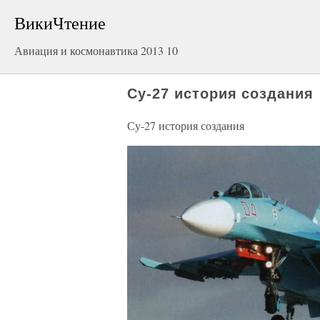
ВикиЧтение
Авиация и космонавтика 2013 10
Су-27 история создания
Су-27 история создания