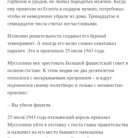
горбунов и уродов, не любил бородатых мужчин. Когда
ему привезли из Египта в подарок мумию, потребовал,
чтобы ее немедленно убрали из дома. Тринадцатое и
семнадцатое числа считал несчастливыми.
Иллюзию решительности создавал его бурный
темперамент. А иногда его волю словно охватывал
паралич. Это и произошло 25 июля 1943 года.
Муссолини мог арестовать Большой фашистский совет в
полном составе. К этим людям он два десятилетия
относился с нескрываемым презрением – и вдруг
подчинился своему политбюро и только с ненавистью
произнес:
– Вы убили фашизм.
25 июля 1943 года итальянский король приказал
Муссолини уйти в отставку с поста главы правительства
и назначил на его место бывшего начальника