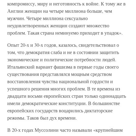
компромиссу, миру и неготовность к войне. К тому же в
Англии женщин на четыре миллиона больше, чем
мужчин. Четыре миллиона сексуально
неудовлетворенных женщин создают множество
проблем. Такая страна неминуемо приходит в упадок».
Опыт 20-х и 30-х годов, казалось, свидетельствовал о
том, что демократия слаба и не в состоянии защитить
экономические и политические потребности людей.
Итальянский вариант фашизма в первые годы своего
существования представлялся мощным средством
восстановления чувства национальной гордости и
успешного решения многих проблем. В те времена из
двадцати восьми европейских стран только одиннадцать
имели демократические конституции. В большинстве
европейских государств воцарились диктаторские
режимы. Таков был дух времени.
В 20-х годах Муссолини часто называли «крупнейшим