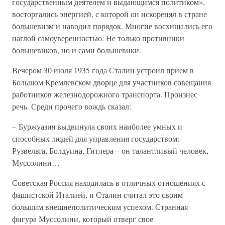
государственным деятелем и выдающимся политиком»,
восторгались энергией, с которой он искоренял в стране
большевизм и наводил порядок. Многие восхищались его
наглой самоуверенностью. Не только противники
большевиков, но и сами большевики.
Вечером 30 июля 1935 года Сталин устроил прием в
Большом Кремлевском дворце для участников совещания
работников железнодорожного транспорта. Произнес
речь. Среди прочего вождь сказал:
– Буржуазия выдвинула своих наиболее умных и
способных людей для управления государством:
Рузвельта, Болдуина, Гитлера – он талантливый человек,
Муссолини…
Советская Россия находилась в отличных отношениях с
фашистской Италией, и Сталин считал это своим
большим внешнеполитическим успехом. Странная
фигура Муссолини, который отверг свое