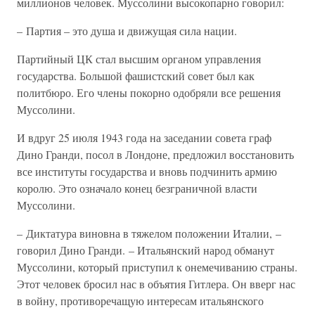
миллионов человек. Муссолини высокопарно говорил:
– Партия – это душа и движущая сила нации.
Партийный ЦК стал высшим органом управления
государства. Большой фашистский совет был как
политбюро. Его члены покорно одобряли все решения
Муссолини.
И вдруг 25 июля 1943 года на заседании совета граф
Дино Гранди, посол в Лондоне, предложил восстановить
все институты государства и вновь подчинить армию
королю. Это означало конец безграничной власти
Муссолини.
– Диктатура виновна в тяжелом положении Италии, –
говорил Дино Гранди. – Итальянский народ обманут
Муссолини, который приступил к онемечиванию страны.
Этот человек бросил нас в объятия Гитлера. Он вверг нас
в войну, противоречащую интересам итальянского