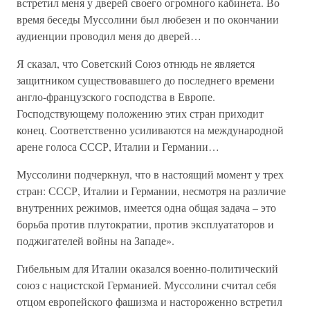
встретил меня у дверей своего огромного кабинета. Во
время беседы Муссолини был любезен и по окончании
аудиенции проводил меня до дверей…
Я сказал, что Советский Союз отнюдь не является
защитником существовавшего до последнего времени
англо-французского господства в Европе.
Господствующему положению этих стран приходит
конец. Соответственно усиливаются на международной
арене голоса СССР, Италии и Германии…
Муссолини подчеркнул, что в настоящий момент у трех
стран: СССР, Италии и Германии, несмотря на различие
внутренних режимов, имеется одна общая задача – это
борьба против плутократии, против эксплуататоров и
поджигателей войны на Западе».
Гибельным для Италии оказался военно-политический
союз с нацистской Германией. Муссолини считал себя
отцом европейского фашизма и настороженно встретил