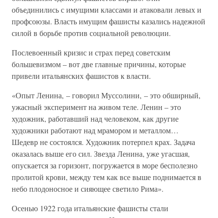
объединились с имущими классами и атаковали левых и
профсоюзы. Власть имущим фашисты казались надежной
силой в борьбе против социальной революции.
Послевоенный кризис и страх перед советским
большевизмом – вот две главные причины, которые
привели итальянских фашистов к власти.
«Опыт Ленина, – говорил Муссолини, – это обширный,
ужасный эксперимент на живом теле. Ленин – это
художник, работавший над человеком, как другие
художники работают над мрамором и металлом…
Шедевр не состоялся. Художник потерпел крах. Задача
оказалась выше его сил. Звезда Ленина, уже угасшая,
опускается за горизонт, погружается в море бесполезно
пролитой крови, между тем как все выше поднимается в
небо плодоносное и сияющее светило Рима».
Осенью 1922 года итальянские фашисты стали