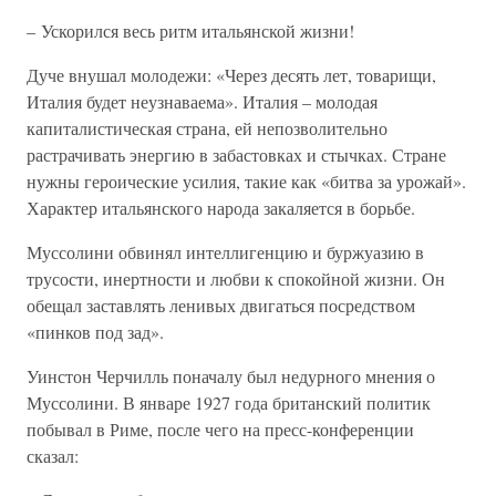
– Ускорился весь ритм итальянской жизни!
Дуче внушал молодежи: «Через десять лет, товарищи,
Италия будет неузнаваема». Италия – молодая
капиталистическая страна, ей непозволительно
растрачивать энергию в забастовках и стычках. Стране
нужны героические усилия, такие как «битва за урожай».
Характер итальянского народа закаляется в борьбе.
Муссолини обвинял интеллигенцию и буржуазию в
трусости, инертности и любви к спокойной жизни. Он
обещал заставлять ленивых двигаться посредством
«пинков под зад».
Уинстон Черчилль поначалу был недурного мнения о
Муссолини. В январе 1927 года британский политик
побывал в Риме, после чего на пресс-конференции
сказал: