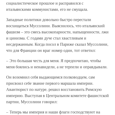
социалистическое прошлое и расправился с
итальянскими коммунистами, его не смущала.
Западные политики довольно быстро перестали
восхищаться Муссолини. Выяснилось, что итальянский
фашизм – это смесь высокопарности, напыщенности, лжи
и цинизма. С годами дуче стал хвастливым и
несдержанным. Когда посол в Париже сказал Муссолини,
что для Франции он враг номер один, тот ответил:
– Это большая честь для меня. Я предпочитаю, чтобы
меня боялись и ненавидели, а не терпели и оправдывали.
Он возомнил себя выдающимся полководцем, сам
присвоил себе звание первого маршала империи.
Авантюрист по натуре, решил восстановить Римскую
империю. Выступая в Центральном комитете фашистской
партии, Муссолини говорил:
– Теперь мы империя и наши флаги господствуют на