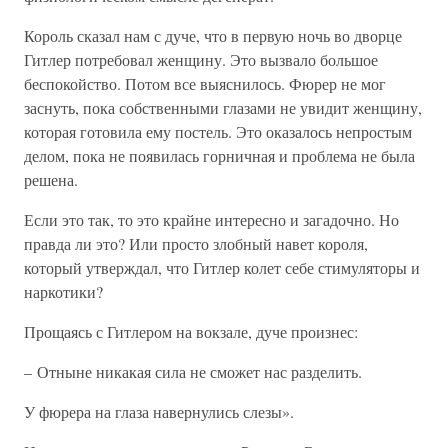
Король сказал нам с дуче, что в первую ночь во дворце
Гитлер потребовал женщину. Это вызвало большое
беспокойство. Потом все выяснилось. Фюрер не мог
заснуть, пока собственными глазами не увидит женщину,
которая готовила ему постель. Это оказалось непростым
делом, пока не появилась горничная и проблема не была
решена.
Если это так, то это крайне интересно и загадочно. Но
правда ли это? Или просто злобный навет короля,
который утверждал, что Гитлер колет себе стимуляторы и
наркотики?
Прощаясь с Гитлером на вокзале, дуче произнес:
– Отныне никакая сила не сможет нас разделить.
У фюрера на глаза навернулись слезы».