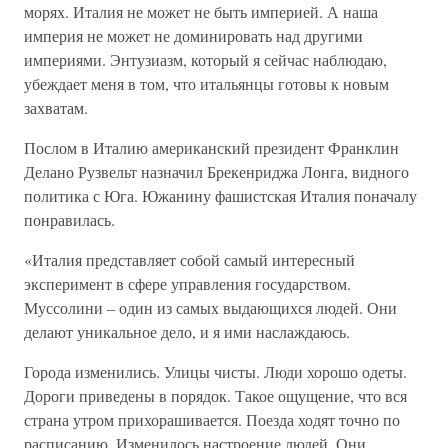
морях. Италия не может не быть империей. А наша
империя не может не доминировать над другими
империями. Энтузиазм, который я сейчас наблюдаю,
убеждает меня в том, что итальянцы готовы к новым
захватам.
Послом в Италию американский президент Франклин
Делано Рузвельт назначил Брекенриджа Лонга, видного
политика с Юга. Южанину фашистская Италия поначалу
понравилась.
«Италия представляет собой самый интересный
эксперимент в сфере управления государством.
Муссолини – один из самых выдающихся людей. Они
делают уникальное дело, и я ими наслаждаюсь.
Города изменились. Улицы чисты. Люди хорошо одеты.
Дороги приведены в порядок. Такое ощущение, что вся
страна утром прихорашивается. Поезда ходят точно по
расписанию. Изменилось настроение людей. Они