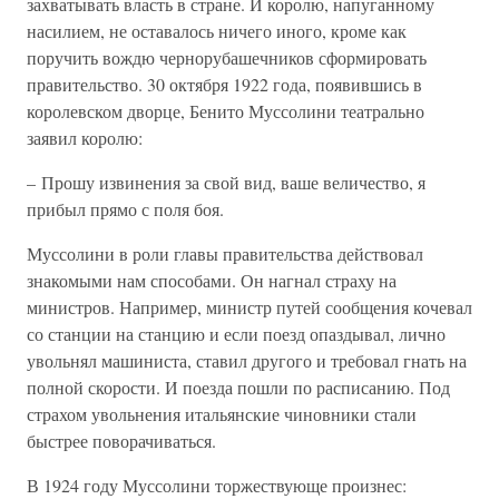
захватывать власть в стране. И королю, напуганному
насилием, не оставалось ничего иного, кроме как
поручить вождю чернорубашечников сформировать
правительство. 30 октября 1922 года, появившись в
королевском дворце, Бенито Муссолини театрально
заявил королю:
– Прошу извинения за свой вид, ваше величество, я
прибыл прямо с поля боя.
Муссолини в роли главы правительства действовал
знакомыми нам способами. Он нагнал страху на
министров. Например, министр путей сообщения кочевал
со станции на станцию и если поезд опаздывал, лично
увольнял машиниста, ставил другого и требовал гнать на
полной скорости. И поезда пошли по расписанию. Под
страхом увольнения итальянские чиновники стали
быстрее поворачиваться.
В 1924 году Муссолини торжествующе произнес: