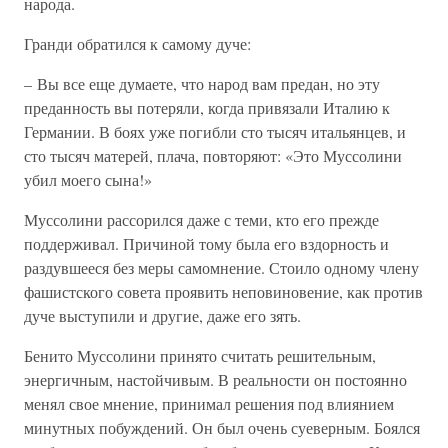
народа.
Гранди обратился к самому дуче:
– Вы все еще думаете, что народ вам предан, но эту
преданность вы потеряли, когда привязали Италию к
Германии. В боях уже погибли сто тысяч итальянцев, и
сто тысяч матерей, плача, повторяют: «Это Муссолини
убил моего сына!»
Муссолини рассорился даже с теми, кто его прежде
поддерживал. Причиной тому была его вздорность и
раздувшееся без меры самомнение. Стоило одному члену
фашистского совета проявить неповиновение, как против
дуче выступили и другие, даже его зять.
Бенито Муссолини принято считать решительным,
энергичным, настойчивым. В реальности он постоянно
менял свое мнение, принимал решения под влиянием
минутных побуждений. Он был очень суеверным. Боялся