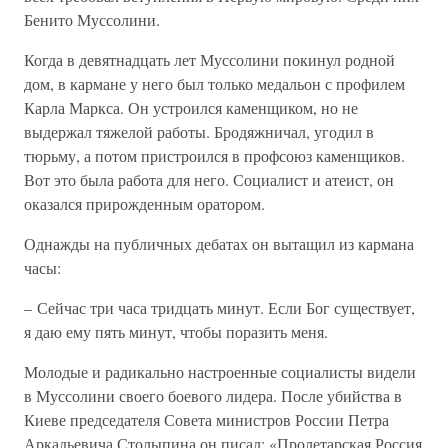
Бенито Муссолини.
Когда в девятнадцать лет Муссолини покинул родной
дом, в кармане у него был только медальон с профилем
Карла Маркса. Он устроился каменщиком, но не
выдержал тяжелой работы. Бродяжничал, угодил в
тюрьму, а потом пристроился в профсоюз каменщиков.
Вот это была работа для него. Социалист и атеист, он
оказался прирожденным оратором.
Однажды на публичных дебатах он вытащил из кармана
часы:
– Сейчас три часа тридцать минут. Если Бог существует,
я даю ему пять минут, чтобы поразить меня.
Молодые и радикально настроенные социалисты видели
в Муссолини своего боевого лидера. После убийства в
Киеве председателя Совета министров России Петра
Аркадьевича Столыпина он писал: «Пролетарская Россия