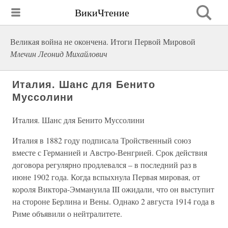
ВикиЧтение
Великая война не окончена. Итоги Первой Мировой
Млечин Леонид Михайлович
Италия. Шанс для Бенито
Муссолини
Италия. Шанс для Бенито Муссолини
Италия в 1882 году подписала Тройственный союз
вместе с Германией и Австро-Венгрией. Срок действия
договора регулярно продлевался – в последний раз в
июне 1902 года. Когда вспыхнула Первая мировая, от
короля Виктора-Эммануила III ожидали, что он выступит
на стороне Берлина и Вены. Однако 2 августа 1914 года в
Риме объявили о нейтралитете.