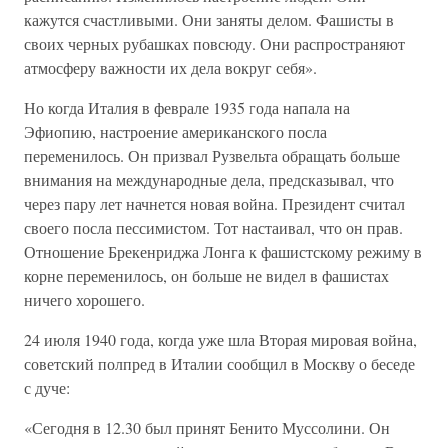
кажутся счастливыми. Они заняты делом. Фашисты в
своих черных рубашках повсюду. Они распространяют
атмосферу важности их дела вокруг себя».
Но когда Италия в феврале 1935 года напала на
Эфиопию, настроение американского посла
переменилось. Он призвал Рузвельта обращать больше
внимания на международные дела, предсказывал, что
через пару лет начнется новая война. Президент считал
своего посла пессимистом. Тот настаивал, что он прав.
Отношение Брекенриджа Лонга к фашистскому режиму в
корне переменилось, он больше не видел в фашистах
ничего хорошего.
24 июля 1940 года, когда уже шла Вторая мировая война,
советский полпред в Италии сообщил в Москву о беседе
с дуче:
«Сегодня в 12.30 был принят Бенито Муссолини. Он