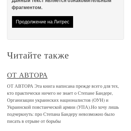
Данный текст является ознакомительным
фрагментом.
Продолжение на Литрес
Читайте также
ОТ АВТОРА
ОТ АВТОРА Эта книга написана прежде всего для тех,
кто практически ничего не знает о Степане Бандере,
Организации украинских националистов (ОУН) и
Украинской повстанческой армии (УПА).Но хочу лишь
подчеркнуть: про Степана Бандеру невозможно было
писать в отрыве от борьбы