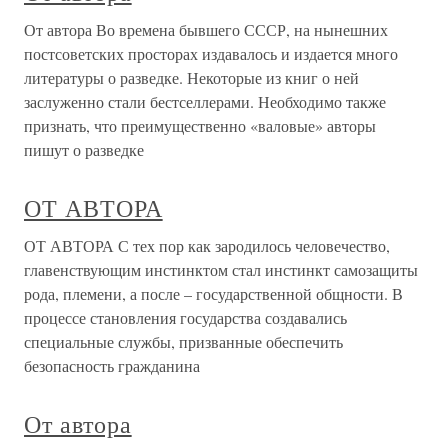
От автора Во времена бывшего СССР, на нынешних
постсоветских просторах издавалось и издается много
литературы о разведке. Некоторые из книг о ней
заслуженно стали бестселлерами. Необходимо также
признать, что преимущественно «валовые» авторы
пишут о разведке
ОТ АВТОРА
ОТ АВТОРА С тех пор как зародилось человечество,
главенствующим инстинктом стал инстинкт самозащиты
рода, племени, а после – государственной общности. В
процессе становления государства создавались
специальные службы, призванные обеспечить
безопасность гражданина
От автора