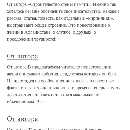
От автора «Строительство стены памяти». Именно так
хотелось бы мне обозначить свое писательство. Каждый
рассказ, статья, повесть, как отдельные «кирпичики»,
выстраивают общее строение. Это повествование о
жизни в Афганистане, о службе, о друзьях, о
преодолении трудностей
От автора
От автора В предлагаемом читателю повествовании
автор описывает события, свидетелем которых он был.
Не претендуя на особое мнение, я излагаю известные
факты так, как я оценивал их в то время и теперь, спустя
десятилетия, стараясь оставаться максимально
объективным. Все
От автора
От автора 22 июня 1941 года началась Великая