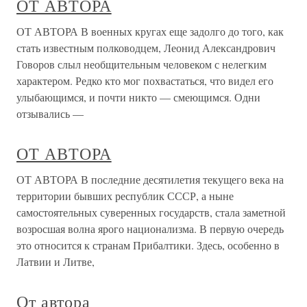
ОТ АВТОРА
ОТ АВТОРА В военных кругах еще задолго до того, как
стать известным полководцем, Леонид Александрович
Говоров слыл необщительным человеком с нелегким
характером. Редко кто мог похвастаться, что видел его
улыбающимся, и почти никто — смеющимся. Одни
отзывались —
ОТ АВТОРА
ОТ АВТОРА В последние десятилетия текущего века на
территории бывших республик СССР, а ныне
самостоятельных суверенных государств, стала заметной
возросшая волна ярого национализма. В первую очередь
это относится к странам Прибалтики. Здесь, особенно в
Латвии и Литве,
От автора