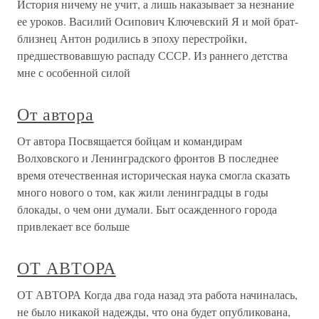
История ничему не учит, а лишь наказывает за незнание
ее уроков. Василий Осипович Ключевский Я и мой брат-
близнец Антон родились в эпоху перестройки,
предшествовавшую распаду СССР. Из раннего детства
мне с особенной силой
От автора
От автора Посвящается бойцам и командирам
Волховского и Ленинградского фронтов В последнее
время отечественная историческая наука смогла сказать
много нового о том, как жили ленинградцы в годы
блокады, о чем они думали. Быт осажденного города
привлекает все больше
ОТ АВТОРА
ОТ АВТОРА Когда два года назад эта работа начиналась,
не было никакой надежды, что она будет опубликована,