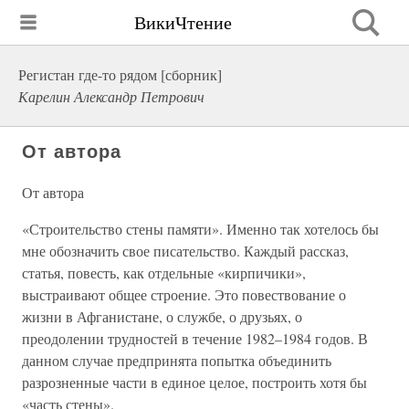
ВикиЧтение
Регистан где-то рядом [сборник]
Карелин Александр Петрович
От автора
От автора
«Строительство стены памяти». Именно так хотелось бы
мне обозначить свое писательство. Каждый рассказ,
статья, повесть, как отдельные «кирпичики»,
выстраивают общее строение. Это повествование о
жизни в Афганистане, о службе, о друзьях, о
преодолении трудностей в течение 1982–1984 годов. В
данном случае предпринята попытка объединить
разрозненные части в единое целое, построить хотя бы
«часть стены».