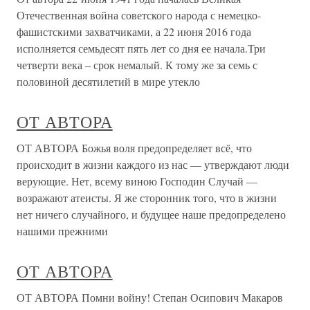
Отечественная война советского народа с немецко-
фашистскими захватчиками, а 22 июня 2016 года
исполняется семьдесят пять лет со дня ее начала.Три
четверти века – срок немалый. К тому же за семь с
половиной десятилетий в мире утекло
ОТ АВТОРА
ОТ АВТОРА Божья воля предопределяет всё, что
происходит в жизни каждого из нас — утверждают люди
верующие. Нет, всему виною Господин Случай —
возражают атеисты. Я же сторонник того, что в жизни
нет ничего случайного, и будущее наше предопределено
нашими прежними
ОТ АВТОРА
ОТ АВТОРА Помни войну! Степан Осипович Макаров