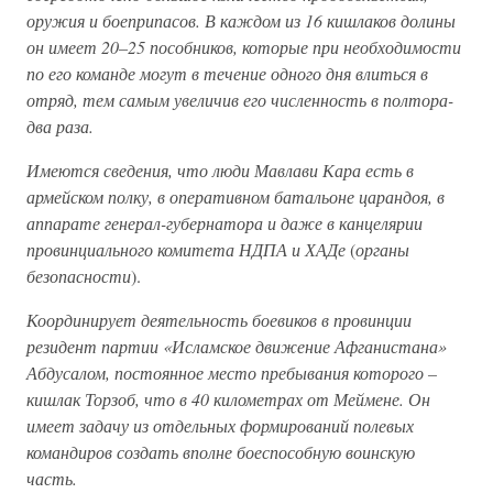
оружия и боеприпасов. В каждом из 16 кишлаков долины
он имеет 20–25 пособников, которые при необходимости
по его команде могут в течение одного дня влиться в
отряд, тем самым увеличив его численность в полтора-
два раза.
Имеются сведения, что люди Мавлави Кара есть в
армейском полку, в оперативном батальоне царандоя, в
аппарате генерал-губернатора и даже в канцелярии
провинциального комитета НДПА и ХАДе
(
органы
безопасности
).
Координирует деятельность боевиков в провинции
резидент партии «Исламское движение Афганистана»
Абдусалом, постоянное место пребывания которого –
кишлак Торзоб, что в 40 километрах от Меймене. Он
имеет задачу из отдельных формирований полевых
командиров создать вполне боеспособную воинскую
часть.