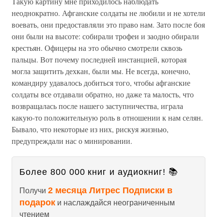
Такую картину мне приходилось наблюдать
неоднократно. Афганские солдаты не любили и не хотели
воевать, они предоставляли это право нам. Зато после боя
они были на высоте: собирали трофеи и заодно обирали
крестьян. Офицеры на это обычно смотрели сквозь
пальцы. Вот почему последней инстанцией, которая
могла защитить дехкан, были мы. Не всегда, конечно,
командиру удавалось добиться того, чтобы афганские
солдаты все отдавали обратно, но даже та малость, что
возвращалась после нашего заступничества, играла
какую-то положительную роль в отношении к нам селян.
Бывало, что некоторые из них, рискуя жизнью,
предупреждали нас о минировании.
Более 800 000 книг и аудиокниг! 📚
2 месяца Литрес Подписки в
Получи
подарок
и наслаждайся неограниченным
чтением