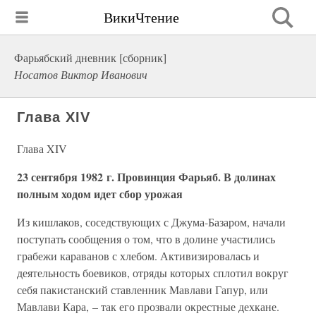
ВикиЧтение
Фарьябский дневник [сборник]
Носатов Виктор Иванович
Глава XIV
Глава XIV
23 сентября 1982 г. Провинция Фарьяб. В долинах
полным ходом идет сбор урожая
Из кишлаков, соседствующих с Джума-Базаром, начали
поступать сообщения о том, что в долине участились
грабежи караванов с хлебом. Активизировалась и
деятельность боевиков, отряды которых сплотил вокруг
себя пакистанский ставленник Мавлави Гапур, или
Мавлави Кара, – так его прозвали окрестные дехкане.