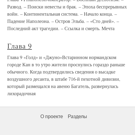
Развод. – Поиски невесты и брак. – Эпоха беспрерывных
войн. – Континентальная система. – Начало конца. –
Падение Наполеона. – Остров Эльба. – «Сто дней». –
Последний акт трагедии. – Ссылка и смерть. Мечта
Глава 9
Глава 9 «Голд» и «Джуно»Встаринном нормандском
городе Кан в то утро жители проснулись гораздо раньше
обычного. Когда подтвердились сведения о высадке
воздушного десанта, в штабе 716-й пехотной дивизии,
который размещался на авеню Багатель, развернулась
лихорадочная
О проекте
Разделы