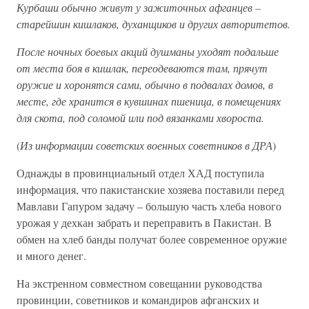
Курбаши обычно живут у зажиточных афганцев –
старейшин кишлаков, духанщиков и других авторитетов.
После ночных боевых акций душманы уходят подальше
от места боя в кишлак, переодеваются там, прячут
оружие и хоронятся сами, обычно в подвалах домов, в
месте, где хранится в кувшинах пшеница, в помещениях
для скота, под соломой или под вязанками хвороста.
(
Из информации советских военных советников в ДРА
)
Однажды в провинциальный отдел ХАД поступила
информация, что пакистанские хозяева поставили перед
Мавлави Гапуром задачу – большую часть хлеба нового
урожая у дехкан забрать и переправить в Пакистан. В
обмен на хлеб банды получат более современное оружие
и много денег.
На экстренном совместном совещании руководства
провинции, советников и командиров афганских и