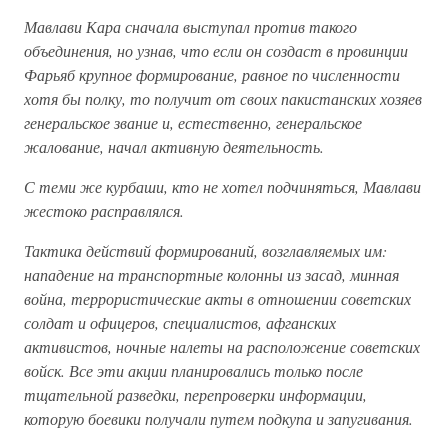
Мавлави Кара сначала выступал против такого
объединения, но узнав, что если он создаст в провинции
Фарьяб крупное формирование, равное по численности
хотя бы полку, то получит от своих пакистанских хозяев
генеральское звание и, естественно, генеральское
жалование, начал активную деятельность.
С теми же курбаши, кто не хотел подчиняться, Мавлави
жестоко расправлялся.
Тактика действий формирований, возглавляемых им:
нападение на транспортные колонны из засад, минная
война, террористические акты в отношении советских
солдат и офицеров, специалистов, афганских
активистов, ночные налеты на расположение советских
войск. Все эти акции планировались только после
тщательной разведки, перепроверки информации,
которую боевики получали путем подкупа и запугивания.