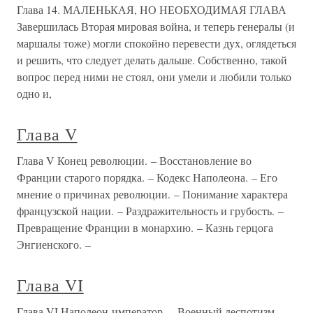
Глава 14. МАЛЕНЬКАЯ, НО НЕОБХОДИМАЯ ГЛАВА
Завершилась Вторая мировая война, и теперь генералы (и
маршалы тоже) могли спокойно перевести дух, оглядеться
и решить, что следует делать дальше. Собственно, такой
вопрос перед ними не стоял, они умели и любили только
одно и,
Глава V
Глава V Конец революции. – Восстановление во
Франции старого порядка. – Кодекс Наполеона. – Его
мнение о причинах революции. – Понимание характера
французской нации. – Раздражительность и грубость. –
Превращение Франции в монархию. – Казнь герцога
Энгиенского. –
Глава VI
Глава VI Наполеон-император. – Военный деспотизм. –