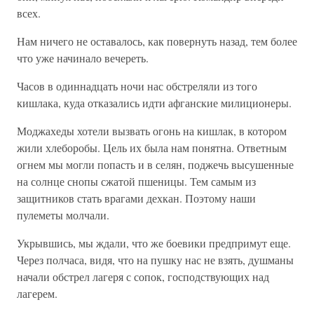
всех.
Нам ничего не оставалось, как повернуть назад, тем более
что уже начинало вечереть.
Часов в одиннадцать ночи нас обстреляли из того
кишлака, куда отказались идти афганские милиционеры.
Моджахеды хотели вызвать огонь на кишлак, в котором
жили хлеборобы. Цель их была нам понятна. Ответным
огнем мы могли попасть и в селян, поджечь высушенные
на солнце снопы сжатой пшеницы. Тем самым из
защитников стать врагами дехкан. Поэтому наши
пулеметы молчали.
Укрывшись, мы ждали, что же боевики предпримут еще.
Через полчаса, видя, что на пушку нас не взять, душманы
начали обстрел лагеря с сопок, господствующих над
лагерем.