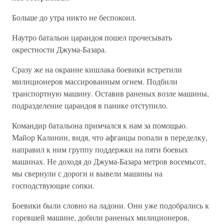
Больше до утра никто не беспокоил.
Наутро батальон царандоя пошел прочесывать
окрестности Джума-Базара.
Сразу же на окраине кишлака боевики встретили
милиционеров массированным огнем. Подбили
транспортную машину. Оставив раненых возле машины,
подразделение царандоя в панике отступило.
Командир батальона примчался к нам за помощью.
Майор Калинин, видя, что афганцы попали в переделку,
направил к ним группу поддержки на пяти боевых
машинах. Не доходя до Джума-Базара метров восемьсот,
мы свернули с дороги и вывели машины на
господствующие сопки.
Боевики были словно на ладони. Они уже подобрались к
горевшей машине, добили раненых милиционеров,