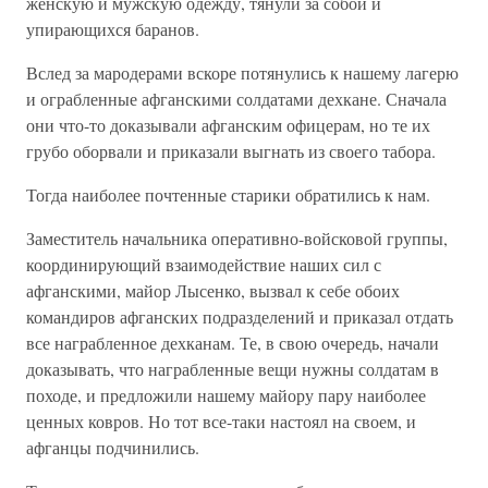
женскую и мужскую одежду, тянули за собой и
упирающихся баранов.
Вслед за мародерами вскоре потянулись к нашему лагерю
и ограбленные афганскими солдатами дехкане. Сначала
они что-то доказывали афганским офицерам, но те их
грубо оборвали и приказали выгнать из своего табора.
Тогда наиболее почтенные старики обратились к нам.
Заместитель начальника оперативно-войсковой группы,
координирующий взаимодействие наших сил с
афганскими, майор Лысенко, вызвал к себе обоих
командиров афганских подразделений и приказал отдать
все награбленное дехканам. Те, в свою очередь, начали
доказывать, что награбленные вещи нужны солдатам в
походе, и предложили нашему майору пару наиболее
ценных ковров. Но тот все-таки настоял на своем, и
афганцы подчинились.