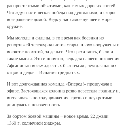
распростертыми объятиями, как самых дорогих гостей.
Что ждут нас и легкая победа над душманами, и скорое
возвращение домой. Ведь у нас самое лучшее в мире
оружие.
Мы молоды и сильны, в то время как боевики из
репортажей тележурналистов стары, плохо вооружены и
воюют с неохотой, за деньги. Что греха таить, были и
такие мысли. Это и понятно, ведь для нашего поколения
Афганистан восьмидесятых был тем же, чем для наших
отцов и дедов – Испания тридцатых.
И вот долгожданная команда «Вперед!» прозвучала в
эфире. Застоявшаяся колонна резво пересекла границу и,
вытягиваясь по ходу движения, грозно и неукротимо
двинулась в неизвестность.
За бортом боевой машины – новое время, 22 джади
1360 г. солнечной хиджры.