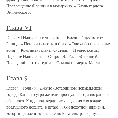
Превращение Франции в монархию. – Казнь герцога
Энгиенского. –
Глава VI
Глава VI Наполеон-император. – Военный деспотизм. –
Развод. – Поиски невесты и брак. – Эпоха беспрерывных
войн. – Континентальная система. – Начало конца. –
Падение Наполеона. – Остров Эльба. – «Сто дней». –
Последний акт трагедии. – Ссылка и смерть. Мечта
Глава 9
Глава 9 «Голд» и «Джуно»Встаринном нормандском
городе Кан в то утро жители проснулись гораздо раньше
обычного. Когда подтвердились сведения о высадке
воздушного десанта, в штабе 716-й пехотной дивизии,
который размещался на авеню Багатель, развернулась