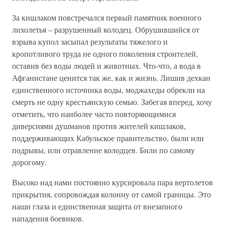
За кишлаком повстречался первый памятник военного
лихолетья – разрушенный колодец. Обрушившийся от
взрыва купол засыпал результаты тяжелого и
кропотливого труда не одного поколения строителей,
оставив без воды людей и животных. Что-что, а вода в
Афганистане ценится так же, как и жизнь. Лишив дехкан
единственного источника воды, моджахеды обрекли на
смерть не одну крестьянскую семью. Забегая вперед, хочу
отметить, что наиболее часто повторяющимися
диверсиями душманов против жителей кишлаков,
поддерживающих Кабульское правительство, были или
подрывы, или отравление колодцев. Били по самому
дорогому.
Высоко над нами постоянно курсировала пара вертолетов
прикрытия, сопровождая колонну от самой границы. Это
наши глаза и единственная защита от внезапного
нападения боевиков.