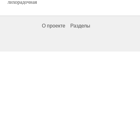
лихорадочная
О проекте
Разделы