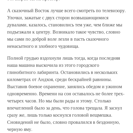
А сказочный Восток лучше всего смотреть по телевизору.
Улочки, зажатые с двух сторон возвышающимися
дувалами, казалось, становились тем уже, чем ближе мы
подъезжали к центру. Возникало такое чувство, словно
мы сами по доброй воле лезли в пасть сказочного
ненасытного и злобного чудовища.
Полной грудью вздохнули лишь тогда, когда последняя
наша машина выскочила из этого городского
глинобитного лабиринта. Остановились в нескольких
километрах от Андхоя, среди бескрайней равнины.
Выставив боевое охранение, занялись обедом и ужином
одновременно. Времени на сон оставалось не более трех-
четырех часов. Но мы были рады и этому. Столько
впечатлений было за день, что голова трещала. Я заснул
сразу же, лишь только коснулся головой вещмешка.
Сновидений не было, словно провалился в бездонную,
черную яму.