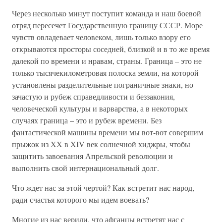
Через несколько минут поступит команда и наш боевой
отряд пересечет Государственную границу СССР. Море
чувств овладевает человеком, лишь только взору его
открываются просторы соседней, близкой и в то же время
далекой по времени и нравам, страны. Граница – это не
только тысячекилометровая полоска земли, на которой
установлены разделительные пограничные знаки, но
зачастую и рубеж справедливости и беззакония,
человеческой культуры и варварства, а в некоторых
случаях граница – это и рубеж времени. Без
фантастической машины времени мы вот-вот совершим
прыжок из XX в XIV век солнечной хиджры, чтобы
защитить завоевания Апрельской революции и
выполнить свой интернациональный долг.
Что ждет нас за этой чертой? Как встретит нас народ,
ради счастья которого мы идем воевать?
Многие из нас верили, что афганцы встретят нас с