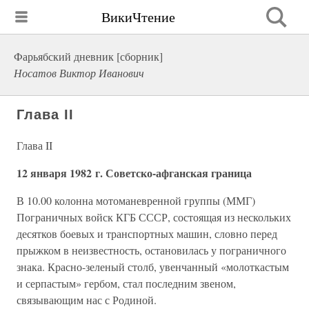
ВикиЧтение
Фарьябский дневник [сборник]
Носатов Виктор Иванович
Глава II
Глава II
12 января 1982 г. Советско-афганская граница
В 10.00 колонна мотоманевренной группы (ММГ)
Пограничных войск КГБ СССР, состоящая из нескольких
десятков боевых и транспортных машин, словно перед
прыжком в неизвестность, остановилась у пограничного
знака. Красно-зеленый столб, увенчанный «молоткастым
и серпастым» гербом, стал последним звеном,
связывающим нас с Родиной.