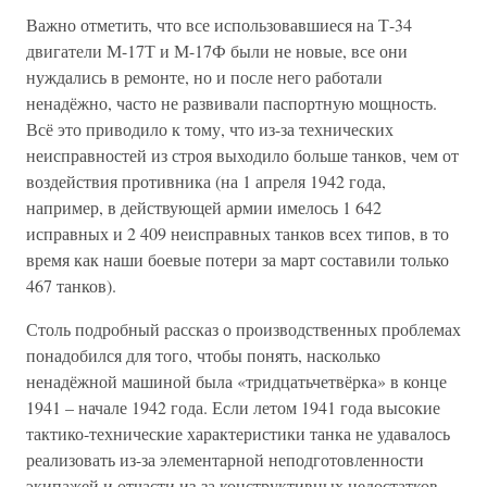
Важно отметить, что все использовавшиеся на Т-34
двигатели М-17Т и М-17Ф были не новые, все они
нуждались в ремонте, но и после него работали
ненадёжно, часто не развивали паспортную мощность.
Всё это приводило к тому, что из-за технических
неисправностей из строя выходило больше танков, чем от
воздействия противника (на 1 апреля 1942 года,
например, в действующей армии имелось 1 642
исправных и 2 409 неисправных танков всех типов, в то
время как наши боевые потери за март составили только
467 танков).
Столь подробный рассказ о производственных проблемах
понадобился для того, чтобы понять, насколько
ненадёжной машиной была «тридцатьчетвёрка» в конце
1941 – начале 1942 года. Если летом 1941 года высокие
тактико-технические характеристики танка не удавалось
реализовать из-за элементарной неподготовленности
экипажей и отчасти из-за конструктивных недостатков,