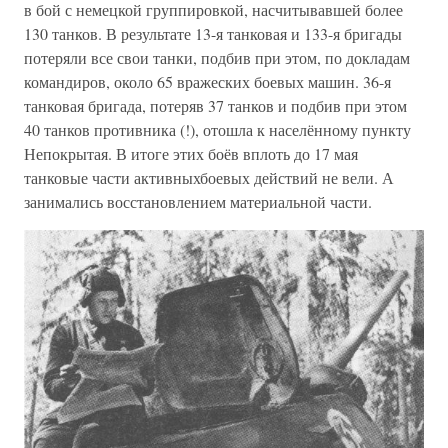
в бой с немецкой группировкой, насчитывавшей более
130 танков. В результате 13-я танковая и 133-я бригады
потеряли все свои танки, подбив при этом, по докладам
командиров, около 65 вражеских боевых машин. 36-я
танковая бригада, потеряв 37 танков и подбив при этом
40 танков противника (!), отошла к населённому пункту
Непокрытая. В итоге этих боёв вплоть до 17 мая
танковые части активныхбоевых действий не вели. А
занимались восстановлением материальной части.