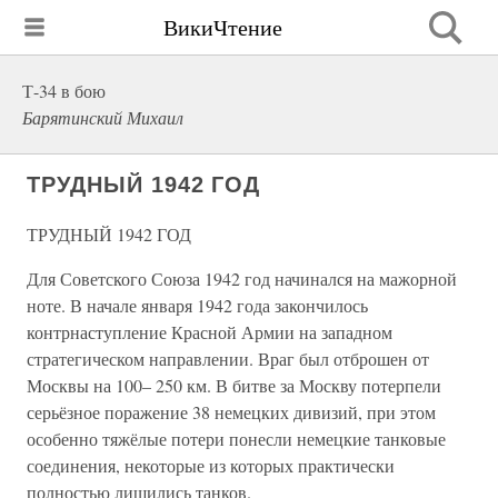
ВикиЧтение
Т-34 в бою
Барятинский Михаил
ТРУДНЫЙ 1942 ГОД
ТРУДНЫЙ 1942 ГОД
Для Советского Союза 1942 год начинался на мажорной
ноте. В начале января 1942 года закончилось
контрнаступление Красной Армии на западном
стратегическом направлении. Враг был отброшен от
Москвы на 100– 250 км. В битве за Москву потерпели
серьёзное поражение 38 немецких дивизий, при этом
особенно тяжёлые потери понесли немецкие танковые
соединения, некоторые из которых практически
полностью лишились танков.