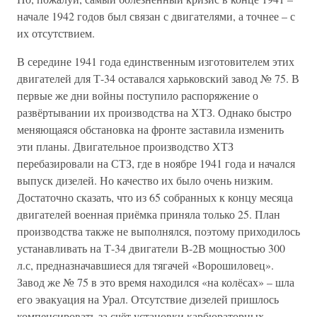
начале 1942 годов был связан с двигателями, а точнее – с
их отсутствием.
В середине 1941 года единственным изготовителем этих
двигателей для Т-34 оставался харьковский завод № 75. В
первые же дни войны поступило распоряжение о
развёртывании их производства на ХТЗ. Однако быстро
меняющаяся обстановка на фронте заставила изменить
эти планы. Двигательное производство ХТЗ
перебазировали на СТЗ, где в ноябре 1941 года и начался
выпуск дизелей. Но качество их было очень низким.
Достаточно сказать, что из 65 собранных к концу месяца
двигателей военная приёмка приняла только 25. План
производства также не выполнялся, поэтому приходилось
устанавливать на Т-34 двигатели В-2В мощностью 300
л.с, предназначавшиеся для тягачей «Ворошиловец».
Завод же № 75 в это время находился «на колёсах» – шла
его эвакуация на Урал. Отсутствие дизелей пришлось
компенсировать за счёт установки карбюраторных