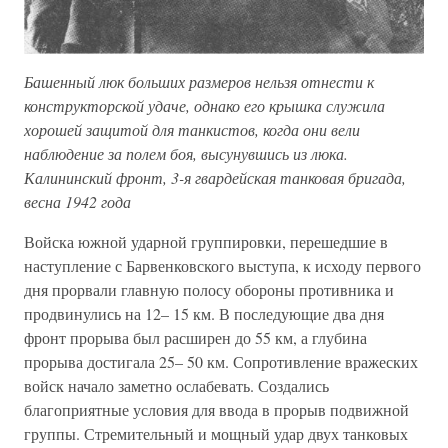
Башенный люк больших размеров нельзя отнести к
конструкторской удаче, однако его крышка служила
хорошей защитой для танкистов, когда они вели
наблюдение за полем боя, высунувшись из люка.
Калининский фронт, 3-я гвардейская танковая бригада,
весна 1942 года
Войска южной ударной группировки, перешедшие в
наступление с Барвенковского выступа, к исходу первого
дня прорвали главную полосу обороны противника и
продвинулись на 12– 15 км. В последующие два дня
фронт прорыва был расширен до 55 км, а глубина
прорыва достигала 25– 50 км. Сопротивление вражеских
войск начало заметно ослабевать. Создались
благоприятные условия для ввода в прорыв подвижной
группы. Стремительный и мощный удар двух танковых