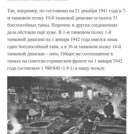
Так, например, по состоянию на 21 декабря 1941 года в 7-
м танковом полку 10-й танковой дивизии осталось 33
боеспособных танка. Впрочем, в других соединениях
дела обстояли ещё хуже. В 1-м танковом полку 1-й
танковой дивизии на 1 января 1942 года имелся лишь
один боеспособный танк, а в 36-м танковом полку 14-й
танковой дивизии – пять. Общее же соотношение в
танках на советско-германском фронте на 1 января 1942
года составляло 1 588:840 (1,9:1) в нашу пользу.