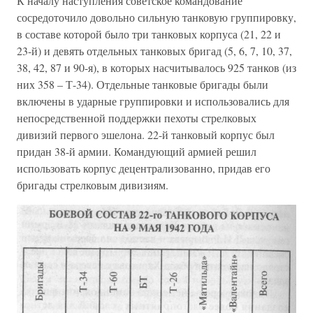
К началу наступления советское командование
сосредоточило довольно сильную танковую группировку,
в составе которой было три танковых корпуса (21, 22 и
23-й) и девять отдельных танковых бригад (5, 6, 7, 10, 37,
38, 42, 87 и 90-я), в которых насчитывалось 925 танков (из
них 358 – Т-34). Отдельные танковые бригады были
включены в ударные группировки и использовались для
непосредственной поддержки пехоты стрелковых
дивизий первого эшелона. 22-й танковый корпус был
придан 38-й армии. Командующий армией решил
использовать корпус децентрализованно, придав его
бригады стрелковым дивизиям.