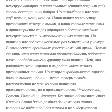
немецкую авиацию, а наши славные лётчики покрыли себя
славой бесстрашных бойцов. Но самолётов у нас пока
ещё меньше, чем у немцев. Наши танки по качеству
превосходят немецкие танки, а наши славные танкисты
и артиллеристы не раз обращали в бегство хвалёные
немецкие войска с их многочисленными танками. Но
танков у нас всё же в несколько раз меньше, чем у немцев.
В этом секрет временных успехов немецкой армии. Нельзя
сказать, что наша танковая промышленность работает
плохо и подаёт нашему фронту мало танков. Нет, она
работает очень хорошо и вырабатывает немало
превосходных танков. Но немцы вырабатывают гораздо
больше танков, ибо они имеют теперь в своём
распоряжении не только свою танковую
промышленность, но и промышленность Чехословакии,
Бельгии, Голландии, Франции. Без этого обстоятельства
Красная Армия давно разбила бы немецкую армию,
которая не идёт в бой без танков и не выдерживает