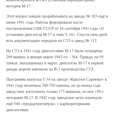
моторов М-17.
Этот вопрос начали прорабатывать на заводе № 183 ещё в
июне 1941 года. Работы форсировали после
постановления СНК СССР от 16 сентября 1941 года «О
установке двигателя М-17 в танк Т-34». Спустя пять дней
всю документацию передали на СТЗ и завод № 112.
На СТЗ в 1941 году двигателями М-17 были оснащены
209 машин, в январе-марте 1942-го – 364. Правда, на 95
танках, выпущенных в марте, двигатели М-17 в первой
декаде апреля заменили на В-2 производства СТЗ.
Программа выпуска Т-34 на заводе «Красное Сормово» в
1941 году включала 700-750 единиц, но до конца года
завод смог изготовить только 173 машины, из них 156 с
моторами М-17. В 1942 году заводские цехи покинули
ещё 540 «тридцатьчетвёрок» с карбюраторными
двигателями.