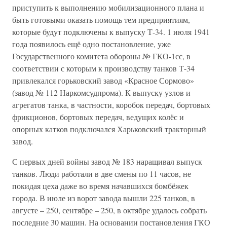
приступить к выполнению мобилизационного плана и
быть готовыми оказать помощь тем предприятиям,
которые будут подключены к выпуску Т-34. 1 июля 1941
года появилось ещё одно постановление, уже
Государственного комитета обороны № ГКО-1сс, в
соответствии с которым к производству танков Т-34
привлекался горьковский завод «Красное Сормово»
(завод № 112 Наркомсудпрома). К выпуску узлов и
агрегатов танка, в частности, коробок передач, бортовых
фрикционов, бортовых передач, ведущих колёс и
опорных катков подключался Харьковский тракторный
завод.
С первых дней войны завод № 183 наращивал выпуск
танков. Люди работали в две смены по 11 часов, не
покидая цеха даже во время начавшихся бомбёжек
города. В июле из ворот завода вышли 225 танков, в
августе – 250, сентябре – 250, в октябре удалось собрать
последние 30 машин. На основании постановления ГКО