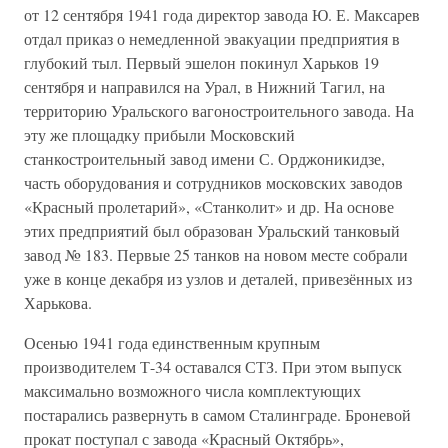
от 12 сентября 1941 года директор завода Ю. Е. Максарев
отдал приказ о немедленной эвакуации предприятия в
глубокий тыл. Первый эшелон покинул Харьков 19
сентября и направился на Урал, в Нижний Тагил, на
территорию Уральского вагоностроительного завода. На
эту же площадку прибыли Московский
станкостроительный завод имени С. Орджоникидзе,
часть оборудования и сотрудников московских заводов
«Красный пролетарий», «Станколит» и др. На основе
этих предприятий был образован Уральский танковый
завод № 183. Первые 25 танков на новом месте собрали
уже в конце декабря из узлов и деталей, привезённых из
Харькова.
Осенью 1941 года единственным крупным
производителем Т-34 оставался СТЗ. При этом выпуск
максимально возможного числа комплектующих
постарались развернуть в самом Сталинграде. Броневой
прокат поступал с завода «Красный Октябрь»,