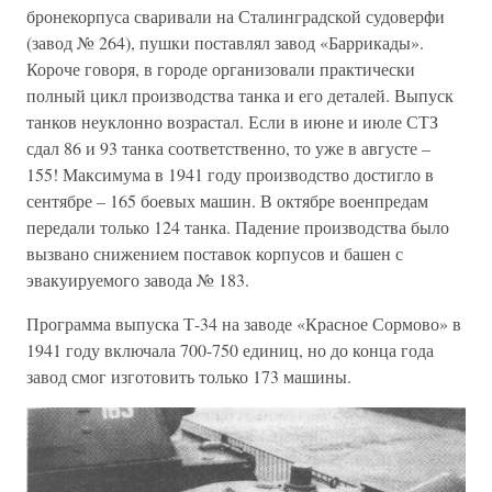
бронекорпуса сваривали на Сталинградской судоверфи
(завод № 264), пушки поставлял завод «Баррикады».
Короче говоря, в городе организовали практически
полный цикл производства танка и его деталей. Выпуск
танков неуклонно возрастал. Если в июне и июле СТЗ
сдал 86 и 93 танка соответственно, то уже в августе –
155! Максимума в 1941 году производство достигло в
сентябре – 165 боевых машин. В октябре военпредам
передали только 124 танка. Падение производства было
вызвано снижением поставок корпусов и башен с
эвакуируемого завода № 183.
Программа выпуска Т-34 на заводе «Красное Сормово» в
1941 году включала 700-750 единиц, но до конца года
завод смог изготовить только 173 машины.