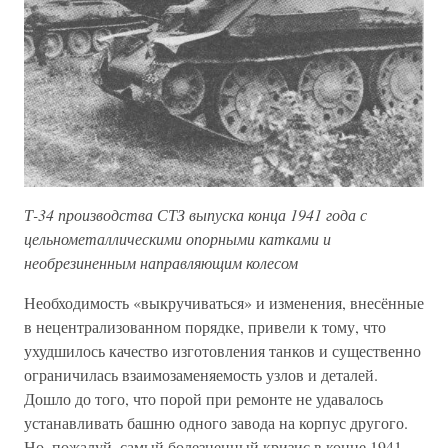
Т-34 производства СТЗ выпуска конца 1941 года с
цельнометаллическими опорными катками и
необрезиненным направляющим колесом
Необходимость «выкручиваться» и изменения, внесённые
в нецентрализованном порядке, привели к тому, что
ухудшилось качество изготовления танков и существенно
ограничилась взаимозаменяемость узлов и деталей.
Дошло до того, что порой при ремонте не удавалось
устанавливать башню одного завода на корпус другого.
Но, пожалуй, самый болезненный кризис в конце 1941 –