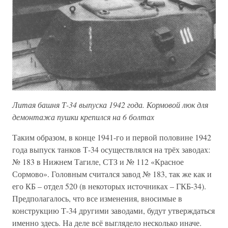
Литая башня Т-34 выпуска 1942 года. Кормовой люк для
демонтажа пушки крепился на 6 болтах
Таким образом, в конце 1941-го и первой половине 1942
года выпуск танков Т-34 осуществлялся на трёх заводах:
№ 183 в Нижнем Тагиле, СТЗ и № 112 «Красное
Сормово». Головным считался завод № 183, так же как и
его КБ – отдел 520 (в некоторых источниках – ГКБ-34).
Предполагалось, что все изменения, вносимые в
конструкцию Т-34 другими заводами, будут утверждаться
именно здесь. На деле всё выглядело несколько иначе.