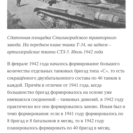
Сдаточная площадка Сталинградского тракторного
завода. На переднем плане танки Т-34, на заднем –
артиллерийские тягачи СТЗ-5. Июль 1942 года
В феврале 1942 года началось формирование большого
количества отдельных танковых бригад типа «С», то есть
сокращённого двухбатальонного состава по 46 танков в
каждой. Причём в отличие от 1941 года, когда
большинство бригад формировалось на основе уже
имевшихся соединений – танковых дивизий, в 1942 году
практически все они формировались заново. Иным был и
темп формирования: если в 1941 году формировалось по
8 бригад и 8 батальонов в месяц, то в 1942 году
планировалось формировать по 40 бригад в месяц.