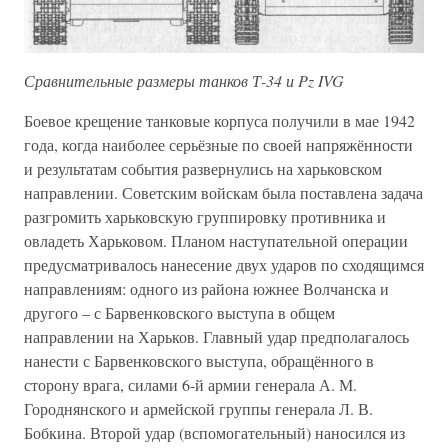
Сравнительные размеры танков Т-34 и Pz IVG
Боевое крещение танковые корпуса получили в мае 1942
года, когда наиболее серьёзные по своей напряжённости
и результатам события развернулись на харьковском
направлении. Советским войскам была поставлена задача
разгромить харьковскую группировку противника и
овладеть Харьковом. Планом наступательной операции
предусматривалось нанесение двух ударов по сходящимся
направлениям: одного из района южнее Волчанска и
другого – с Барвенковского выступа в общем
направлении на Харьков. Главный удар предполагалось
нанести с Барвенковского выступа, обращённого в
сторону врага, силами 6-й армии генерала А. М.
Городнянского и армейской группы генерала Л. В.
Бобкина. Второй удар (вспомогательный) наносился из