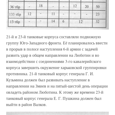
21-й и 23-й танковые корпуса составляли подвижную
группу Юго-Западного фронта. Её планировалось ввести
в прорыв в полосе наступления 6-й армии с задачей
развить удар в общем направлении на Люботин и во
взаимодействии с соединениями 3-го кавалерийского
корпуса завершить окружение харьковской группировки
противника. 21-й танковый корпус генерала Г. И.
Кузьмина должен был развивать наступление в
направлении на Змиев и на пятый-шестой день операции
овладеть районом Люботина. К этому же времени 23-й
танковый корпус генерала Е. Г. Пушкина должен был
выйти в район Валков.