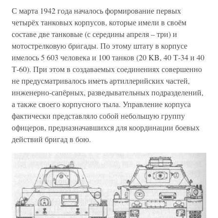
С марта 1942 года началось формирование первых
четырёх танковых корпусов, которые имели в своём
составе две танковые (с середины апреля – три) и
мотострелковую бригады. По этому штату в корпусе
имелось 5 603 человека и 100 танков (20 KB, 40 Т-34 и 40
Т-60). При этом в создаваемых соединениях совершенно
не предусматривалось иметь артиллерийских частей,
инженерно-сапёрных, разведывательных подразделений,
а также своего корпусного тыла. Управление корпуса
фактически представляло собой небольшую группу
офицеров, предназначавшихся для координации боевых
действий бригад в бою.