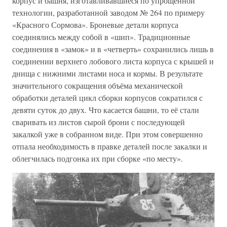
корпус и башня, изготавливавшиеся по упрощённой
технологии, разработанной заводом № 264 по примеру
«Красного Сормова». Броневые детали корпуса
соединялись между собой в «шип». Традиционные
соединения в «замок» и в «четверть» сохранились лишь в
соединении верхнего лобового листа корпуса с крышей и
днища с нижними листами носа и кормы. В результате
значительного сокращения объёма механической
обработки деталей цикл сборки корпусов сократился с
девяти суток до двух. Что касается башни, то её стали
сваривать из листов сырой брони с последующей
закалкой уже в собранном виде. При этом совершенно
отпала необходимость в правке деталей после закалки и
облегчилась подгонка их при сборке «по месту».