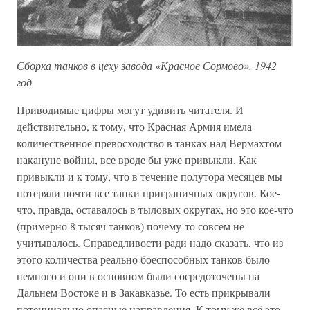
Сборка танков в цеху завода «Красное Сормово». 1942
год
Приводимые цифры могут удивить читателя. И
действительно, к тому, что Красная Армия имела
количественное превосходство в танках над Вермахтом
накануне войны, все вроде бы уже привыкли. Как
привыкли и к тому, что в течение полутора месяцев мы
потеряли почти все танки приграничных округов. Кое-
что, правда, оставалось в тыловых округах, но это кое-что
(примерно 8 тысяч танков) почему-то совсем не
учитывалось. Справедливости ради надо сказать, что из
этого количества реально боеспособных танков было
немного и они в основном были сосредоточены на
Дальнем Востоке и в Закавказье. То есть прикрывали
потенциально опасные направления. К тому же всё это