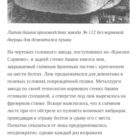
Литая башня производства завода № 112 без кормовой
дверцы для демонтажа пушки
На чертежах головного завода, поступивших на «Красное
Сормово», в задней стенке башни имелся люк,
закрываемый съёмным броневым листом с креплением
на шести болтах. Люк предназначался для демонтажа в
полевых условиях повреждённой пушки. Металлурги
завода по своей технологии кормовую стенку башни
отливали сплошной, а отверстие под люк вырезалось на
фрезерном станке. Вскоре выяснилось, что в съёмном
листе при его обстреле из пулемёта возникает вибрация,
приводящая к отрыву болтов и срыву его с места.
Попытки отказаться от люка предпринимались
неоднократно, однако каждый раз возражали