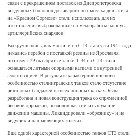
связи с прекращением поставок из Днепропетровска
воздушных баллонов для аварийного запуска двигателя
на «Красном Сормове» стали использовать для их
изготовления выбракованные по мехобработке корпуса
артиллерийских снарядов!
Выкручивались, как могли, и на СТЗ: с августа 1941 года
начались перебои с поставкой резины из Ярославля,
поэтому с 29 октября все танки Т-34 на СТЗ стали
оснащаться литыми опорными катками с внутренней
амортизацией. В результате характерной внешней
особенностью сталинградских танков стало отсутствие
резиновых бандажей на всех опорных катках. Была
разработана и новая конструкция трака со спрямлённой
беговой дорожкой, позволившая снизить шум при
движении машины. Ликвидировали «обрезинку» и на
ведущих и направляющих колёсах.
Ещё одной характерной особенностью танков СТЗ стали