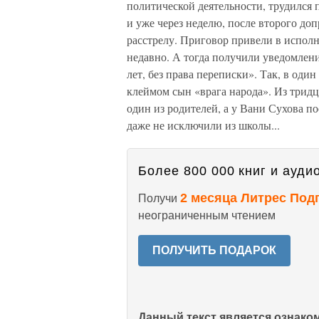
политической деятельности, трудился 
и уже через неделю, после второго д
расстрелу. Приговор привели в исполне
недавно. А тогда получили уведомлени
лет, без права переписки». Так, в один
клеймом сын «врага народа». Из тридц
один из родителей, а у Вани Сухова по
даже не исключили из школы...
Более 800 000 книг и аудио
2 месяца Литрес Под
Получи
неограниченным чтением
ПОЛУЧИТЬ ПОДАРОК
Данный текст является ознак