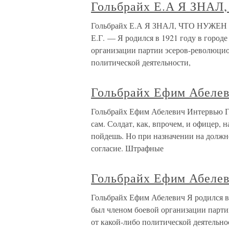
Гольбрайх Е.А Я ЗНА
Гольбрайх Е.А Я ЗНАЛ, ЧТО НУЖЕН Е
Е.Г. — Я родился в 1921 году в город
организации партии эсеров-революцион
политической деятельности,
Гольбрайх Ефим Абеле
Гольбрайх Ефим Абелевич Интервью Г
сам. Солдат, как, впрочем, и офицер, 
пойдешь. Но при назначении на должн
согласие. Штрафные
Гольбрайх Ефим Абеле
Гольбрайх Ефим Абелевич Я родился в 
был членом боевой организации парти
от какой-либо политической деятельн