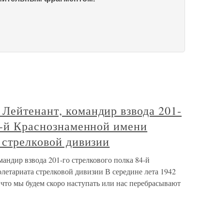
Лейтенант, командир взвода 201-
4-й Краснознаменной имени
 стрелковой дивизии
андир взвода 201-го стрелкового полка 84-й
летариата стрелковой дивизии В середине лета 1942
 что мы будем скоро наступать или нас перебрасывают