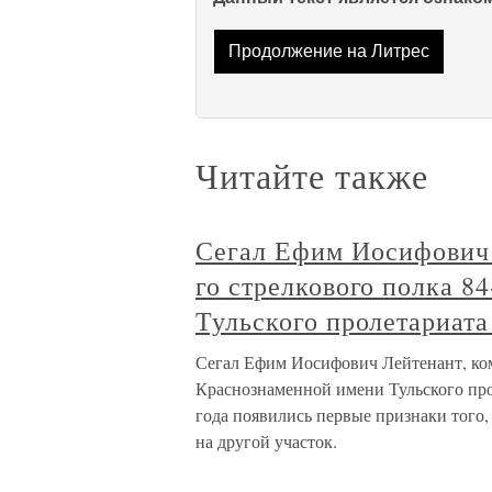
Продолжение на Литрес
Читайте также
Сегал Ефим Иосифович 
го стрелкового полка 8
Тульского пролетариата
Сегал Ефим Иосифович Лейтенант, ком
Краснознаменной имени Тульского про
года появились первые признаки того,
на другой участок.