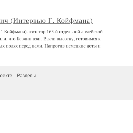
ич (Интервью Г. Койфмана)
. Койфмана) агитатор 163-й отдельной армейской
и, что Берлин взят. Взяли высотку, готовимся к
ных полях перед нами. Напротив немецкие доты и
оекте
Разделы