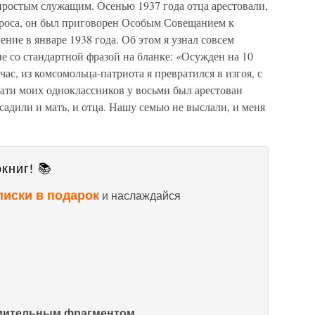
простым служащим. Осенью 1937 года отца арестовали,
опроса, он был приговорен Особым Совещанием к
ние в январе 1938 года. Об этом я узнал совсем
е со стандартной фразой на бланке: «Осужден на 10
 час, из комсомольца-патриота я превратился в изгоя, с
ати моих одноклассников у восьми был арестован
садили и мать, и отца. Нашу семью не выслали, и меня
книг! 📚
писки в подарок
и наслаждайся
омительным фрагментом.