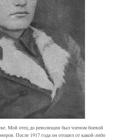
бске. Мой отец до революции был членом боевой
еров. После 1917 года он отошел от какой-либо