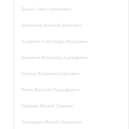
Данич Семен Антонович
Дементьев Николай Иванович
Андреева Александра Федоровна
Долматов Владимир Адольфович
Осипов Владимир Сергеевич
Чепик Василий Прокофьевич
Гершман Матвей Львович
Лихтерман Матвей Цодикович