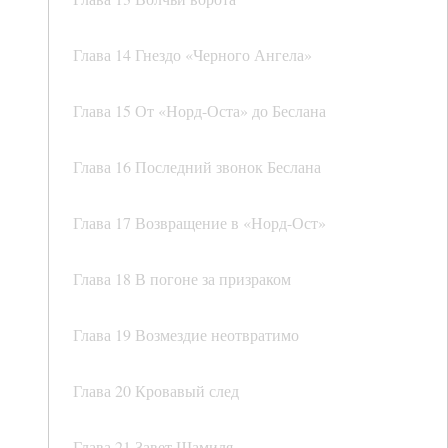
Глава 14 Гнездо «Черного Ангела»
Глава 15 От «Норд-Оста» до Беслана
Глава 16 Последний звонок Беслана
Глава 17 Возвращение в «Норд-Ост»
Глава 18 В погоне за призраком
Глава 19 Возмездие неотвратимо
Глава 20 Кровавый след
Глава 21 Завет Шамиля