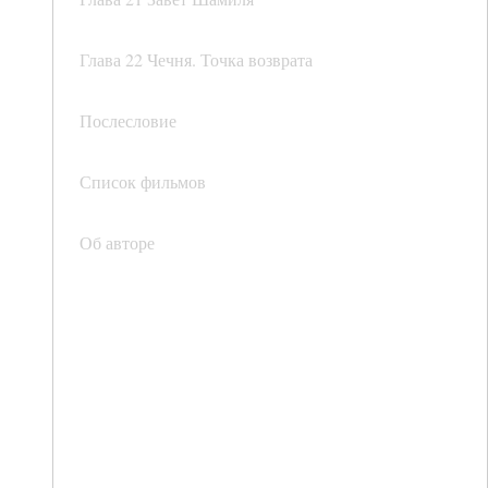
Глава 22 Чечня. Точка возврата
Послесловие
Список фильмов
Об авторе