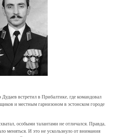
р Дудаев встретил в Прибалтике, где командовал
щиков и местным гарнизоном в эстонском городе
 хватал, особыми талантами не отличался. Правда,
ало меняться. И это не ускользнуло от внимания