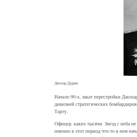
Джохар Дудаев
Начало 90-х, закат перестройки Джоха
дивизией стратегических бомбардиров
Тарту.
Офицер, каких тысячи. Звезд с неба не
именно в этот период что-то в нем нач