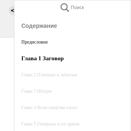
Поиск
Содержание
Предисловие
Глава 1 Заговор
Глава 2 Пленные и забытые
Глава 3 Штурм
Глава 4 Всем смертям назло
Глава 5 Генералы и их армия