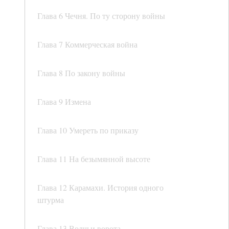
Глава 6 Чечня. По ту сторону войны
Глава 7 Коммерческая война
Глава 8 По закону войны
Глава 9 Измена
Глава 10 Умереть по приказу
Глава 11 На безымянной высоте
Глава 12 Карамахи. История одного
штурма
Глава 13 Волчьи ворота