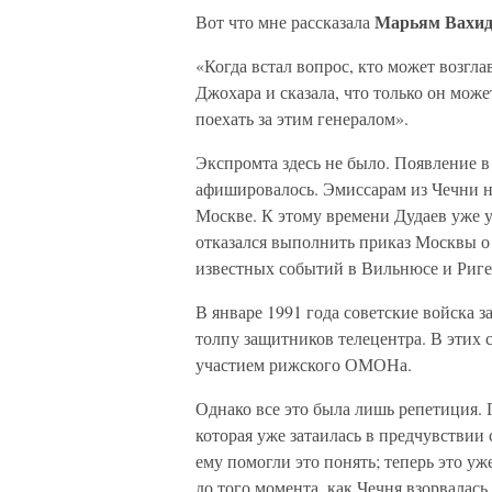
Марьям Вахид
Вот что мне рассказала
«Когда встал вопрос, кто может возгл
Джохара и сказала, что только он может
поехать за этим генералом».
Экспромта здесь не было. Появление в
афишировалось. Эмиссарам из Чечни н
Москве. К этому времени Дудаев уже 
отказался выполнить приказ Москвы о
известных событий в Вильнюсе и Риге
В январе 1991 года советские войска 
толпу защитников телецентра. В этих
участием рижского ОМОНа.
Однако все это была лишь репетиция.
которая уже затаилась в предчувствии 
ему помогли это понять; теперь это уж
до того момента, как Чечня взорвалась