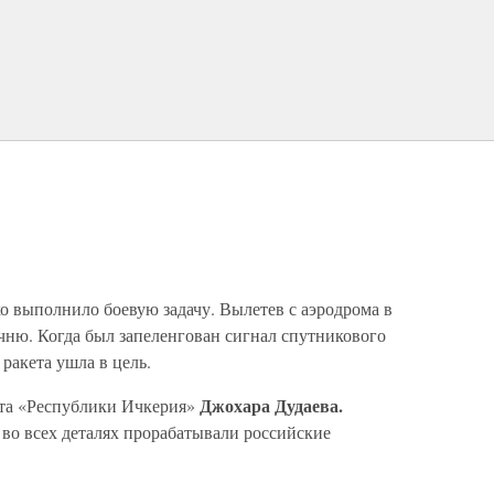
 выполнило боевую задачу. Вылетев с аэродрома в
чню. Когда был запеленгован сигнал спутникового
 ракета ушла в цель.
Джохара Дудаева.
нта «Республики Ичкерия»
 во всех деталях прорабатывали российские