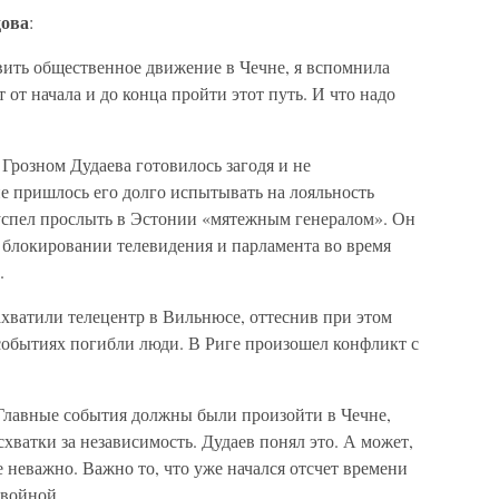
ова
:
авить общественное движение в Чечне, я вспомнила
 от начала и до конца пройти этот путь. И что надо
 Грозном Дудаева готовилось загодя и не
е пришлось его долго испытывать на лояльность
успел прослыть в Эстонии «мятежным генералом». Он
 блокировании телевидения и парламента во время
.
захватили телецентр в Вильнюсе, оттеснив при этом
 событиях погибли люди. В Риге произошел конфликт с
 Главные события должны были произойти в Чечне,
схватки за независимость. Дудаев понял это. А может,
е неважно. Важно то, что уже начался отсчет времени
 войной.