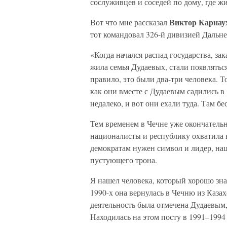
сослуживцев и соседей по дому, где жи
Виктор Карнау
Вот что мне рассказал
тот командовал 326-й дивизией Дальне
«Когда начался распад государства, зак
жила семья Дудаевых, стали появлятьс
правило, это были два-три человека. Т
как они вместе с Дудаевым садились в
недалеко, и вот они ехали туда. Там бе
Тем временем в Чечне уже окончательн
националисты и республику охватила 
демократам нужен символ и лидер, нац
пустующего трона.
Я нашел человека, который хорошо зна
1990-х она вернулась в Чечню из Каза
деятельность была отмечена Дудаевым,
Находилась на этом посту в 1991–1994 