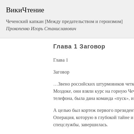
ВикиЧтение
Чеченский капкан [Между предательством и героизмом]
Прокопенко Игорь Станиславович
Глава 1 Заговор
Глава 1
Заговор
…Звено российских штурмовиков четко
Моздоке, они взяли курс на горную Че
телефона, была дана команда «пуск», и
А целью был кортеж первого президе
Операция, которую в глубокой тайне и
спецслужбы, завершилась.