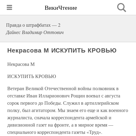
ВикиЧтение
Правда о штрафбатах — 2
Дайнес Владимир Оттович
Некрасова М ИСКУПИТЬ КРОВЬЮ
Некрасова М
ИСКУПИТЬ КРОВЬЮ
Ветеран Великой Отечественной войны полковник в
отставке Иван Илларионович Рощин воевал с августа
сорок первого до Победы. Служил в артиллерийском
полку, был агитатором. Мы знаем его еще и как военного
журналиста, сначала корреспондента армейской и
дивизионной газет на фронте, а в мирное время —
специального корреспондента газеты «Труд».