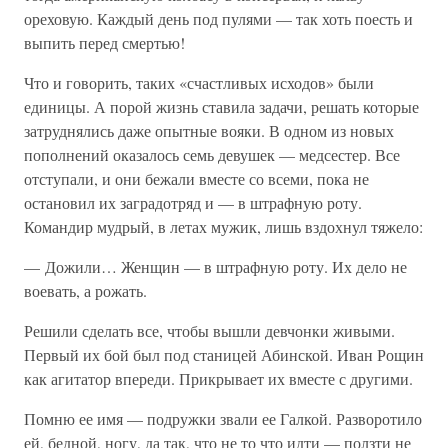
ореховую. Каждый день под пулями — так хоть поесть и
выпить перед смертью!
Что и говорить, таких «счастливых исходов» были
единицы. А порой жизнь ставила задачи, решать которые
затруднялись даже опытные вояки. В одном из новых
пополнений оказалось семь девушек — медсестер. Все
отступали, и они бежали вместе со всеми, пока не
остановил их заградотряд и — в штрафную роту.
Командир мудрый, в летах мужик, лишь вздохнул тяжело:
— Дожили… Женщин — в штрафную роту. Их дело не
воевать, а рожать.
Решили сделать все, чтобы вышли девчонки живыми.
Первый их бой был под станицей Абинской. Иван Рощин
как агитатор впереди. Прикрывает их вместе с другими.
Помню ее имя — подружки звали ее Галкой. Разворотило
ей, бедной, ногу, да так, что не то что идти — ползти не