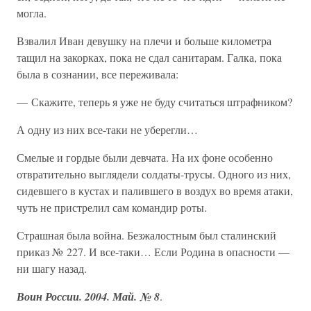
могла.
Взвалил Иван девушку на плечи и больше километра
тащил на закорках, пока не сдал санитарам. Галка, пока
была в сознании, все переживала:
— Скажите, теперь я уже не буду считаться штрафником?
А одну из них все-таки не уберегли…
Смелые и гордые были девчата. На их фоне особенно
отвратительно выглядели солдаты-трусы. Одного из них,
сидевшего в кустах и палившего в воздух во время атаки,
чуть не пристрелил сам командир роты.
Страшная была война. Безжалостным был сталинский
приказ № 227. И все-таки… Если Родина в опасности —
ни шагу назад.
Воин России. 2004. Май. № 8
.