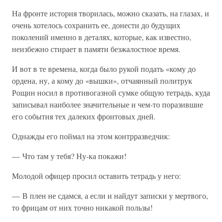
На фронте история творилась, можно сказать, на глазах, и
очень хотелось сохранить ее, донести до будущих
поколений именно в деталях, которые, как известно,
неизбежно стирает в памяти безжалостное время.
И вот в те времена, когда было рукой подать «кому до
ордена, ну, а кому до «вышки», отчаянный политрук
Рощин носил в противогазной сумке общую тетрадь, куда
записывал наиболее значительные и чем-то поразившие
его события тех далеких фронтовых дней.
Однажды его поймал на этом контрразведчик:
— Что там у тебя? Ну-ка покажи!
Молодой офицер просил оставить тетрадь у него:
— В плен не сдамся, а если и найдут записки у мертвого,
то фрицам от них точно никакой пользы!