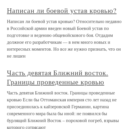
Написан ли боевой устав кровью?
Написан ли боевой устав кровью? Относительно недавно
в Российской армии введен новый Боевой устав по
подготовке и ведению общевойскового боя. Отдадим
должное его разработчикам — в нем много новых и
интересных моментов. Но все же нужно признать, что он
не лишен
Часть девятая Ближний восток.
Границы проведенные кровью
Часть девятая Ближний восток. Границы проведенные
кровью Если бы Оттоманская империя сто лет назад не
присоединилась к кайзеровской Германии, картина
современного мира была бы иной: не появился бы
бурлящий Ближний Восток – пороховой погреб, взрывы
которого сотрясают