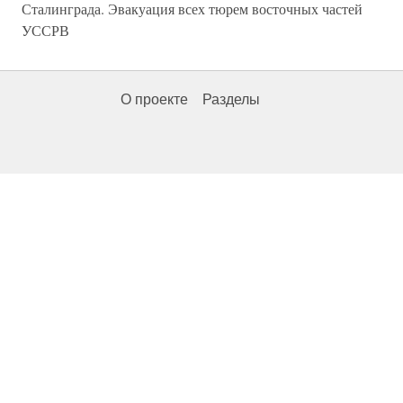
Сталинграда. Эвакуация всех тюрем восточных частей
УССРВ
О проекте
Разделы