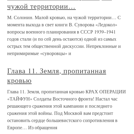
чужой территории…
М. Солонин. Малой кровью, на чужой территории… С
момента выхода в свет книги В. Суворова «Ледокол»
вопросы военного планирования в СССР 1939–1941
годов стали (и по сей день остаются) одной из самых
острых тем общественной дискуссии. Непреклонные и
непримиримые «суворовцы» и
Глава 11. Земля, пропитанная
кровью
Глава 11. Земля, пропитанная кровью КРАХ ОПЕРАЦИИ
«ТАЙФУН» Солдаты Восточного фронта! Настал час
решающего сражения этой кампании и последнего
сражения этой войны. Под Москвой вам предстоит
остановить сердце большевистского сопротивления в
Европе… Из обращения