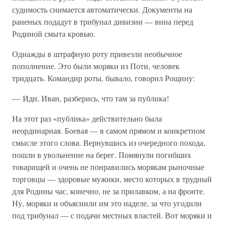
судимость снимается автоматически. Документы на
раненых подадут в трибунал дивизии — вина перед
Родиной смыта кровью.
Однажды в штрафную роту привезли необычное
пополнение. Это были моряки из Поти, человек
тридцать. Командир роты, бывало, говорил Рощину:
— Иди, Иван, разберись, что там за публика!
На этот раз «публика» действительно была
неординарная. Боевая — в самом прямом и конкретном
смысле этого слова. Вернувшись из очередного похода,
пошли в увольнение на берег. Помянули погибших
товарищей и очень не понравились морякам рыночные
торговцы — здоровые мужики, место которых в трудный
для Родины час, конечно, не за прилавком, а на фронте.
Ну, моряки и объяснили им это наделе, за что угодили
под трибунал — с подачи местных властей. Вот моряки и