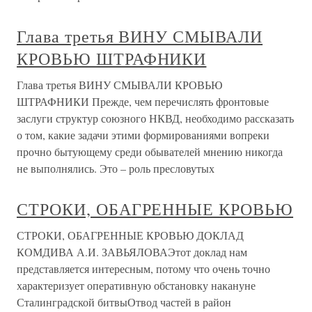
Глава третья ВИНУ СМЫВАЛИ
КРОВЬЮ ШТРАФНИКИ
Глава третья ВИНУ СМЫВАЛИ КРОВЬЮ
ШТРАФНИКИ Прежде, чем перечислять фронтовые
заслуги структур союзного НКВД, необходимо рассказать
о том, какие задачи этими формированиями вопреки
прочно бытующему среди обывателей мнению никогда
не выполнялись. Это – роль пресловутых
СТРОКИ, ОБАГРЕННЫЕ КРОВЬЮ
СТРОКИ, ОБАГРЕННЫЕ КРОВЬЮ ДОКЛАД
КОМДИВА А.И. ЗАВЬЯЛОВАЭтот доклад нам
представляется интересным, потому что очень точно
характеризует оперативную обстановку накануне
Сталинградской битвыОтвод частей в район