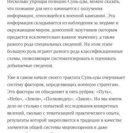
Несколько упрощая позицию Сунь-цзы, можно сказать,
что познание для него начинается с получения
информации, относящейся к военной кампании. Эта
информация складывается из наблюдения за людьми и
окружающим миром, донесений лазутчиков (которым
придается исключительно важное значение), а также
разного рода специальных сведений. На этом этапе
большую роль играют разного рода классификационные
схемы, позволяющие систематизировать и оценивать
добываемые сведения.
Уже в самом начале своего трактата Сунь-цзы очерчивает
систему факторов, определяющих военную стратегию.
Эти факторы он объединяет в пять рубрик: «Путь»,
«Небо», «Земля», «Полководец», «Закон». Но мы имеем
дело не столько с попыткой исследования конкретных
явлений, сколько с тематизацией практического опыта,
результаты которой закрепляются в традиции в качестве
элементов общей системы мировоззрения и даже