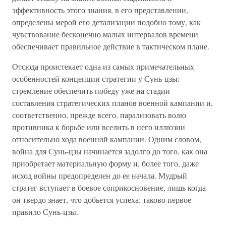
эффективность этого знания, в его представлении,
определены мерой его детализации подобно тому, как
чувствование бесконечно малых интервалов времени
обеспечивает правильное действие в тактическом плане.
Отсюда проистекает одна из самых примечательных
особенностей концепции стратегии у Сунь-цзы:
стремление обеспечить победу уже на стадии
составления стратегических планов военной кампании и,
соответственно, прежде всего, парализовать волю
противника к борьбе или вселить в него иллюзии
относительно хода военной кампании. Одним словом,
война для Сунь-цзы начинается задолго до того, как она
приобретает материальную форму и, более того, даже
исход войны предопределен до ее начала. Мудрый
стратег вступает в боевое соприкосновение, лишь когда
он твердо знает, что добьется успеха: таково первое
правило Сунь-цзы.