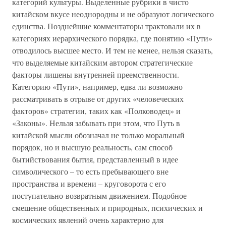
категорий культуры. Выделенные рубрики в чисто
китайском вкусе неоднородны и не образуют логического
единства. Позднейшие комментаторы трактовали их в
категориях иерархического порядка, где понятию «Пути»
отводилось высшее место. И тем не менее, нельзя сказать,
что выделяемые китайским автором стратегические
факторы лишены внутренней преемственности.
Категорию «Пути», например, едва ли возможно
рассматривать в отрыве от других «человеческих
факторов» стратегии, таких как «Полководец» и
«Законы». Нельзя забывать при этом, что Путь в
китайской мысли обозначал не только моральный
порядок, но и высшую реальность, сам способ
бытийствования бытия, представленный в идее
символического – то есть пребывающего вне
пространства и времени – круговорота с его
поступательно-возвратным движением. Подобное
смешение общественных и природных, психических и
космических явлений очень характерно для