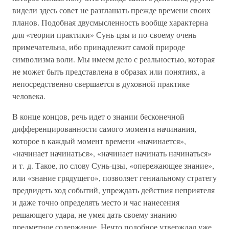
видели здесь совет не разглашать прежде времени своих
планов. Подобная двусмысленность вообще характерна
для «теории практики» Сунь-цзы и по-своему очень
примечательна, ибо принадлежит самой природе
символизма воли. Мы имеем дело с реальностью, которая
не может быть представлена в образах или понятиях, а
непосредственно свершается в духовной практике
человека.
В конце концов, речь идет о знании бесконечной
дифференцированности самого момента начинания,
которое в каждый момент времени «начинается»,
«начинает начинаться», «начинает начинать начинаться»
и т. д. Такое, по слову Сунь-цзы, «опережающее знание»,
или «знание грядущего», позволяет гениальному стратегу
предвидеть ход событий, упреждать действия неприятеля
и даже точно определять место и час нанесения
решающего удара, не умея дать своему знанию
предметное содержание. Нечто подобное утверждал уже