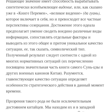
Решающее значение имеет способность вырабатывать
синтетически всеобъемлющее
видение
, или, как сказано
уже в «Книге Перемен», «великое видение»
(да гуань)
,
которое включает в себя, но и превосходит все частные
перспективы созерцания. Достижение этого идеала
предполагает умение сводить воедино различные виды
информации, сопоставлять отдельные факторы и
выводить из этого общее и притом уникальное качество
ситуации, ее, так сказать, символический тип.
Полученный результат следует соотнести с одной из
многих нормативных ситуаций (их перечислению
посвящена значительная часть книги самого Сунь-цзы и
других военных канонов Китая). Разумеется,
главенствующее качество ситуации определяет
особенности стратегического действия в данный момент
времени.
Прозрения такого рода не были исключительным
достоянием китайцев. Мы находим их и в западной