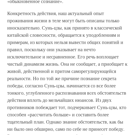
«обыкновенное сознание».
Конкретность действия, наш актуальный опыт
проживания жизни в теле могут быть описаны только
иносказательно. Сунь-цзы, как принято в классической
китайской словесности, обращается к уподоблениям и
примерам, из которых нельзя вывести общих понятий и
правил, поскольку они указывает на нечто
исключительное и несравненное. Его речь воплощает
чистый динамизм жизнь. Она не сообщает, а приобщает к
живой, действенной и притом саморегулирующейся
реальности. Но по той же причине познание секрета
победы, согласно Сунь-цзы, начинается со все более
тонкого, углубленного распознавания всех обстоятельств
действия вплоть до мельчайших нюансов. Из двух
противников побеждает тот, подчеркивает Сунь-цзы, кто
способен «рассчитать больше» и составить более
тщательный план. Однако знание обстоятельств, как бы
ни было оно обширно, само по себе не принесет победу.