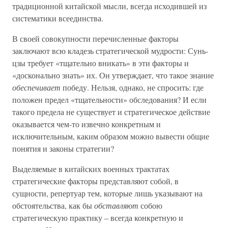
традиционной китайской мысли, всегда исходившей из
систематики всеединства.
В своей совокупности перечисленные факторы
заключают всю кладезь стратегической мудрости: Сунь-
цзы требует «тщательно вникать» в эти факторы и
«досконально знать» их. Он утверждает, что такое знание
обеспечивает
победу. Нельзя, однако, не спросить: где
положен предел «тщательности» обследования? И если
такого предела не существует и стратегическое действие
оказывается чем-то извечно конкретным и
исключительным, каким образом можно вывести общие
понятия и законы стратегии?
Выделяемые в китайских военных трактатах
стратегические факторы представляют собой, в
сущности, репертуар тем, которые лишь указывают на
обстоятельства, как бы
обставляют
собою
стратегическую практику – всегда конкретную и