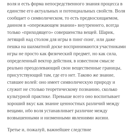
воля и есть форма непосредственного знания процесса в
единстве его актуальных и потенциальных свойств. Воля
сообщает о символическом, то есть предвосхищаемом,
данном в «опережающем знании» внутреннего, всегда
только «приходящего» совершенства вещей. Шарик,
летящий над столом для игры в пинг-понг, или даже
пешка на шахматной доске воспринимаются участниками
игры не просто как физический предмет, но как сила,
определенный вектор действия, в известном смысле
реально преодолевающий свои вещественные границы,
присутствующий там, где его нет. Таково же знание,
ставшее волей: оно имеет символическую природу и
служит не столько теоретическому познанию, сколько
культурной практике. Превыше всего оно воспитывает
хороший вкус как знание ценностных различий между
вещами, ибо воля устанавливает различие между
возвышенными и низменными явлениями жизни.
Третье и, пожалуй, важнейшее следствие