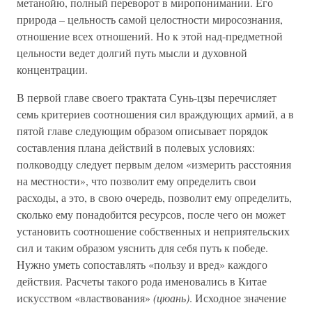
метанойю, полный переворот в миропонимании. Его
природа – цельность самой целостности миросознания,
отношение всех отношений. Но к этой над-предметной
цельности ведет долгий путь мысли и духовной
концентрации.
В первой главе своего трактата Сунь-цзы перечисляет
семь критериев соотношения сил враждующих армий, а в
пятой главе следующим образом описывает порядок
составления плана действий в полевых условиях:
полководцу следует первым делом «измерить расстояния
на местности», что позволит ему определить свои
расходы, а это, в свою очередь, позволит ему определить,
сколько ему понадобится ресурсов, после чего он может
установить соотношение собственных и неприятельских
сил и таким образом уяснить для себя путь к победе.
Нужно уметь сопоставлять «пользу и вред» каждого
действия. Расчеты такого рода именовались в Китае
искусством «властвования»
(цюань)
. Исходное значение