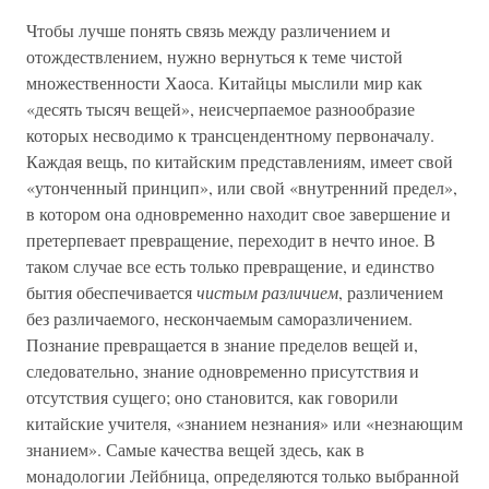
Чтобы лучше понять связь между различением и
отождествлением, нужно вернуться к теме чистой
множественности Хаоса. Китайцы мыслили мир как
«десять тысяч вещей», неисчерпаемое разнообразие
которых несводимо к трансцендентному первоначалу.
Каждая вещь, по китайским представлениям, имеет свой
«утонченный принцип», или свой «внутренний предел»,
в котором она одновременно находит свое завершение и
претерпевает превращение, переходит в нечто иное. В
таком случае все есть только превращение, и единство
бытия обеспечивается
чистым различием
, различением
без различаемого, нескончаемым саморазличением.
Познание превращается в знание пределов вещей и,
следовательно, знание одновременно присутствия и
отсутствия сущего; оно становится, как говорили
китайские учителя, «знанием незнания» или «незнающим
знанием». Самые качества вещей здесь, как в
монадологии Лейбница, определяются только выбранной