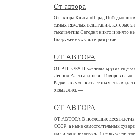
От автора
От автора Книга «Парад Победы» пос
самых тяжелых испытаний, которые зн
тысячелетия.Сегодня никто и ничто не
Вооруженных Сил в разгроме
ОТ АВТОРА
ОТ АВТОРА В военных кругах еще задо
Леонид Александрович Говоров слыл 
Редко кто мог похвастаться, что вид
отзывались —
ОТ АВТОРА
ОТ АВТОРА В последние десятилетия 
СССР, а ныне самостоятельных суверен
ярого национализма. В первую очередь