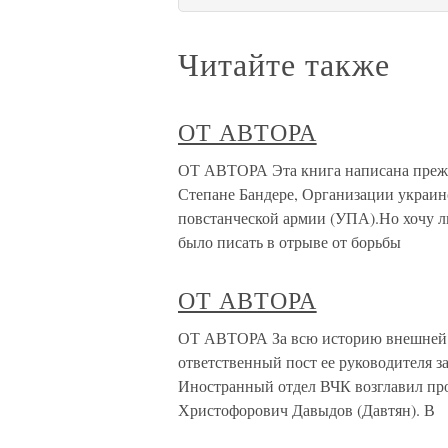
Читайте также
ОТ АВТОРА
ОТ АВТОРА Эта книга написана прежде 
Степане Бандере, Организации украи
повстанческой армии (УПА).Но хочу л
было писать в отрыве от борьбы
ОТ АВТОРА
ОТ АВТОРА За всю историю внешней р
ответственный пост ее руководителя з
Иностранный отдел ВЧК возглавил пр
Христофорович Давыдов (Давтян). В