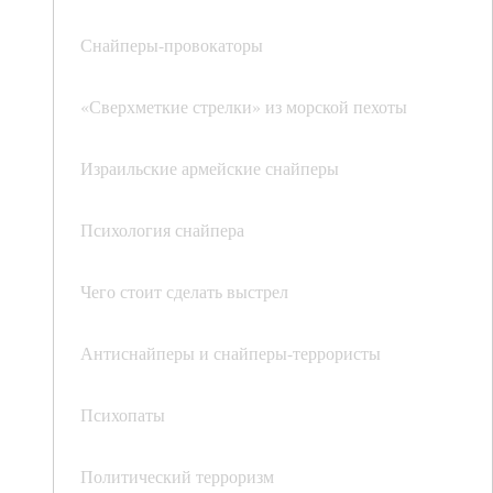
Снайперы-провокаторы
«Сверхметкие стрелки» из морской пехоты
Израильские армейские снайперы
Психология снайпера
Чего стоит сделать выстрел
Антиснайперы и снайперы-террористы
Психопаты
Политический терроризм