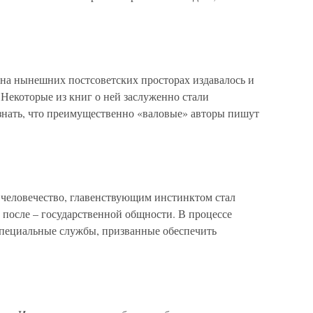
на нынешних постсоветских просторах издавалось и
 Некоторые из книг о ней заслуженно стали
знать, что преимущественно «валовые» авторы пишут
человечество, главенствующим инстинктом стал
 после – государственной общности. В процессе
 специальные службы, призванные обеспечить