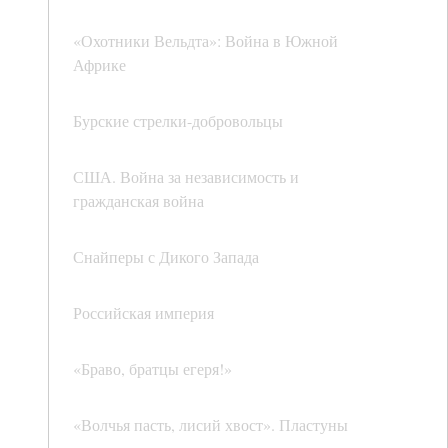
«Охотники Вельдта»: Война в Южной
Африке
Бурские стрелки-добровольцы
США. Война за независимость и
гражданская война
Снайперы с Дикого Запада
Российская империя
«Браво, братцы егеря!»
«Волчья пасть, лисий хвост». Пластуны