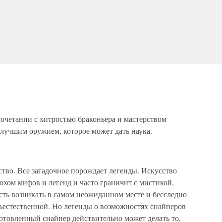
сочетании с хитростью браконьера и мастерством
лучшим оружием, которое может дать наука.
ство. Все загадочное порождает легенды. Искусство
хом мифов и легенд и часто граничит с мистикой.
сть возникать в самом неожиданном месте и бесследно
хъестественной. Но легенды о возможностях снайперов
отовленный снайпер действительно может делать то,