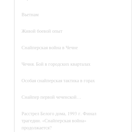
Вьетнам
Живой боевой опыт
Снайперская война в Чечне
Чечня. Бой в городских кварталах
Особая снайперская тактика в горах
Снайпер первой чеченской…
Расстрел Белого дома, 1993 г. Финал
трагедии. «Снайперская война»
продолжается?