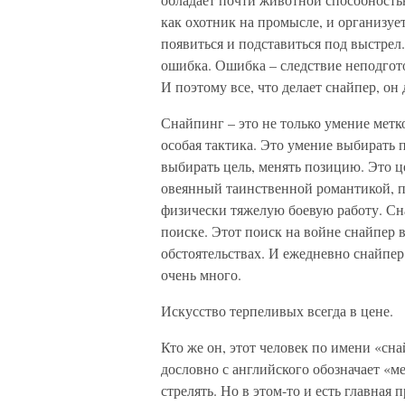
как охотник на промысле, и организует
появиться и подставиться под выстрел
ошибка. Ошибка – следствие неподгото
И поэтому все, что делает снайпер, он
Снайпинг – это не только умение метк
особая тактика. Это умение выбирать 
выбирать цель, менять позицию. Это 
овеянный таинственной романтикой, п
физически тяжелую боевую работу. Сн
поиске. Этот поиск на войне снайпер 
обстоятельствах. И ежедневно снайпер 
очень много.
Искусство терпеливых всегда в цене.
Кто же он, этот человек по имени «сн
дословно с английского обозначает «ме
стрелять. Но в этом-то и есть главная 