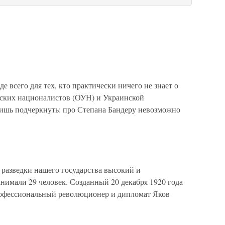
всего для тех, кто практически ничего не знает о
нских националистов (ОУН) и Украинской
ишь подчеркнуть: про Степана Бандеру невозможно
азведки нашего государства высокий и
анимали 29 человек. Созданный 20 декабря 1920 года
офессиональный революционер и дипломат Яков