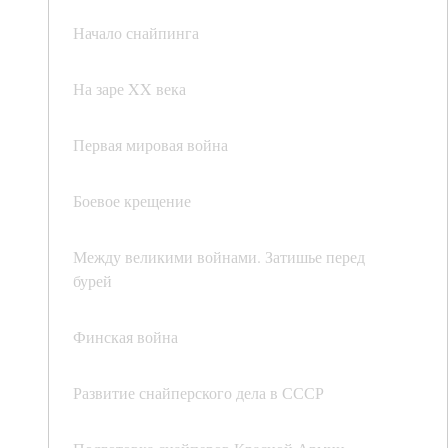
Начало снайпинга
На заре XX века
Первая мировая война
Боевое крещение
Между великими войнами. Затишье перед
бурей
Финская война
Развитие снайперского дела в СССР