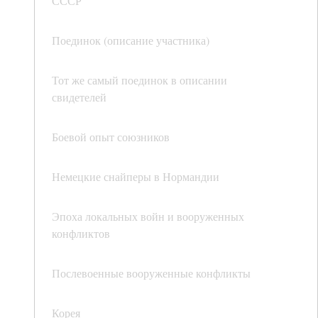
СССР
Поединок (описание участника)
Тот же самый поединок в описании
свидетелей
Боевой опыт союзников
Немецкие снайперы в Нормандии
Эпоха локальных войн и вооруженных
конфликтов
Послевоенные вооруженные конфликты
Корея