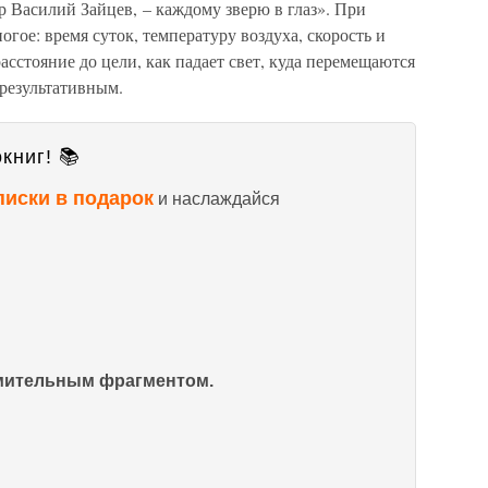
 Василий Зайцев, – каждому зверю в глаз». При
гое: время суток, температуру воздуха, скорость и
асстояние до цели, как падает свет, куда перемещаются
 результативным.
книг! 📚
писки в подарок
и наслаждайся
омительным фрагментом.