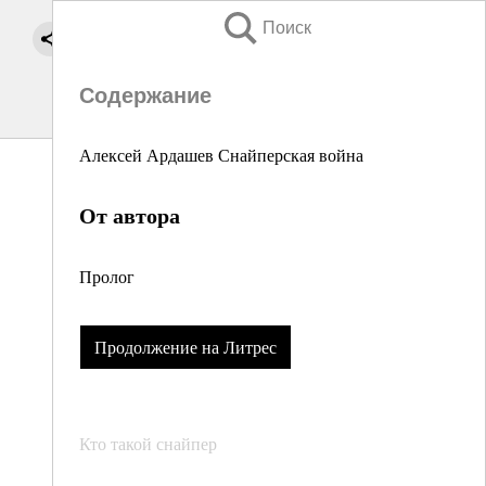
Поиск
Содержание
Алексей Ардашев Снайперская война
От автора
Пролог
Продолжение на Литрес
Кто такой снайпер