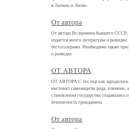
в Латвии и Литве,
От автора
От автора Во времена бывшего СССР, 
издается много литературы о разведке.
бестселлерами. Необходимо также при
о разведке
ОТ АВТОРА
ОТ АВТОРА С тех пор как зародилось 
инстинкт самозащиты рода, племени, а
становления государства создавались
безопасность гражданина
От автора