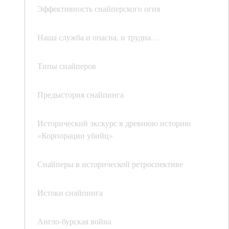
Эффективность снайперского огня
Наша служба и опасна, и трудна…
Типы снайперов
Предыстория снайпинга
Исторический экскурс в древнюю историю
«Корпорации убийц»
Снайперы в исторической ретроспективе
Истоки снайпинга
Англо-бурская война