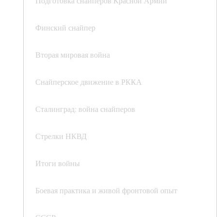
Подготовка снайперов Красной Армии
Финский снайпер
Вторая мировая война
Снайперское движение в РККА
Сталинград: война снайперов
Стрелки НКВД
Итоги войны
Боевая практика и живой фронтовой опыт