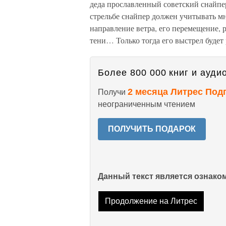
деда прославленный советский снайпер
стрельбе снайпер должен учитывать мно
направление ветра, его перемещение, р
тени… Только тогда его выстрел будет
Более 800 000 книг и аудио
2 месяца Литрес Под
Получи
неограниченным чтением
ПОЛУЧИТЬ ПОДАРОК
Данный текст является ознак
Продолжение на Литрес