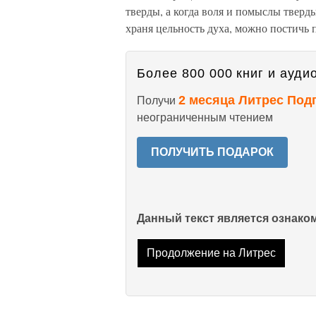
тверды, а когда воля и помыслы тверд
храня цельность духа, можно постичь 
Более 800 000 книг и аудио
2 месяца Литрес Под
Получи
неограниченным чтением
ПОЛУЧИТЬ ПОДАРОК
Данный текст является ознак
Продолжение на Литрес