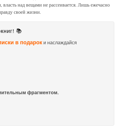
ы, власть над вещами не рассеивается. Лишь ежечасно
правду своей жизни.
книг! 📚
писки в подарок
и наслаждайся
омительным фрагментом.