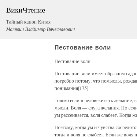
ВикиЧтение
Тайный канон Китая
Малявин Владимир Вячеславович
Пестование воли
Пестование воли
Пестование воли имеет образцом гадан
потребно потому, что помыслы, рождаю
понимания[175].
Только если в человеке есть желание, 
мысли. Воля — слуга желания. Но если 
ум рассеивается, воля слабеет. Когда
Поэтому, когда ум и чувства сосредото
тогда и воля не слабеет. Если же воля 