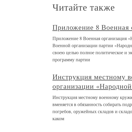
Читайте также
Приложение 8 Военная 
Приложение 8 Военная организация «
Военной организации партии «Народн
своею целью полное политическое и э
программу партии
Инструкция местному 
организации «Народной
Инструкция местному военному кружк
вменяется в обязанность собирать под
погребов, оружейных складов и складо
каком