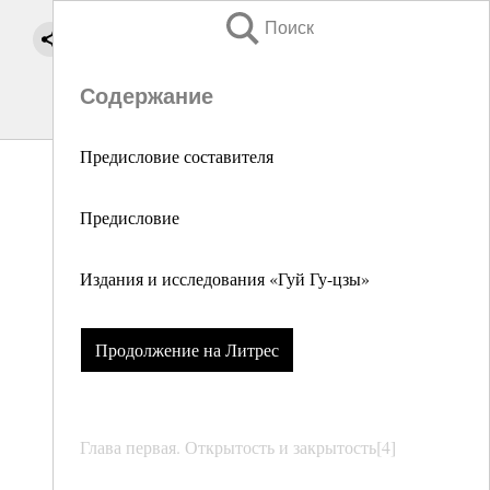
Поиск
Содержание
Предисловие составителя
Предисловие
Издания и исследования «Гуй Гу-цзы»
Продолжение на Литрес
Глава первая. Открытость и закрытость[4]