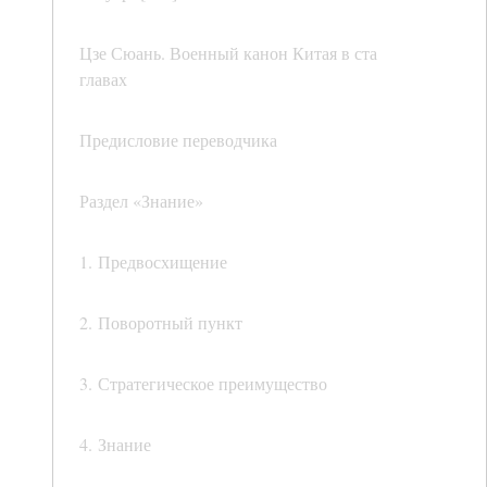
Цзе Сюань. Военный канон Китая в ста
главах
Предисловие переводчика
Раздел «Знание»
1. Предвосхищение
2. Поворотный пункт
3. Стратегическое преимущество
4. Знание