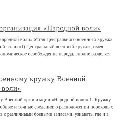
организация «Народной воли»
Народной воли» Устав Центрального военного кружка
ой воли»«1) Центральный военный кружок, имея
кономическое освобождение народа, вполне разделяет
военному кружку Военной
 воли»
у Военной организации «Народной воли» 1. Кружку
робные и точные сведения: о расположении пороховых
в с различными боевыми запасами, узнавать, где и в