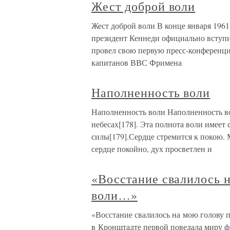
Жест доброй воли
Жест доброй воли В конце января 1961
президент Кеннеди официально вступи
провел свою первую пресс-конференци
капитанов ВВС Фримена
Наполненность воли
Наполненность воли Наполненность во
небесах[178]. Эта полнота воли имеет
силы[179].Сердце стремится к покою. 
сердце покойно, дух просветлен и
«Восстание свалилось 
воли…»
«Восстание свалилось на мою голову 
в Кронштадте первой поведала миру 