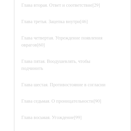
Глава вторая. Ответ и соответствие[29]
Глава третья. Зацепка внутри[46]
Глава четвертая. Упреждение появления
оврагов[60]
Глава пятая. Воодушевлять, чтобы
подчинить
Глава шестая. Противостояние в согласии
Глава седьмая. О проницательности[90]
Глава восьмая. Угождение[99]