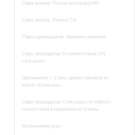
Глава девятая. Оселок разговора[109]
Глава десятая. Планы[124]
Глава одиннадцатая. Принятие решений
Глава двенадцатая. О соответствии[150]
слов делам
Приложение 1. Глава «девять образцов из
книги «Гуань-цзы»
Глава тринадцатая. Семь искусств тайного
соответствия в правлении от основы
Восполнение духа